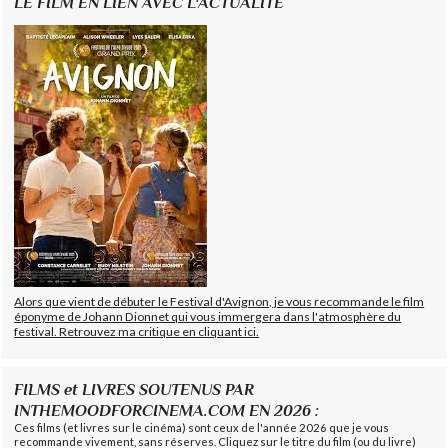
LE FILM EN LIEN AVEC L'ACTUALITÉ
Alors que vient de débuter le Festival d'Avignon, je vous recommande le film
éponyme de Johann Dionnet qui vous immergera dans l'atmosphère du
festival. Retrouvez ma critique en cliquant ici.
FILMS et LIVRES SOUTENUS PAR
INTHEMOODFORCINEMA.COM EN 2026 :
Ces films (et livres sur le cinéma) sont ceux de l'année 2026 que je vous
recommande vivement, sans réserves. Cliquez sur le titre du film (ou du livre)