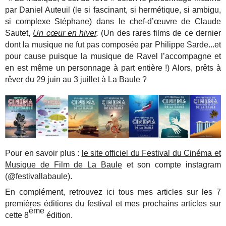
par Daniel Auteuil (le si fascinant, si hermétique, si ambigu,
si complexe Stéphane) dans le chef-d’œuvre de Claude
Sautet,
Un cœur en hiver
.
(Un des rares films de ce dernier
dont la musique ne fut pas composée par Philippe Sarde...et
pour cause puisque la musique de Ravel l’accompagne et
en est même un personnage à part entière !) Alors, prêts à
rêver du 29 juin au 3 juillet à La Baule ?
Pour en savoir plus :
le site officiel du Festival du Cinéma et
Musique de Film de La Baule
et son compte instagram
(@festivallabaule).
En complément, retrouvez ici tous mes articles sur les 7
premières éditions du festival et mes prochains articles sur
ème
cette 8
édition.