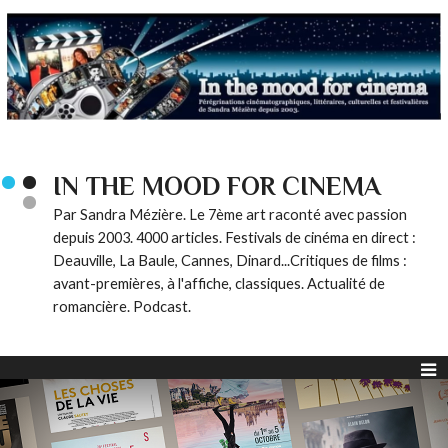
IN THE MOOD FOR CINEMA
Par Sandra Mézière. Le 7ème art raconté avec passion
depuis 2003. 4000 articles. Festivals de cinéma en direct :
Deauville, La Baule, Cannes, Dinard...Critiques de films :
avant-premières, à l'affiche, classiques. Actualité de
romancière. Podcast.