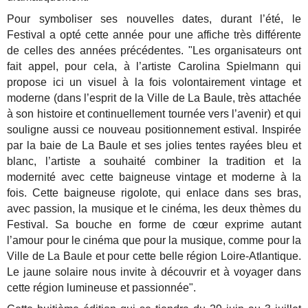
Pour symboliser ses nouvelles dates, durant l’été, le
Festival a
opté cette année pour une affiche très différente
de celles des années précédentes. "
Les organisateurs ont
fait appel, pour cela, à l’artiste Carolina Spielmann qui
propose
ici un visuel à la fois volontairement vintage et
moderne (dans l’esprit de la Ville de
La Baule, très attachée
à son histoire et continuellement tournée vers l’avenir) et qui
souligne aussi ce nouveau positionnement estival.
Inspirée
par la baie de La Baule et ses jolies tentes rayées bleu et
blanc, l’artiste a
souhaité combiner la tradition et la
modernité avec cette baigneuse vintage et
moderne à la
fois. Cette baigneuse rigolote, qui enlace dans ses bras,
avec passion,
la musique et le cinéma, les deux thèmes du
Festival. Sa bouche en forme de cœur
exprime autant
l’amour pour le cinéma que pour la musique, comme pour la
Ville de
La Baule et pour cette belle région Loire-Atlantique.
Le jaune solaire nous invite à
découvrir et à voyager dans
cette région lumineuse et passionnée".