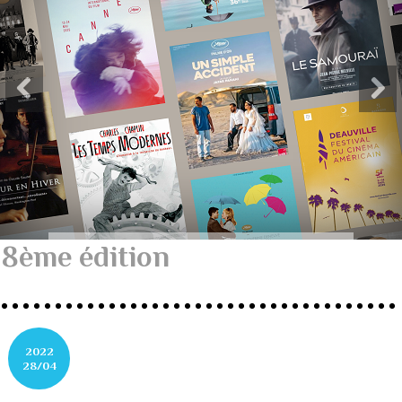
8ème édition
2022
28/04