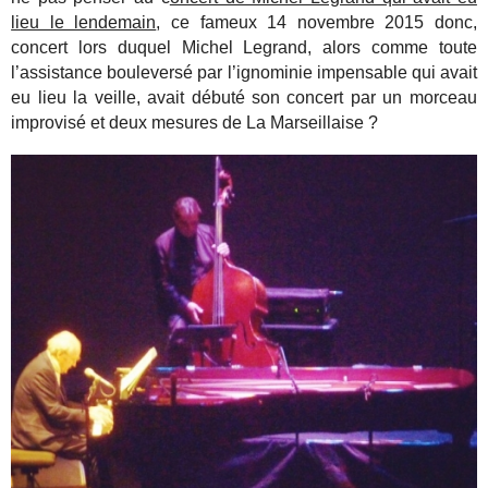
lieu le lendemain
, ce fameux 14 novembre 2015 donc,
concert lors duquel Michel Legrand, alors comme toute
l’assistance bouleversé par l’ignominie impensable qui avait
eu lieu la veille, avait débuté son concert par un morceau
improvisé et deux mesures de La Marseillaise ?