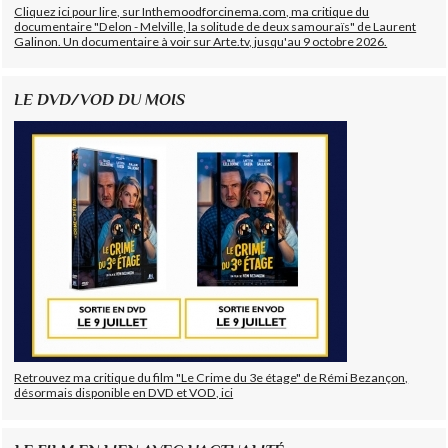
Cliquez ici pour lire, sur Inthemoodforcinema.com, ma critique du
documentaire "Delon - Melville, la solitude de deux samouraïs" de Laurent
Galinon. Un documentaire à voir sur Arte.tv, jusqu'au 9 octobre 2026.
LE DVD/VOD DU MOIS
Retrouvez ma critique du film "Le Crime du 3e étage" de Rémi Bezançon,
désormais disponible en DVD et VOD, ici