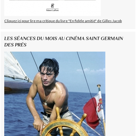
Cliquez ici pour lire ma critique du livre "En fidèle amitié" de Gilles Jacob
LES SÉANCES DU MOIS AU CINÉMA SAINT GERMAIN
DES PRÉS