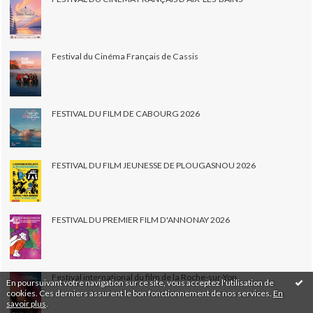
Festival du Cinéma Français de Cassis
FESTIVAL DU FILM DE CABOURG 2026
FESTIVAL DU FILM JEUNESSE DE PLOUGASNOU 2026
FESTIVAL DU PREMIER FILM D'ANNONAY 2026
Festival international du film de la Roche-sur-Yon
En poursuivant votre navigation sur ce site, vous acceptez l'utilisation de
cookies. Ces derniers assurent le bon fonctionnement de nos services.
En
savoir plus
.