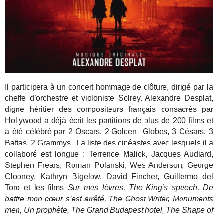
Il participera à un concert hommage de clôture, dirigé par la
cheffe d’orchestre et violoniste Solrey. Alexandre Desplat,
digne héritier des compositeurs français consacrés par
Hollywood a déjà écrit les partitions de plus de 200 films et
a été célébré par 2 Oscars, 2 Golden Globes, 3 Césars, 3
Baftas, 2 Grammys...La liste des cinéastes avec lesquels il a
collaboré est longue : Terrence Malick, Jacques Audiard,
Stephen Frears, Roman Polanski, Wes Anderson, George
Clooney, Kathryn Bigelow, David Fincher, Guillermo del
Toro et les films
Sur mes lèvres, The King’s speech, De
battre mon cœur s’est arrêté, The Ghost Writer, Monuments
men, Un prophète, The Grand Budapest hotel, The Shape of