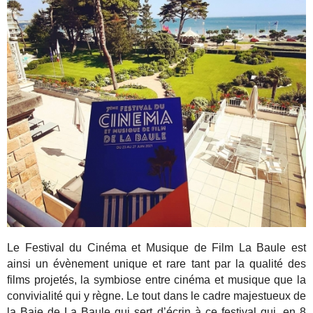
Le Festival du Cinéma et Musique de Film La Baule est
ainsi un évènement unique et rare tant par la qualité des
films projetés, la symbiose entre cinéma et musique que la
convivialité qui y règne. Le tout dans le cadre majestueux de
la Baie de La Baule qui sert d’écrin à ce festival qui, en 8