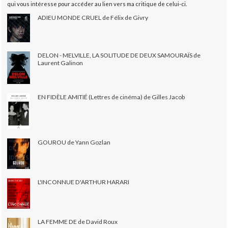
qui vous intéresse pour accéder au lien vers ma critique de celui-ci.
ADIEU MONDE CRUEL de Félix de Givry
DELON - MELVILLE, LA SOLITUDE DE DEUX SAMOURAÏS de
Laurent Galinon
EN FIDÈLE AMITIÉ (Lettres de cinéma) de Gilles Jacob
GOUROU de Yann Gozlan
L'INCONNUE D'ARTHUR HARARI
LA FEMME DE de David Roux