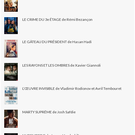
LE CRIME DU 3e ÉTAGE de Rémi Bezançon
LE GÂTEAU DU PRÉSIDENT de Hasan Hadi
LES RAYONS ET LES OMBRES de Xavier Giannoli
L’ŒUVRE INVISIBLE de Vladimir Rodionov et Avril Tembouret
MARTY SUPRÊME de Josh Safdie