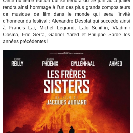
Cette huitième édition qui se tiendra du 29 juin au 3 juillet
rendra ainsi hommage à l’un des plus grands compositeurs
de musique de film dans le monde qui sera l’invité
d’honneur du festival : Alexandre Desplat qui succède ainsi
à Francis Lai, Michel Legrand, Lalo Schifrin, Vladimir
Cosma, Eric Serra, Gabriel Yared et Philippe Sarde les
années précédentes !