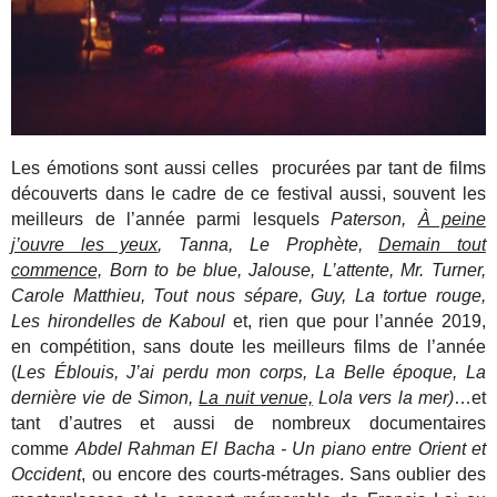
Les émotions sont aussi celles procurées par tant de films
découverts dans le cadre de ce festival aussi, souvent les
meilleurs de l’année parmi lesquels
Paterson,
À peine
j’ouvre les yeux
, Tanna, Le Prophète,
Demain tout
commence,
Born to be blue, Jalouse, L’attente, Mr. Turner,
Carole Matthieu, Tout nous sépare, Guy, La tortue rouge,
Les hirondelles de Kaboul
et, rien que pour l’année 2019,
en compétition, sans doute les meilleurs films de l’année
(
Les Éblouis, J’ai perdu mon corps, La Belle époque, La
dernière vie de Simon,
La nuit venue,
Lola vers la mer)
…et
tant d’autres et aussi de nombreux documentaires
comme
Abdel Rahman El Bacha - Un piano entre Orient et
Occident
, ou encore des courts-métrages. Sans oublier des