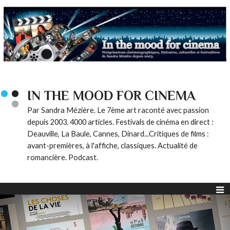
IN THE MOOD FOR CINEMA
Par Sandra Mézière. Le 7ème art raconté avec passion
depuis 2003. 4000 articles. Festivals de cinéma en direct :
Deauville, La Baule, Cannes, Dinard...Critiques de films :
avant-premières, à l'affiche, classiques. Actualité de
romancière. Podcast.