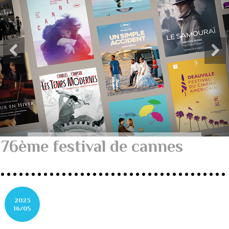
76ème festival de cannes
2023
16/05