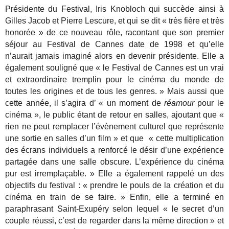
Présidente du Festival, Iris Knobloch qui succède ainsi à
Gilles Jacob et Pierre Lescure, et qui se dit « très fière et très
honorée » de ce nouveau rôle, racontant que son premier
séjour au Festival de Cannes date de 1998 et qu’elle
n’aurait jamais imaginé alors en devenir présidente. Elle a
également souligné que « le Festival de Cannes est un vrai
et extraordinaire tremplin pour le cinéma du monde de
toutes les origines et de tous les genres. » Mais aussi que
cette année, il s’agira d’ « un moment de
réamour
pour le
cinéma », le public étant de retour en salles, ajoutant que «
rien ne peut remplacer l’évènement culturel que représente
une sortie en salles d’un film » et que « cette multiplication
des écrans individuels a renforcé le désir d’une expérience
partagée dans une salle obscure. L’expérience du cinéma
pur est irremplaçable. » Elle a également rappelé un des
objectifs du festival : « prendre le pouls de la création et du
cinéma en train de se faire. » Enfin, elle a terminé en
paraphrasant Saint-Exupéry selon lequel « le secret d’un
couple réussi, c’est de regarder dans la même direction » et