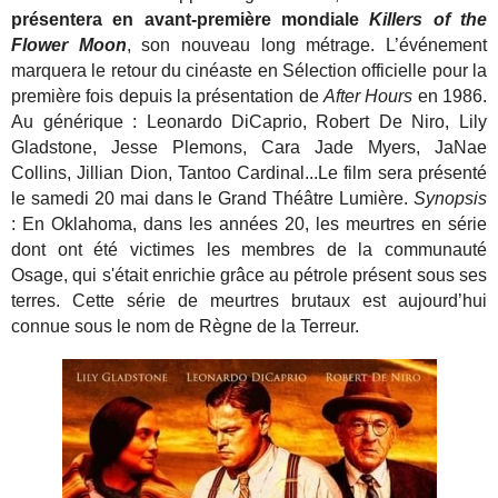
présentera en avant-première mondiale
Killers of the
Flower Moon
, son nouveau long métrage. L’événement
marquera le retour du cinéaste en Sélection officielle pour la
première fois depuis la présentation de
After Hours
en 1986.
Au générique : Leonardo DiCaprio, Robert De Niro, Lily
Gladstone, Jesse Plemons, Cara Jade Myers, JaNae
Collins, Jillian Dion, Tantoo Cardinal...Le film sera présenté
le samedi 20 mai dans le Grand Théâtre Lumière.
Synopsis
: En Oklahoma, dans les années 20, les meurtres en série
dont ont été victimes les membres de la communauté
Osage, qui s'était enrichie grâce au pétrole présent sous ses
terres. Cette série de meurtres brutaux est aujourd’hui
connue sous le nom de Règne de la Terreur.