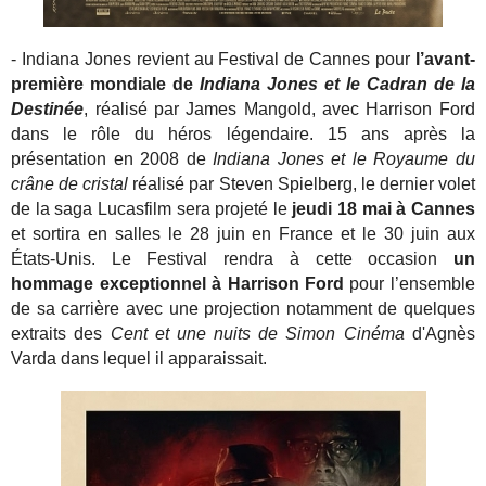
- Indiana Jones revient au Festival de Cannes pour
l’avant-
première mondiale de
Indiana Jones et le Cadran de la
Destinée
, réalisé par James Mangold, avec Harrison Ford
dans le rôle du héros légendaire. 15 ans après la
présentation en 2008 de
Indiana Jones et le Royaume du
crâne de cristal
réalisé par Steven Spielberg, le dernier volet
de la saga Lucasfilm sera projeté le
jeudi 18 mai à Cannes
et sortira en salles le 28 juin en France et le 30 juin aux
États-Unis. Le Festival rendra à cette occasion
un
hommage exceptionnel à Harrison Ford
pour l’ensemble
de sa carrière avec une projection notamment de quelques
extraits des
Cent et une nuits de Simon Cinéma
d'Agnès
Varda dans lequel il apparaissait.