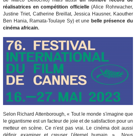
réalisatrices en compétition officielle
(Alice Rohrwacher,
Justine Triet, Catherine Breillat, Jessica Hausner, Kaouther
Ben Hania, Ramata-Toulaye Sy) et une
belle présence du
cinéma africain.
Selon Richard Attenborough, « Tout le monde s'imagine que
le gigantisme est un facteur de joie et de satisfaction pour un
metteur en scène. Ce n'est pas vrai. Le cinéma doit aussi
définir, examiner et creuser l'éternel humain. » Nous