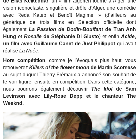
de Elias Kelkeddar
, un « film algérien tourné à Alger, une
vision iconoclaste, singulière et drôle d’Alger, une comédie
avec Reda Kateb et Benoît Magimel » (d’ailleurs au
générique de trois films en Sélection officielle dont
également
La Passion de Dodin-Bouffant
de Tran Anh
Hung
et
Rosalie
de Stéphanie Di Giusto
) et enfin
Acide
,
un film avec Guillaume Canet de Just Philippot
qui avait
réalisé
La Nuée
.
Hors compétition
, comme je l’évoquais plus haut, vous
retrouverez
Killers of the flower moon
de Martin Scorsese
au sujet duquel Thierry Frémaux a annoncé son souhait de
le voir figurer ensuite en compétition. Dans cette catégorie,
nous pourrons également découvrir
The Idol
de Sam
Levinson avec Lily-Rose Depp et le chanteur The
Weeknd.