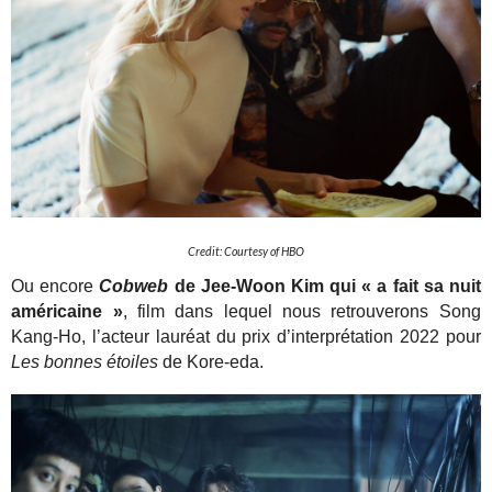
Credit: Courtesy of HBO
Ou encore
Cobweb
de Jee-Woon Kim qui « a fait sa nuit
américaine »
, film dans lequel nous retrouverons Song
Kang-Ho, l’acteur lauréat du prix d’interprétation 2022 pour
Les bonnes étoiles
de Kore-eda.