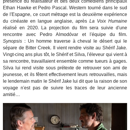
présence du réalisateur et des deux comédiens principaux
Ethan Hawke et Pedro Pascal. Western tourné dans le sud
de l'Espagne, ce court métrage est la deuxième expérience
du cinéaste en langue anglaise, après
La Voix Humaine
r
éalisé en 2020. La projection du film sera suivie d'une
rencontre avec Pedro Almodóvar et l'équipe du film.
Synopsis
: Un homme traverse à cheval le désert qui le
sépare de Bitter Creek. Il vient rendre visite au Shérif Jake.
Vingt-cinq ans plus tôt, le Shérif et Silva, l'éleveur qui vient à
sa rencontre, travaillaient ensemble comme tueurs à gages.
Silva lui rend visite sous prétexte de retrouver son ami de
jeunesse, et ils fêtent effectivement leurs retrouvailles, mais
le lendemain matin le Shérif Jake lui dit que la raison de son
voyage n'est pas de suivre les traces de leur ancienne
amitié…