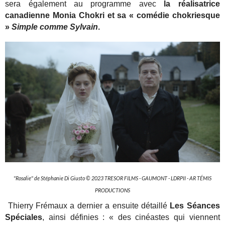
sera également au programme avec
la réalisatrice
canadienne Monia Chokri et sa « comédie chokriesque
»
Simple comme Sylvain
.
"Rosalie" de Stéphanie Di Giusto © 2023 TRESOR FILMS - GAUMONT - LDRPII - AR TÉMIS
PRODUCTIONS
Thierry Frémaux a dernier a ensuite détaillé
Les Séances
Spéciales
, ainsi définies : « des cinéastes qui viennent