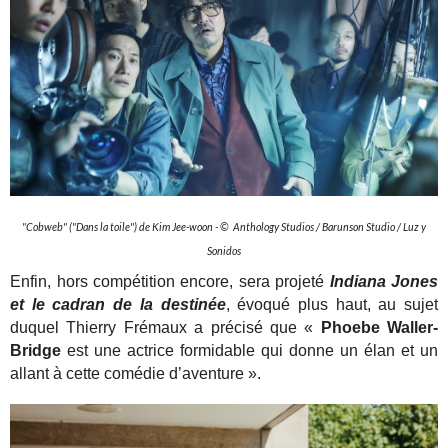
"Cobweb" ("Dans la toile") de Kim Jee-woon - © Anthology Studios / Barunson Studio / Luz y
Sonidos
Enfin, hors compétition encore, sera projeté
Indiana Jones
et le cadran de la destinée
, évoqué plus haut, au sujet
duquel Thierry Frémaux a précisé que «
Phoebe Waller-
Bridge
est une actrice formidable qui donne un élan et un
allant à cette comédie d’aventure ».