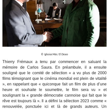
© Iglesias Más / El Deseo
Thierry Frémaux a tenu par commencer en saluant la
mémoire de Carlos Saura. En préambule, il a ensuite
souligné que le comité de sélection « a vu plus de 2000
films témoignant que le cinéma mondial est plein de vitalité
», en rappelant que « quiconque fait un film de plus d’une
heure et souhaite le soumettre, le film sera vu » et
soulignant la « grande démocratie cannoise qui fait que le
rêve est toujours là ». Il a défini la sélection 2023 comme «
renouvelée, ponctuée ici et là de grands auteurs. Un