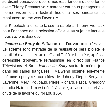
se disant persuadée que le nouveau tandem qu’elle forme
avec Thierry Frémaux va « marcher car nous partageons la
même vision d’un festival fidèle à ses cinéastes et
résolument tourné vers l’avenir. »
Iris Knobloch a ensuite laissé la parole à Thierry Frémaux
pour l’annonce de la sélection officielle au sujet de laquelle
nous savions déjà que :
-
Jeanne du Barry
de Maïwenn
fera
l'ouverture
du festival.
Le sixième long métrage de la réalisatrice sera projeté le
mardi 16 mai sur l’écran du Grand Théâtre Lumière, après la
cérémonie d’ouverture retransmise en direct sur France
Télévisions et Brut.
Jeanne du Barry
sortira le même jour
dans les salles françaises. Maïwenn incarne elle-même
l’héroïne éponyme aux côtés de Johnny Depp, Benjamin
Lavernhe, Melvil Poupaud, Pierre Richard, Pascal Greggory
et India Hair. Le film est dédié à la vie, à l’ascension et à la
chute de la favorite du roi Louis XV.