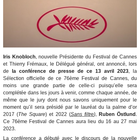
Iris Knobloch
, nouvelle Présidente du Festival de Cannes
et Thierry Frémaux, le Délégué général, ont annoncé, lors
de
la conférence de presse de ce 13 avril 2023
, la
Sélection officielle de ce 76ème Festival de Cannes, du
moins une grande partie de celle-ci puisqu’elle sera
complétée dans les jours à venir, comme chaque année, de
même que le jury dont nous savons uniquement pour le
moment qu’il sera présidé par le lauréat du la palme d’or
2017 (
The Square
) et 2022 (
Sans filtre
)
,
Ruben Östlund
.
Ce 76ème Festival de Cannes aura lieu du 16 au 27 mai
2023.
La conférence a débuté avec le discours de la nouvelle