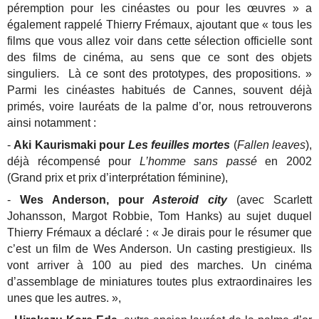
péremption pour les cinéastes ou pour les œuvres » a
également rappelé Thierry Frémaux, ajoutant que « tous les
films que vous allez voir dans cette sélection officielle sont
des films de cinéma, au sens que ce sont des objets
singuliers. Là ce sont des prototypes, des propositions. »
Parmi les cinéastes habitués de Cannes, souvent déjà
primés, voire lauréats de la palme d’or, nous retrouverons
ainsi notamment :
-
Aki Kaurismaki pour
Les feuilles mortes
(
Fallen leaves
),
déjà récompensé pour
L’homme sans passé
en 2002
(Grand prix et prix d’interprétation féminine),
-
Wes Anderson, pour
Asteroid city
(avec Scarlett
Johansson, Margot Robbie, Tom Hanks) au sujet duquel
Thierry Frémaux a déclaré : « Je dirais pour le résumer que
c’est un film de Wes Anderson. Un casting prestigieux. Ils
vont arriver à 100 au pied des marches. Un cinéma
d’assemblage de miniatures toutes plus extraordinaires les
unes que les autres. »,