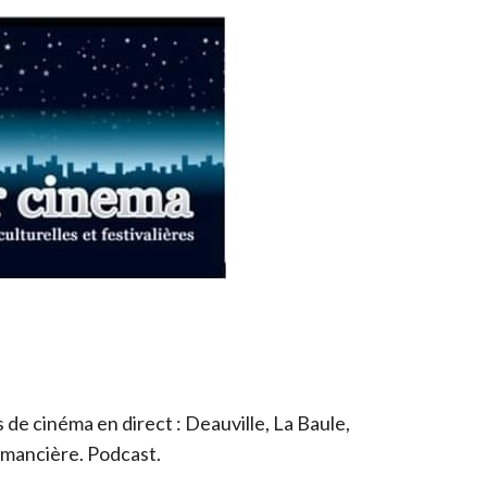
de cinéma en direct : Deauville, La Baule,
romancière. Podcast.