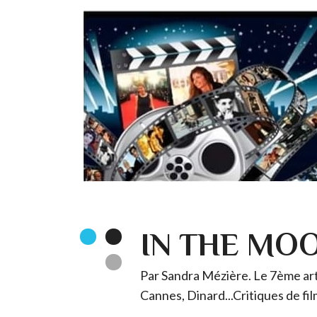
IN THE MO
Par Sandra Mézière. Le 7ème art 
Cannes, Dinard...Critiques de fil