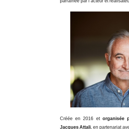
parrainée par l’acteur et réalisate
Créée en 2016 et
organisée p
Jacques Attali
, en partenariat a