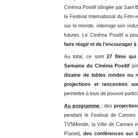
Cinéma Positif (dirigée par Sam
le Festival International du Film
sur le monde, interroge son indus
futures. Le Cinéma Positif a po
faire réagir et de l’encourager 
Au total, ce sont
27 films qui 
Semaine du Cinéma Positif
(en
dizaine de tables rondes ou 
projections et rencontres so
permettre à tous de pouvoir partic
Au programme
: des
projectio
pendant le Festival de Cannes e
TV5Monde, la Ville de Cannes et 
Planet),
des conférences sur 