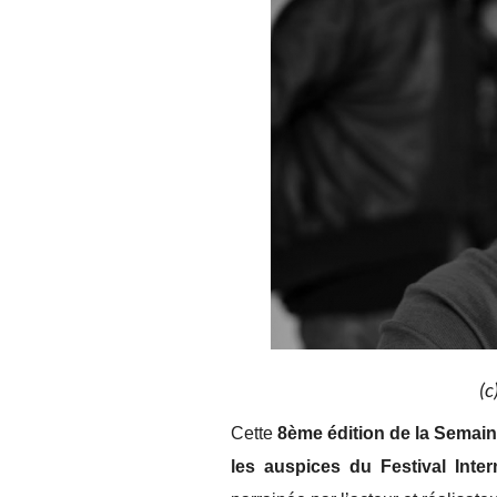
(c
Cette
8ème édition de la Semai
les auspices du Festival Inte