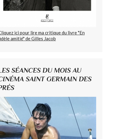
Cliquez ici pour lire ma critique du livre "En
fidèle amitié" de Gilles Jacob
LES SÉANCES DU MOIS AU
CINÉMA SAINT GERMAIN DES
PRÉS