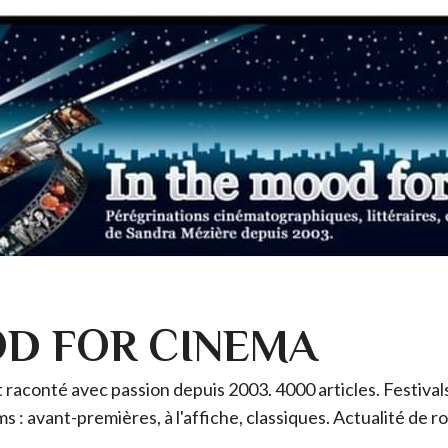
OD FOR CINEMA
raconté avec passion depuis 2003. 4000 articles. Festivals 
ms : avant-premières, à l'affiche, classiques. Actualité de 