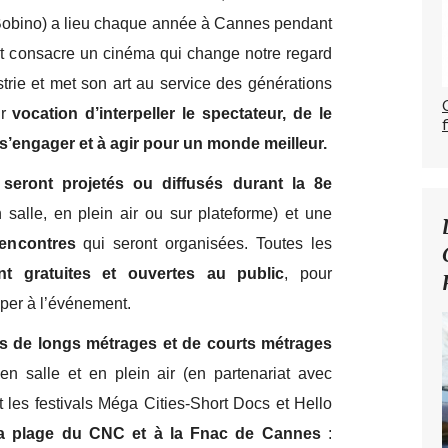
 Bobino) a lieu chaque année à Cannes pendant
 et consacre un cinéma qui change notre regard
trie et met son art au service des générations
ur
vocation d’interpeller le spectateur, de le
à s’engager et à agir pour un monde meilleur.
seront projetés ou diffusés durant la 8e
 salle, en plein air ou sur plateforme) et une
rencontres
qui seront organisées. Toutes les
nt gratuites et ouvertes au public
, pour
iper à l’événement.
ns de longs métrages et de courts métrages
n salle et en plein air (en partenariat avec
les festivals Méga Cities-Short Docs et Hello
la plage du CNC et à la Fnac de Cannes
: