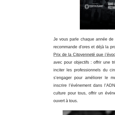
Je vous parle chaque année de
recommande d'ores et déjà la pro
Prix de la Citoyenneté que j’évoq
avec pour objectifs : offrir une 
inciter les professionnels du c
s’engager pour améliorer le mo
inscrire l’événement dans l’AD
culture pour tous, offrir un évé
ouvert à tous.