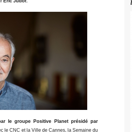
ur
Éric Judor.
ar le groupe Positive Planet présidé par
vec le CNC et la Ville de Cannes, la Semaine du