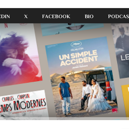
EDIN
X
FACEBOOK
BIO
PODCAS