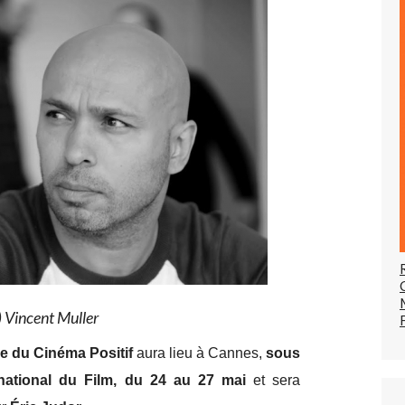
) Vincent Muller
ne du Cinéma Positif
aura lieu à Cannes,
sous
rnational du Film, du 24 au 27 mai
et sera