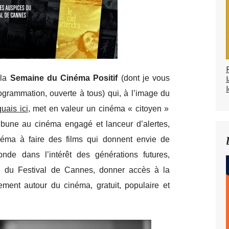
 la
Semaine du Cinéma Positif
(dont je vous
l
grammation, ouverte à tous) qui, à l’image du
uais ici
, met en valeur un cinéma « citoyen »
tribune au cinéma engagé et lanceur d’alertes,
inéma à faire des films qui donnent envie de
nde dans l’intérêt des générations futures,
N du Festival de Cannes, donner accès à la
nement autour du cinéma, gratuit, populaire et