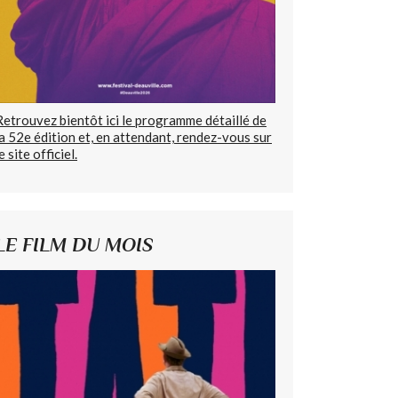
Retrouvez bientôt ici le programme détaillé de
la 52e édition et, en attendant, rendez-vous sur
e site officiel.
LE FILM DU MOIS