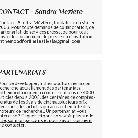
CONTACT - Sandra Mézière
Contact :
Sandra Mézière
, fondatrice du site en
2003. Pour toute demande de collaboration, de
partenariat, de services presse, ou pour tout
envoi de communiqué de presse ou d'invitation :
inthemoodforfilmfestivals@gmail.com
PARTENARIATS
Pour se développer, Inthemoodforcinema.com
recherche actuellement des partenariats.
Inthemoodforcinema.com, ce sont plus de 4000
articles depuis 2003, des centaines de comptes-
rendus de festivals de cinéma, plusieurs prix
décernés, des articles qui arrivent en tête des
moteurs de recherche... Un partenariat vous
intéresse ?
Cliquez ici pour en savoir plus sur le
site, sur mon parcours et pour savoir comment
me contacter.