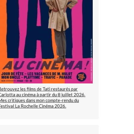
Retrouvez les films de Tati restaurés par
Carlotta au cinéma à partir du 8 juillet 2026.
Mes critiques dans mon compte-rendu du
Festival La Rochelle Cinéma 2026.