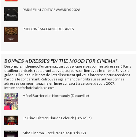
PARIS FILM CRITICS AWARDS 2026
PRIX CINÉMA DAME DES ARTS
BONNES ADRESSES "IN THE MOOD FOR CINEMA"
Désormais, Inthemoodforcinema.com vous propose ses bonnes adresses, à Paris
et ailleurs : hôtels, restaurants... avec, toujours, un lien avec le cinéma. Suivez le
guide ! Cliquez sur le nom de l'établissement qui vous intéresse pour accéder à
l'article le concernant. Retrouvez également de nombreuses autres bonnes
adresses sur mon magazine en ligne consacré à ce sujet depuis 2007,
Inthemoodforhotelsdeluxe.com.
Hôtel Barrière Le Normandy (Deauville)
Le Ciné-Bistrot Claude Lelouch (Trouville)
Mk2 Cinéma Hôtel Paradiso (Paris 12)