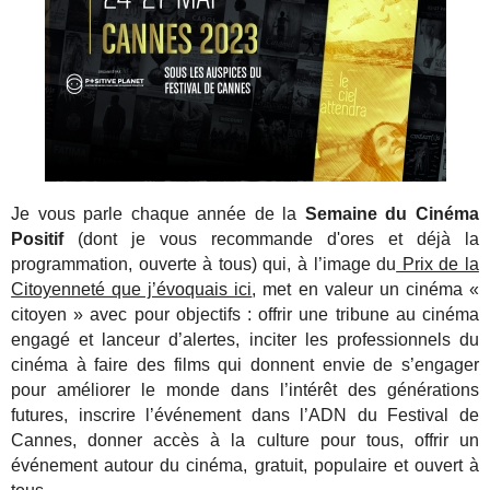
Je vous parle chaque année de la
Semaine du Cinéma
Positif
(dont je vous recommande d'ores et déjà la
programmation, ouverte à tous) qui, à l’image du
Prix de la
Citoyenneté que j’évoquais ici
, met en valeur un cinéma «
citoyen » avec pour objectifs : offrir une tribune au cinéma
engagé et lanceur d’alertes, inciter les professionnels du
cinéma à faire des films qui donnent envie de s’engager
pour améliorer le monde dans l’intérêt des générations
futures, inscrire l’événement dans l’ADN du Festival de
Cannes, donner accès à la culture pour tous, offrir un
événement autour du cinéma, gratuit, populaire et ouvert à