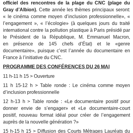
officiel des rencontres de la plage du CNC (plage du
Gray d’Albion).
Cette année les thèmes principaux seront:
« le cinéma comme moyen d’inclusion professionnelle», «
l’engagement », « l’écologie» (à quelques jours du traité
international contre la pollution plastique à Paris présidé par
le Président de la République, M. Emmanuel Macron,
en présence de 145 chefs d’État) et le «genre
documentaire», puisque c’est l’année du documentaire en
France à l’initiative du CNC.
PROGRAMME DES CONFÉRENCES DU 26 MAI
11 h-11 h 15 > Ouverture
11 h 15-12 h > Table ronde : Le cinéma comme moyen
d’inclusion professionnelle
12 h-13 h > Table ronde : «Le documentaire positif pour
donner envie de s’engager» et «Le documentaire-court
positif, nouveau format idéal pour créer de l’engagement
auprès de la nouvelle génération ?»
15 h-15 h 15 > Diffusion des Courts Métrages Lauréats du