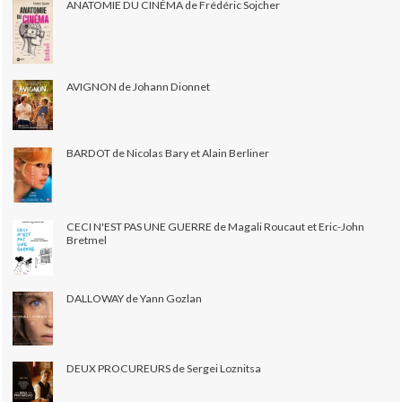
ANATOMIE DU CINÉMA de Frédéric Sojcher
AVIGNON de Johann Dionnet
BARDOT de Nicolas Bary et Alain Berliner
CECI N'EST PAS UNE GUERRE de Magali Roucaut et Eric-John
Bretmel
DALLOWAY de Yann Gozlan
DEUX PROCUREURS de Sergei Loznitsa