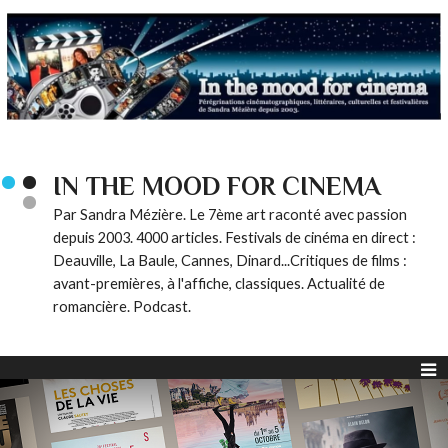
IN THE MOOD FOR CINEMA
Par Sandra Mézière. Le 7ème art raconté avec passion
depuis 2003. 4000 articles. Festivals de cinéma en direct :
Deauville, La Baule, Cannes, Dinard...Critiques de films :
avant-premières, à l'affiche, classiques. Actualité de
romancière. Podcast.