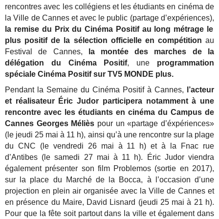
rencontres avec les collégiens et les étudiants en cinéma de
la Ville de Cannes et avec le public (partage d’expériences),
la remise du Prix du Cinéma Positif au long métrage le
plus positif de la sélection officielle en compétition
au
Festival de Cannes,
la montée des marches de la
délégation du Cinéma Positif
, une
programmation
spéciale Cinéma Positif sur TV5 MONDE plus.
Pendant la Semaine du Cinéma Positif à Cannes,
l’acteur
et réalisateur Éric Judor participera notamment à une
rencontre avec les étudiants en cinéma du Campus de
Cannes Georges Méliès
pour un «partage d’éxpériences»
(le jeudi 25 mai à 11 h), ainsi qu’à une rencontre sur la plage
du CNC (le vendredi 26 mai à 11 h) et à la Fnac rue
d’Antibes (le samedi 27 mai à 11 h). Éric Judor viendra
également présenter son film Problemos (sortie en 2017),
sur la place du Marché de la Bocca, à l’occasion d’une
projection en plein air organisée avec la Ville de Cannes et
en présence du Maire, David Lisnard (jeudi 25 mai à 21 h).
Pour que la fête soit partout dans la ville et également dans