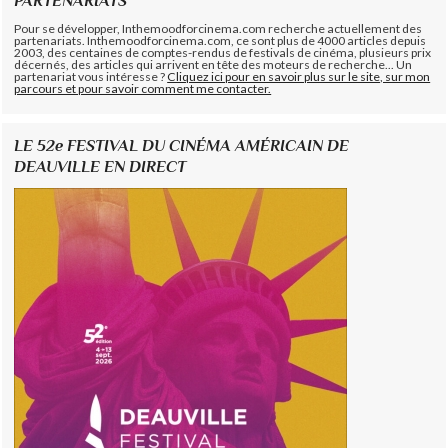
PARTENARIATS
Pour se développer, Inthemoodforcinema.com recherche actuellement des
partenariats. Inthemoodforcinema.com, ce sont plus de 4000 articles depuis
2003, des centaines de comptes-rendus de festivals de cinéma, plusieurs prix
décernés, des articles qui arrivent en tête des moteurs de recherche... Un
partenariat vous intéresse ?
Cliquez ici pour en savoir plus sur le site, sur mon
parcours et pour savoir comment me contacter.
LE 52e FESTIVAL DU CINÉMA AMÉRICAIN DE
DEAUVILLE EN DIRECT