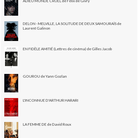
ADIEU MONDE CRUEL de Félix de Givry
DELON - MELVILLE, LA SOLITUDE DE DEUX SAMOURAÏS de
Laurent Galinon
EN FIDÈLE AMITIÉ (Lettres de cinéma) de Gilles Jacob
GOUROU de Yann Gozlan
L'INCONNUE D'ARTHUR HARARI
LA FEMME DE de David Roux