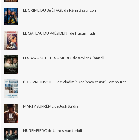
LE CRIME DU 3e ÉTAGE de Rémi Bezançon
LE GÂTEAU DU PRÉSIDENT de Hasan Hadi
LES RAYONS ET LES OMBRES de Xavier Giannoli
L’ŒUVRE INVISIBLE de Vladimir Rodionov et Avril Tembouret
MARTY SUPRÊME de Josh Safdie
NUREMBERG de James Vanderbilt