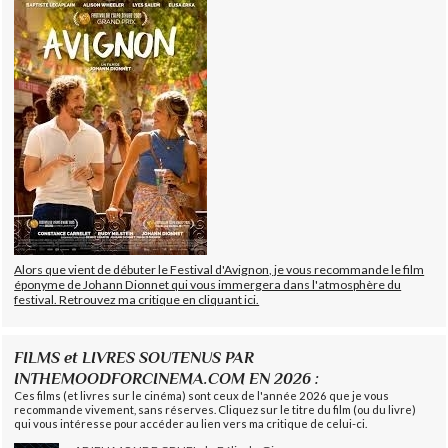
Alors que vient de débuter le Festival d'Avignon, je vous recommande le film
éponyme de Johann Dionnet qui vous immergera dans l'atmosphère du
festival. Retrouvez ma critique en cliquant ici.
FILMS et LIVRES SOUTENUS PAR
INTHEMOODFORCINEMA.COM EN 2026 :
Ces films (et livres sur le cinéma) sont ceux de l'année 2026 que je vous
recommande vivement, sans réserves. Cliquez sur le titre du film (ou du livre)
qui vous intéresse pour accéder au lien vers ma critique de celui-ci.