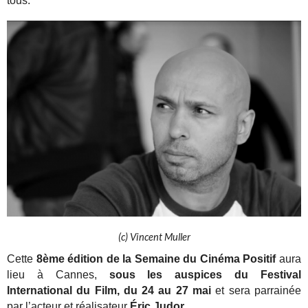
tous.
(c) Vincent Muller
Cette
8ème édition de la Semaine du Cinéma Positif
aura
lieu à Cannes,
sous les auspices du Festival
International du Film, du 24 au 27 mai
et sera parrainée
par l’acteur et réalisateur
Éric Judor.