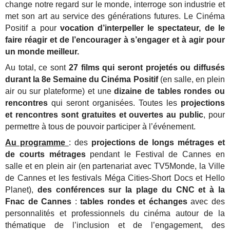
change notre regard sur le monde, interroge son industrie et
met son art au service des générations futures. Le Cinéma
Positif a pour
vocation d’interpeller le spectateur, de le
faire réagir et de l’encourager à s’engager et à agir pour
un monde meilleur.
Au total, ce sont
27 films qui seront projetés ou diffusés
durant la 8e Semaine du Cinéma Positif
(en salle, en plein
air ou sur plateforme) et une
dizaine de tables rondes ou
rencontres
qui seront organisées. Toutes les
projections
et rencontres sont gratuites et ouvertes au public
, pour
permettre à tous de pouvoir participer à l’événement.
Au programme
: des
projections de longs métrages et
de courts métrages
pendant le Festival de Cannes en
salle et en plein air (en partenariat avec TV5Monde, la Ville
de Cannes et les festivals Méga Cities-Short Docs et Hello
Planet),
des conférences sur la plage du CNC et à la
Fnac de Cannes
:
tables rondes et échanges
avec des
personnalités et professionnels du cinéma autour de la
thématique de l’inclusion et de l’engagement, des