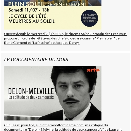
Ouvert depuis le mercredi 3 juin 2026, le cinéma Saint Germain des Prés vous
propose un cycle de l'été avec des chefs-d'oeuvre comme "Plein soleil" de
René Clément et "La Piscine" de Jacques Deray.
LE DOCUMENTAIRE DU MOIS
Cliquez ici pour lire, sur Inthemoodforcinema.com, ma critique du
documentaire "Delon - Melville, la solitude de deux samouraïs" de Laurent