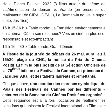
Hello Planet Festival 2022 (3 films autour du thème de
«L’Alimentation de demain »: Viande (en présence du
réalisateur Léo GIRAUDEAU), Le Batman-la nouvelle super
diète, Jus-Tice)
15 h 15-16 h > Table ronde: La Transition environnementale
du cinéma : Où en sommes-nous? Vers un cinéma plus éco-
responsable et éco-impactant
16 h-16 h 30 > Table ronde: Grand témoin
À l’issue de la journée de débats du 26 mai, aura lieu à
16h30, plage du CNC, la remise du Prix du Cinéma
Positif au film le plus positif de la Sélection Officielle de
ème
la 76
édition du Festival de Cannes, en présence de
Jacques Attali et des talents lauréats et remettants.
Chaque année,
une montée des marches symbolique du
Palais des Festivals de Cannes par les différents «
acteurs» de la Semaine du Cinéma Positif est organisé
e.
Cette séquence est à la fois l’occasion de réaffirmer les
liens forts qui unissent le Festival International du Film avec