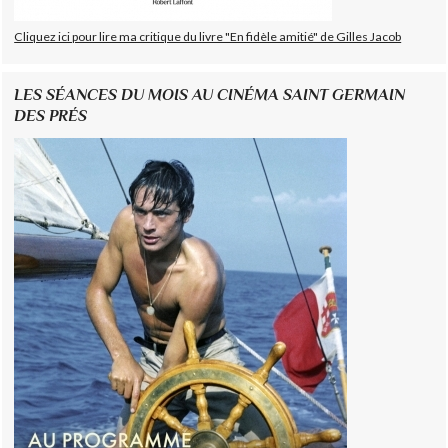
Cliquez ici pour lire ma critique du livre "En fidèle amitié" de Gilles Jacob
LES SÉANCES DU MOIS AU CINÉMA SAINT GERMAIN
DES PRÉS