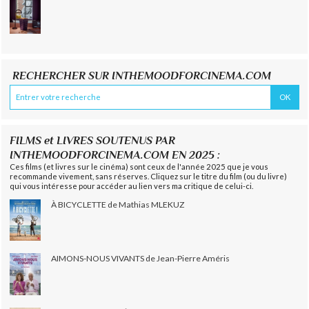
RECHERCHER SUR INTHEMOODFORCINEMA.COM
FILMS et LIVRES SOUTENUS PAR
INTHEMOODFORCINEMA.COM EN 2025 :
Ces films (et livres sur le cinéma) sont ceux de l'année 2025 que je vous
recommande vivement, sans réserves. Cliquez sur le titre du film (ou du livre)
qui vous intéresse pour accéder au lien vers ma critique de celui-ci.
À BICYCLETTE de Mathias MLEKUZ
AIMONS-NOUS VIVANTS de Jean-Pierre Améris