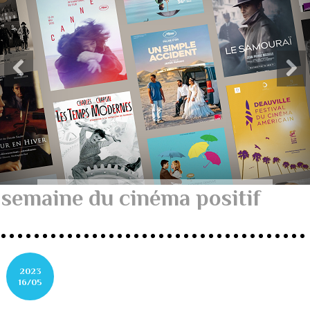
semaine du cinéma positif
2023
16/05