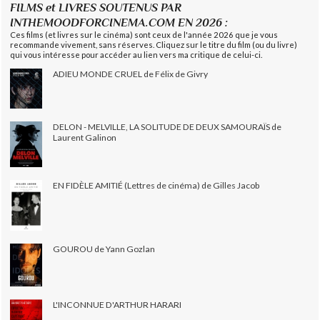
FILMS et LIVRES SOUTENUS PAR
INTHEMOODFORCINEMA.COM EN 2026 :
Ces films (et livres sur le cinéma) sont ceux de l'année 2026 que je vous
recommande vivement, sans réserves. Cliquez sur le titre du film (ou du livre)
qui vous intéresse pour accéder au lien vers ma critique de celui-ci.
ADIEU MONDE CRUEL de Félix de Givry
DELON - MELVILLE, LA SOLITUDE DE DEUX SAMOURAÏS de
Laurent Galinon
EN FIDÈLE AMITIÉ (Lettres de cinéma) de Gilles Jacob
GOUROU de Yann Gozlan
L'INCONNUE D'ARTHUR HARARI