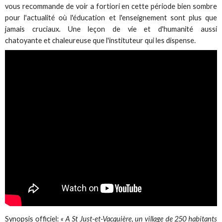
vous recommande de voir a fortiori en cette période bien sombre
pour l'actualité où l'éducation et l'enseignement sont plus que
jamais cruciaux. Une leçon de vie et d'humanité aussi
chatoyante et chaleureuse que l'instituteur qui les dispense.
Synopsis officiel:
« A St Just-et-Vacquière, un village de 250 habitants