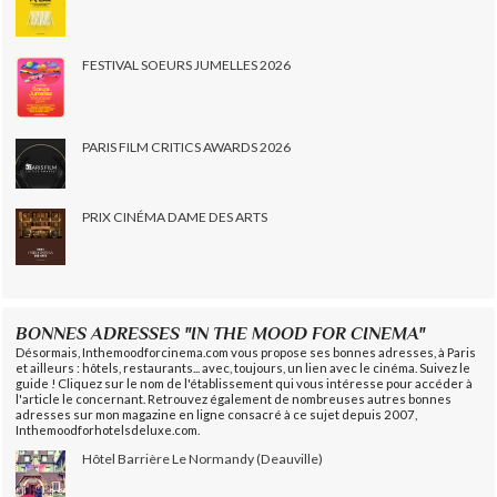
FESTIVAL SOEURS JUMELLES 2026
PARIS FILM CRITICS AWARDS 2026
PRIX CINÉMA DAME DES ARTS
BONNES ADRESSES "IN THE MOOD FOR CINEMA"
Désormais, Inthemoodforcinema.com vous propose ses bonnes adresses, à Paris
et ailleurs : hôtels, restaurants... avec, toujours, un lien avec le cinéma. Suivez le
guide ! Cliquez sur le nom de l'établissement qui vous intéresse pour accéder à
l'article le concernant. Retrouvez également de nombreuses autres bonnes
adresses sur mon magazine en ligne consacré à ce sujet depuis 2007,
Inthemoodforhotelsdeluxe.com.
Hôtel Barrière Le Normandy (Deauville)