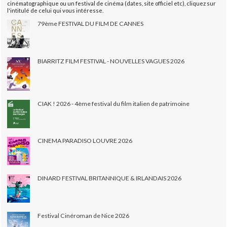
cinématographique ou un festival de cinéma (dates, site officiel etc), cliquez sur
l'intitulé de celui qui vous intéresse.
79ème FESTIVAL DU FILM DE CANNES
BIARRITZ FILM FESTIVAL - NOUVELLES VAGUES 2026
CIAK ! 2026 - 4ème festival du film italien de patrimoine
CINEMA PARADISO LOUVRE 2026
DINARD FESTIVAL BRITANNIQUE & IRLANDAIS 2026
Festival Cinéroman de Nice 2026