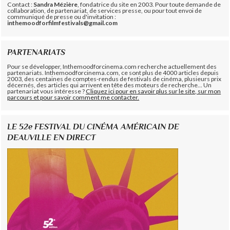
Contact :
Sandra Mézière
, fondatrice du site en 2003. Pour toute demande de
collaboration, de partenariat, de services presse, ou pour tout envoi de
communiqué de presse ou d'invitation :
inthemoodforfilmfestivals@gmail.com
PARTENARIATS
Pour se développer, Inthemoodforcinema.com recherche actuellement des
partenariats. Inthemoodforcinema.com, ce sont plus de 4000 articles depuis
2003, des centaines de comptes-rendus de festivals de cinéma, plusieurs prix
décernés, des articles qui arrivent en tête des moteurs de recherche... Un
partenariat vous intéresse ?
Cliquez ici pour en savoir plus sur le site, sur mon
parcours et pour savoir comment me contacter.
LE 52e FESTIVAL DU CINÉMA AMÉRICAIN DE
DEAUVILLE EN DIRECT