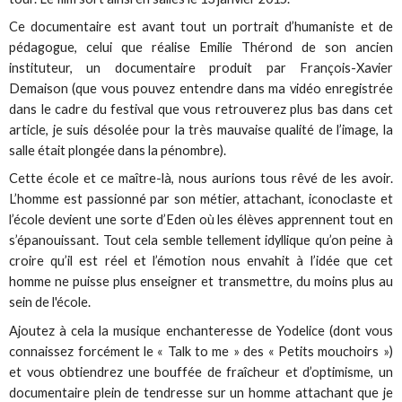
Ce documentaire est avant tout un portrait d’humaniste et de
pédagogue, celui que réalise Emilie Thérond de son ancien
instituteur, un documentaire produit par François-Xavier
Demaison (que vous pouvez entendre dans ma vidéo enregistrée
dans le cadre du festival que vous retrouverez plus bas dans cet
article, je suis désolée pour la très mauvaise qualité de l’image, la
salle était plongée dans la pénombre).
Cette école et ce maître-là, nous aurions tous rêvé de les avoir.
L’homme est passionné par son métier, attachant, iconoclaste et
l’école devient une sorte d’Eden où les élèves apprennent tout en
s’épanouissant. Tout cela semble tellement idyllique qu’on peine à
croire qu’il est réel et l’émotion nous envahit à l’idée que cet
homme ne puisse plus enseigner et transmettre, du moins plus au
sein de l'école.
Ajoutez à cela la musique enchanteresse de Yodelice (dont vous
connaissez forcément le « Talk to me » des « Petits mouchoirs »)
et vous obtiendrez une bouffée de fraîcheur et d’optimisme, un
documentaire plein de tendresse sur un homme attachant que je