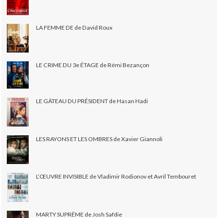
LA FEMME DE de David Roux
LE CRIME DU 3e ÉTAGE de Rémi Bezançon
LE GÂTEAU DU PRÉSIDENT de Hasan Hadi
LES RAYONS ET LES OMBRES de Xavier Giannoli
L’ŒUVRE INVISIBLE de Vladimir Rodionov et Avril Tembouret
MARTY SUPRÊME de Josh Safdie