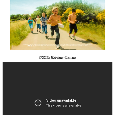
©2015 B2Films-D8films