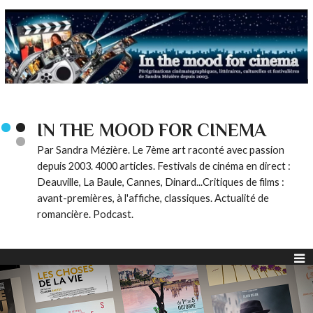
IN THE MOOD FOR CINEMA
Par Sandra Mézière. Le 7ème art raconté avec passion
depuis 2003. 4000 articles. Festivals de cinéma en direct :
Deauville, La Baule, Cannes, Dinard...Critiques de films :
avant-premières, à l'affiche, classiques. Actualité de
romancière. Podcast.