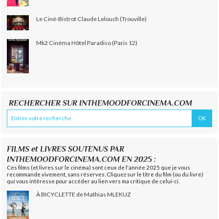
Le Ciné-Bistrot Claude Lelouch (Trouville)
Mk2 Cinéma Hôtel Paradiso (Paris 12)
RECHERCHER SUR INTHEMOODFORCINEMA.COM
FILMS et LIVRES SOUTENUS PAR
INTHEMOODFORCINEMA.COM EN 2025 :
Ces films (et livres sur le cinéma) sont ceux de l'année 2025 que je vous
recommande vivement, sans réserves. Cliquez sur le titre du film (ou du livre)
qui vous intéresse pour accéder au lien vers ma critique de celui-ci.
À BICYCLETTE de Mathias MLEKUZ