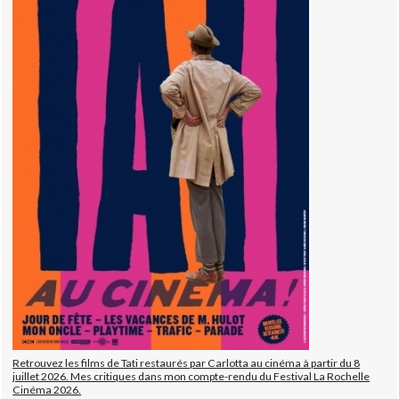
Retrouvez les films de Tati restaurés par Carlotta au cinéma à partir du 8
juillet 2026. Mes critiques dans mon compte-rendu du Festival La Rochelle
Cinéma 2026.