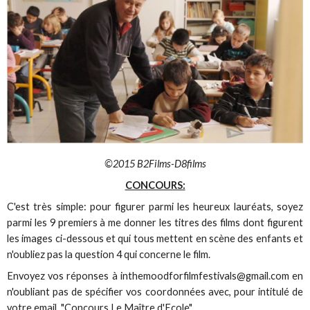
©2015 B2Films-D8films
CONCOURS:
C'est très simple: pour figurer parmi les heureux lauréats, soyez
parmi les 9 premiers à me donner les titres des films dont figurent
les images ci-dessous et qui tous mettent en scène des enfants et
n'oubliez pas la question 4 qui concerne le film.
Envoyez vos réponses à inthemoodforfilmfestivals@gmail.com en
n'oubliant pas de spécifier vos coordonnées avec, pour intitulé de
votre email, "Concours Le Maître d'Ecole".