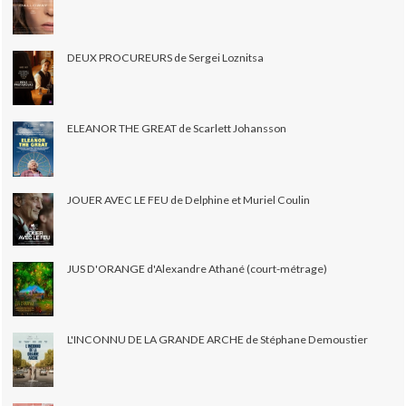
DEUX PROCUREURS de Sergei Loznitsa
ELEANOR THE GREAT de Scarlett Johansson
JOUER AVEC LE FEU de Delphine et Muriel Coulin
JUS D'ORANGE d'Alexandre Athané (court-métrage)
L'INCONNU DE LA GRANDE ARCHE de Stéphane Demoustier