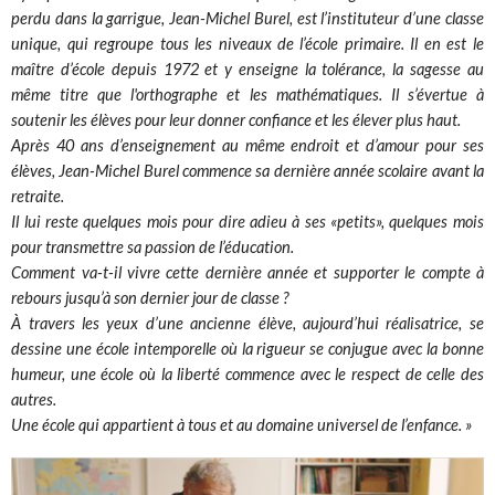
perdu dans la garrigue, Jean-Michel Burel, est l’instituteur d’une classe
unique, qui regroupe tous les niveaux de l’école primaire. Il en est le
maître d’école depuis 1972 et y enseigne la tolérance, la sagesse au
même titre que l'orthographe et les mathématiques. Il s’évertue à
soutenir les élèves pour leur donner confiance et les élever plus haut.
Après 40 ans d’enseignement au même endroit et d’amour pour ses
élèves, Jean-Michel Burel commence sa dernière année scolaire avant la
retraite.
Il lui reste quelques mois pour dire adieu à ses «petits», quelques mois
pour transmettre sa passion de l’éducation.
Comment va-t-il vivre cette dernière année et supporter le compte à
rebours jusqu’à son dernier jour de classe ?
À travers les yeux d’une ancienne élève, aujourd’hui réalisatrice, se
dessine une école intemporelle où la rigueur se conjugue avec la bonne
humeur, une école où la liberté commence avec le respect de celle des
autres.
Une école qui appartient à tous et au domaine universel de l’enfance. »