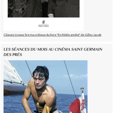
Cliquez ici pour lire ma critique du livre "En fidèle amitié" de Gilles Jacob
LES SÉANCES DU MOIS AU CINÉMA SAINT GERMAIN
DES PRÉS