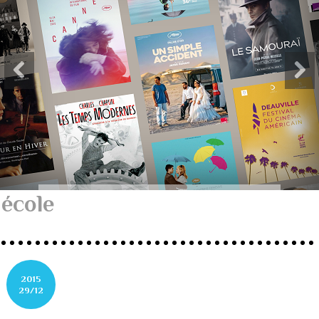
école
2015
29/12