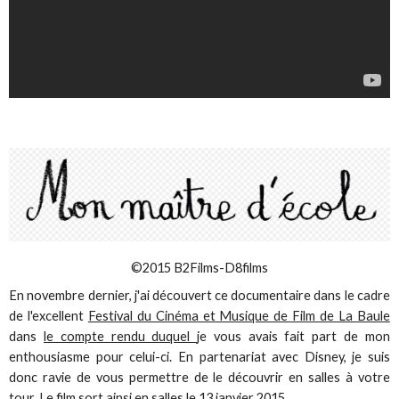
©2015 B2Films-D8films
En novembre dernier, j'ai découvert ce documentaire dans le cadre
de l'excellent
Festival du Cinéma et Musique de Film de La Baule
dans
le compte rendu duquel
je vous avais fait part de mon
enthousiasme pour celui-ci. En partenariat avec Disney, je suis
donc ravie de vous permettre de le découvrir en salles à votre
tour. Le film sort ainsi en salles le 13 janvier 2015.