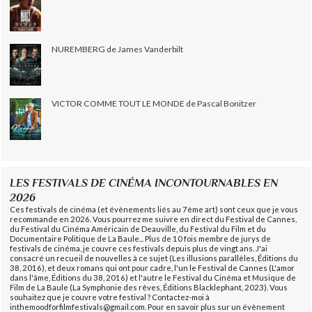
NUREMBERG de James Vanderbilt
VICTOR COMME TOUT LE MONDE de Pascal Bonitzer
LES FESTIVALS DE CINÉMA INCONTOURNABLES EN
2026
Ces festivals de cinéma (et évènements liés au 7ème art) sont ceux que je vous
recommande en 2026. Vous pourrez me suivre en direct du Festival de Cannes,
du Festival du Cinéma Américain de Deauville, du Festival du Film et du
Documentaire Politique de La Baule... Plus de 10 fois membre de jurys de
festivals de cinéma, je couvre ces festivals depuis plus de vingt ans. J'ai
consacré un recueil de nouvelles à ce sujet (Les illusions parallèles, Éditions du
38, 2016), et deux romans qui ont pour cadre, l'un le Festival de Cannes (L'amor
dans l'âme, Éditions du 38, 2016) et l'autre le Festival du Cinéma et Musique de
Film de La Baule (La Symphonie des rêves, Éditions Blacklephant, 2023). Vous
souhaitez que je couvre votre festival ? Contactez-moi à
inthemoodforfilmfestivals@gmail.com. Pour en savoir plus sur un évènement