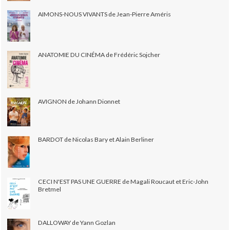
AIMONS-NOUS VIVANTS de Jean-Pierre Améris
ANATOMIE DU CINÉMA de Frédéric Sojcher
AVIGNON de Johann Dionnet
BARDOT de Nicolas Bary et Alain Berliner
CECI N'EST PAS UNE GUERRE de Magali Roucaut et Eric-John
Bretmel
DALLOWAY de Yann Gozlan