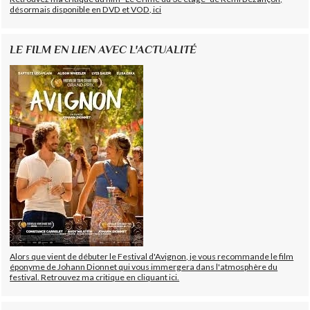
désormais disponible en DVD et VOD, ici
LE FILM EN LIEN AVEC L'ACTUALITÉ
Alors que vient de débuter le Festival d'Avignon, je vous recommande le film
éponyme de Johann Dionnet qui vous immergera dans l'atmosphère du
festival. Retrouvez ma critique en cliquant ici.