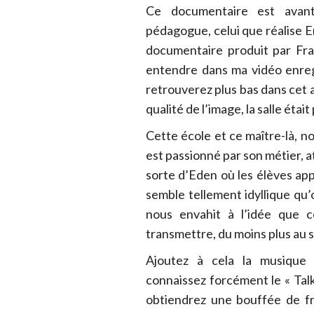
Ce documentaire est avant
pédagogue, celui que réalise E
documentaire produit par Fr
entendre dans ma vidéo enreg
retrouverez plus bas dans cet a
qualité de l’image, la salle éta
Cette école et ce maître-là, n
est passionné par son métier, a
sorte d’Eden où les élèves ap
semble tellement idyllique qu’o
nous envahit à l’idée que 
transmettre, du moins plus au se
Ajoutez à cela la musique 
connaissez forcément le « Talk
obtiendrez une bouffée de fr