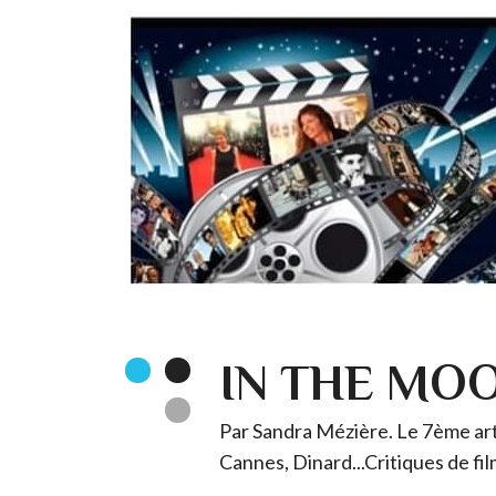
IN THE MO
Par Sandra Mézière. Le 7ème art 
Cannes, Dinard...Critiques de fil