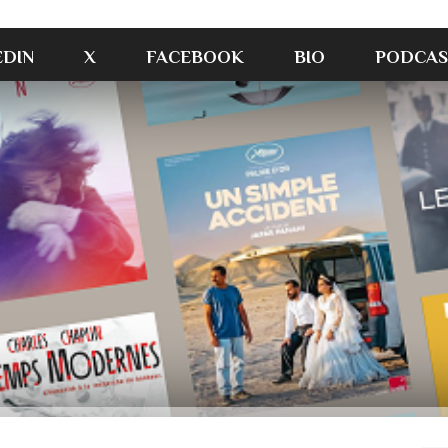
EDIN
X
FACEBOOK
BIO
PODCAS