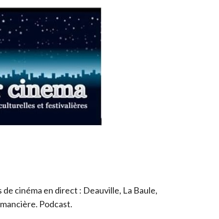
de cinéma en direct : Deauville, La Baule,
romancière. Podcast.