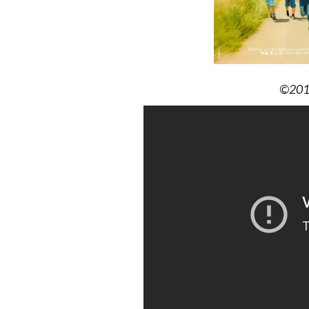
©2015