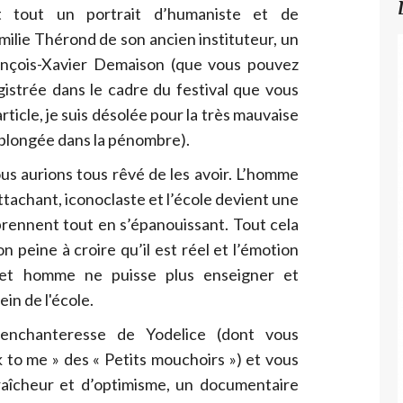
 tout un portrait d’humaniste et de
milie Thérond de son ancien instituteur, un
ançois-Xavier Demaison (que vous pouvez
istrée dans le cadre du festival que vous
rticle, je suis désolée pour la très mauvaise
it plongée dans la pénombre).
ous aurions tous rêvé de les avoir. L’homme
ttachant, iconoclaste et l’école devient une
prennent tout en s’épanouissant. Tout cela
n peine à croire qu’il est réel et l’émotion
cet homme ne puisse plus enseigner et
in de l'école.
enchanteresse de Yodelice (dont vous
 to me » des « Petits mouchoirs ») et vous
aîcheur et d’optimisme, un documentaire