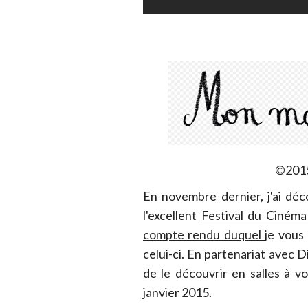
©2015
En novembre dernier, j'ai dé
l'excellent
Festival du Ciném
compte rendu duquel
je vous
celui-ci. En partenariat avec D
de le découvrir en salles à vot
janvier 2015.