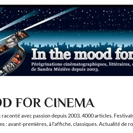
OD FOR CINEMA
raconté avec passion depuis 2003. 4000 articles. Festivals 
ms : avant-premières, à l'affiche, classiques. Actualité de 