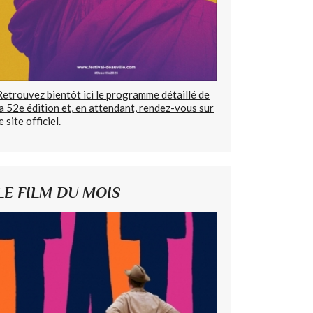
Retrouvez bientôt ici le programme détaillé de
la 52e édition et, en attendant, rendez-vous sur
e site officiel.
LE FILM DU MOIS