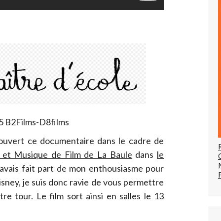
 B2Films-D8films
couvert ce documentaire dans le cadre de
a et Musique de Film de La Baule
dans
le
 avais fait part de mon enthousiasme pour
isney, je suis donc ravie de vous permettre
re tour. Le film sort ainsi en salles le 13