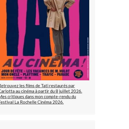
Retrouvez les films de Tati restaurés par
Carlotta au cinéma à partir du 8 juillet 2026.
Mes critiques dans mon compte-rendu du
Festival La Rochelle Cinéma 2026.