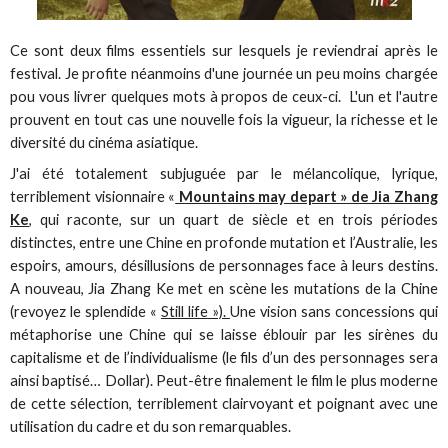
Ce sont deux films essentiels sur lesquels je reviendrai après le
festival. Je profite néanmoins d'une journée un peu moins chargée
pou vous livrer quelques mots à propos de ceux-ci. L'un et l'autre
prouvent en tout cas une nouvelle fois la vigueur, la richesse et le
diversité du cinéma asiatique.
J'ai été totalement subjuguée par le mélancolique, lyrique,
terriblement visionnaire «
Mountains may depart » de Jia Zhang
Ke
, qui raconte, sur un quart de siècle et en trois périodes
distinctes, entre une Chine en profonde mutation et l’Australie, les
espoirs, amours, désillusions de personnages face à leurs destins.
A nouveau, Jia Zhang Ke met en scène les mutations de la Chine
(revoyez le splendide «
Still life »).
Une vision sans concessions qui
métaphorise une Chine qui se laisse éblouir par les sirènes du
capitalisme et de l’individualisme (le fils d’un des personnages sera
ainsi baptisé… Dollar). Peut-être finalement le film le plus moderne
de cette sélection, terriblement clairvoyant et poignant avec une
utilisation du cadre et du son remarquables.