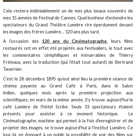
Cela restera indéniablement un de mes plus beaux souvenirs de
mes 15 années de Festival de Cannes. Quel bonheur d’entendre les
spectateurs du Grand Théâtre Lumière rire éperdument devant
les images des frères Lumière… 120 ans plus tard.
A l’occasion des
120 ans du Cinématographe
, leurs films
restaurés ont en effet été projetés aux festivaliers, le tout avec
les commentaires cinéphiliques et inénarrables de Thierry
Frémaux, avec la traduction (qui l’était tout autant) de Bertrand
Tavernier.
C’est le 28 décembre 1895 qu’eut ainsi lieu la première séance de
cinéma payante au Grand Café à Paris, dans le Salon
indien, quelques mois après la première projection aux
scientifiques, en mars de la même année. S'y trouve aujourd'hui le
café Lumière de l'hôtel Scribe. Seuls 33 spectateurs étaient
présents pour assister à ce moment historique. Le
Cinématographe, machine qui permet à la fois d'enregistrer et de
projeter des images, se trouve aujourd'hui à l'Institut Lumière. Ce
jour-là, en donnant à un public la possibilité de voir des films sur