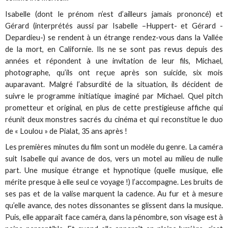
Isabelle (dont le prénom n’est d’ailleurs jamais prononcé) et
Gérard (interprétés aussi par Isabelle –Huppert- et Gérard -
Depardieu-) se rendent à un étrange rendez-vous dans la Vallée
de la mort, en Californie. Ils ne se sont pas revus depuis des
années et répondent à une invitation de leur fils, Michael,
photographe, qu’ils ont reçue après son suicide, six mois
auparavant. Malgré l’absurdité de la situation, ils décident de
suivre le programme initiatique imaginé par Michael. Quel pitch
prometteur et original, en plus de cette prestigieuse affiche qui
réunit deux monstres sacrés du cinéma et qui reconstitue le duo
de « Loulou » de Pialat, 35 ans après !
Les premières minutes du film sont un modèle du genre. La caméra
suit Isabelle qui avance de dos, vers un motel au milieu de nulle
part. Une musique étrange et hypnotique (quelle musique, elle
mérite presque à elle seul ce voyage !) l’accompagne. Les bruits de
ses pas et de la valise marquent la cadence. Au fur et à mesure
qu’elle avance, des notes dissonantes se glissent dans la musique.
Puis, elle apparaît face caméra, dans la pénombre, son visage est à