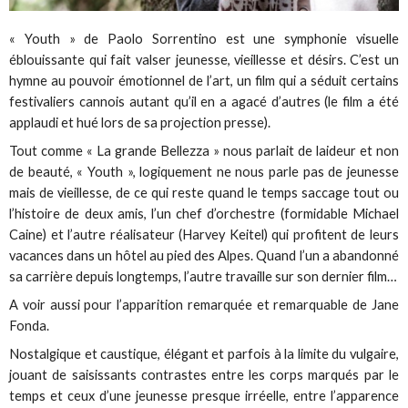
« Youth » de Paolo Sorrentino est une symphonie visuelle
éblouissante qui fait valser jeunesse, vieillesse et désirs. C’est un
hymne au pouvoir émotionnel de l’art, un film qui a séduit certains
festivaliers cannois autant qu’il en a agacé d’autres (le film a été
applaudi et hué lors de sa projection presse).
Tout comme « La grande Bellezza » nous parlait de laideur et non
de beauté, « Youth », logiquement ne nous parle pas de jeunesse
mais de vieillesse, de ce qui reste quand le temps saccage tout ou
l’histoire de deux amis, l’un chef d’orchestre (formidable Michael
Caine) et l’autre réalisateur (Harvey Keitel) qui profitent de leurs
vacances dans un hôtel au pied des Alpes. Quand l’un a abandonné
sa carrière depuis longtemps, l’autre travaille sur son dernier film…
A voir aussi pour l’apparition remarquée et remarquable de Jane
Fonda.
Nostalgique et caustique, élégant et parfois à la limite du vulgaire,
jouant de saisissants contrastes entre les corps marqués par le
temps et ceux d’une jeunesse presque irréelle, entre l’apparence