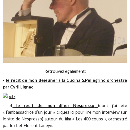
Retrouvez également:
-
le récit de mon déjeuner à la Cucina S.Pellegrino orchestré
par Cyril Lignac
- et
le récit de mon dîner Nespresso
(dont j’ai été
« l’ambassadrice d’un jour », cliquez ici pour lire mon interview sur
le site de Nespresso
) autour du film « Les 400 coups », orchestré
par le chef Florent Ladeyn.