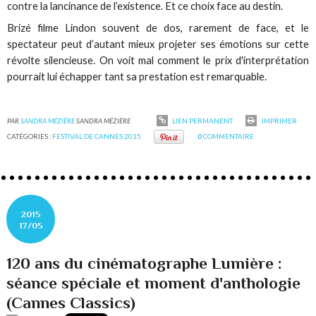
contre la lancinance de l’existence. Et ce choix face au destin.
Brizé filme Lindon souvent de dos, rarement de face, et le
spectateur peut d’autant mieux projeter ses émotions sur cette
révolte silencieuse. On voit mal comment le prix d'interprétation
pourrait lui échapper tant sa prestation est remarquable.
PAR
SANDRA MÉZIÈRE
SANDRA MÉZIÈRE
LIEN PERMANENT
IMPRIMER
CATÉGORIES :
FESTIVAL DE CANNES 2015
0
COMMENTAIRE
2015
17/05
120 ans du cinématographe Lumière :
séance spéciale et moment d'anthologie
(Cannes Classics)