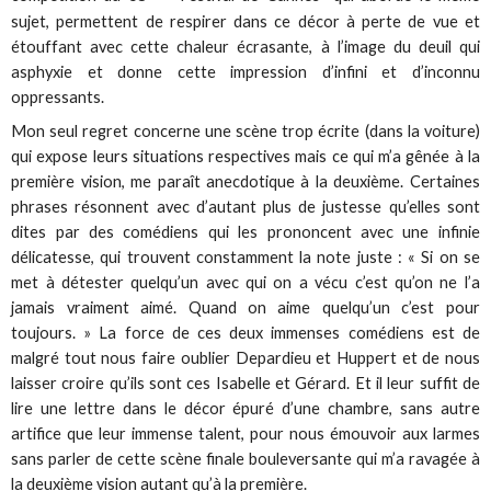
sujet, permettent de respirer dans ce décor à perte de vue et
étouffant avec cette chaleur écrasante, à l’image du deuil qui
asphyxie et donne cette impression d’infini et d’inconnu
oppressants.
Mon seul regret concerne une scène trop écrite (dans la voiture)
qui expose leurs situations respectives mais ce qui m’a gênée à la
première vision, me paraît anecdotique à la deuxième. Certaines
phrases résonnent avec d’autant plus de justesse qu’elles sont
dites par des comédiens qui les prononcent avec une infinie
délicatesse, qui trouvent constamment la note juste : « Si on se
met à détester quelqu’un avec qui on a vécu c’est qu’on ne l’a
jamais vraiment aimé. Quand on aime quelqu’un c’est pour
toujours. » La force de ces deux immenses comédiens est de
malgré tout nous faire oublier Depardieu et Huppert et de nous
laisser croire qu’ils sont ces Isabelle et Gérard. Et il leur suffit de
lire une lettre dans le décor épuré d’une chambre, sans autre
artifice que leur immense talent, pour nous émouvoir aux larmes
sans parler de cette scène finale bouleversante qui m’a ravagée à
la deuxième vision autant qu’à la première.