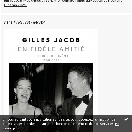
juillet 2026. Mes critiques dans mon compte-rendu du Festival La Rochelle
Cinéma 2026.
LE LIVRE DU MOIS
En poursuivant votre navigation sur ce site, vous acceptez l'utilisation de
cookies. Ces derniers assurent le bon fonctionnement de nos services.
En
savoir plus
.