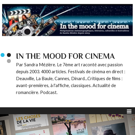
IN THE MOOD FOR CINEMA
Par Sandra Mézière. Le 7ème art raconté avec passion
depuis 2003. 4000 articles. Festivals de cinéma en direct :
Deauville, La Baule, Cannes, Dinard...Critiques de films :
avant-premières, à l'affiche, classiques. Actualité de
romancière. Podcast.