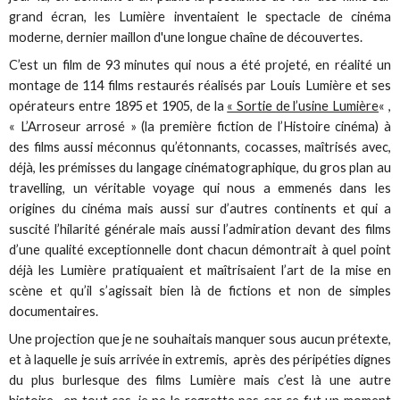
grand écran, les Lumière inventaient le spectacle de cinéma
moderne, dernier maillon d'une longue chaîne de découvertes.
C’est un film de 93 minutes qui nous a été projeté, en réalité un
montage de 114 films restaurés réalisés par Louis Lumière et ses
opérateurs entre 1895 et 1905, de la
« Sortie de l’usine Lumière
« ,
« L’Arroseur arrosé » (la première fiction de l’Histoire cinéma) à
des films aussi méconnus qu’étonnants, cocasses, maîtrisés avec,
déjà, les prémisses du langage cinématographique, du gros plan au
travelling, un véritable voyage qui nous a emmenés dans les
origines du cinéma mais aussi sur d’autres continents et qui a
suscité l’hilarité générale mais aussi l’admiration devant des films
d’une qualité exceptionnelle dont chacun démontrait à quel point
déjà les Lumière pratiquaient et maîtrisaient l’art de la mise en
scène et qu’il s’agissait bien là de fictions et non de simples
documentaires.
Une projection que je ne souhaitais manquer sous aucun prétexte,
et à laquelle je suis arrivée in extremis, après des péripéties dignes
du plus burlesque des films Lumière mais c’est là une autre