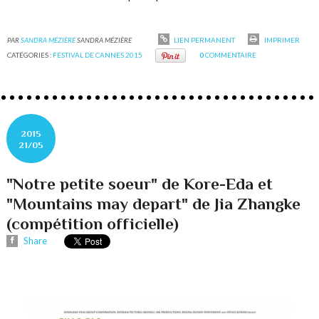
PAR
SANDRA MÉZIÈRE
SANDRA MÉZIÈRE
LIEN PERMANENT
IMPRIMER
CATÉGORIES :
FESTIVAL DE CANNES 2015
0
COMMENTAIRE
2015
21/05
"Notre petite soeur" de Kore-Eda et
"Mountains may depart" de Jia Zhangke
(compétition officielle)
Share