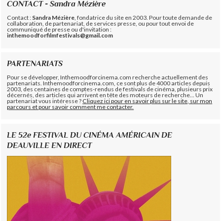
CONTACT - Sandra Mézière
Contact :
Sandra Mézière
, fondatrice du site en 2003. Pour toute demande de
collaboration, de partenariat, de services presse, ou pour tout envoi de
communiqué de presse ou d'invitation :
inthemoodforfilmfestivals@gmail.com
PARTENARIATS
Pour se développer, Inthemoodforcinema.com recherche actuellement des
partenariats. Inthemoodforcinema.com, ce sont plus de 4000 articles depuis
2003, des centaines de comptes-rendus de festivals de cinéma, plusieurs prix
décernés, des articles qui arrivent en tête des moteurs de recherche... Un
partenariat vous intéresse ?
Cliquez ici pour en savoir plus sur le site, sur mon
parcours et pour savoir comment me contacter.
LE 52e FESTIVAL DU CINÉMA AMÉRICAIN DE
DEAUVILLE EN DIRECT