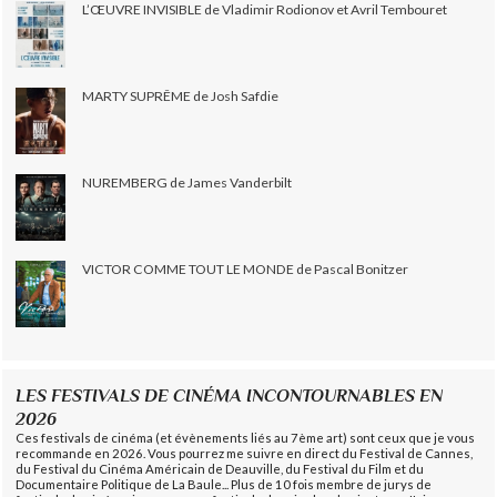
L’ŒUVRE INVISIBLE de Vladimir Rodionov et Avril Tembouret
MARTY SUPRÊME de Josh Safdie
NUREMBERG de James Vanderbilt
VICTOR COMME TOUT LE MONDE de Pascal Bonitzer
LES FESTIVALS DE CINÉMA INCONTOURNABLES EN
2026
Ces festivals de cinéma (et évènements liés au 7ème art) sont ceux que je vous
recommande en 2026. Vous pourrez me suivre en direct du Festival de Cannes,
du Festival du Cinéma Américain de Deauville, du Festival du Film et du
Documentaire Politique de La Baule... Plus de 10 fois membre de jurys de