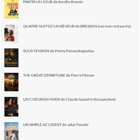
PARTIR UN JOUR de Amélie Bonnin
QUATRE NUITS D'UN RÊVEUR de BRESSON (version restaurée)
SOUS TENSION de Penny Panayotopoulou
THE GREAT DEPARTURE de Pierre Filmon
UN COEUR EN HIVER de Claude Sautet (rétrospective)
UN SIMPLE ACCIDENT de Jafar Panahi