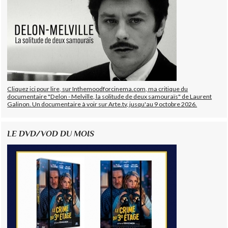
Cliquez ici pour lire, sur Inthemoodforcinema.com, ma critique du
documentaire "Delon - Melville, la solitude de deux samouraïs" de Laurent
Galinon. Un documentaire à voir sur Arte.tv, jusqu'au 9 octobre 2026.
LE DVD/VOD DU MOIS