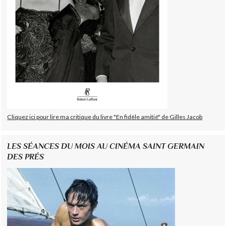
Cliquez ici pour lire ma critique du livre "En fidèle amitié" de Gilles Jacob
LES SÉANCES DU MOIS AU CINÉMA SAINT GERMAIN
DES PRÉS