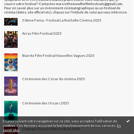
couvre votre festival ? Contactez-moi à inthemoodforfilmfestivals@gmail.com.
Pour en savoir plus sur un évènement cinématographique ou un festival de
cinéma (dates, site officiel etc), cliquez sur l'intitulé de celui qui vous intéresse.
53ème Fema - Festival La Rochelle Cinéma 2025
Arras Film Festival 2025
Biarritz Film Festival Nouvelles Vagues 2025
Cérémonie des César du cinéma 2025
Cérémonie des Oscars 2025
En poursuivant votre navigation sur ce site, vous acceptez l'utilisation de
cookies. Ces derniers assurent le bon fonctionnement de nos services.
En
Champs-Élysées Film Festival 2025
savoir plus
.