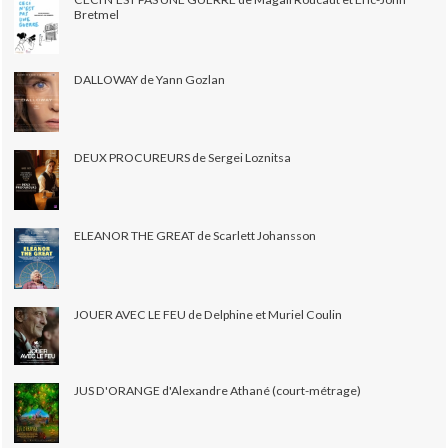
Bretmel
DALLOWAY de Yann Gozlan
DEUX PROCUREURS de Sergei Loznitsa
ELEANOR THE GREAT de Scarlett Johansson
JOUER AVEC LE FEU de Delphine et Muriel Coulin
JUS D'ORANGE d'Alexandre Athané (court-métrage)