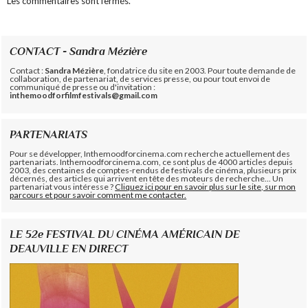
Les commentaires sont fermés.
CONTACT - Sandra Mézière
Contact :
Sandra Mézière
, fondatrice du site en 2003. Pour toute demande de
collaboration, de partenariat, de services presse, ou pour tout envoi de
communiqué de presse ou d'invitation :
inthemoodforfilmfestivals@gmail.com
PARTENARIATS
Pour se développer, Inthemoodforcinema.com recherche actuellement des
partenariats. Inthemoodforcinema.com, ce sont plus de 4000 articles depuis
2003, des centaines de comptes-rendus de festivals de cinéma, plusieurs prix
décernés, des articles qui arrivent en tête des moteurs de recherche... Un
partenariat vous intéresse ?
Cliquez ici pour en savoir plus sur le site, sur mon
parcours et pour savoir comment me contacter.
LE 52e FESTIVAL DU CINÉMA AMÉRICAIN DE
DEAUVILLE EN DIRECT