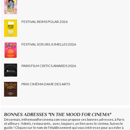
FESTIVAL REIMS POLAR 2026
FESTIVAL SOEURS JUMELLES 2026
PARIS FILM CRITICS AWARDS 2026
PRIX CINÉMA DAME DES ARTS
BONNES ADRESSES "IN THE MOOD FOR CINEMA"
Désormais, Inthemoodforcinema.com vous propose ses bonnes adresses, à Paris
et ailleurs : hôtels, restaurants... avec, toujours, un lien avec le cinéma. Suivez le
guide ! Cliquez sur le nom de l'établissement qui vous intéresse pour accéder à