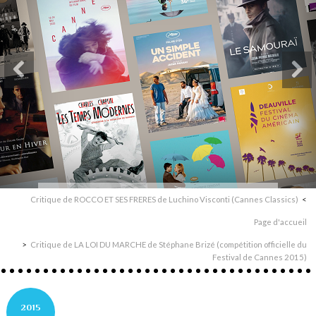
Critique de ROCCO ET SES FRERES de Luchino Visconti (Cannes Classics)
Page d'accueil
Critique de LA LOI DU MARCHE de Stéphane Brizé (compétition officielle du
Festival de Cannes 2015)
2015