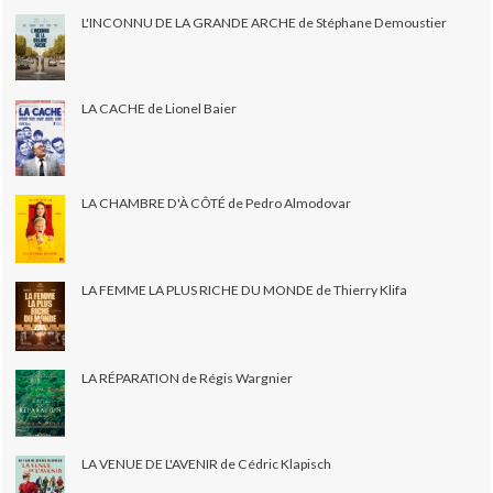
L'INCONNU DE LA GRANDE ARCHE de Stéphane Demoustier
LA CACHE de Lionel Baier
LA CHAMBRE D'À CÔTÉ de Pedro Almodovar
LA FEMME LA PLUS RICHE DU MONDE de Thierry Klifa
LA RÉPARATION de Régis Wargnier
LA VENUE DE L'AVENIR de Cédric Klapisch