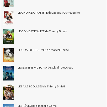
LE CHOIX DU PIANISTE de Jacques Otmezguine
LE COMBAT D'ALICE de Thierry Binisti
LE QUAI DES BRUMES de Marcel Carné
LE SYSTÈME VICTORIA de Sylvain Desclous
LES AILES COLLÉES de Thierry Binisti
LES RÊVEURS d'Isabelle Carré