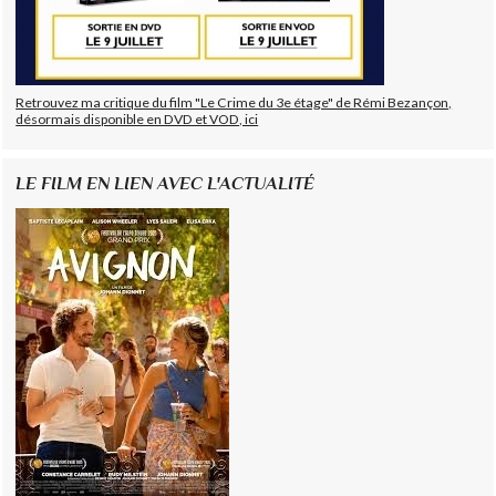
Retrouvez ma critique du film "Le Crime du 3e étage" de Rémi Bezançon,
désormais disponible en DVD et VOD, ici
LE FILM EN LIEN AVEC L'ACTUALITÉ