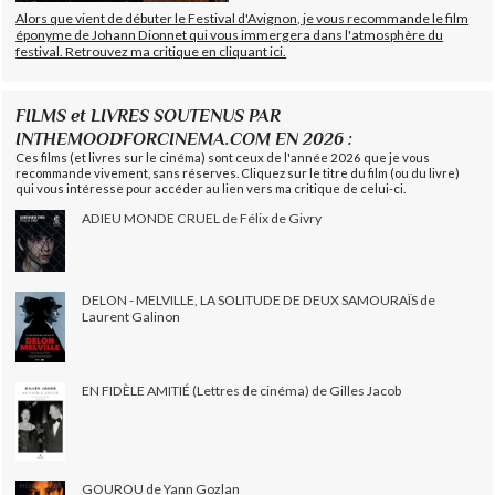
Alors que vient de débuter le Festival d'Avignon, je vous recommande le film
éponyme de Johann Dionnet qui vous immergera dans l'atmosphère du
festival. Retrouvez ma critique en cliquant ici.
FILMS et LIVRES SOUTENUS PAR
INTHEMOODFORCINEMA.COM EN 2026 :
Ces films (et livres sur le cinéma) sont ceux de l'année 2026 que je vous
recommande vivement, sans réserves. Cliquez sur le titre du film (ou du livre)
qui vous intéresse pour accéder au lien vers ma critique de celui-ci.
ADIEU MONDE CRUEL de Félix de Givry
DELON - MELVILLE, LA SOLITUDE DE DEUX SAMOURAÏS de
Laurent Galinon
EN FIDÈLE AMITIÉ (Lettres de cinéma) de Gilles Jacob
GOUROU de Yann Gozlan