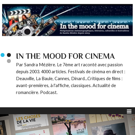
IN THE MOOD FOR CINEMA
Par Sandra Mézière. Le 7ème art raconté avec passion
depuis 2003. 4000 articles. Festivals de cinéma en direct :
Deauville, La Baule, Cannes, Dinard...Critiques de films :
avant-premières, à l'affiche, classiques. Actualité de
romancière. Podcast.