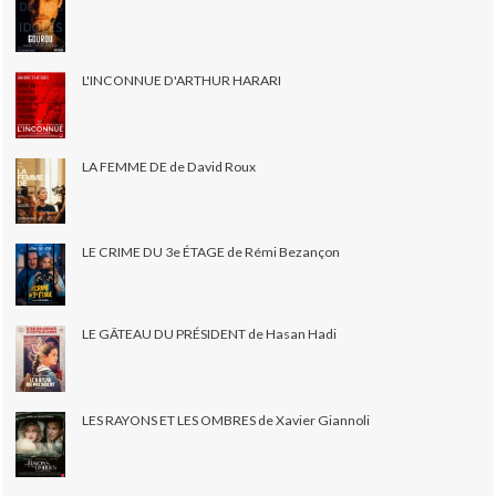
L'INCONNUE D'ARTHUR HARARI
LA FEMME DE de David Roux
LE CRIME DU 3e ÉTAGE de Rémi Bezançon
LE GÂTEAU DU PRÉSIDENT de Hasan Hadi
LES RAYONS ET LES OMBRES de Xavier Giannoli