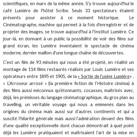
scientifiques, en mars de la même année. S'y trouve aujourd'hui le
café Lumière de l'hôtel Scribe. Seuls 33 spectateurs étaient
présents pour assister à ce moment historique. Le
Cinématographe, machine qui permet à la fois d'enregistrer et de
projeter des images, se trouve aujourd'hui à l'Institut Lumière. Ce
jour-là, en donnant à un public la possibilité de voir des films sur
grand écran, les Lumière inventaient le spectacle de cinéma
moderne, dernier maillon d'une longue chaîne de découvertes.
C’est un film de 93 minutes qui nous a été projeté, en réalité un
montage de 114 films restaurés réalisés par Louis Lumière et ses
opérateurs entre 1895 et 1905, de la
« Sortie de l’usine Lumière
« ,
« L’Arroseur arrosé » (la première fiction de l’Histoire cinéma) à
des films aussi méconnus qu’étonnants, cocasses, maîtrisés avec,
déjà, les prémisses du langage cinématographique, du gros plan au
travelling, un véritable voyage qui nous a emmenés dans les
origines du cinéma mais aussi sur d’autres continents et qui a
suscité l’hilarité générale mais aussi l’admiration devant des films
d’une qualité exceptionnelle dont chacun démontrait à quel point
déjà les Lumière pratiquaient et maîtrisaient l’art de la mise en