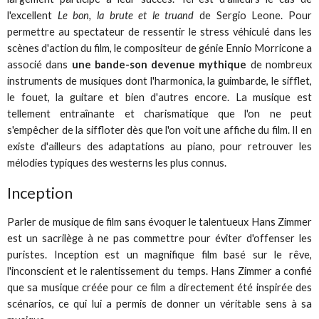
l'excellent
Le bon, la brute et le truand
de Sergio Leone. Pour
permettre au spectateur de ressentir le stress véhiculé dans les
scènes d'action du film, le compositeur de génie Ennio Morricone a
associé dans
une bande-son devenue mythique
de nombreux
instruments de musiques dont l'harmonica, la guimbarde, le sifflet,
le fouet, la guitare et bien d'autres encore. La musique est
tellement entraînante et charismatique que l'on ne peut
s'empêcher de la siffloter dès que l'on voit une affiche du film. Il en
existe d'ailleurs des adaptations au piano, pour retrouver les
mélodies typiques des westerns les plus connus.
Inception
Parler de musique de film sans évoquer le talentueux Hans Zimmer
est un sacrilège à ne pas commettre pour éviter d'offenser les
puristes. Inception est un magnifique film basé sur le rêve,
l'inconscient et le ralentissement du temps. Hans Zimmer a confié
que sa musique créée pour ce film a directement été inspirée des
scénarios, ce qui lui a permis de donner un véritable sens à sa