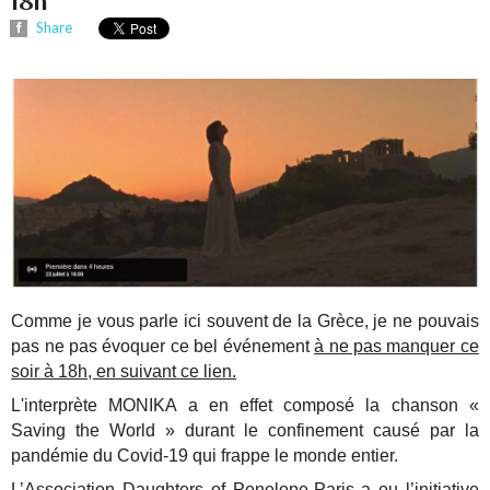
18h
Share
Comme je vous parle ici souvent de la Grèce, je ne pouvais
pas ne pas évoquer ce bel événement
à ne pas manquer ce
soir à 18h, en suivant ce lien.
L'interprète MONIKA a en effet composé la chanson «
Saving the World » durant le confinement causé par la
pandémie du Covid-19 qui frappe le monde entier.
L’Association Daughters of Penelope-Paris a eu l’initiative