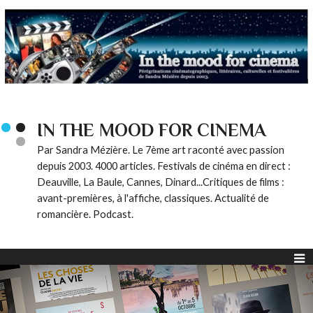
IN THE MOOD FOR CINEMA
Par Sandra Mézière. Le 7ème art raconté avec passion
depuis 2003. 4000 articles. Festivals de cinéma en direct :
Deauville, La Baule, Cannes, Dinard...Critiques de films :
avant-premières, à l'affiche, classiques. Actualité de
romancière. Podcast.