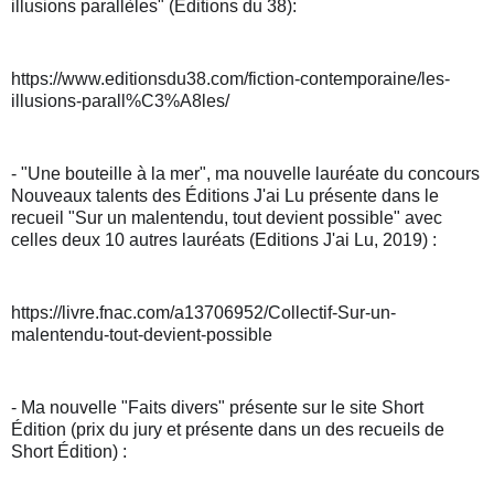
illusions parallèles" (Éditions du 38):
https://www.editionsdu38.com/fiction-contemporaine/les-
illusions-parall%C3%A8les/
- "Une bouteille à la mer", ma nouvelle lauréate du concours 
Nouveaux talents des Éditions J'ai Lu présente dans le 
recueil "Sur un malentendu, tout devient possible" avec 
celles deux 10 autres lauréats (Editions J'ai Lu, 2019) :
https://livre.fnac.com/a13706952/Collectif-Sur-un-
malentendu-tout-devient-possible
- Ma nouvelle "Faits divers" présente sur le site Short 
Édition (prix du jury et présente dans un des recueils de 
Short Édition) :