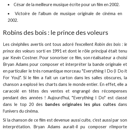
César de la meilleure musique écrite pour un film en 2002.
Victoire de l'album de musique originale de cinéma en
2002.
Robins des bois : le prince des voleurs
Les cinéphiles avertis ont tous adoré l'excellent
Robin des bois : le
prince des voleurs
sorti en 1991 et dont le rôle principal était tenu
par Kevin Costner. Pour sonoriser ce film, son réalisateur a choisi
Bryan Adams pour composer et interpréter la bande originale et
en particulier le très romantique morceau "Everything I Do (I Do it
For You)". Si le film a fait un carton dans les salles obscures, la
chanson a explosé les charts dans le monde entier. En effet, elle a
caracolé en têtes des ventes et engrangé des récompenses
pendant des années ! Aujourd'hui, "Everything I Do" est classé
dans le top 20 des
bandes originales les plus cultes
dans
l'univers du cinéma.
Si la chanson de ce film est devenue aussi culte, c'est aussi par son
interprétation. Bryan Adams aurait-il pu composer n'importe