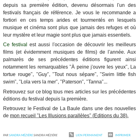
depuis sa première édition, devenu désormais l'un des
festivals français de référence. Je vous le recommande a
fortiori en ces temps arides et tourmentés en lesquels
musique et cinéma sont plus que jamais des refuges et où
leur mystère et leur magie sont plus que jamais essentiels.
Ce festival
est aussi l'occasion de découvrir les meilleurs
films (et évidemment musiques de films) de l'année. Aux
palmarès de ses précédentes éditions figurent ainsi
notamment les remarquables "À peine j'ouvre les yeux", La
tortue rouge", "Guy", "Tout nous sépare", "Swim little fish
swim", "Lola vers la mer", "Paterson", "Tanna"...
Retrouvez sur ce blog tous mes articles sur les précédentes
éditions du festival depuis la première.
Retrouvez le Festival de La Baule dans une des nouvelles
de
mon recueil "Les Illusions parallèles" (Editions du 38).
PAR
SANDRA MÉZIÈRE
SANDRA MÉZIÈRE
LIEN PERMANENT
IMPRIMER