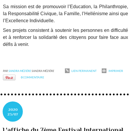
Sa mission est de promouvoir l’Education, la Philanthropie,
la Responsabilité Civique, la Famille, l’Hellénisme ainsi que
l’Excellence Individuelle.
Ses projets consistent à soutenir les personnes en difficulté
et à renforcer la solidarité des citoyens pour faire face aux
défis à venir.
PAR
SANDRA MÉZIÈRE
SANDRA MÉZIÈRE
LIEN PERMANENT
IMPRIMER
0
COMMENTAIRE
2020
23/07
L'affiche du 7ème Festival International