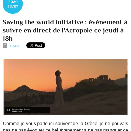
2020
23/07
Saving the world initiative : événement à
suivre en direct de l'Acropole ce jeudi à
18h
Share
Comme je vous parle ici souvent de la Grèce, je ne pouvais
pas ne pas évoquer ce bel événement
à ne pas manquer ce