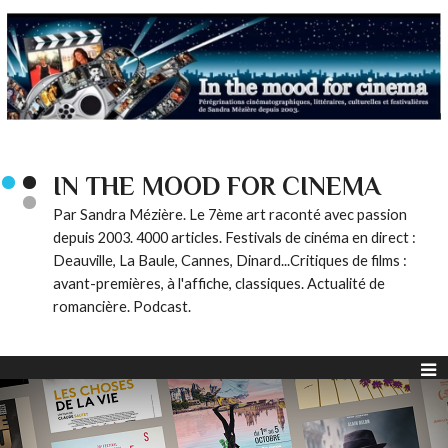
IN THE MOOD FOR CINEMA
Par Sandra Mézière. Le 7ème art raconté avec passion
depuis 2003. 4000 articles. Festivals de cinéma en direct :
Deauville, La Baule, Cannes, Dinard...Critiques de films :
avant-premières, à l'affiche, classiques. Actualité de
romancière. Podcast.