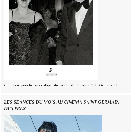
Cliquez ici pour lire ma critique du livre "En fidèle amitié" de Gilles Jacob
LES SÉANCES DU MOIS AU CINÉMA SAINT GERMAIN
DES PRÉS