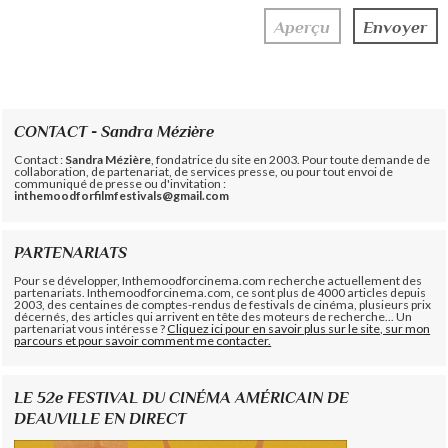
CONTACT - Sandra Mézière
Contact :
Sandra Mézière
, fondatrice du site en 2003. Pour toute demande de
collaboration, de partenariat, de services presse, ou pour tout envoi de
communiqué de presse ou d'invitation :
inthemoodforfilmfestivals@gmail.com
PARTENARIATS
Pour se développer, Inthemoodforcinema.com recherche actuellement des
partenariats. Inthemoodforcinema.com, ce sont plus de 4000 articles depuis
2003, des centaines de comptes-rendus de festivals de cinéma, plusieurs prix
décernés, des articles qui arrivent en tête des moteurs de recherche... Un
partenariat vous intéresse ?
Cliquez ici pour en savoir plus sur le site, sur mon
parcours et pour savoir comment me contacter.
LE 52e FESTIVAL DU CINÉMA AMÉRICAIN DE
DEAUVILLE EN DIRECT