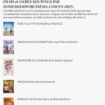
FILMS et LIVRES SOUTENUS PAR
INTHEMOODFORCINEMA.COM EN 2025 :
Ces films (et livres sur le cinéma) sont ceux de l'année 2025 que je vous
recommande vivement, sans réserves. Cliquez sur le titre du film (ou du livre)
qui vous intéresse pour accéder au lien vers ma critique de celui-ci.
À BICYCLETTE de Mathias MLEKUZ
AIMONS-NOUS VIVANTS de Jean-Pierre Améris
ANATOMIE DU CINÉMA de Frédéric Sojcher
AVIGNON de Johann Dionnet
BARDOT de Nicolas Bary et Alain Berliner