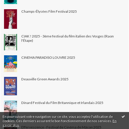
Champs-Élysées Film Festival 2025
CIAK ! 2025 - 3ème festival du film italien des Vosges (Raon
l'Étape)
CINEMA PARADISO LOUVRE 2025
Deauville Green Awards 2025
Dinard Festival du Film Britannique et Irlandais 2025
En poursuivant votre navigation sur ce site, vous acceptez l'utilisation de
cookies. Ces derniers assurent le bon fonctionnement de nos services.
En
savoir plus
.
Effervescence - Festival de Cinéma de Mâcon 2025