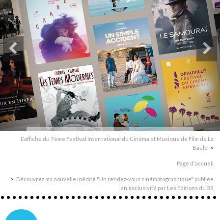
L'affiche du 7ème Festival International du Cinéma et Musique de Film de La
Baule
Page d'accueil
Découvrez ma nouvelle inédite "Un rendez-vous cinématographique" publiée
en exclusivité par Les Editions du 38