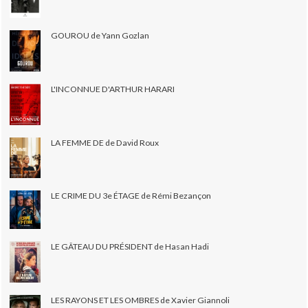
GOUROU de Yann Gozlan
L'INCONNUE D'ARTHUR HARARI
LA FEMME DE de David Roux
LE CRIME DU 3e ÉTAGE de Rémi Bezançon
LE GÂTEAU DU PRÉSIDENT de Hasan Hadi
LES RAYONS ET LES OMBRES de Xavier Giannoli