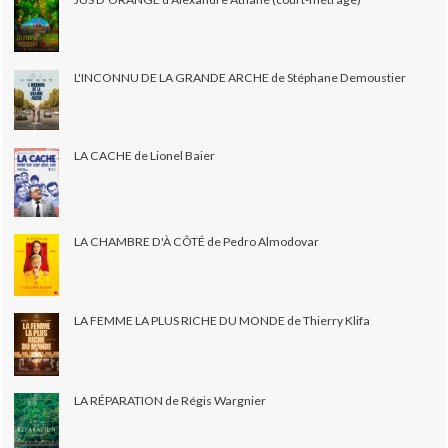
L'INCONNU DE LA GRANDE ARCHE de Stéphane Demoustier
LA CACHE de Lionel Baier
LA CHAMBRE D'À CÔTÉ de Pedro Almodovar
LA FEMME LA PLUS RICHE DU MONDE de Thierry Klifa
LA RÉPARATION de Régis Wargnier