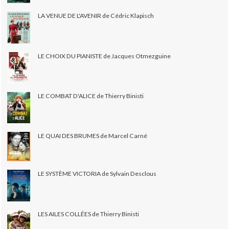
LA VENUE DE L'AVENIR de Cédric Klapisch
LE CHOIX DU PIANISTE de Jacques Otmezguine
LE COMBAT D'ALICE de Thierry Binisti
LE QUAI DES BRUMES de Marcel Carné
LE SYSTÈME VICTORIA de Sylvain Desclous
LES AILES COLLÉES de Thierry Binisti