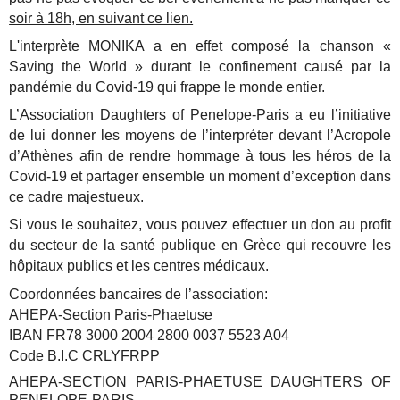
soir à 18h, en suivant ce lien.
L'interprète MONIKA a en effet composé la chanson «
Saving the World » durant le confinement causé par la
pandémie du Covid-19 qui frappe le monde entier.
L’Association Daughters of Penelope-Paris a eu l’initiative
de lui donner les moyens de l’interpréter devant l’Acropole
d’Athènes afin de rendre hommage à tous les héros de la
Covid-19 et partager ensemble un moment d’exception dans
ce cadre majestueux.
Si vous le souhaitez, vous pouvez effectuer un don au profit
du secteur de la santé publique en Grèce qui recouvre les
hôpitaux publics et les centres médicaux.
Coordonnées bancaires de l’association:
AHEPA-Section Paris-Phaetuse
IBAN FR78 3000 2004 2800 0037 5523 A04
Code B.I.C CRLYFRPP
AHEPA-SECTION PARIS-PHAETUSE DAUGHTERS OF
PENELOPE-PARIS