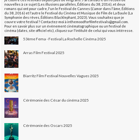
nouvelles à ce sujet (Les illusions parallèles, Éditions du 38, 2016), et deux
romans qui ont pour cadre, l'un le Festival de Cannes (L'amor dans l'âme, Éditions
du 38, 2016) et l'autre le Festival du Cinéma et Musique de Film de La Baule (La
Symphonie des rêves, Éditions Blacklephant, 2023). Vous souhaitez que je
couvre votre festival ? Contactez-moi à inthemoodforfilmfestivals@gmail.com.
Pour en savoir plus sur un évènement cinématographique ou un festival de
cinéma (dates, site officiel etc), cliquez sur l'intitulé de celui qui vous intéresse.
53ème Fema - Festival La Rochelle Cinéma 2025
Arras Film Festival 2025
Biarritz Film Festival Nouvelles Vagues 2025
Cérémonie des César du cinéma 2025
Cérémonie des Oscars 2025