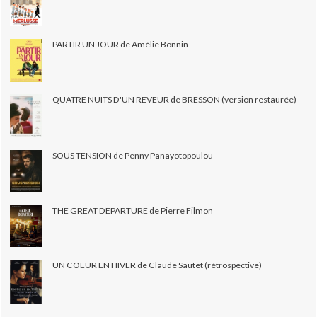
PARTIR UN JOUR de Amélie Bonnin
QUATRE NUITS D'UN RÊVEUR de BRESSON (version restaurée)
SOUS TENSION de Penny Panayotopoulou
THE GREAT DEPARTURE de Pierre Filmon
UN COEUR EN HIVER de Claude Sautet (rétrospective)