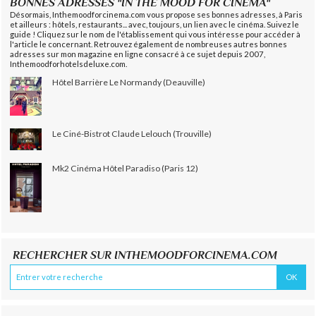
BONNES ADRESSES "IN THE MOOD FOR CINEMA"
Désormais, Inthemoodforcinema.com vous propose ses bonnes adresses, à Paris
et ailleurs : hôtels, restaurants... avec, toujours, un lien avec le cinéma. Suivez le
guide ! Cliquez sur le nom de l'établissement qui vous intéresse pour accéder à
l'article le concernant. Retrouvez également de nombreuses autres bonnes
adresses sur mon magazine en ligne consacré à ce sujet depuis 2007,
Inthemoodforhotelsdeluxe.com.
Hôtel Barrière Le Normandy (Deauville)
Le Ciné-Bistrot Claude Lelouch (Trouville)
Mk2 Cinéma Hôtel Paradiso (Paris 12)
RECHERCHER SUR INTHEMOODFORCINEMA.COM