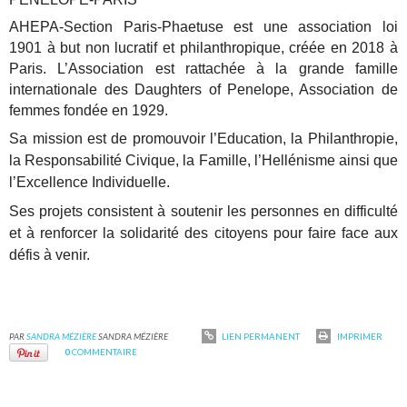
AHEPA-Section Paris-Phaetuse est une association loi
1901 à but non lucratif et philanthropique, créée en 2018 à
Paris. L’Association est rattachée à la grande famille
internationale des Daughters of Penelope, Association de
femmes fondée en 1929.
Sa mission est de promouvoir l’Education, la Philanthropie,
la Responsabilité Civique, la Famille, l’Hellénisme ainsi que
l’Excellence Individuelle.
Ses projets consistent à soutenir les personnes en difficulté
et à renforcer la solidarité des citoyens pour faire face aux
défis à venir.
PAR
SANDRA MÉZIÈRE
SANDRA MÉZIÈRE
LIEN PERMANENT
IMPRIMER
0
COMMENTAIRE