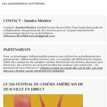
Les commentaires sont fermés.
CONTACT - Sandra Mézière
Contact :
Sandra Mézière
, fondatrice du site en 2003. Pour toute demande de
collaboration, de partenariat, de services presse, ou pour tout envoi de
communiqué de presse ou d'invitation :
inthemoodforfilmfestivals@gmail.com
PARTENARIATS
Pour se développer, Inthemoodforcinema.com recherche actuellement des
partenariats. Inthemoodforcinema.com, ce sont plus de 4000 articles depuis
2003, des centaines de comptes-rendus de festivals de cinéma, plusieurs prix
décernés, des articles qui arrivent en tête des moteurs de recherche... Un
partenariat vous intéresse ?
Cliquez ici pour en savoir plus sur le site, sur mon
parcours et pour savoir comment me contacter.
LE 52e FESTIVAL DU CINÉMA AMÉRICAIN DE
DEAUVILLE EN DIRECT