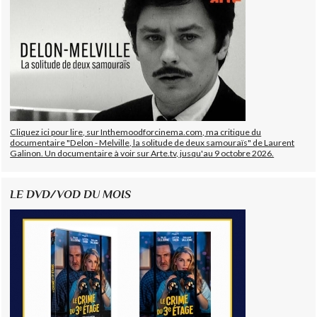
Cliquez ici pour lire, sur Inthemoodforcinema.com, ma critique du
documentaire "Delon - Melville, la solitude de deux samouraïs" de Laurent
Galinon. Un documentaire à voir sur Arte.tv, jusqu'au 9 octobre 2026.
LE DVD/VOD DU MOIS