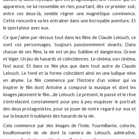
apparence, ne lui ressemble en rien, pourtant, dès ce premier soir,
entre ces deux-là, semble régner une magnétique connivence.
Cette rencontre va les entraîner dans une incroyable aventure. Et
le spectateur avec eux.
Ce que j’aime par-dessus tout dans les films de Claude Lelouch, ce
sont ces personnages, toujours passionnément vivants. Dans
chacun de ses films, la vie est un jeu. Sublime et dangereux. Grave
et léger. Un jeu de hasards et coïncidences. Le cinéma, son cinéma,
l’est aussi. Et dans ce film plus que dans tout autre de Claude
Lelouch. Le fond et la forme coïncident ainsi en une ludique mise
en abyme. Le film commence par l’histoire d’un voleur qui va
inspirer le film dont Antoine a composé la musique et dont les
images jalonnent le film…de Lelouch. Le présent, le passé et le rêve
s’entrelacent constamment pour peu à peu esquisser le portrait
des deux protagonistes, pour se jouer de notre regard sur eux et
sur la beauté troublante des hasards de la vie.
Cela commence par des images de l’Inde, fourmillante, colorée,
bouillonnante de vie dont la caméra de Lelouch, admirative,