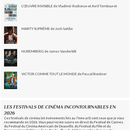
L’ŒUVRE INVISIBLE de Vladimir Rodionov et Avril Tembouret
MARTY SUPRÊME de Josh Safdie
NUREMBERG de James Vanderbilt
VICTOR COMME TOUT LE MONDE de Pascal Bonitzer
LES FESTIVALS DE CINÉMA INCONTOURNABLES EN
2026
Ces festivals de cinéma (et évènements liés au 7ème art) sont ceux que je vous
recommande en 2026. Vous pourrez me suivre en direct du Festival de Cannes,
du Festival du Cinéma Américain de Deauville, du Festival du Film et du