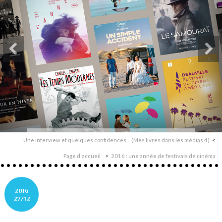
Une interview et quelques confidences ... (Mes livres dans les médias 4)
Page d'accueil
2016 : une année de festivals de cinéma
2016
27/12