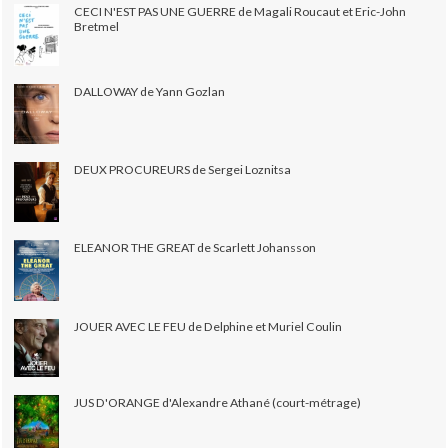
CECI N'EST PAS UNE GUERRE de Magali Roucaut et Eric-John
Bretmel
DALLOWAY de Yann Gozlan
DEUX PROCUREURS de Sergei Loznitsa
ELEANOR THE GREAT de Scarlett Johansson
JOUER AVEC LE FEU de Delphine et Muriel Coulin
JUS D'ORANGE d'Alexandre Athané (court-métrage)