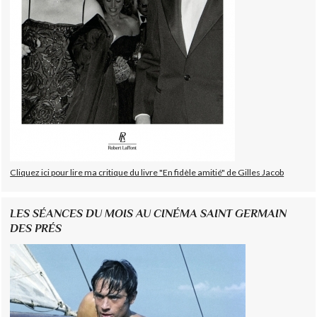
Cliquez ici pour lire ma critique du livre "En fidèle amitié" de Gilles Jacob
LES SÉANCES DU MOIS AU CINÉMA SAINT GERMAIN
DES PRÉS