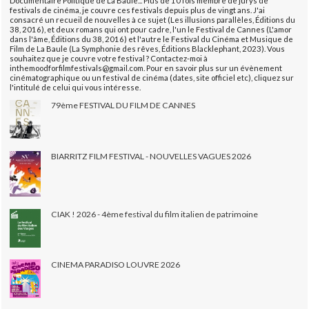
Documentaire Politique de La Baule... Plus de 10 fois membre de jurys de
festivals de cinéma, je couvre ces festivals depuis plus de vingt ans. J'ai
consacré un recueil de nouvelles à ce sujet (Les illusions parallèles, Éditions du
38, 2016), et deux romans qui ont pour cadre, l'un le Festival de Cannes (L'amor
dans l'âme, Éditions du 38, 2016) et l'autre le Festival du Cinéma et Musique de
Film de La Baule (La Symphonie des rêves, Éditions Blacklephant, 2023). Vous
souhaitez que je couvre votre festival ? Contactez-moi à
inthemoodforfilmfestivals@gmail.com. Pour en savoir plus sur un évènement
cinématographique ou un festival de cinéma (dates, site officiel etc), cliquez sur
l'intitulé de celui qui vous intéresse.
79ème FESTIVAL DU FILM DE CANNES
BIARRITZ FILM FESTIVAL - NOUVELLES VAGUES 2026
CIAK ! 2026 - 4ème festival du film italien de patrimoine
CINEMA PARADISO LOUVRE 2026