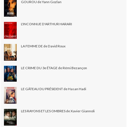
GOUROU de Yann Gozlan
L'INCONNUE D'ARTHUR HARARI
LA FEMME DE de David Roux
LE CRIME DU 3e ÉTAGE de Rémi Bezançon
LE GÂTEAU DU PRÉSIDENT de Hasan Hadi
LES RAYONS ET LES OMBRES de Xavier Giannoli