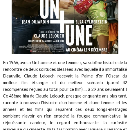
En 1966, avec « Un homme et une femme », sa sublime histoire de la
rencontre de deux solitudes blessées avec laquelle il a immortalisé
Deauville, Claude Lelouch recevait la Palme d’or, l’Oscar du
meilleur film étranger et du meilleur scénario (parmi 42
récompenses reçues au total pour ce film) … à 29 ans seulement !
Ce 45ème film de Claude Lelouch, presque cinquante ans plus tard,
raconte à nouveau l’histoire d’un homme et d’une femme, et les
années et les films qui séparent ces deux longs-métrages
semblent n’avoir en rien entaché la fougue communicative, la
réjouissante candeur, le regard enthousiaste, la curiosité
malicieuse du cinéaste. Ni la fascination avec laquelle il regarde et