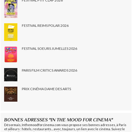
FESTIVAL PTIT CLAP 2026
FESTIVAL REIMS POLAR 2026
FESTIVAL SOEURS JUMELLES 2026
PARIS FILM CRITICS AWARDS 2026
PRIX CINÉMA DAME DES ARTS
BONNES ADRESSES "IN THE MOOD FOR CINEMA"
Désormais, Inthemoodforcinema.com vous propose ses bonnes adresses, à Paris
et ailleurs : hôtels, restaurants... avec, toujours, un lien avec le cinéma. Suivez le