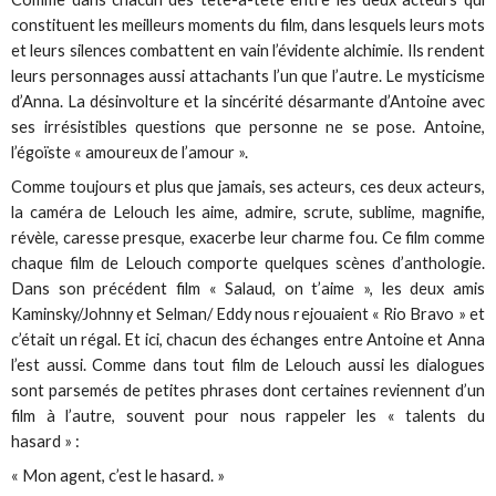
constituent les meilleurs moments du film, dans lesquels leurs mots
et leurs silences combattent en vain l’évidente alchimie. Ils rendent
leurs personnages aussi attachants l’un que l’autre. Le mysticisme
d’Anna. La désinvolture et la sincérité désarmante d’Antoine avec
ses irrésistibles questions que personne ne se pose. Antoine,
l’égoïste « amoureux de l’amour ».
Comme toujours et plus que jamais, ses acteurs, ces deux acteurs,
la caméra de Lelouch les aime, admire, scrute, sublime, magnifie,
révèle, caresse presque, exacerbe leur charme fou. Ce film comme
chaque film de Lelouch comporte quelques scènes d’anthologie.
Dans son précédent film « Salaud, on t’aime », les deux amis
Kaminsky/Johnny et Selman/ Eddy nous rejouaient « Rio Bravo » et
c’était un régal. Et ici, chacun des échanges entre Antoine et Anna
l’est aussi. Comme dans tout film de Lelouch aussi les dialogues
sont parsemés de petites phrases dont certaines reviennent d’un
film à l’autre, souvent pour nous rappeler les « talents du
hasard » :
« Mon agent, c’est le hasard. »