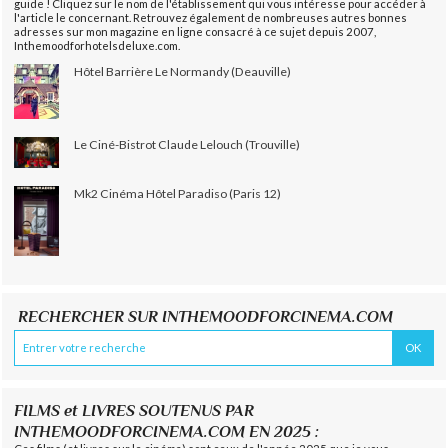
guide ! Cliquez sur le nom de l'établissement qui vous intéresse pour accéder à
l'article le concernant. Retrouvez également de nombreuses autres bonnes
adresses sur mon magazine en ligne consacré à ce sujet depuis 2007,
Inthemoodforhotelsdeluxe.com.
Hôtel Barrière Le Normandy (Deauville)
Le Ciné-Bistrot Claude Lelouch (Trouville)
Mk2 Cinéma Hôtel Paradiso (Paris 12)
RECHERCHER SUR INTHEMOODFORCINEMA.COM
FILMS et LIVRES SOUTENUS PAR
INTHEMOODFORCINEMA.COM EN 2025 :