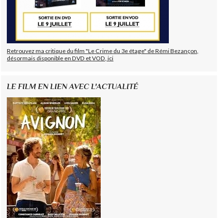
Retrouvez ma critique du film "Le Crime du 3e étage" de Rémi Bezançon,
désormais disponible en DVD et VOD, ici
LE FILM EN LIEN AVEC L'ACTUALITÉ