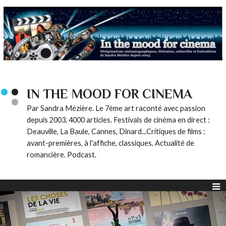
IN THE MOOD FOR CINEMA
Par Sandra Mézière. Le 7ème art raconté avec passion
depuis 2003. 4000 articles. Festivals de cinéma en direct :
Deauville, La Baule, Cannes, Dinard...Critiques de films :
avant-premières, à l'affiche, classiques. Actualité de
romancière. Podcast.