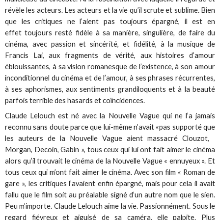
révèle les acteurs. Les acteurs et la vie qu’il scrute et sublime. Bien
que les critiques ne l’aient pas toujours épargné, il est en
effet toujours resté fidèle à sa manière, singulière, de faire du
cinéma, avec passion et sincérité, et fidélité, à la musique de
Francis Lai, aux fragments de vérité, aux histoires d’amour
éblouissantes, à sa vision romanesque de l’existence, à son amour
inconditionnel du cinéma et de l’amour, à ses phrases récurrentes,
à ses aphorismes, aux sentiments grandiloquents et à la beauté
parfois terrible des hasards et coïncidences.
Claude Lelouch est né avec la Nouvelle Vague qui ne l’a jamais
reconnu sans doute parce que lui-même n’avait «pas supporté que
les auteurs de la Nouvelle Vague aient massacré Clouzot,
Morgan, Decoin, Gabin », tous ceux qui lui ont fait aimer le cinéma
alors qu’il trouvait le cinéma de la Nouvelle Vague « ennuyeux ». Et
tous ceux qui m’ont fait aimer le cinéma. Avec son film « Roman de
gare », les critiques l’avaient enfin épargné, mais pour cela il avait
fallu que le film soit au préalable signé d’un autre nom que le sien.
Peu m’importe. Claude Lelouch aime la vie. Passionnément. Sous le
regard fiévreux et aiguisé de sa caméra, elle palpite. Plus