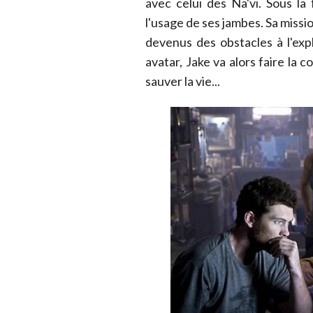
avec celui des Na'vi. Sous l
l'usage de ses jambes. Sa missio
devenus des obstacles à l'exp
avatar, Jake va alors faire la c
sauver la vie...