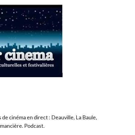
de cinéma en direct : Deauville, La Baule,
romancière. Podcast.