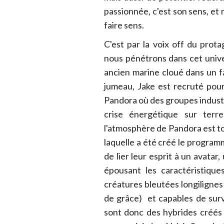
passionnée, c'est son sens, et 
faire sens.
C'est par la voix off du prot
nous pénétrons dans cet unive
ancien marine cloué dans un fa
jumeau, Jake est recruté pour
Pandora où des groupes industr
crise énergétique sur terr
l'atmosphère de Pandora est tox
laquelle a été créé le program
de lier leur esprit à un avata
épousant les caractéristique
créatures bleutées longilignes
de grâce) et capables de sur
sont donc des hybrides créés