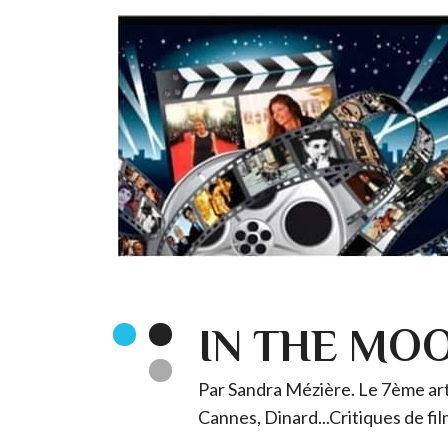
IN THE MO
Par Sandra Mézière. Le 7ème art 
Cannes, Dinard...Critiques de fil