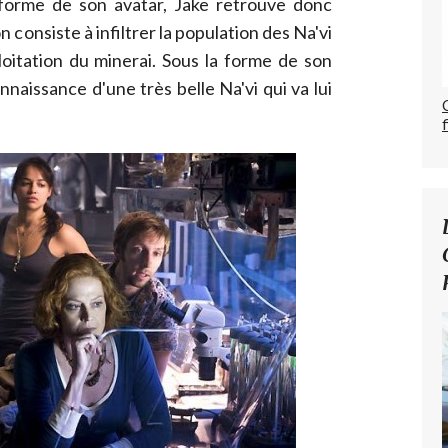
a forme de son avatar, Jake retrouve donc
n consiste à infiltrer la population des Na'vi
loitation du minerai. Sous la forme de son
onnaissance d'une très belle Na'vi qui va lui