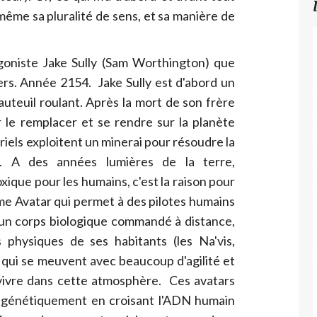
même sa pluralité de sens, et sa manière de
agoniste Jake Sully (Sam Worthington) que
rs. Année 2154. Jake Sully est d'abord un
uteuil roulant. Après la mort de son frère
 le remplacer et se rendre sur la planète
iels exploitent un minerai pour résoudre la
e. A des années lumières de la terre,
ique pour les humains, c'est la raison pour
me Avatar qui permet à des pilotes humains
r, un corps biologique commandé à distance,
s physiques de ses habitants (les Na'vis,
 qui se meuvent avec beaucoup d'agilité et
vivre dans cette atmosphère. Ces avatars
 génétiquement en croisant l'ADN humain