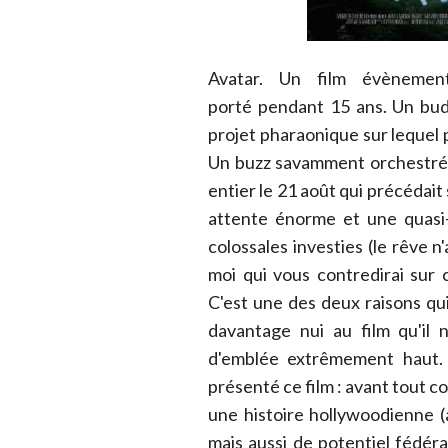
Avatar. Un film évèneme
porté pendant 15 ans. Un budg
projet pharaonique sur lequel 
Un buzz savamment orchestré 
entier le 21 août qui précédait 
attente énorme et une quasi-
colossales investies (le rêve n
moi qui vous contredirai sur c
C'est une des deux raisons qui
davantage nui au film qu'il n
d'emblée extrêmement haut.
présenté ce film : avant tout 
une histoire hollywoodienne 
mais aussi de potentiel fédéra