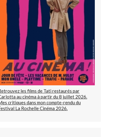
Retrouvez les films de Tati restaurés par
Carlotta au cinéma à partir du 8 juillet 2026.
Mes critiques dans mon compte-rendu du
Festival La Rochelle Cinéma 2026.