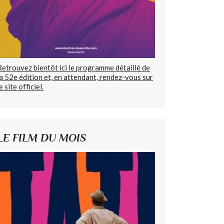
Retrouvez bientôt ici le programme détaillé de
la 52e édition et, en attendant, rendez-vous sur
e site officiel.
LE FILM DU MOIS