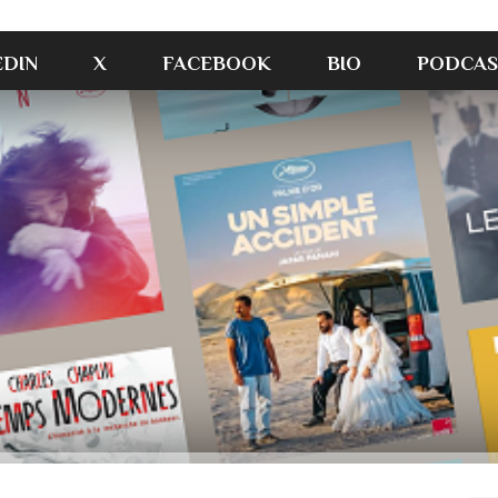
EDIN
X
FACEBOOK
BIO
PODCAS