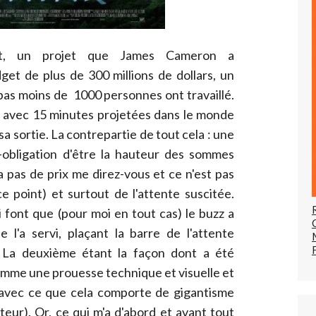
nt, un projet que James Cameron a
et de plus de 300 millions de dollars, un
pas moins de 1000 personnes ont travaillé.
avec 15 minutes projetées dans le monde
sa sortie. La contrepartie de tout cela : une
obligation d'être la hauteur des sommes
'a pas de prix me direz-vous et ce n'est pas
e point) et surtout de l'attente suscitée.
 font que (pour moi en tout cas) le buzz a
e l'a servi, plaçant la barre de l'attente
 La deuxième étant la façon dont a été
comme une prouesse technique et visuelle et
(avec ce que cela comporte de gigantisme
teur). Or, ce qui m'a d'abord et avant tout