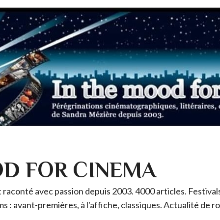
OD FOR CINEMA
raconté avec passion depuis 2003. 4000 articles. Festivals 
ms : avant-premières, à l'affiche, classiques. Actualité de 