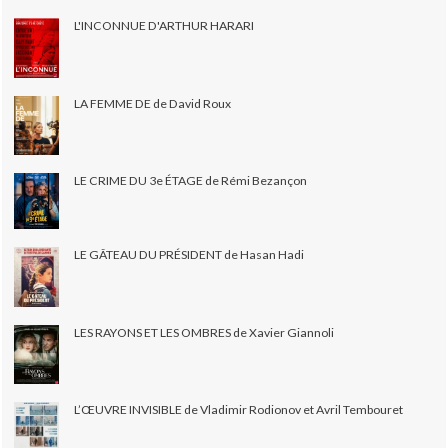
L'INCONNUE D'ARTHUR HARARI
LA FEMME DE de David Roux
LE CRIME DU 3e ÉTAGE de Rémi Bezançon
LE GÂTEAU DU PRÉSIDENT de Hasan Hadi
LES RAYONS ET LES OMBRES de Xavier Giannoli
L’ŒUVRE INVISIBLE de Vladimir Rodionov et Avril Tembouret