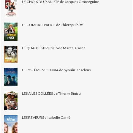
LE CHOIX DU PIANISTE de Jacques Otmezguine
LE COMBAT D'ALICE de Thierry Binisti
LE QUAI DES BRUMES de Marcel Carné
LE SYSTÈME VICTORIA de Sylvain Desclous
LES AILES COLLÉES de Thierry Binisti
LES RÊVEURS d'Isabelle Carré