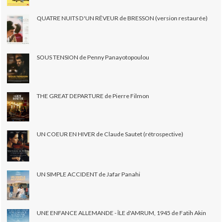
QUATRE NUITS D'UN RÊVEUR de BRESSON (version restaurée)
SOUS TENSION de Penny Panayotopoulou
THE GREAT DEPARTURE de Pierre Filmon
UN COEUR EN HIVER de Claude Sautet (rétrospective)
UN SIMPLE ACCIDENT de Jafar Panahi
UNE ENFANCE ALLEMANDE - ÎLE d'AMRUM, 1945 de Fatih Akin