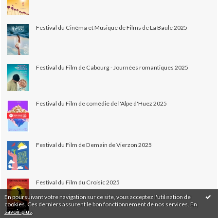
Festival du Cinéma et Musique de Films de La Baule 2025
Festival du Film de Cabourg - Journées romantiques 2025
Festival du Film de comédie de l'Alpe d'Huez 2025
Festival du Film de Demain de Vierzon 2025
Festival du Film du Croisic 2025
En poursuivant votre navigation sur ce site, vous acceptez l'utilisation de
cookies. Ces derniers assurent le bon fonctionnement de nos services.
En
savoir plus
.