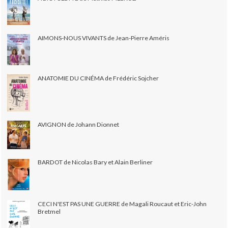
AIMONS-NOUS VIVANTS de Jean-Pierre Améris
ANATOMIE DU CINÉMA de Frédéric Sojcher
AVIGNON de Johann Dionnet
BARDOT de Nicolas Bary et Alain Berliner
CECI N'EST PAS UNE GUERRE de Magali Roucaut et Eric-John
Bretmel