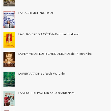
LA CACHE de Lionel Baier
LA CHAMBRE D'À CÔTÉ de Pedro Almodovar
LA FEMME LA PLUS RICHE DU MONDE de Thierry Klifa
LA RÉPARATION de Régis Wargnier
LA VENUE DE L'AVENIR de Cédric Klapisch