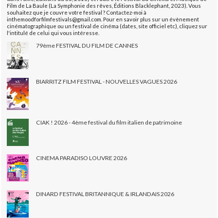
Film de La Baule (La Symphonie des rêves, Éditions Blacklephant, 2023). Vous
souhaitez que je couvre votre festival ? Contactez-moi à
inthemoodforfilmfestivals@gmail.com. Pour en savoir plus sur un évènement
cinématographique ou un festival de cinéma (dates, site officiel etc), cliquez sur
l'intitulé de celui qui vous intéresse.
79ème FESTIVAL DU FILM DE CANNES
BIARRITZ FILM FESTIVAL - NOUVELLES VAGUES 2026
CIAK ! 2026 - 4ème festival du film italien de patrimoine
CINEMA PARADISO LOUVRE 2026
DINARD FESTIVAL BRITANNIQUE & IRLANDAIS 2026