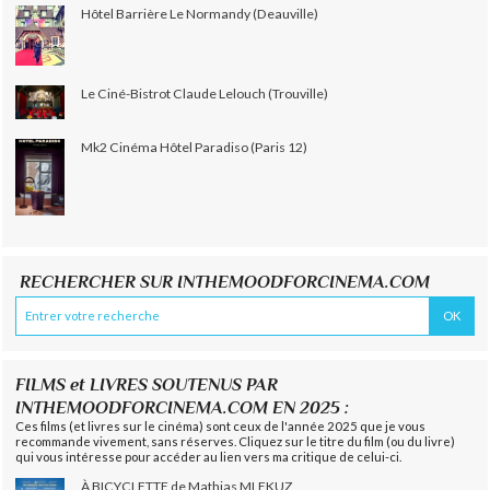
Hôtel Barrière Le Normandy (Deauville)
Le Ciné-Bistrot Claude Lelouch (Trouville)
Mk2 Cinéma Hôtel Paradiso (Paris 12)
RECHERCHER SUR INTHEMOODFORCINEMA.COM
FILMS et LIVRES SOUTENUS PAR
INTHEMOODFORCINEMA.COM EN 2025 :
Ces films (et livres sur le cinéma) sont ceux de l'année 2025 que je vous
recommande vivement, sans réserves. Cliquez sur le titre du film (ou du livre)
qui vous intéresse pour accéder au lien vers ma critique de celui-ci.
À BICYCLETTE de Mathias MLEKUZ