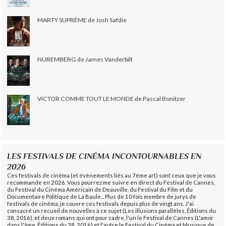
MARTY SUPRÊME de Josh Safdie
NUREMBERG de James Vanderbilt
VICTOR COMME TOUT LE MONDE de Pascal Bonitzer
LES FESTIVALS DE CINÉMA INCONTOURNABLES EN
2026
Ces festivals de cinéma (et évènements liés au 7ème art) sont ceux que je vous
recommande en 2026. Vous pourrez me suivre en direct du Festival de Cannes,
du Festival du Cinéma Américain de Deauville, du Festival du Film et du
Documentaire Politique de La Baule... Plus de 10 fois membre de jurys de
festivals de cinéma, je couvre ces festivals depuis plus de vingt ans. J'ai
consacré un recueil de nouvelles à ce sujet (Les illusions parallèles, Éditions du
38, 2016), et deux romans qui ont pour cadre, l'un le Festival de Cannes (L'amor
dans l'âme, Éditions du 38, 2016) et l'autre le Festival du Cinéma et Musique de