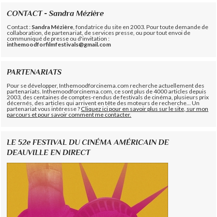
CONTACT - Sandra Mézière
Contact :
Sandra Mézière
, fondatrice du site en 2003. Pour toute demande de
collaboration, de partenariat, de services presse, ou pour tout envoi de
communiqué de presse ou d'invitation :
inthemoodforfilmfestivals@gmail.com
PARTENARIATS
Pour se développer, Inthemoodforcinema.com recherche actuellement des
partenariats. Inthemoodforcinema.com, ce sont plus de 4000 articles depuis
2003, des centaines de comptes-rendus de festivals de cinéma, plusieurs prix
décernés, des articles qui arrivent en tête des moteurs de recherche... Un
partenariat vous intéresse ?
Cliquez ici pour en savoir plus sur le site, sur mon
parcours et pour savoir comment me contacter.
LE 52e FESTIVAL DU CINÉMA AMÉRICAIN DE
DEAUVILLE EN DIRECT