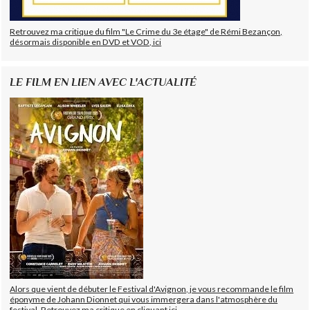
Retrouvez ma critique du film "Le Crime du 3e étage" de Rémi Bezançon,
désormais disponible en DVD et VOD, ici
LE FILM EN LIEN AVEC L'ACTUALITÉ
Alors que vient de débuter le Festival d'Avignon, je vous recommande le film
éponyme de Johann Dionnet qui vous immergera dans l'atmosphère du
festival. Retrouvez ma critique en cliquant ici.