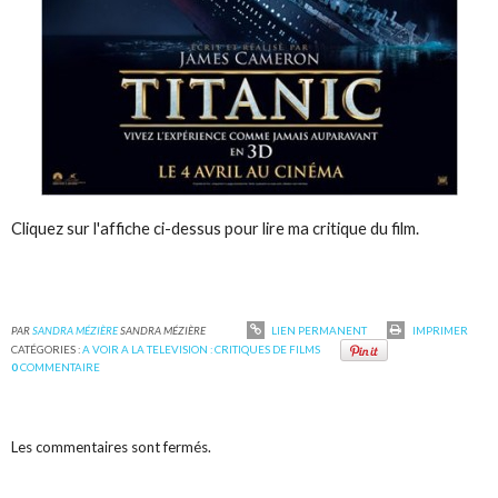
Cliquez sur l'affiche ci-dessus pour lire ma critique du film.
PAR
SANDRA MÉZIÈRE
SANDRA MÉZIÈRE
LIEN PERMANENT
IMPRIMER
CATÉGORIES :
A VOIR A LA TELEVISION : CRITIQUES DE FILMS
0
COMMENTAIRE
Les commentaires sont fermés.