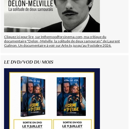
Cliquez ici pour lire, sur Inthemoodforcinema.com, ma critique du
documentaire "Delon - Melville, la solitude de deux samouraïs" de Laurent
Galinon. Un documentaire à voir sur Arte.tv, jusqu'au 9 octobre 2026.
LE DVD/VOD DU MOIS