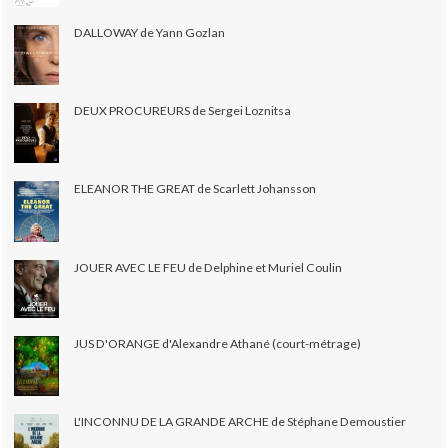
DALLOWAY de Yann Gozlan
DEUX PROCUREURS de Sergei Loznitsa
ELEANOR THE GREAT de Scarlett Johansson
JOUER AVEC LE FEU de Delphine et Muriel Coulin
JUS D'ORANGE d'Alexandre Athané (court-métrage)
L'INCONNU DE LA GRANDE ARCHE de Stéphane Demoustier