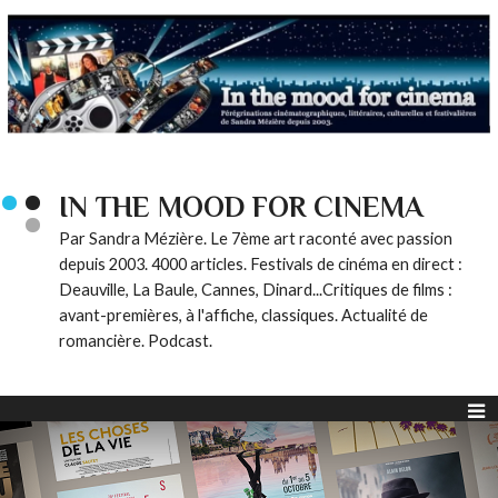
IN THE MOOD FOR CINEMA
Par Sandra Mézière. Le 7ème art raconté avec passion
depuis 2003. 4000 articles. Festivals de cinéma en direct :
Deauville, La Baule, Cannes, Dinard...Critiques de films :
avant-premières, à l'affiche, classiques. Actualité de
romancière. Podcast.