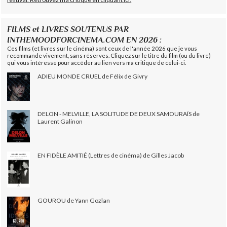
FILMS et LIVRES SOUTENUS PAR
INTHEMOODFORCINEMA.COM EN 2026 :
Ces films (et livres sur le cinéma) sont ceux de l'année 2026 que je vous
recommande vivement, sans réserves. Cliquez sur le titre du film (ou du livre)
qui vous intéresse pour accéder au lien vers ma critique de celui-ci.
ADIEU MONDE CRUEL de Félix de Givry
DELON - MELVILLE, LA SOLITUDE DE DEUX SAMOURAÏS de
Laurent Galinon
EN FIDÈLE AMITIÉ (Lettres de cinéma) de Gilles Jacob
GOUROU de Yann Gozlan