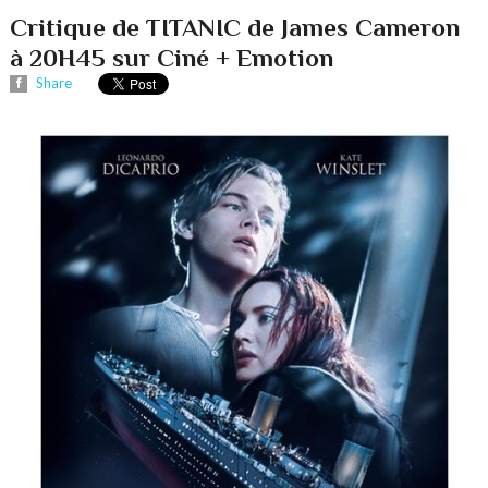
Critique de TITANIC de James Cameron
à 20H45 sur Ciné + Emotion
Share