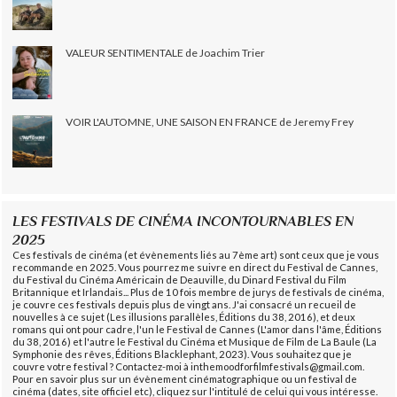
VALEUR SENTIMENTALE de Joachim Trier
VOIR L'AUTOMNE, UNE SAISON EN FRANCE de Jeremy Frey
LES FESTIVALS DE CINÉMA INCONTOURNABLES EN
2025
Ces festivals de cinéma (et évènements liés au 7ème art) sont ceux que je vous
recommande en 2025. Vous pourrez me suivre en direct du Festival de Cannes,
du Festival du Cinéma Américain de Deauville, du Dinard Festival du Film
Britannique et Irlandais... Plus de 10 fois membre de jurys de festivals de cinéma,
je couvre ces festivals depuis plus de vingt ans. J'ai consacré un recueil de
nouvelles à ce sujet (Les illusions parallèles, Éditions du 38, 2016), et deux
romans qui ont pour cadre, l'un le Festival de Cannes (L'amor dans l'âme, Éditions
du 38, 2016) et l'autre le Festival du Cinéma et Musique de Film de La Baule (La
Symphonie des rêves, Éditions Blacklephant, 2023). Vous souhaitez que je
couvre votre festival ? Contactez-moi à inthemoodforfilmfestivals@gmail.com.
Pour en savoir plus sur un évènement cinématographique ou un festival de
cinéma (dates, site officiel etc), cliquez sur l'intitulé de celui qui vous intéresse.