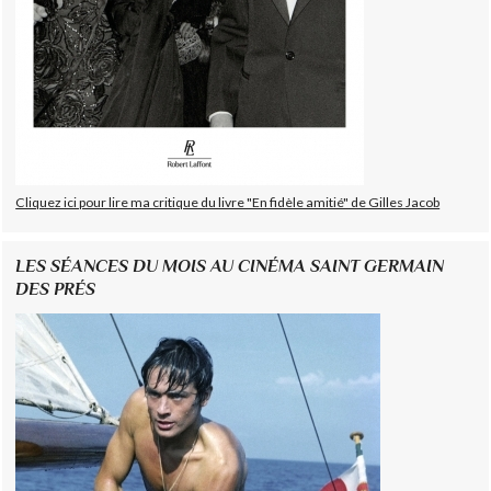
Cliquez ici pour lire ma critique du livre "En fidèle amitié" de Gilles Jacob
LES SÉANCES DU MOIS AU CINÉMA SAINT GERMAIN
DES PRÉS