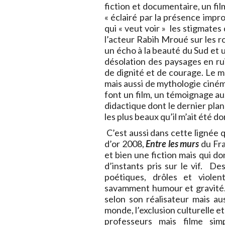
fiction et documentaire, un fil
« éclairé par la présence imp
qui « veut voir » les stigmates 
l’acteur Rabih Mroué sur les ro
un écho à la beauté du Sud et u
désolation des paysages en rui
de dignité et de courage. Le m
mais aussi de mythologie ciné
font un film, un témoignage aus
didactique dont le dernier plan
les plus beaux qu’il m’ait été d
C’est aussi dans cette lignée q
d’or 2008,
Entre les murs
du Fra
et bien une fiction mais qui do
d’instants pris sur le vif. D
poétiques, drôles et violent
savamment humour et gravité. 
selon son réalisateur mais au
monde, l’exclusion culturelle et 
professeurs mais filme sim