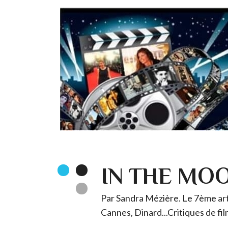
IN THE MO
Par Sandra Mézière. Le 7ème art 
Cannes, Dinard...Critiques de fil