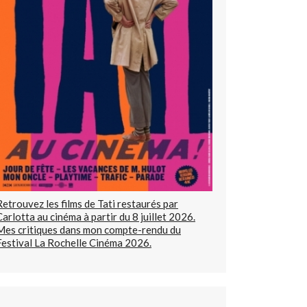
Retrouvez les films de Tati restaurés par
Carlotta au cinéma à partir du 8 juillet 2026.
Mes critiques dans mon compte-rendu du
Festival La Rochelle Cinéma 2026.