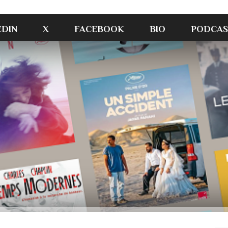
EDIN
X
FACEBOOK
BIO
PODCAS