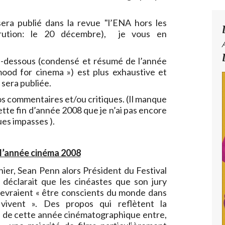
era publié dans la revue "l’ENA hors les
rution: le 20 décembre), je vous en
ci-dessous (condensé et résumé de l’année
ood for cinema ») est plus exhaustive et
 sera publiée.
os commentaires et/ou critiques. (Il manque
tte fin d’année 2008 que je n’ai pas encore
ues impasses ).
 l’année cinéma 2008
nier, Sean Penn alors Président du Festival
déclarait que les cinéastes que son jury
devraient « être conscients du monde dans
s vivent ». Des propos qui reflètent la
 de cette année cinématographique entre,