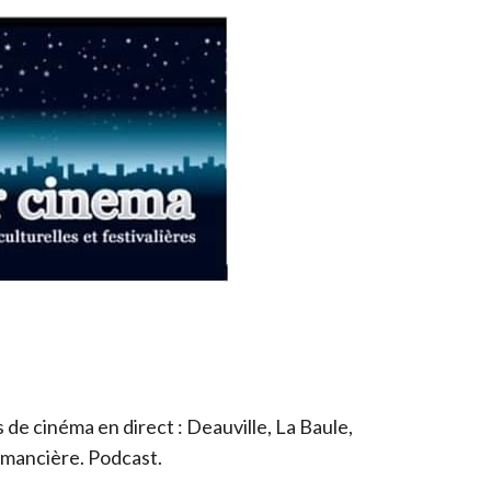
de cinéma en direct : Deauville, La Baule,
romancière. Podcast.