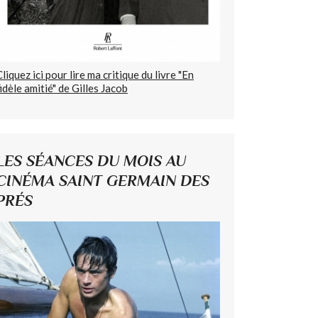
Cliquez ici pour lire ma critique du livre "En
fidèle amitié" de Gilles Jacob
LES SÉANCES DU MOIS AU
CINÉMA SAINT GERMAIN DES
PRÉS