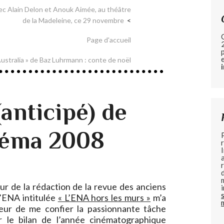
vec Alain Delon et Anouk Aimée, au théâtre
de la Madeleine, ce 29 novembre
Page d'accueil
ustralia » de Baz Luhrmann : conte de noël
anticipé) de
néma 2008
ur de la rédaction de la revue des anciens
l’ENA intitulée
« L’ENA hors les murs »
m’a
neur de me confier la passionnante tâche
r le bilan de l’année cinématographique