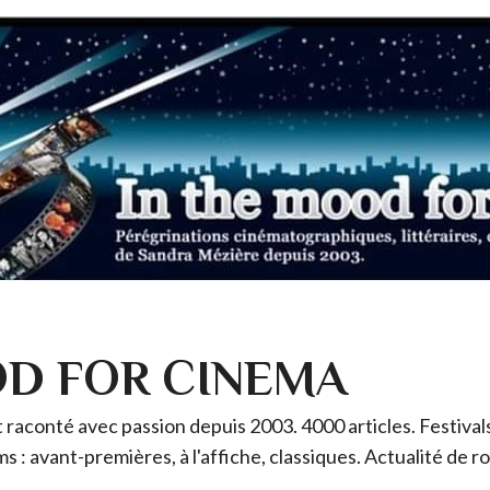
OD FOR CINEMA
raconté avec passion depuis 2003. 4000 articles. Festivals 
ms : avant-premières, à l'affiche, classiques. Actualité de 