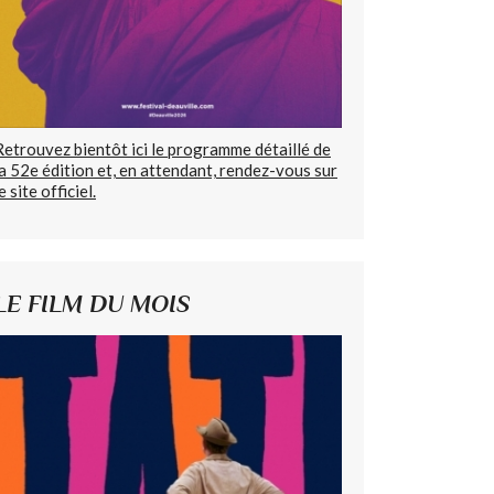
Retrouvez bientôt ici le programme détaillé de
la 52e édition et, en attendant, rendez-vous sur
e site officiel.
LE FILM DU MOIS