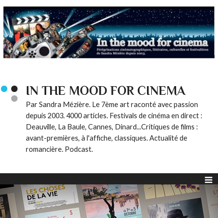
IN THE MOOD FOR CINEMA
Par Sandra Mézière. Le 7ème art raconté avec passion
depuis 2003. 4000 articles. Festivals de cinéma en direct :
Deauville, La Baule, Cannes, Dinard...Critiques de films :
avant-premières, à l'affiche, classiques. Actualité de
romancière. Podcast.