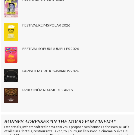
FESTIVAL REIMS POLAR 2026
FESTIVAL SOEURS JUMELLES 2026
PARIS FILM CRITICS AWARDS 2026
PRIX CINÉMA DAME DES ARTS
BONNES ADRESSES "IN THE MOOD FOR CINEMA"
Désormais, Inthemoodforcinema.com vous propose ses bonnes adresses, à Paris
et ailleurs : hôtels, restaurants... avec, toujours, un lien avec le cinéma. Suivez le