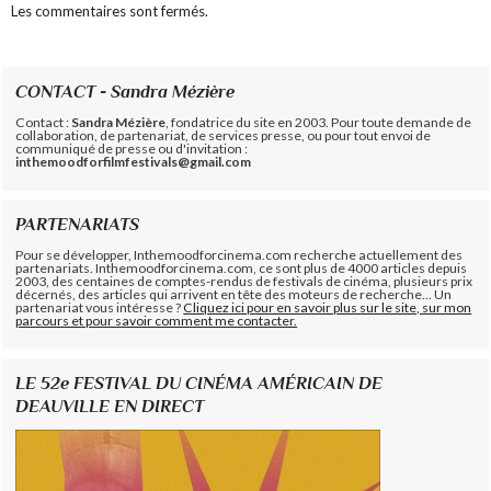
Les commentaires sont fermés.
CONTACT - Sandra Mézière
Contact :
Sandra Mézière
, fondatrice du site en 2003. Pour toute demande de
collaboration, de partenariat, de services presse, ou pour tout envoi de
communiqué de presse ou d'invitation :
inthemoodforfilmfestivals@gmail.com
PARTENARIATS
Pour se développer, Inthemoodforcinema.com recherche actuellement des
partenariats. Inthemoodforcinema.com, ce sont plus de 4000 articles depuis
2003, des centaines de comptes-rendus de festivals de cinéma, plusieurs prix
décernés, des articles qui arrivent en tête des moteurs de recherche... Un
partenariat vous intéresse ?
Cliquez ici pour en savoir plus sur le site, sur mon
parcours et pour savoir comment me contacter.
LE 52e FESTIVAL DU CINÉMA AMÉRICAIN DE
DEAUVILLE EN DIRECT