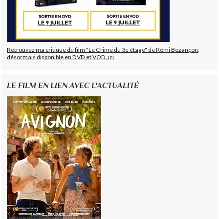
Retrouvez ma critique du film "Le Crime du 3e étage" de Rémi Bezançon,
désormais disponible en DVD et VOD, ici
LE FILM EN LIEN AVEC L'ACTUALITÉ