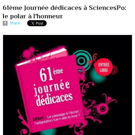
61ème Journée dédicaces à SciencesPo:
le polar à l'honneur
Share