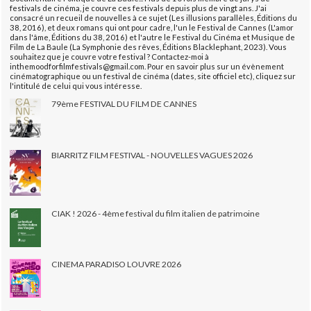
festivals de cinéma, je couvre ces festivals depuis plus de vingt ans. J'ai
consacré un recueil de nouvelles à ce sujet (Les illusions parallèles, Éditions du
38, 2016), et deux romans qui ont pour cadre, l'un le Festival de Cannes (L'amor
dans l'âme, Éditions du 38, 2016) et l'autre le Festival du Cinéma et Musique de
Film de La Baule (La Symphonie des rêves, Éditions Blacklephant, 2023). Vous
souhaitez que je couvre votre festival ? Contactez-moi à
inthemoodforfilmfestivals@gmail.com. Pour en savoir plus sur un évènement
cinématographique ou un festival de cinéma (dates, site officiel etc), cliquez sur
l'intitulé de celui qui vous intéresse.
79ème FESTIVAL DU FILM DE CANNES
BIARRITZ FILM FESTIVAL - NOUVELLES VAGUES 2026
CIAK ! 2026 - 4ème festival du film italien de patrimoine
CINEMA PARADISO LOUVRE 2026