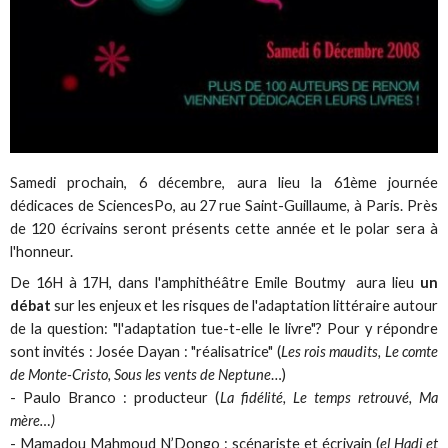
Samedi prochain, 6 décembre, aura lieu la 61ème journée
dédicaces de SciencesPo, au 27 rue Saint-Guillaume, à Paris. Près
de 120 écrivains seront présents cette année et le polar sera à
l'honneur.
De 16H à 17H, dans l'amphithéâtre Emile Boutmy aura lieu
un
débat
sur les enjeux et les risques de l'adaptation littéraire autour
de la question: "l'adaptation tue-t-elle le livre"? Pour y répondre
sont invités : Josée Dayan : "réalisatrice" (
Les rois maudits, Le comte
de Monte-Cristo, Sous les vents de Neptune
…)
- Paulo Branco : producteur (
La fidélité, Le temps retrouvé, Ma
mère…)
- Mamadou Mahmoud N’Dongo : scénariste et écrivain (
el Hadj et