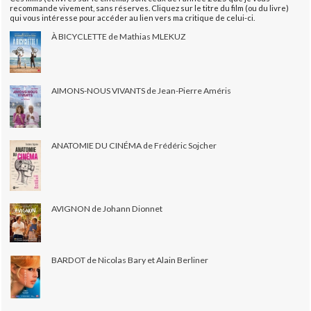
recommande vivement, sans réserves. Cliquez sur le titre du film (ou du livre)
qui vous intéresse pour accéder au lien vers ma critique de celui-ci.
À BICYCLETTE de Mathias MLEKUZ
AIMONS-NOUS VIVANTS de Jean-Pierre Améris
ANATOMIE DU CINÉMA de Frédéric Sojcher
AVIGNON de Johann Dionnet
BARDOT de Nicolas Bary et Alain Berliner