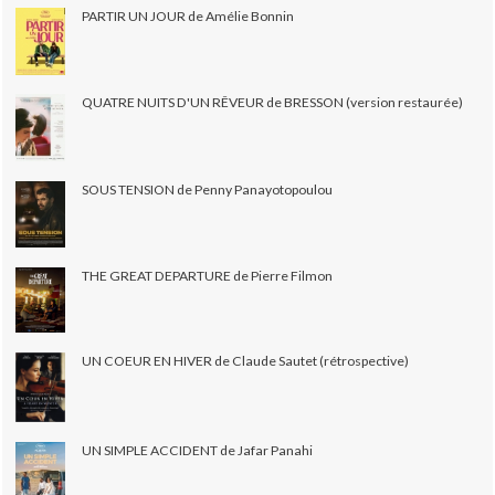
PARTIR UN JOUR de Amélie Bonnin
QUATRE NUITS D'UN RÊVEUR de BRESSON (version restaurée)
SOUS TENSION de Penny Panayotopoulou
THE GREAT DEPARTURE de Pierre Filmon
UN COEUR EN HIVER de Claude Sautet (rétrospective)
UN SIMPLE ACCIDENT de Jafar Panahi