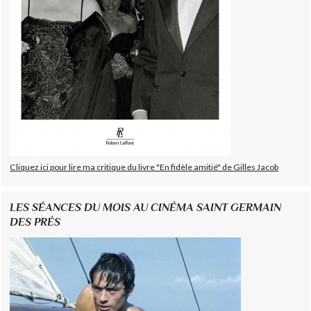
Cliquez ici pour lire ma critique du livre "En fidèle amitié" de Gilles Jacob
LES SÉANCES DU MOIS AU CINÉMA SAINT GERMAIN
DES PRÉS