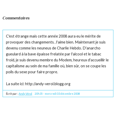
Commentaires
C'est étrange mais cette année 2008 aura eu le mérite de
provoquer des changements. J'aime bien. Maintenant je suis
devenu comme les neuneus de Charlie Hebdo. D'anarcho
gueulard à la bave épaisse frelatée par l'alcool et le tabac
froid, je suis devenu membre du Modem, heureux d'accueillir le
capitalisme au sein de ma famille où, bien sûr, on se coupe les
poils du sexe pour faire propre.
La suite ici: http://andy-verol.blogg.org
Écrit par :
Andy Vérol
20h35
-
mercredi 03
décembre 2008