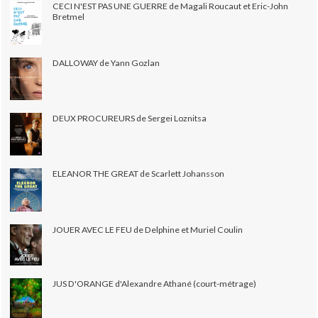
CECI N'EST PAS UNE GUERRE de Magali Roucaut et Eric-John
Bretmel
DALLOWAY de Yann Gozlan
DEUX PROCUREURS de Sergei Loznitsa
ELEANOR THE GREAT de Scarlett Johansson
JOUER AVEC LE FEU de Delphine et Muriel Coulin
JUS D'ORANGE d'Alexandre Athané (court-métrage)