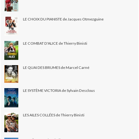
LE CHOIX DU PIANISTE de Jacques Otmezguine
LE COMBAT D'ALICE de Thierry Binisti
LE QUAI DES BRUMES de Marcel Carné
LE SYSTÈME VICTORIA de Sylvain Desclous
LES AILES COLLÉES de Thierry Binisti