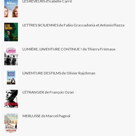
LES RÊVEURS d'Isabelle Carré
LETTRES SICILIENNES de Fabio Grassadonia et Antonio Piazza
LUMIÈRE, L'AVENTURE CONTINUE ! de Thierry Frémaux
L’AVENTURE DES FILMS de Olivier Rajchman
L’ÉTRANGER de François Ozon
MERLUSSE de Marcel Pagnol