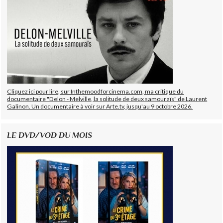
Cliquez ici pour lire, sur Inthemoodforcinema.com, ma critique du
documentaire "Delon - Melville, la solitude de deux samouraïs" de Laurent
Galinon. Un documentaire à voir sur Arte.tv, jusqu'au 9 octobre 2026.
LE DVD/VOD DU MOIS