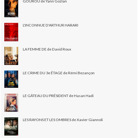
GOUROU de Yann Gozlan
L'INCONNUE D'ARTHUR HARARI
LA FEMME DE de David Roux
LE CRIME DU 3e ÉTAGE de Rémi Bezançon
LE GÂTEAU DU PRÉSIDENT de Hasan Hadi
LES RAYONS ET LES OMBRES de Xavier Giannoli