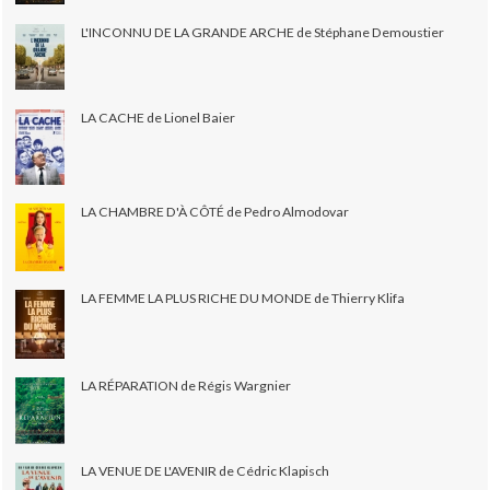
L'INCONNU DE LA GRANDE ARCHE de Stéphane Demoustier
LA CACHE de Lionel Baier
LA CHAMBRE D'À CÔTÉ de Pedro Almodovar
LA FEMME LA PLUS RICHE DU MONDE de Thierry Klifa
LA RÉPARATION de Régis Wargnier
LA VENUE DE L'AVENIR de Cédric Klapisch