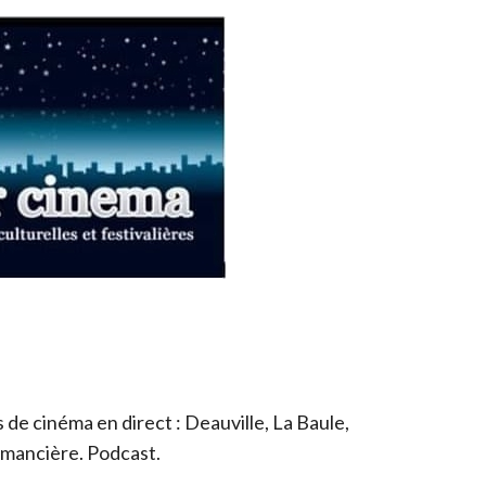
de cinéma en direct : Deauville, La Baule,
romancière. Podcast.