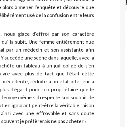
e alors à mener l'enquête et découvre que
libérément usé de la confusion entre leurs
, nous glace d'effroi par son caractère
le qui la subit. Une femme entièrement nue
l par un médecin et son assistante afin
. Y succède une scène dans laquelle, avec la
chète un tableau à un juif obligé de s'en
uvre avec plus de tact que l'était cette
précédente, réduite à un état inférieur à
 plus d'égard pour son propriétaire que le
e femme même s'il respecte son souhait de
t en ignorant peut-être la véritable raison
t ainsi avec une effroyable et sans doute
 souvent je préfèrerais ne pas acheter ».