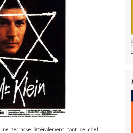
l
 me terrasse littéralement tant ce chef