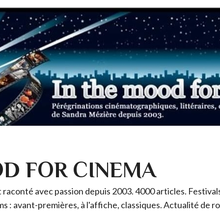
OD FOR CINEMA
raconté avec passion depuis 2003. 4000 articles. Festivals 
ms : avant-premières, à l'affiche, classiques. Actualité de 