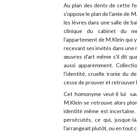
Au plan des dents de cette f
s'oppose le plan de l'amie de M.
les lèvres dans une salle de b
clinique du cabinet du m
l'appartement de M.Klein qui 
recevant ses invités dans une 
œuvres d'art même s'il dit qu
aussi apparemment. Collecti
l'identité, cruelle ironie du 
cesse de prouver et retrouver l
Cet homonyme veut-il lui sau
M.Klein se retrouve alors plo
identité même est incertaine. 
persécutés, ce qui, jusque-l
l'arrangeait plutôt, ou en tout 