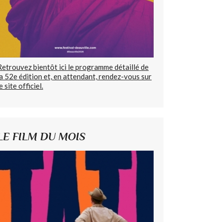
Retrouvez bientôt ici le programme détaillé de
la 52e édition et, en attendant, rendez-vous sur
e site officiel.
LE FILM DU MOIS