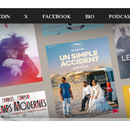
EDIN
X
FACEBOOK
BIO
PODCAS