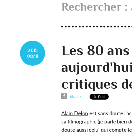
Rechercher : 
Les 80 ans
2015
08/11
aujourd'hui
critiques d
Share
Alain Delon
est sans doute l'a
sa filmographie (je parle bien 
doute aussi celui qui compte le