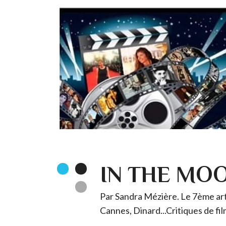
IN THE MO
Par Sandra Mézière. Le 7ème art 
Cannes, Dinard...Critiques de fil