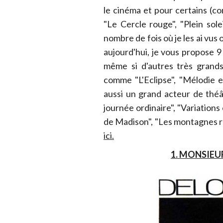
le cinéma et pour certains (c
"Le Cercle rouge", "Plein solei
nombre de fois où je les ai vus 
aujourd'hui, je vous propose 9 
même si d'autres très grands 
comme "L'Eclipse", "Mélodie 
aussi un grand acteur de théât
journée ordinaire", "Variations
de Madison", "Les montagnes 
ici.
1. MONSIEUR