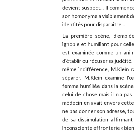
devient suspect... Il commenc
son homonyme a visiblement dé
identités pour disparaître...
La première scène, d'emblée
ignoble et humiliant pour cel
est examinée comme un anima
d'établir ou récuser sa judéité
même indifférence, M.Klein ra
séparer. M.Klein examine l'œ
femme humiliée dans la scène 
celui de chose mais il n'a pas
médecin en avait envers cett
ne pas donner son adresse, tou
de sa dissimulation affirman
inconsciente effronterie « bien