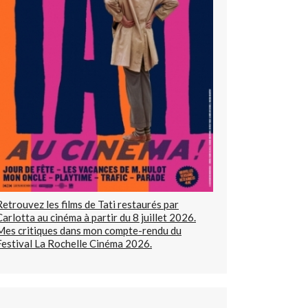
Retrouvez les films de Tati restaurés par
Carlotta au cinéma à partir du 8 juillet 2026.
Mes critiques dans mon compte-rendu du
Festival La Rochelle Cinéma 2026.