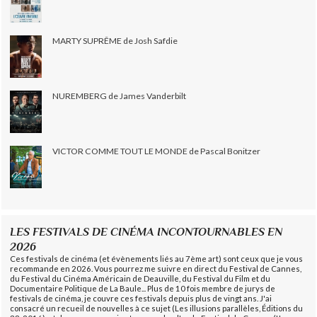
MARTY SUPRÊME de Josh Safdie
NUREMBERG de James Vanderbilt
VICTOR COMME TOUT LE MONDE de Pascal Bonitzer
LES FESTIVALS DE CINÉMA INCONTOURNABLES EN
2026
Ces festivals de cinéma (et évènements liés au 7ème art) sont ceux que je vous
recommande en 2026. Vous pourrez me suivre en direct du Festival de Cannes,
du Festival du Cinéma Américain de Deauville, du Festival du Film et du
Documentaire Politique de La Baule... Plus de 10 fois membre de jurys de
festivals de cinéma, je couvre ces festivals depuis plus de vingt ans. J'ai
consacré un recueil de nouvelles à ce sujet (Les illusions parallèles, Éditions du