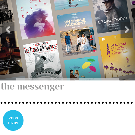
the messenger
2009
19/09