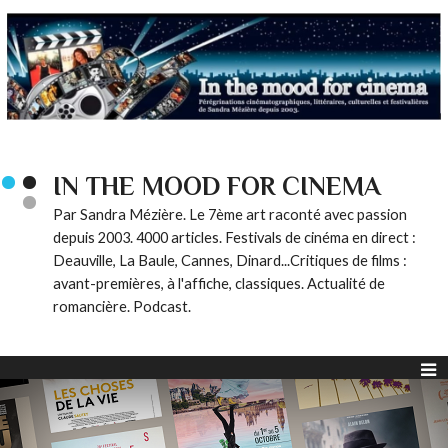
IN THE MOOD FOR CINEMA
Par Sandra Mézière. Le 7ème art raconté avec passion
depuis 2003. 4000 articles. Festivals de cinéma en direct :
Deauville, La Baule, Cannes, Dinard...Critiques de films :
avant-premières, à l'affiche, classiques. Actualité de
romancière. Podcast.