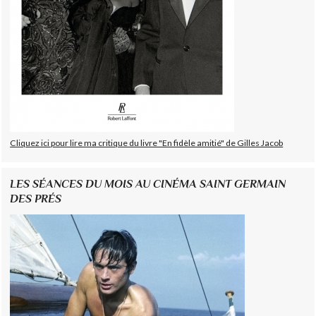
Cliquez ici pour lire ma critique du livre "En fidèle amitié" de Gilles Jacob
LES SÉANCES DU MOIS AU CINÉMA SAINT GERMAIN
DES PRÉS