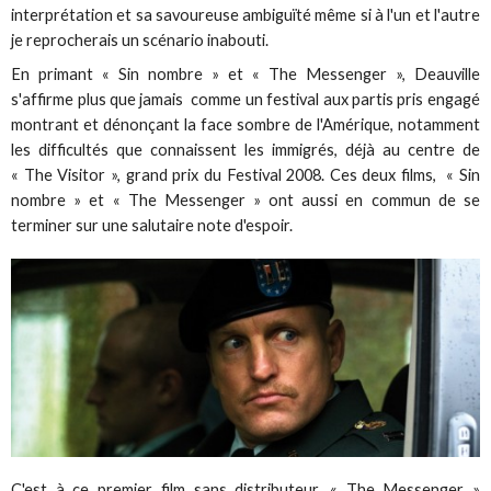
interprétation et sa savoureuse ambiguïté même si à l'un et l'autre
je reprocherais un scénario inabouti.
En primant « Sin nombre » et « The Messenger », Deauville
s'affirme plus que jamais comme un festival aux partis pris engagé
montrant et dénonçant la face sombre de l'Amérique, notamment
les difficultés que connaissent les immigrés, déjà au centre de
« The Visitor », grand prix du Festival 2008. Ces deux films, « Sin
nombre » et « The Messenger » ont aussi en commun de se
terminer sur une salutaire note d'espoir.
C'est à ce premier film sans distributeur, « The Messenger »