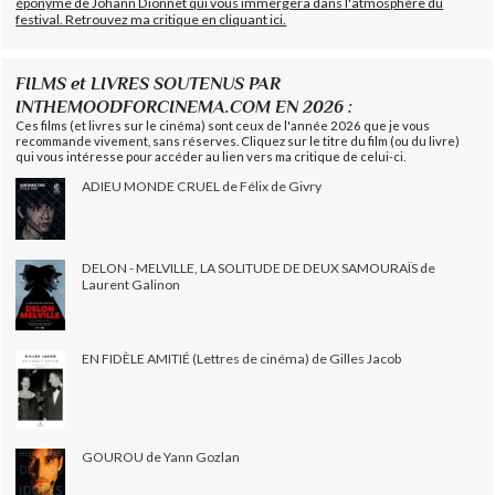
éponyme de Johann Dionnet qui vous immergera dans l'atmosphère du
festival. Retrouvez ma critique en cliquant ici.
FILMS et LIVRES SOUTENUS PAR
INTHEMOODFORCINEMA.COM EN 2026 :
Ces films (et livres sur le cinéma) sont ceux de l'année 2026 que je vous
recommande vivement, sans réserves. Cliquez sur le titre du film (ou du livre)
qui vous intéresse pour accéder au lien vers ma critique de celui-ci.
ADIEU MONDE CRUEL de Félix de Givry
DELON - MELVILLE, LA SOLITUDE DE DEUX SAMOURAÏS de
Laurent Galinon
EN FIDÈLE AMITIÉ (Lettres de cinéma) de Gilles Jacob
GOUROU de Yann Gozlan