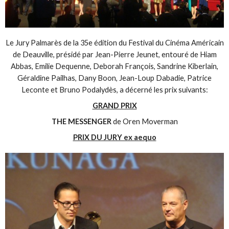
Le Jury Palmarès de la 35e édition du Festival du Cinéma Américain
de Deauville, présidé par Jean-Pierre Jeunet, entouré de Hiam
Abbas, Emilie Dequenne, Deborah François, Sandrine Kiberlain,
Géraldine Pailhas, Dany Boon, Jean-Loup Dabadie, Patrice
Leconte et Bruno Podalydès, a décerné les prix suivants:
GRAND PRIX
THE MESSENGER
de Oren Moverman
PRIX DU JURY ex aequo