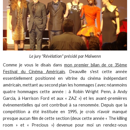
Le jury "Révèlation" présidé par Maïwenn
Comme je vous le disais dans
mon premier bilan de ce 35ème
Festival du Cinéma Américain
, Deauville s'est cette année
essentiellement positionné en vitrine du cinéma indépendant
américain, mettant au second plan les hommages ( avec néanmoins
quatre hommages cette année : à Robin Wright Penn, à Andy
Garcia, à Harrison Ford et aux « ZAZ ») et les avant-premières
évènementielles qui ont contribué à sa renommée. Depuis que la
compétition a été instituée en 1995, je crois n'avoir manqué
presque aucun film de cette section (deux cette année « The killing
room » et « Precious ») devenue pour moi un rendez-vous