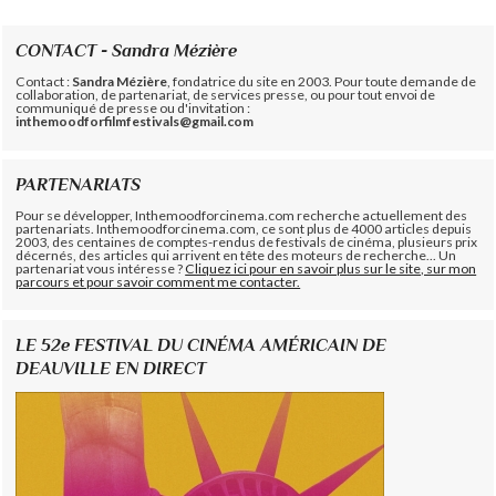
CONTACT - Sandra Mézière
Contact :
Sandra Mézière
, fondatrice du site en 2003. Pour toute demande de
collaboration, de partenariat, de services presse, ou pour tout envoi de
communiqué de presse ou d'invitation :
inthemoodforfilmfestivals@gmail.com
PARTENARIATS
Pour se développer, Inthemoodforcinema.com recherche actuellement des
partenariats. Inthemoodforcinema.com, ce sont plus de 4000 articles depuis
2003, des centaines de comptes-rendus de festivals de cinéma, plusieurs prix
décernés, des articles qui arrivent en tête des moteurs de recherche... Un
partenariat vous intéresse ?
Cliquez ici pour en savoir plus sur le site, sur mon
parcours et pour savoir comment me contacter.
LE 52e FESTIVAL DU CINÉMA AMÉRICAIN DE
DEAUVILLE EN DIRECT