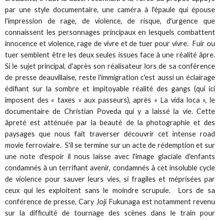
par une style documentaire, une caméra à l'épaule qui épouse
l'impression de rage, de violence, de risque, d'urgence que
connaissent les personnages principaux en lesquels combattent
innocence et violence, rage de vivre et de tuer pour vivre. Fuir ou
tuer semblent être les deux seules issues face à une réalité âpre.
Si le sujet principal, d'après son réalisateur lors de sa conférence
de presse deauvillaise, reste l'immigration c'est aussi un éclairage
édifiant sur la sombre et impitoyable réalité des gangs (qui ici
imposent des « taxes » aux passeurs), après « La vida loca », le
documentaire de Christian Poveda qui y a laissé la vie. Cette
âpreté est atténuée par la beauté de la photographie et des
paysages que nous fait traverser découvrir cet intense road
movie ferroviaire. S'il se termine sur un acte de rédemption et sur
une note d'espoir il nous laisse avec l'image glaciale d'enfants
condamnés à un terrifiant avenir, condamnés à cet insoluble cycle
de violence pour sauver leurs vies, si fragiles et méprisées par
ceux qui les exploitent sans le moindre scrupule. Lors de sa
conférence de presse, Cary Joji Fukunaga est notamment revenu
sur la difficulté de tournage des scènes dans le train pour