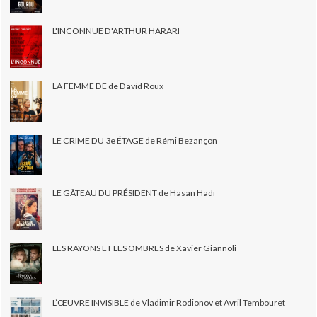
L'INCONNUE D'ARTHUR HARARI
LA FEMME DE de David Roux
LE CRIME DU 3e ÉTAGE de Rémi Bezançon
LE GÂTEAU DU PRÉSIDENT de Hasan Hadi
LES RAYONS ET LES OMBRES de Xavier Giannoli
L’ŒUVRE INVISIBLE de Vladimir Rodionov et Avril Tembouret