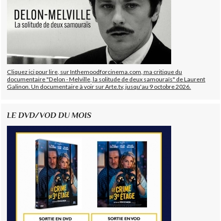
Cliquez ici pour lire, sur Inthemoodforcinema.com, ma critique du
documentaire "Delon - Melville, la solitude de deux samouraïs" de Laurent
Galinon. Un documentaire à voir sur Arte.tv, jusqu'au 9 octobre 2026.
LE DVD/VOD DU MOIS