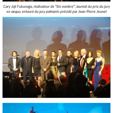
Cary Joji Fukunaga, réalisateur de "Sin nombre"', lauréat du prix du jury
ex-aequo, entouré du jury palmarès présidé par Jean-Pierre Jeunet