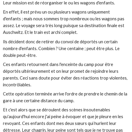
Leur mission est de réorganiser le ou les wagons d'enfants.
En effet, il est prévu un ou plusieurs wagons uniquement
d'enfants ; mais nous sommes trop nombreux ou les wagons pas
assez. Le voyage sera très long puisque sa destination finale est
Auschwitz. Et le train est archi complet.
Ils décident donc de retirer du convoi de déportés un certain
nombre d'enfants. Combien ? Une centaine ; peut être plus. Le
double peut-être.
Ces enfants retournent dans l'enceinte du camp pour être
déportés ultérieurement et on leur promet de rejoindre leurs
parents. Ceci sans doute pour éviter des réactions trop violentes,
incontrôlables.
Cette opération terminée arrive l'ordre de prendre le chemin de la
gare à une certaine distance du camp.
Et c'est alors que se déroulent des scènes insoutenables
qu'aujourd'hui encore j'ai peine à évoquer et que je pleure en les
revoyant. Ces enfants dont mes deux sœurs qui hurlent leur
détresse. Leur chagrin, leur peine sont tels que je ne trouve pas