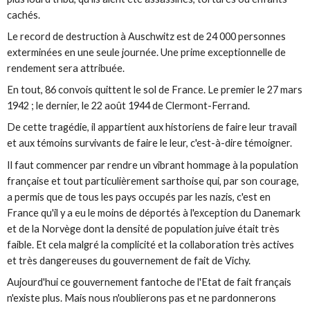
cachés.
Le record de destruction à Auschwitz est de 24 000 personnes
exterminées en une seule journée. Une prime exceptionnelle de
rendement sera attribuée.
En tout, 86 convois quittent le sol de France. Le premier le 27 mars
1942 ; le dernier, le 22 août 1944 de Clermont-Ferrand.
De cette tragédie, il appartient aux historiens de faire leur travail
et aux témoins survivants de faire le leur, c'est-à-dire témoigner.
Il faut commencer par rendre un vibrant hommage à la population
française et tout particulièrement sarthoise qui, par son courage,
a permis que de tous les pays occupés par les nazis, c'est en
France qu'il y a eu le moins de déportés à l'exception du Danemark
et de la Norvège dont la densité de population juive était très
faible. Et cela malgré la complicité et la collaboration très actives
et très dangereuses du gouvernement de fait de Vichy.
Aujourd'hui ce gouvernement fantoche de l'Etat de fait français
n'existe plus. Mais nous n'oublierons pas et ne pardonnerons