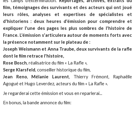
les camps d'extermination.
Reportages, archives, extraits du
film, témoignages des survivants et des acteurs qui ont joué
leurs rôles, analyses et expertises de spécialistes et
d'historiens : deux heures d'émission pour comprendre et
expliquer l'une des pages les plus sombres de l'histoire de
France.
L'émission s'articulera autour de moments forts avec
la présence notamment sur le plateau de :
Joseph Weismann et Anna Traube, deux survivants de la rafle
dont le film retrace l'histoire,
Rose Bosch
, réalisatrice du film « La Rafle »,
Serge Klarsfeld
, conseiller historique du film,
Jean Reno
,
Mélanie Laurent
, Thierry Frémont, Raphaëlle
Agogué et Hugo Leverdez, acteurs du film « La Rafle ».
Je regarderai cette émission et vous en reparlerai...
En bonus, la bande annonce du film: