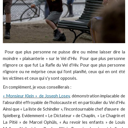
Pour que plus personne ne puisse dire ou même laisser dire la
moindre « plaisanterie » sur le Vel d'Hiv. Pour que plus personne
n'ignore ce que fut La Rafle du Vel d'Hiv. Pour que plus personne
n'ignore ou ne méprise ceux qui l'ont planifié, ceux qui en ont été
les victimes et ceux qui s'y sont opposés.
En complément, je vous conseillerais :
« Monsieur Klein » de Joseph Losey
, démonstration implacable de
l'absurdité effroyable de l'holocauste et en particulier du Vel d'Hiv.
Ainsi que « La liste de Schindler », l'incontournable chef d'œuvre de
Spielberg. Evidemment « Le Dictateur » de Chaplin, « Le Chagrin et
La Pitié » de Marcel Ophüls, « Au revoir les enfants » de Louis