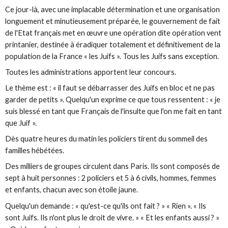
Ce jour-là, avec une implacable détermination et une organisation
longuement et minutieusement préparée, le gouvernement de fait
de l'Etat français met en œuvre une opération dite opération vent
printanier, destinée à éradiquer totalement et définitivement de la
population de la France « les Juifs ». Tous les Juifs sans exception.
Toutes les administrations apportent leur concours.
Le thème est : « il faut se débarrasser des Juifs en bloc et ne pas
garder de petits ». Quelqu'un exprime ce que tous ressentent : « je
suis blessé en tant que Français de l'insulte que l'on me fait en tant
que Juif ».
Dès quatre heures du matin les policiers tirent du sommeil des
familles hébétées.
Des milliers de groupes circulent dans Paris. Ils sont composés de
sept à huit personnes : 2 policiers et 5 à 6 civils, hommes, femmes
et enfants, chacun avec son étoile jaune.
Quelqu'un demande : « qu'est-ce qu'ils ont fait ? » « Rien ». « Ils
sont Juifs. Ils n'ont plus le droit de vivre. » « Et les enfants aussi ? »