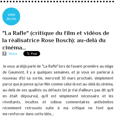
2010
05/03
"La Rafle" (critique du film et vidéos de
la réalisatrice Rose Bosch): au-delà du
cinéma...
Share
Je vous ai déjà parlé de "La Rafle" lors de l'avant-première au siège
de Gaumont, il y a quelques semaines, et je vous en parlerai à
nouveau d'ici sa sortie, mercredi 10 mars prochain, simplement
parce que je pense qu'un film comme celui-là est au-delà du cinéma,
au-delà de ses qualités ou défauts (et je n'ai d'ailleurs pas dit qu'il
en était dépourvu), qu'il est simplement nécessaire et les
révoltants, incultes et odieux commentaires antisémites
récemment retrouvés suite à ma critique ne font que
me renforcer dans cette idée...