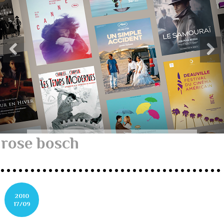
rose bosch
2010
17/09