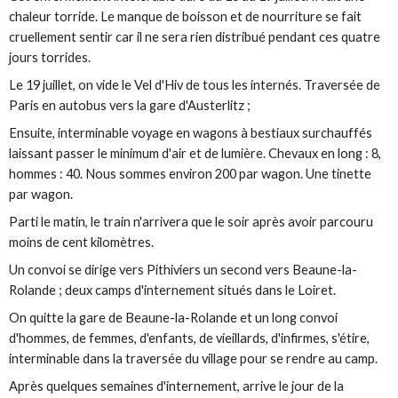
chaleur torride. Le manque de boisson et de nourriture se fait
cruellement sentir car il ne sera rien distribué pendant ces quatre
jours torrides.
Le 19 juillet, on vide le Vel d'Hiv de tous les internés. Traversée de
Paris en autobus vers la gare d'Austerlitz ;
Ensuite, interminable voyage en wagons à bestiaux surchauffés
laissant passer le minimum d'air et de lumière. Chevaux en long : 8,
hommes : 40. Nous sommes environ 200 par wagon. Une tinette
par wagon.
Parti le matin, le train n'arrivera que le soir après avoir parcouru
moins de cent kilomètres.
Un convoi se dirige vers Pithiviers un second vers Beaune-la-
Rolande ; deux camps d'internement situés dans le Loiret.
On quitte la gare de Beaune-la-Rolande et un long convoi
d'hommes, de femmes, d'enfants, de vieillards, d'infirmes, s'étire,
interminable dans la traversée du village pour se rendre au camp.
Après quelques semaines d'internement, arrive le jour de la