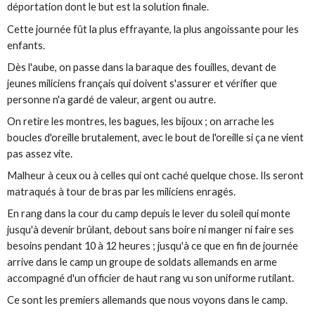
déportation dont le but est la solution finale.
Cette journée fût la plus effrayante, la plus angoissante pour les
enfants.
Dès l'aube, on passe dans la baraque des fouilles, devant de
jeunes miliciens français qui doivent s'assurer et vérifier que
personne n'a gardé de valeur, argent ou autre.
On retire les montres, les bagues, les bijoux ; on arrache les
boucles d'oreille brutalement, avec le bout de l'oreille si ça ne vient
pas assez vite.
Malheur à ceux ou à celles qui ont caché quelque chose. Ils seront
matraqués à tour de bras par les miliciens enragés.
En rang dans la cour du camp depuis le lever du soleil qui monte
jusqu'à devenir brûlant, debout sans boire ni manger ni faire ses
besoins pendant 10 à 12 heures ; jusqu'à ce que en fin de journée
arrive dans le camp un groupe de soldats allemands en arme
accompagné d'un officier de haut rang vu son uniforme rutilant.
Ce sont les premiers allemands que nous voyons dans le camp.