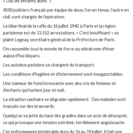
« Oui, les enfants aussi . »
4500 policiers français par équipe de deux, l'un en tenue, l'autre en
civil, sont chargés de l'opération.
Le bilan final de la rafle du 16 juillet 1942 à Paris et la région
parisienne est de 13.152 arrestations. « C'est insuffisant » se
plaint Legeay, secrétaire général de la Préfecture de Paris.
On rassemble tout le monde de force au vélodrome d'hiver
aujourd'hui disparu.
Les autobus parisiens se chargent du transport.
Les conditions d'hygiène et d'internement sont insupportables.
Une clameur de fond incessante avec des cris de femmes et
d'enfants qui hurlent jour et nuit.
La situation sanitaire se dégrade rapidement . Des malades sont
évacués sur des brancards.
Quelqu'un se jette du haut des gradins dans un acte de désespoir,
ce qui provoque une tension extrême, terriblement angoissante.
Cet enfermement intolérable dure du 16 au 19 juillet. Il fait une