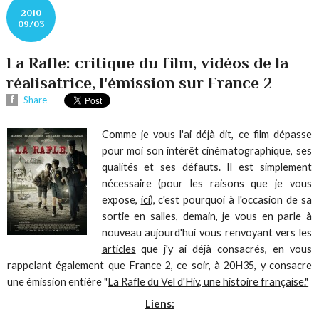
2010
09/03
La Rafle: critique du film, vidéos de la
réalisatrice, l'émission sur France 2
Share
Comme je vous l'ai déjà dit, ce film dépasse
pour moi son intérêt cinématographique, ses
qualités et ses défauts. Il est simplement
nécessaire (pour les raisons que je vous
expose,
ici),
c'est pourquoi à l'occasion de sa
sortie en salles, demain, je vous en parle à
nouveau aujourd'hui vous renvoyant vers les
articles
que j'y ai déjà consacrés, en vous
rappelant également que France 2, ce soir, à 20H35, y consacre
une émission entière "
La Rafle du Vel d'Hiv, une histoire française."
Liens: