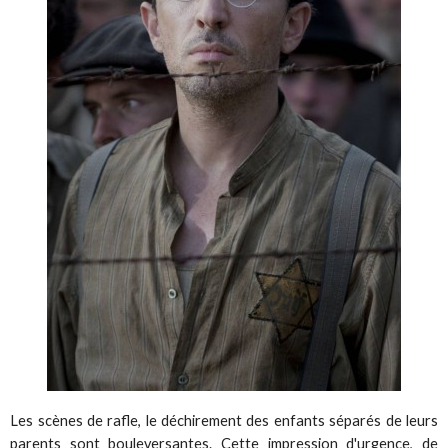
Les scènes de rafle, le déchirement des enfants séparés de leurs
parents sont bouleversantes. Cette impression d'urgence, de