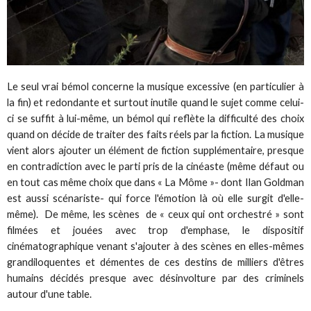
Le seul vrai bémol concerne la musique excessive (en particulier à
la fin) et redondante et surtout inutile quand le sujet comme celui-
ci se suffit à lui-même, un bémol qui reflète la difficulté des choix
quand on décide de traiter des faits réels par la fiction. La musique
vient alors ajouter un élément de fiction supplémentaire, presque
en contradiction avec le parti pris de la cinéaste (même défaut ou
en tout cas même choix que dans « La Môme »- dont Ilan Goldman
est aussi scénariste- qui force l'émotion là où elle surgit d'elle-
même). De même, les scènes de « ceux qui ont orchestré » sont
filmées et jouées avec trop d'emphase, le dispositif
cinématographique venant s'ajouter à des scènes en elles-mêmes
grandiloquentes et démentes de ces destins de milliers d'êtres
humains décidés presque avec désinvolture par des criminels
autour d'une table.