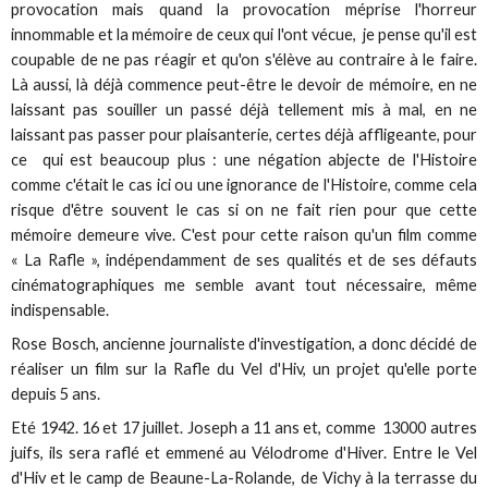
provocation mais quand la provocation méprise l'horreur
innommable et la mémoire de ceux qui l'ont vécue, je pense qu'il est
coupable de ne pas réagir et qu'on s'élève au contraire à le faire.
Là aussi, là déjà commence peut-être le devoir de mémoire, en ne
laissant pas souiller un passé déjà tellement mis à mal, en ne
laissant pas passer pour plaisanterie, certes déjà affligeante, pour
ce qui est beaucoup plus : une négation abjecte de l'Histoire
comme c'était le cas ici ou une ignorance de l'Histoire, comme cela
risque d'être souvent le cas si on ne fait rien pour que cette
mémoire demeure vive. C'est pour cette raison qu'un film comme
« La Rafle », indépendamment de ses qualités et de ses défauts
cinématographiques me semble avant tout nécessaire, même
indispensable.
Rose Bosch, ancienne journaliste d'investigation, a donc décidé de
réaliser un film sur la Rafle du Vel d'Hiv, un projet qu'elle porte
depuis 5 ans.
Eté 1942. 16 et 17 juillet. Joseph a 11 ans et, comme 13000 autres
juifs, ils sera raflé et emmené au Vélodrome d'Hiver. Entre le Vel
d'Hiv et le camp de Beaune-La-Rolande, de Vichy à la terrasse du