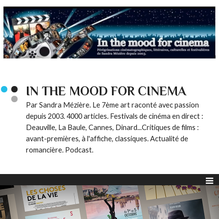
IN THE MOOD FOR CINEMA
Par Sandra Mézière. Le 7ème art raconté avec passion
depuis 2003. 4000 articles. Festivals de cinéma en direct :
Deauville, La Baule, Cannes, Dinard...Critiques de films :
avant-premières, à l'affiche, classiques. Actualité de
romancière. Podcast.