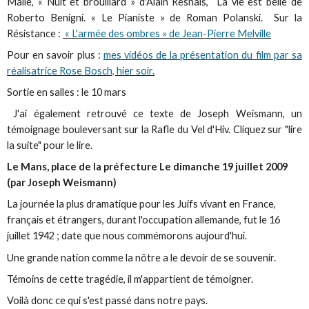
Malle, « Nuit et brouillard » d'Alain Resnais, La vie est belle de
Roberto Benigni. « Le Pianiste » de Roman Polanski. Sur la
Résistance :
« L'armée des ombres » de Jean-Pierre Melville
Pour en savoir plus :
mes vidéos de la présentation du film par sa
réalisatrice Rose Bosch, hier soir.
Sortie en salles : le 10 mars
J'ai également retrouvé ce texte de Joseph Weismann, un
témoignage bouleversant sur la Rafle du Vel d'Hiv. Cliquez sur "lire
la suite" pour le lire.
Le Mans, place de la préfecture Le dimanche 19 juillet 2009
(par Joseph Weismann)
La journée la plus dramatique pour les Juifs vivant en France,
français et étrangers, durant l'occupation allemande, fut le 16
juillet 1942 ; date que nous commémorons aujourd'hui.
Une grande nation comme la nôtre a le devoir de se souvenir.
Témoins de cette tragédie, il m'appartient de témoigner.
Voilà donc ce qui s'est passé dans notre pays.