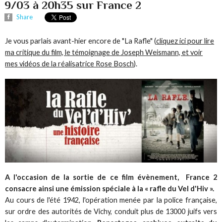
9/03 à 20h35 sur France 2
Share
Je vous parlais avant-hier encore de "La Rafle" (
cliquez ici pour lire
ma critique du film, le témoignage de Joseph Weismann, et voir
mes vidéos de la réalisatrice Rose Bosch
).
A l'occasion de la sortie de ce film évènement, France 2
consacre ainsi une émission spéciale à la
«
rafle du Vel d'Hiv ».
Au cours de l'été 1942, l'opération menée par la police française,
sur ordre des autorités de Vichy, conduit plus de 13000 juifs vers