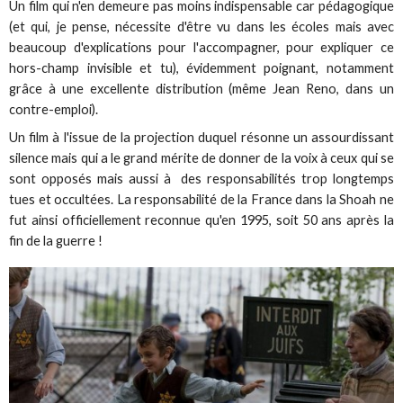
Un film qui n'en demeure pas moins indispensable car pédagogique
(et qui, je pense, nécessite d'être vu dans les écoles mais avec
beaucoup d'explications pour l'accompagner, pour expliquer ce
hors-champ invisible et tu), évidemment poignant, notamment
grâce à une excellente distribution (même Jean Reno, dans un
contre-emploi).
Un film à l'issue de la projection duquel résonne un assourdissant
silence mais qui a le grand mérite de donner de la voix à ceux qui se
sont opposés mais aussi à des responsabilités trop longtemps
tues et occultées. La responsabilité de la France dans la Shoah ne
fut ainsi officiellement reconnue qu'en 1995, soit 50 ans après la
fin de la guerre !