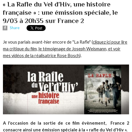
« La Rafle du Vel d’Hiv, une histoire
française » : une émission spéciale, le
9/03 à 20h35 sur France 2
Share
Je vous parlais avant-hier encore de "La Rafle" (
cliquez ici pour lire
ma critique du film, le témoignage de Joseph Weismann, et voir
mes vidéos de la réalisatrice Rose Bosch
).
A l'occasion de la sortie de ce film évènement, France 2
consacre ainsi une émission spéciale à la
«
rafle du Vel d'Hiv ».