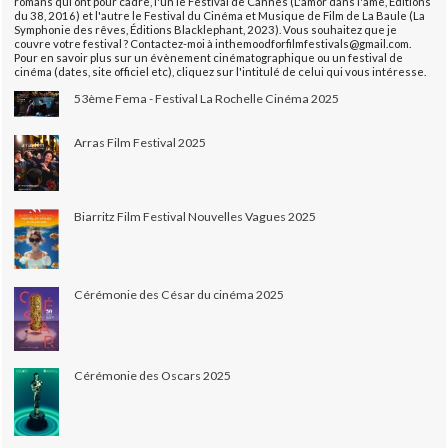
romans qui ont pour cadre, l'un le Festival de Cannes (L'amor dans l'âme, Éditions
du 38, 2016) et l'autre le Festival du Cinéma et Musique de Film de La Baule (La
Symphonie des rêves, Éditions Blacklephant, 2023). Vous souhaitez que je
couvre votre festival ? Contactez-moi à inthemoodforfilmfestivals@gmail.com.
Pour en savoir plus sur un évènement cinématographique ou un festival de
cinéma (dates, site officiel etc), cliquez sur l'intitulé de celui qui vous intéresse.
53ème Fema - Festival La Rochelle Cinéma 2025
Arras Film Festival 2025
Biarritz Film Festival Nouvelles Vagues 2025
Cérémonie des César du cinéma 2025
Cérémonie des Oscars 2025