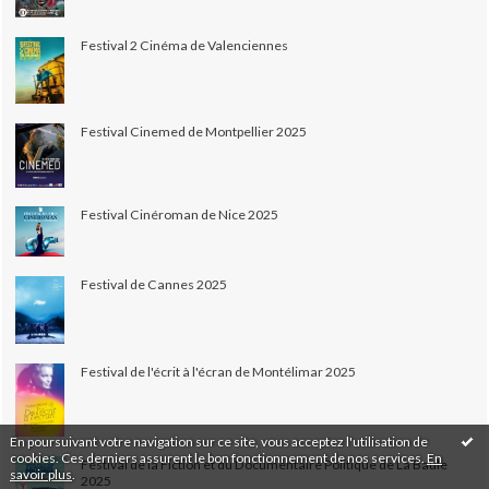
Festival 2 Cinéma de Valenciennes
Festival Cinemed de Montpellier 2025
Festival Cinéroman de Nice 2025
Festival de Cannes 2025
Festival de l'écrit à l'écran de Montélimar 2025
En poursuivant votre navigation sur ce site, vous acceptez l'utilisation de
cookies. Ces derniers assurent le bon fonctionnement de nos services.
En
Festival de la Fiction et du Documentaire Politique de La Baule
savoir plus
.
2025