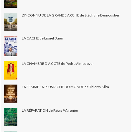
L'INCONNU DE LA GRANDE ARCHE de Stéphane Demoustier
LA CACHE de Lionel Baier
LA CHAMBRE D'À CÔTÉ de Pedro Almodovar
LA FEMME LA PLUS RICHE DU MONDE de Thierry Klifa
LA RÉPARATION de Régis Wargnier