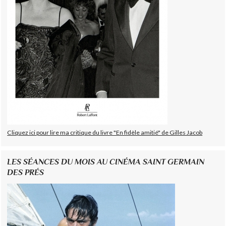
Cliquez ici pour lire ma critique du livre "En fidèle amitié" de Gilles Jacob
LES SÉANCES DU MOIS AU CINÉMA SAINT GERMAIN
DES PRÉS