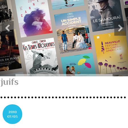
juifs
2010
07/03