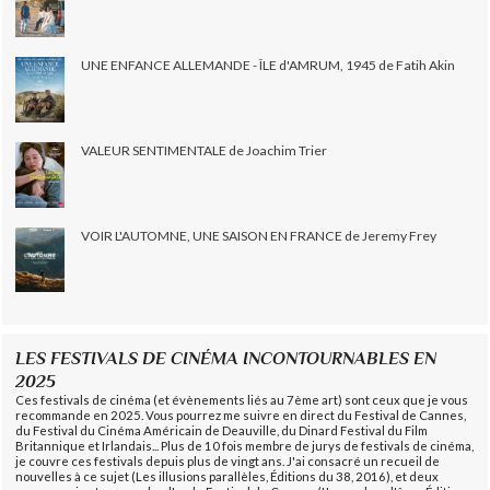
UNE ENFANCE ALLEMANDE - ÎLE d'AMRUM, 1945 de Fatih Akin
VALEUR SENTIMENTALE de Joachim Trier
VOIR L'AUTOMNE, UNE SAISON EN FRANCE de Jeremy Frey
LES FESTIVALS DE CINÉMA INCONTOURNABLES EN
2025
Ces festivals de cinéma (et évènements liés au 7ème art) sont ceux que je vous
recommande en 2025. Vous pourrez me suivre en direct du Festival de Cannes,
du Festival du Cinéma Américain de Deauville, du Dinard Festival du Film
Britannique et Irlandais... Plus de 10 fois membre de jurys de festivals de cinéma,
je couvre ces festivals depuis plus de vingt ans. J'ai consacré un recueil de
nouvelles à ce sujet (Les illusions parallèles, Éditions du 38, 2016), et deux