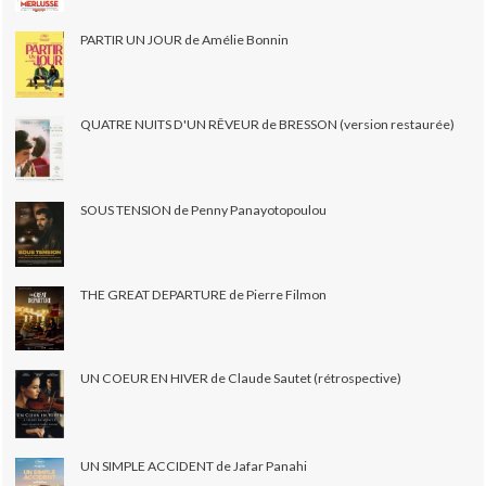
PARTIR UN JOUR de Amélie Bonnin
QUATRE NUITS D'UN RÊVEUR de BRESSON (version restaurée)
SOUS TENSION de Penny Panayotopoulou
THE GREAT DEPARTURE de Pierre Filmon
UN COEUR EN HIVER de Claude Sautet (rétrospective)
UN SIMPLE ACCIDENT de Jafar Panahi