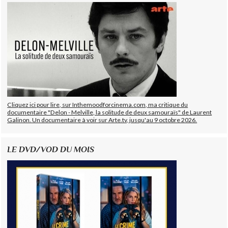
Cliquez ici pour lire, sur Inthemoodforcinema.com, ma critique du
documentaire "Delon - Melville, la solitude de deux samouraïs" de Laurent
Galinon. Un documentaire à voir sur Arte.tv, jusqu'au 9 octobre 2026.
LE DVD/VOD DU MOIS