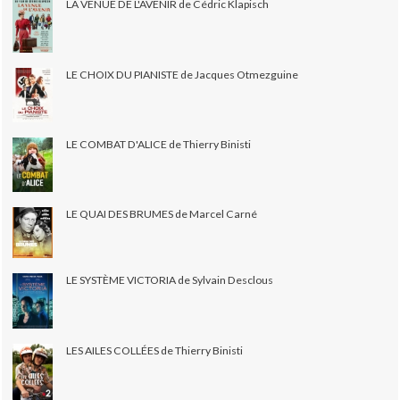
LA VENUE DE L'AVENIR de Cédric Klapisch
LE CHOIX DU PIANISTE de Jacques Otmezguine
LE COMBAT D'ALICE de Thierry Binisti
LE QUAI DES BRUMES de Marcel Carné
LE SYSTÈME VICTORIA de Sylvain Desclous
LES AILES COLLÉES de Thierry Binisti