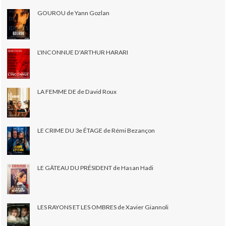
GOUROU de Yann Gozlan
L'INCONNUE D'ARTHUR HARARI
LA FEMME DE de David Roux
LE CRIME DU 3e ÉTAGE de Rémi Bezançon
LE GÂTEAU DU PRÉSIDENT de Hasan Hadi
LES RAYONS ET LES OMBRES de Xavier Giannoli