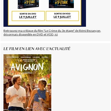
Retrouvez ma critique du film "Le Crime du 3e étage" de Rémi Bezançon,
désormais disponible en DVD et VOD, ici
LE FILM EN LIEN AVEC L'ACTUALITÉ