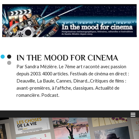
IN THE MOOD FOR CINEMA
Par Sandra Mézière. Le 7ème art raconté avec passion
depuis 2003. 4000 articles. Festivals de cinéma en direct :
Deauville, La Baule, Cannes, Dinard...Critiques de films :
avant-premières, à l'affiche, classiques. Actualité de
romancière. Podcast.