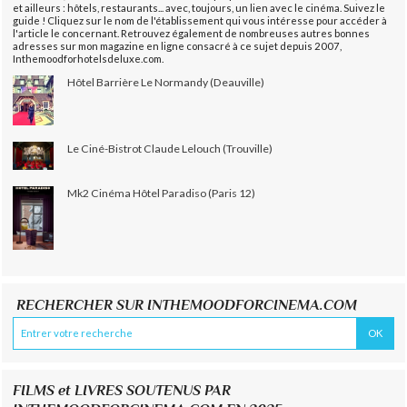
et ailleurs : hôtels, restaurants... avec, toujours, un lien avec le cinéma. Suivez le
guide ! Cliquez sur le nom de l'établissement qui vous intéresse pour accéder à
l'article le concernant. Retrouvez également de nombreuses autres bonnes
adresses sur mon magazine en ligne consacré à ce sujet depuis 2007,
Inthemoodforhotelsdeluxe.com.
Hôtel Barrière Le Normandy (Deauville)
Le Ciné-Bistrot Claude Lelouch (Trouville)
Mk2 Cinéma Hôtel Paradiso (Paris 12)
RECHERCHER SUR INTHEMOODFORCINEMA.COM
FILMS et LIVRES SOUTENUS PAR