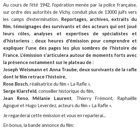
Au cours de l'été 1942, l'opération menée par la police française,
sur ordre des autorités de Vichy, conduit plus de 13000 juifs vers
les camps d'extermination.
Reportages, archives, extraits du
film, témoignages des survivants et des acteurs qui ont joué
leurs rôles, analyses et expertises de spécialistes et
d'historiens : deux heures d'émission pour comprendre et
expliquer l'une des pages les plus sombres de l'histoire de
France.
L'émission s'articulera autour de moments forts avec
la présence notamment sur le plateau de :
Joseph Weismann et Anna Traube, deux survivants de la rafle
dont le film retrace l'histoire,
Rose Bosch
, réalisatrice du film « La Rafle »,
Serge Klarsfeld
, conseiller historique du film,
Jean Reno
,
Mélanie Laurent
, Thierry Frémont, Raphaëlle
Agogué et Hugo Leverdez, acteurs du film « La Rafle ».
Je regarderai cette émission et vous en reparlerai...
En bonus, la bande annonce du film: