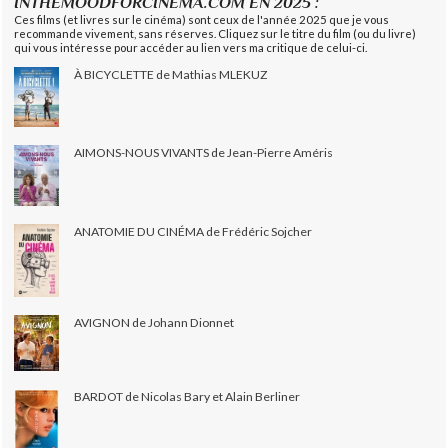
INTHEMOODFORCINEMA.COM EN 2025 :
Ces films (et livres sur le cinéma) sont ceux de l'année 2025 que je vous
recommande vivement, sans réserves. Cliquez sur le titre du film (ou du livre)
qui vous intéresse pour accéder au lien vers ma critique de celui-ci.
À BICYCLETTE de Mathias MLEKUZ
AIMONS-NOUS VIVANTS de Jean-Pierre Améris
ANATOMIE DU CINÉMA de Frédéric Sojcher
AVIGNON de Johann Dionnet
BARDOT de Nicolas Bary et Alain Berliner