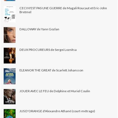
CECI N'EST PAS UNE GUERRE de Magali Roucaut et Eric-John
Bretmel
DALLOWAY de Yann Gozlan
DEUX PROCUREURS de Sergei Loznitsa
ELEANOR THE GREAT de Scarlett Johansson
JOUER AVEC LE FEU de Delphine et Muriel Coulin
JUS D'ORANGE d'Alexandre Athané (court-métrage)