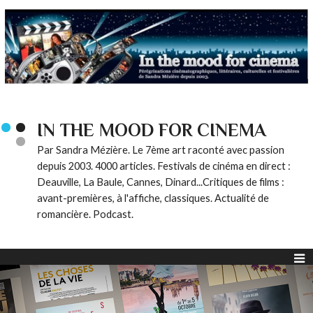
IN THE MOOD FOR CINEMA
Par Sandra Mézière. Le 7ème art raconté avec passion
depuis 2003. 4000 articles. Festivals de cinéma en direct :
Deauville, La Baule, Cannes, Dinard...Critiques de films :
avant-premières, à l'affiche, classiques. Actualité de
romancière. Podcast.