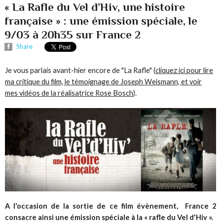
« La Rafle du Vel d’Hiv, une histoire
française » : une émission spéciale, le
9/03 à 20h35 sur France 2
Share
Je vous parlais avant-hier encore de "La Rafle" (
cliquez ici pour lire
ma critique du film, le témoignage de Joseph Weismann, et voir
mes vidéos de la réalisatrice Rose Bosch
).
A l'occasion de la sortie de ce film évènement, France 2
consacre ainsi une émission spéciale à la
«
rafle du Vel d'Hiv ».