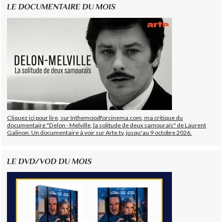
LE DOCUMENTAIRE DU MOIS
Cliquez ici pour lire, sur Inthemoodforcinema.com, ma critique du
documentaire "Delon - Melville, la solitude de deux samouraïs" de Laurent
Galinon. Un documentaire à voir sur Arte.tv, jusqu'au 9 octobre 2026.
LE DVD/VOD DU MOIS