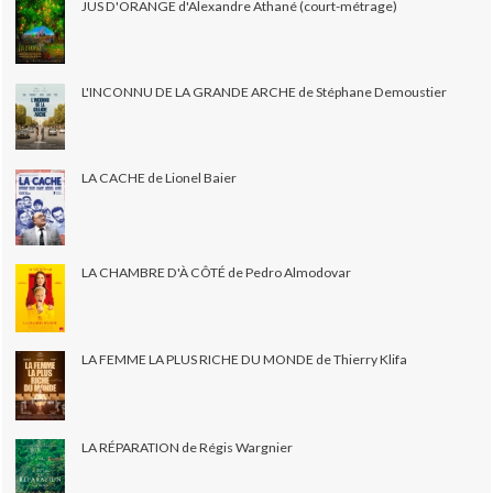
JUS D'ORANGE d'Alexandre Athané (court-métrage)
L'INCONNU DE LA GRANDE ARCHE de Stéphane Demoustier
LA CACHE de Lionel Baier
LA CHAMBRE D'À CÔTÉ de Pedro Almodovar
LA FEMME LA PLUS RICHE DU MONDE de Thierry Klifa
LA RÉPARATION de Régis Wargnier