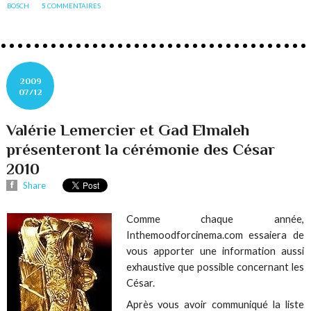
BOSCH
5
COMMENTAIRES
2009
07/12
Valérie Lemercier et Gad Elmaleh
présenteront la cérémonie des César
2010
Share
Comme chaque année,
Inthemoodforcinema.com essaiera de
vous apporter une information aussi
exhaustive que possible concernant les
César.
Après vous avoir communiqué la liste