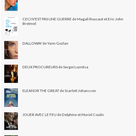
CECI N'EST PAS UNE GUERRE de Magali Roucaut et Eric-John
Bretmel
DALLOWAY de Yann Gozlan
DEUX PROCUREURS de Sergei Loznitsa
ELEANOR THE GREAT de Scarlett Johansson
JOUER AVEC LE FEU de Delphine et Muriel Coulin