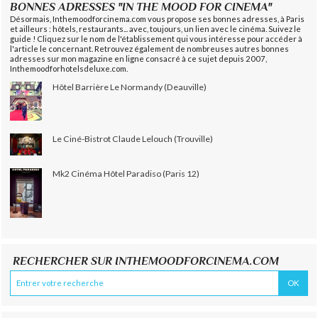
BONNES ADRESSES "IN THE MOOD FOR CINEMA"
Désormais, Inthemoodforcinema.com vous propose ses bonnes adresses, à Paris
et ailleurs : hôtels, restaurants... avec, toujours, un lien avec le cinéma. Suivez le
guide ! Cliquez sur le nom de l'établissement qui vous intéresse pour accéder à
l'article le concernant. Retrouvez également de nombreuses autres bonnes
adresses sur mon magazine en ligne consacré à ce sujet depuis 2007,
Inthemoodforhotelsdeluxe.com.
Hôtel Barrière Le Normandy (Deauville)
Le Ciné-Bistrot Claude Lelouch (Trouville)
Mk2 Cinéma Hôtel Paradiso (Paris 12)
RECHERCHER SUR INTHEMOODFORCINEMA.COM