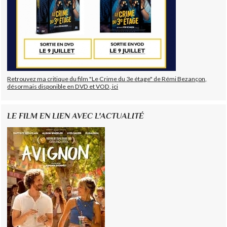
Retrouvez ma critique du film "Le Crime du 3e étage" de Rémi Bezançon,
désormais disponible en DVD et VOD, ici
LE FILM EN LIEN AVEC L'ACTUALITÉ