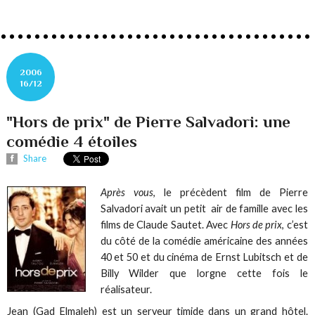
2006
16/12
"Hors de prix" de Pierre Salvadori: une
comédie 4 étoiles
Share
Après vous
, le précèdent film de Pierre
Salvadori avait un petit air de famille avec les
films de Claude Sautet. Avec
Hors de prix
, c’est
du côté de la comédie américaine des années
40 et 50 et du cinéma de Ernst Lubitsch et de
Billy Wilder que lorgne cette fois le
réalisateur.
Jean (Gad Elmaleh) est un serveur timide dans un grand hôtel.