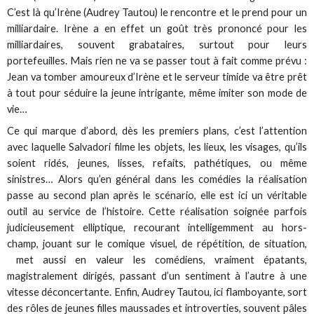
C’est là qu’Irène (Audrey Tautou) le rencontre et le prend pour un
milliardaire. Irène a en effet un goût très prononcé pour les
milliardaires, souvent grabataires, surtout pour leurs
portefeuilles. Mais rien ne va se passer tout à fait comme prévu :
Jean va tomber amoureux d’Irène et le serveur timide va être prêt
à tout pour séduire la jeune intrigante, même imiter son mode de
vie…
Ce qui marque d’abord, dès les premiers plans, c’est l’attention
avec laquelle Salvadori filme les objets, les lieux, les visages, qu’ils
soient ridés, jeunes, lisses, refaits, pathétiques, ou même
sinistres… Alors qu’en général dans les comédies la réalisation
passe au second plan après le scénario, elle est ici un véritable
outil au service de l’histoire. Cette réalisation soignée parfois
judicieusement elliptique, recourant intelligemment au hors-
champ, jouant sur le comique visuel, de répétition, de situation,
met aussi en valeur les comédiens, vraiment épatants,
magistralement dirigés, passant d’un sentiment à l’autre à une
vitesse déconcertante. Enfin, Audrey Tautou, ici flamboyante, sort
des rôles de jeunes filles maussades et introverties, souvent pâles