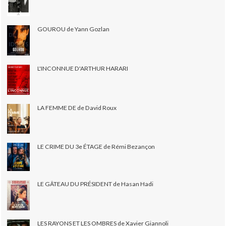
GOUROU de Yann Gozlan
L'INCONNUE D'ARTHUR HARARI
LA FEMME DE de David Roux
LE CRIME DU 3e ÉTAGE de Rémi Bezançon
LE GÂTEAU DU PRÉSIDENT de Hasan Hadi
LES RAYONS ET LES OMBRES de Xavier Giannoli