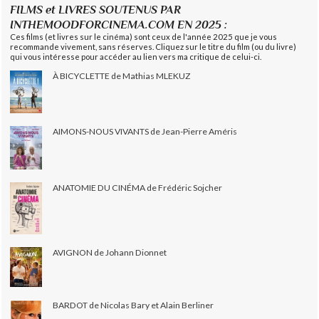
FILMS et LIVRES SOUTENUS PAR
INTHEMOODFORCINEMA.COM EN 2025 :
Ces films (et livres sur le cinéma) sont ceux de l'année 2025 que je vous
recommande vivement, sans réserves. Cliquez sur le titre du film (ou du livre)
qui vous intéresse pour accéder au lien vers ma critique de celui-ci.
À BICYCLETTE de Mathias MLEKUZ
AIMONS-NOUS VIVANTS de Jean-Pierre Améris
ANATOMIE DU CINÉMA de Frédéric Sojcher
AVIGNON de Johann Dionnet
BARDOT de Nicolas Bary et Alain Berliner