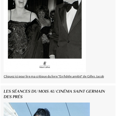
Cliquez ici pour lire ma critique du livre "En fidèle amitié" de Gilles Jacob
LES SÉANCES DU MOIS AU CINÉMA SAINT GERMAIN
DES PRÉS