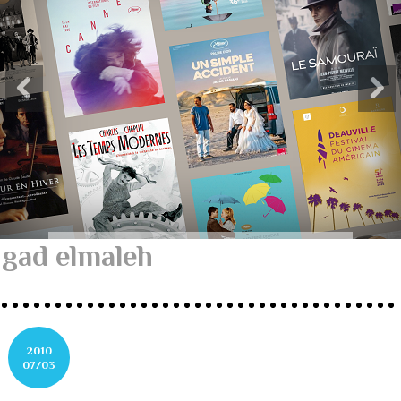
gad elmaleh
2010
07/03