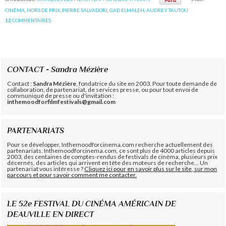
CINÉMA
,
HORS DE PRIX
,
PIERRE SALVADORI
,
GAD ELMALEH
,
AUDREY TAUTOU
12
COMMENTAIRES
CONTACT - Sandra Mézière
Contact :
Sandra Mézière
, fondatrice du site en 2003. Pour toute demande de
collaboration, de partenariat, de services presse, ou pour tout envoi de
communiqué de presse ou d'invitation :
inthemoodforfilmfestivals@gmail.com
PARTENARIATS
Pour se développer, Inthemoodforcinema.com recherche actuellement des
partenariats. Inthemoodforcinema.com, ce sont plus de 4000 articles depuis
2003, des centaines de comptes-rendus de festivals de cinéma, plusieurs prix
décernés, des articles qui arrivent en tête des moteurs de recherche... Un
partenariat vous intéresse ?
Cliquez ici pour en savoir plus sur le site, sur mon
parcours et pour savoir comment me contacter.
LE 52e FESTIVAL DU CINÉMA AMÉRICAIN DE
DEAUVILLE EN DIRECT