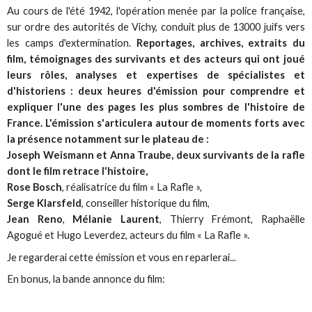
Au cours de l'été 1942, l'opération menée par la police française,
sur ordre des autorités de Vichy, conduit plus de 13000 juifs vers
les camps d'extermination.
Reportages, archives, extraits du
film, témoignages des survivants et des acteurs qui ont joué
leurs rôles, analyses et expertises de spécialistes et
d'historiens : deux heures d'émission pour comprendre et
expliquer l'une des pages les plus sombres de l'histoire de
France.
L'émission s'articulera autour de moments forts avec
la présence notamment sur le plateau de :
Joseph Weismann et Anna Traube, deux survivants de la rafle
dont le film retrace l'histoire,
Rose Bosch
, réalisatrice du film « La Rafle »,
Serge Klarsfeld
, conseiller historique du film,
Jean Reno
,
Mélanie Laurent
, Thierry Frémont, Raphaëlle
Agogué et Hugo Leverdez, acteurs du film « La Rafle ».
Je regarderai cette émission et vous en reparlerai...
En bonus, la bande annonce du film: