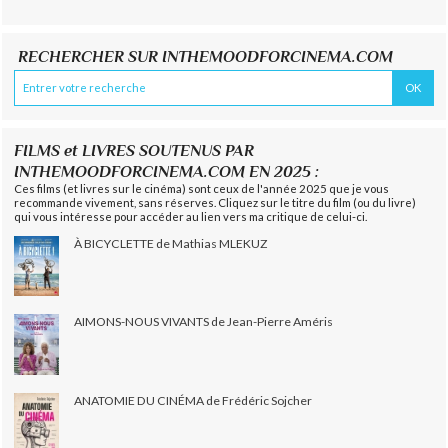
RECHERCHER SUR INTHEMOODFORCINEMA.COM
FILMS et LIVRES SOUTENUS PAR
INTHEMOODFORCINEMA.COM EN 2025 :
Ces films (et livres sur le cinéma) sont ceux de l'année 2025 que je vous
recommande vivement, sans réserves. Cliquez sur le titre du film (ou du livre)
qui vous intéresse pour accéder au lien vers ma critique de celui-ci.
À BICYCLETTE de Mathias MLEKUZ
AIMONS-NOUS VIVANTS de Jean-Pierre Améris
ANATOMIE DU CINÉMA de Frédéric Sojcher