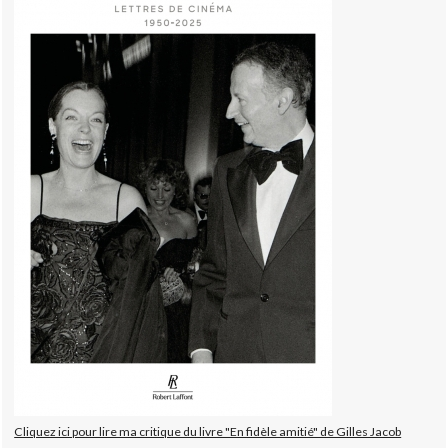
Cliquez ici pour lire ma critique du livre "En fidèle amitié" de Gilles Jacob