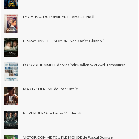
LE GÂTEAU DU PRÉSIDENT de Hasan Hadi
LES RAYONS ET LES OMBRES de Xavier Giannoli
L’ŒUVRE INVISIBLE de Vladimir Rodionov et Avril Tembouret
MARTY SUPRÊME de Josh Safdie
NUREMBERG de James Vanderbilt
VICTOR COMME TOUT LE MONDE de Pascal Bonitzer