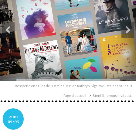
Ressortie en salles de "Démineurs" de Kathryn Bigelow: liste des salles
Page d'accueil
Bientôt, je vous invite...là:
2010
09/03