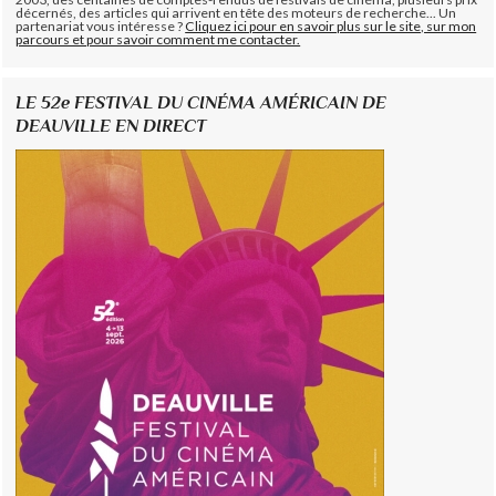
décernés, des articles qui arrivent en tête des moteurs de recherche... Un
partenariat vous intéresse ?
Cliquez ici pour en savoir plus sur le site, sur mon
parcours et pour savoir comment me contacter.
LE 52e FESTIVAL DU CINÉMA AMÉRICAIN DE
DEAUVILLE EN DIRECT