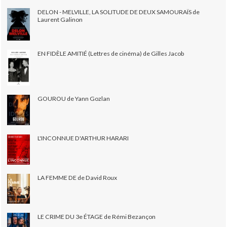
DELON - MELVILLE, LA SOLITUDE DE DEUX SAMOURAÏS de
Laurent Galinon
EN FIDÈLE AMITIÉ (Lettres de cinéma) de Gilles Jacob
GOUROU de Yann Gozlan
L'INCONNUE D'ARTHUR HARARI
LA FEMME DE de David Roux
LE CRIME DU 3e ÉTAGE de Rémi Bezançon