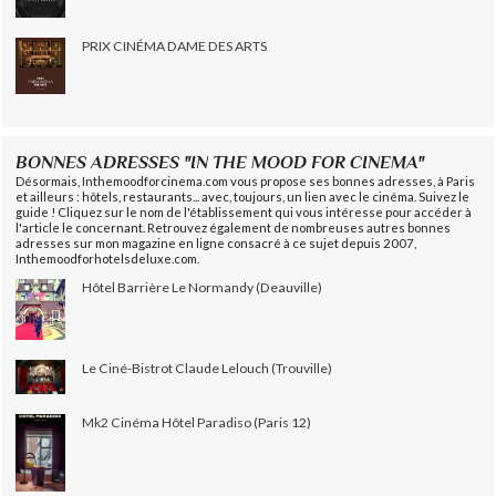
PRIX CINÉMA DAME DES ARTS
BONNES ADRESSES "IN THE MOOD FOR CINEMA"
Désormais, Inthemoodforcinema.com vous propose ses bonnes adresses, à Paris
et ailleurs : hôtels, restaurants... avec, toujours, un lien avec le cinéma. Suivez le
guide ! Cliquez sur le nom de l'établissement qui vous intéresse pour accéder à
l'article le concernant. Retrouvez également de nombreuses autres bonnes
adresses sur mon magazine en ligne consacré à ce sujet depuis 2007,
Inthemoodforhotelsdeluxe.com.
Hôtel Barrière Le Normandy (Deauville)
Le Ciné-Bistrot Claude Lelouch (Trouville)
Mk2 Cinéma Hôtel Paradiso (Paris 12)