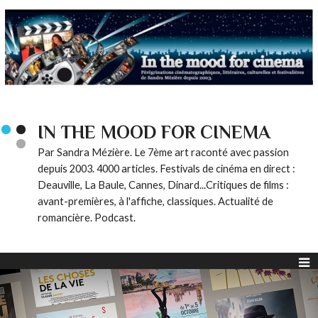
IN THE MOOD FOR CINEMA
Par Sandra Mézière. Le 7ème art raconté avec passion
depuis 2003. 4000 articles. Festivals de cinéma en direct :
Deauville, La Baule, Cannes, Dinard...Critiques de films :
avant-premières, à l'affiche, classiques. Actualité de
romancière. Podcast.