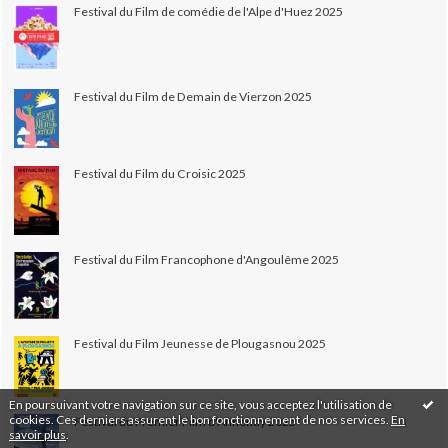
Festival du Film de comédie de l'Alpe d'Huez 2025
Festival du Film de Demain de Vierzon 2025
Festival du Film du Croisic 2025
Festival du Film Francophone d'Angoulême 2025
Festival du Film Jeunesse de Plougasnou 2025
En poursuivant votre navigation sur ce site, vous acceptez l'utilisation de
cookies. Ces derniers assurent le bon fonctionnement de nos services.
En
Festival du Premier Film d'Annonay 2025
savoir plus
.