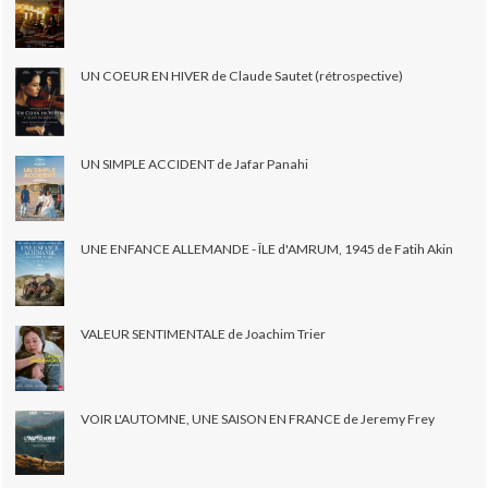
UN COEUR EN HIVER de Claude Sautet (rétrospective)
UN SIMPLE ACCIDENT de Jafar Panahi
UNE ENFANCE ALLEMANDE - ÎLE d'AMRUM, 1945 de Fatih Akin
VALEUR SENTIMENTALE de Joachim Trier
VOIR L'AUTOMNE, UNE SAISON EN FRANCE de Jeremy Frey