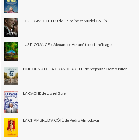
JOUER AVEC LE FEU de Delphine et Muriel Coulin
JUS D'ORANGE d'Alexandre Athané (court-métrage)
L'INCONNU DE LA GRANDE ARCHE de Stéphane Demoustier
LA CACHE de Lionel Baier
LA CHAMBRE D'À CÔTÉ de Pedro Almodovar