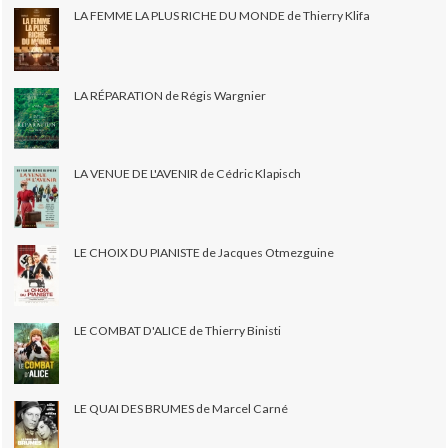
LA FEMME LA PLUS RICHE DU MONDE de Thierry Klifa
LA RÉPARATION de Régis Wargnier
LA VENUE DE L'AVENIR de Cédric Klapisch
LE CHOIX DU PIANISTE de Jacques Otmezguine
LE COMBAT D'ALICE de Thierry Binisti
LE QUAI DES BRUMES de Marcel Carné