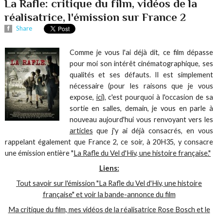
La Rafle: critique du film, vidéos de la
réalisatrice, l'émission sur France 2
Share
Comme je vous l'ai déjà dit, ce film dépasse
pour moi son intérêt cinématographique, ses
qualités et ses défauts. Il est simplement
nécessaire (pour les raisons que je vous
expose,
ici),
c'est pourquoi à l'occasion de sa
sortie en salles, demain, je vous en parle à
nouveau aujourd'hui vous renvoyant vers les
articles
que j'y ai déjà consacrés, en vous
rappelant également que France 2, ce soir, à 20H35, y consacre
une émission entière "
La Rafle du Vel d'Hiv, une histoire française."
Liens:
Tout savoir sur l'émission "La Rafle du Vel d'Hiv, une histoire
française" et voir la bande-annonce du film
Ma critique du film, mes vidéos de la réalisatrice Rose Bosch et le