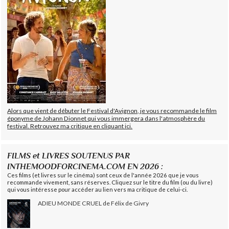
Alors que vient de débuter le Festival d'Avignon, je vous recommande le film
éponyme de Johann Dionnet qui vous immergera dans l'atmosphère du
festival. Retrouvez ma critique en cliquant ici.
FILMS et LIVRES SOUTENUS PAR
INTHEMOODFORCINEMA.COM EN 2026 :
Ces films (et livres sur le cinéma) sont ceux de l'année 2026 que je vous
recommande vivement, sans réserves. Cliquez sur le titre du film (ou du livre)
qui vous intéresse pour accéder au lien vers ma critique de celui-ci.
ADIEU MONDE CRUEL de Félix de Givry