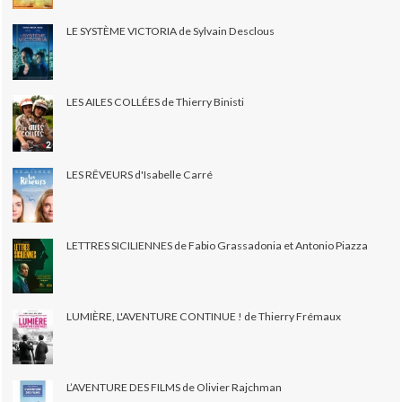
LE SYSTÈME VICTORIA de Sylvain Desclous
LES AILES COLLÉES de Thierry Binisti
LES RÊVEURS d'Isabelle Carré
LETTRES SICILIENNES de Fabio Grassadonia et Antonio Piazza
LUMIÈRE, L'AVENTURE CONTINUE ! de Thierry Frémaux
L’AVENTURE DES FILMS de Olivier Rajchman