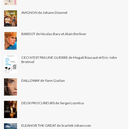
AVIGNON de Johann Dionnet
BARDOT de Nicolas Bary et Alain Berliner
CECI N'EST PAS UNE GUERRE de Magali Roucaut et Eric-John
Bretmel
DALLOWAY de Yann Gozlan
DEUX PROCUREURS de Sergei Loznitsa
ELEANOR THE GREAT de Scarlett Johansson