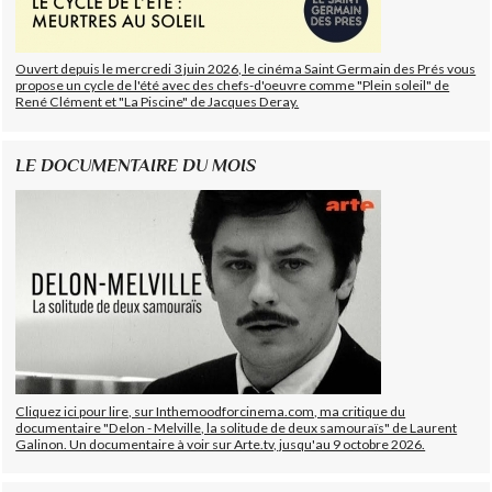
Ouvert depuis le mercredi 3 juin 2026, le cinéma Saint Germain des Prés vous
propose un cycle de l'été avec des chefs-d'oeuvre comme "Plein soleil" de
René Clément et "La Piscine" de Jacques Deray.
LE DOCUMENTAIRE DU MOIS
Cliquez ici pour lire, sur Inthemoodforcinema.com, ma critique du
documentaire "Delon - Melville, la solitude de deux samouraïs" de Laurent
Galinon. Un documentaire à voir sur Arte.tv, jusqu'au 9 octobre 2026.