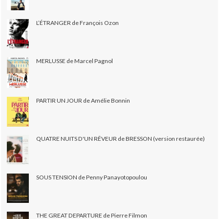
L’ÉTRANGER de François Ozon
MERLUSSE de Marcel Pagnol
PARTIR UN JOUR de Amélie Bonnin
QUATRE NUITS D'UN RÊVEUR de BRESSON (version restaurée)
SOUS TENSION de Penny Panayotopoulou
THE GREAT DEPARTURE de Pierre Filmon