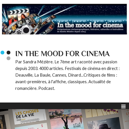
IN THE MOOD FOR CINEMA
Par Sandra Mézière. Le 7ème art raconté avec passion
depuis 2003. 4000 articles. Festivals de cinéma en direct :
Deauville, La Baule, Cannes, Dinard...Critiques de films :
avant-premières, à l'affiche, classiques. Actualité de
romancière. Podcast.