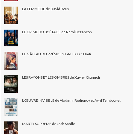
LA FEMME DE de David Roux
LE CRIME DU 3e ÉTAGE de Rémi Bezançon
LE GÂTEAU DU PRÉSIDENT de Hasan Hadi
LES RAYONS ET LES OMBRES de Xavier Giannoli
L’ŒUVRE INVISIBLE de Vladimir Rodionov et Avril Tembouret
MARTY SUPRÊME de Josh Safdie