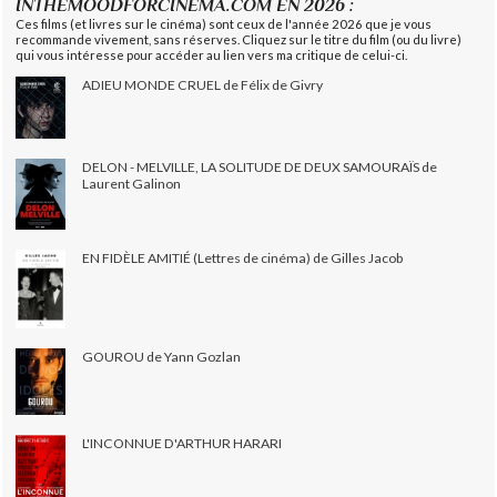
INTHEMOODFORCINEMA.COM EN 2026 :
Ces films (et livres sur le cinéma) sont ceux de l'année 2026 que je vous
recommande vivement, sans réserves. Cliquez sur le titre du film (ou du livre)
qui vous intéresse pour accéder au lien vers ma critique de celui-ci.
ADIEU MONDE CRUEL de Félix de Givry
DELON - MELVILLE, LA SOLITUDE DE DEUX SAMOURAÏS de
Laurent Galinon
EN FIDÈLE AMITIÉ (Lettres de cinéma) de Gilles Jacob
GOUROU de Yann Gozlan
L'INCONNUE D'ARTHUR HARARI