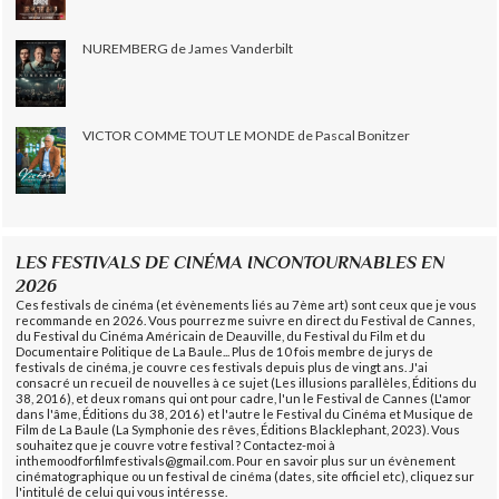
NUREMBERG de James Vanderbilt
VICTOR COMME TOUT LE MONDE de Pascal Bonitzer
LES FESTIVALS DE CINÉMA INCONTOURNABLES EN
2026
Ces festivals de cinéma (et évènements liés au 7ème art) sont ceux que je vous
recommande en 2026. Vous pourrez me suivre en direct du Festival de Cannes,
du Festival du Cinéma Américain de Deauville, du Festival du Film et du
Documentaire Politique de La Baule... Plus de 10 fois membre de jurys de
festivals de cinéma, je couvre ces festivals depuis plus de vingt ans. J'ai
consacré un recueil de nouvelles à ce sujet (Les illusions parallèles, Éditions du
38, 2016), et deux romans qui ont pour cadre, l'un le Festival de Cannes (L'amor
dans l'âme, Éditions du 38, 2016) et l'autre le Festival du Cinéma et Musique de
Film de La Baule (La Symphonie des rêves, Éditions Blacklephant, 2023). Vous
souhaitez que je couvre votre festival ? Contactez-moi à
inthemoodforfilmfestivals@gmail.com. Pour en savoir plus sur un évènement
cinématographique ou un festival de cinéma (dates, site officiel etc), cliquez sur
l'intitulé de celui qui vous intéresse.