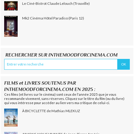
Le Ciné-Bistrot Claude Lelouch (Trouville)
Mk2 Cinéma Hôtel Paradiso (Paris 12)
RECHERCHER SUR INTHEMOODFORCINEMA.COM
FILMS et LIVRES SOUTENUS PAR
INTHEMOODFORCINEMA.COM EN 2025 :
Ces films (et livres sur le cinéma) sont ceux de l'année 2025 que je vous
recommande vivement, sans réserves. Cliquez sur le titre du film (ou du livre)
qui vous intéresse pour accéder au lien vers ma critique de celui-ci.
À BICYCLETTE de Mathias MLEKUZ