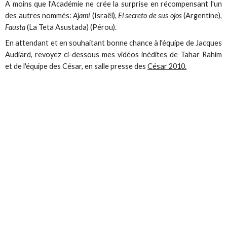
A moins que l'Académie ne crée la surprise en récompensant l'un
des autres nommés:
Ajami
(Israël),
El secreto de sus ojos
(Argentine),
Fausta
(La Teta Asustada) (Pérou).
En attendant et en souhaitant bonne chance à l'équipe de Jacques
Audiard, revoyez ci-dessous mes vidéos inédites de Tahar Rahim
et de l'équipe des César, en salle presse des
César 2010.