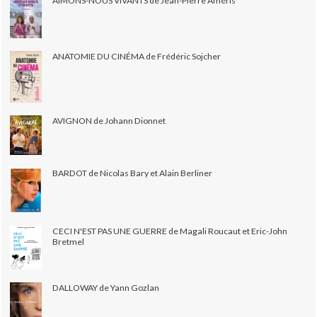
AIMONS-NOUS VIVANTS de Jean-Pierre Améris
ANATOMIE DU CINÉMA de Frédéric Sojcher
AVIGNON de Johann Dionnet
BARDOT de Nicolas Bary et Alain Berliner
CECI N'EST PAS UNE GUERRE de Magali Roucaut et Eric-John
Bretmel
DALLOWAY de Yann Gozlan