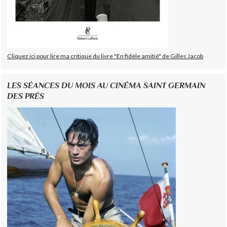
Cliquez ici pour lire ma critique du livre "En fidèle amitié" de Gilles Jacob
LES SÉANCES DU MOIS AU CINÉMA SAINT GERMAIN
DES PRÉS