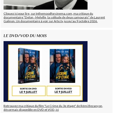
Cliquez ici pour lire, sur Inthemoodforcinema.com, ma critique du
documentaire "Delon - Melville, la solitude de deux samouraïs" de Laurent
Galinon. Un documentaire à voir sur Arte.tv, jusqu'au 9 octobre 2026.
LE DVD/VOD DU MOIS
Retrouvez ma critique du film "Le Crime du 3e étage" de Rémi Bezançon,
désormais disponible en DVD et VOD, ici