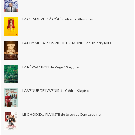
LA CHAMBRE D'À CÔTÉ de Pedro Almodovar
LA FEMME LA PLUS RICHE DU MONDE de Thierry Klifa
LA RÉPARATION de Régis Wargnier
LA VENUE DE L'AVENIR de Cédric Klapisch
LE CHOIX DU PIANISTE de Jacques Otmezguine