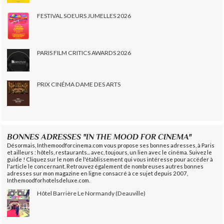
FESTIVAL SOEURS JUMELLES 2026
PARIS FILM CRITICS AWARDS 2026
PRIX CINÉMA DAME DES ARTS
BONNES ADRESSES "IN THE MOOD FOR CINEMA"
Désormais, Inthemoodforcinema.com vous propose ses bonnes adresses, à Paris
et ailleurs : hôtels, restaurants... avec, toujours, un lien avec le cinéma. Suivez le
guide ! Cliquez sur le nom de l'établissement qui vous intéresse pour accéder à
l'article le concernant. Retrouvez également de nombreuses autres bonnes
adresses sur mon magazine en ligne consacré à ce sujet depuis 2007,
Inthemoodforhotelsdeluxe.com.
Hôtel Barrière Le Normandy (Deauville)