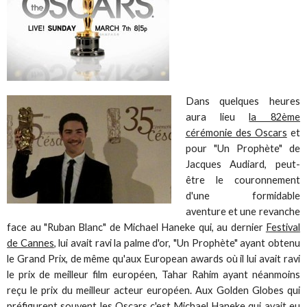
Dans quelques heures
aura lieu
la 82ème
cérémonie des Oscars
et
pour "Un Prophète" de
Jacques Audiard, peut-
être le couronnement
d'une formidable
aventure et une revanche
face au "Ruban Blanc" de Michael Haneke qui, au dernier
Festival
de Cannes
, lui avait ravi la palme d'or, "Un Prophète" ayant obtenu
le Grand Prix, de même qu'aux European awards où il lui avait ravi
le prix de meilleur film européen, Tahar Rahim ayant néanmoins
reçu le prix du meilleur acteur européen. Aux Golden Globes qui
préfigurent souvent les Oscars c'est Michael Haneke qui avait eu