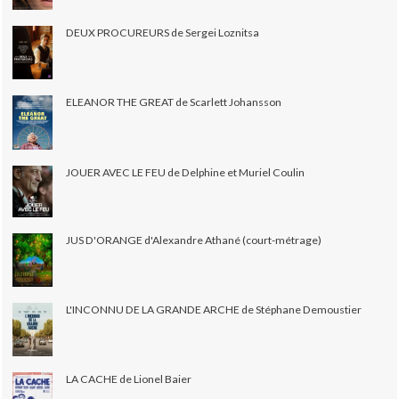
DEUX PROCUREURS de Sergei Loznitsa
ELEANOR THE GREAT de Scarlett Johansson
JOUER AVEC LE FEU de Delphine et Muriel Coulin
JUS D'ORANGE d'Alexandre Athané (court-métrage)
L'INCONNU DE LA GRANDE ARCHE de Stéphane Demoustier
LA CACHE de Lionel Baier