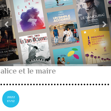
alice et le maire
2022
17/12