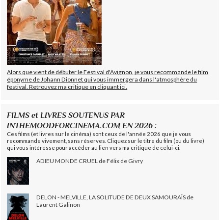
Alors que vient de débuter le Festival d'Avignon, je vous recommande le film
éponyme de Johann Dionnet qui vous immergera dans l'atmosphère du
festival. Retrouvez ma critique en cliquant ici.
FILMS et LIVRES SOUTENUS PAR
INTHEMOODFORCINEMA.COM EN 2026 :
Ces films (et livres sur le cinéma) sont ceux de l'année 2026 que je vous
recommande vivement, sans réserves. Cliquez sur le titre du film (ou du livre)
qui vous intéresse pour accéder au lien vers ma critique de celui-ci.
ADIEU MONDE CRUEL de Félix de Givry
DELON - MELVILLE, LA SOLITUDE DE DEUX SAMOURAÏS de
Laurent Galinon