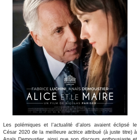
Les polémiques et l’actualité d’alors avaient éclipsé le
César 2020 de la meilleure actrice attribué (à juste titre) à
Anaïs Demoustier, ainsi que son discours enthousiaste et