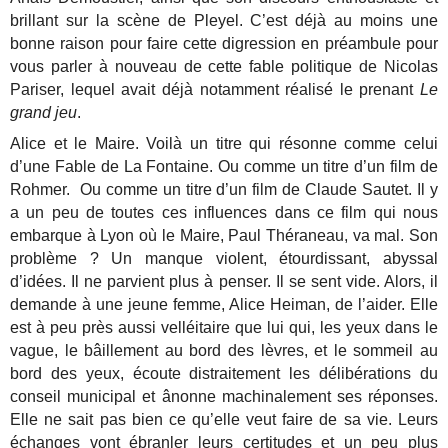
brillant sur la scène de Pleyel. C’est déjà au moins une
bonne raison pour faire cette digression en préambule pour
vous parler à nouveau de cette fable politique de Nicolas
Pariser, lequel avait déjà notamment réalisé le prenant
Le
grand jeu
.
Alice et le Maire. Voilà un titre qui résonne comme celui
d’une Fable de La Fontaine. Ou comme un titre d’un film de
Rohmer. Ou comme un titre d’un film de Claude Sautet. Il y
a un peu de toutes ces influences dans ce film qui nous
embarque à Lyon où le Maire, Paul Théraneau, va mal. Son
problème ? Un manque violent, étourdissant, abyssal
d’idées. Il ne parvient plus à penser. Il se sent vide. Alors, il
demande à une jeune femme, Alice Heiman, de l’aider. Elle
est à peu près aussi velléitaire que lui qui, les yeux dans le
vague, le bâillement au bord des lèvres, et le sommeil au
bord des yeux, écoute distraitement les délibérations du
conseil municipal et ânonne machinalement ses réponses.
Elle ne sait pas bien ce qu’elle veut faire de sa vie. Leurs
échanges vont ébranler leurs certitudes et un peu plus