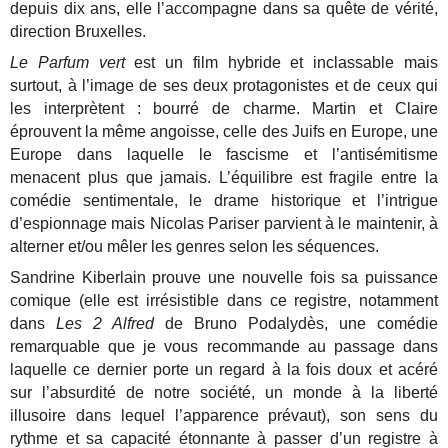
depuis dix ans, elle l’accompagne dans sa quête de vérité,
direction Bruxelles.
Le Parfum vert
est un film hybride et inclassable mais
surtout, à l’image de ses deux protagonistes et de ceux qui
les interprètent : bourré de charme. Martin et Claire
éprouvent la même angoisse, celle des Juifs en Europe, une
Europe dans laquelle le fascisme et l’antisémitisme
menacent plus que jamais. L’équilibre est fragile entre la
comédie sentimentale, le drame historique et l’intrigue
d’espionnage mais Nicolas Pariser parvient à le maintenir, à
alterner et/ou mêler les genres selon les séquences.
Sandrine Kiberlain prouve une nouvelle fois sa puissance
comique (elle est irrésistible dans ce registre, notamment
dans
Les 2 Alfred
de Bruno Podalydès, une comédie
remarquable que je vous recommande au passage dans
laquelle ce dernier porte un regard à la fois doux et acéré
sur l’absurdité de notre société, un monde à la liberté
illusoire dans lequel l’apparence prévaut), son sens du
rythme et sa capacité étonnante à passer d’un registre à