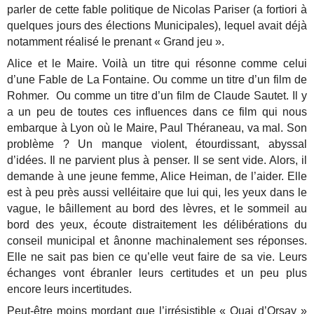
parler de cette fable politique de Nicolas Pariser (a fortiori à
quelques jours des élections Municipales), lequel avait déjà
notamment réalisé le prenant « Grand jeu ».
Alice et le Maire. Voilà un titre qui résonne comme celui
d’une Fable de La Fontaine. Ou comme un titre d’un film de
Rohmer. Ou comme un titre d’un film de Claude Sautet. Il y
a un peu de toutes ces influences dans ce film qui nous
embarque à Lyon où le Maire, Paul Théraneau, va mal. Son
problème ? Un manque violent, étourdissant, abyssal
d’idées. Il ne parvient plus à penser. Il se sent vide. Alors, il
demande à une jeune femme, Alice Heiman, de l’aider. Elle
est à peu près aussi velléitaire que lui qui, les yeux dans le
vague, le bâillement au bord des lèvres, et le sommeil au
bord des yeux, écoute distraitement les délibérations du
conseil municipal et ânonne machinalement ses réponses.
Elle ne sait pas bien ce qu’elle veut faire de sa vie. Leurs
échanges vont ébranler leurs certitudes et un peu plus
encore leurs incertitudes.
Peut-être moins mordant que l’irrésistible « Quai d’Orsay »