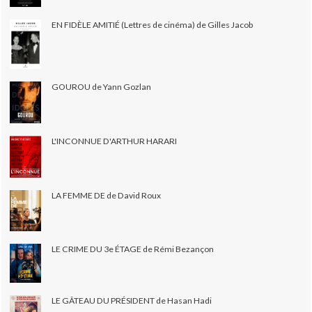
EN FIDÈLE AMITIÉ (Lettres de cinéma) de Gilles Jacob
GOUROU de Yann Gozlan
L'INCONNUE D'ARTHUR HARARI
LA FEMME DE de David Roux
LE CRIME DU 3e ÉTAGE de Rémi Bezançon
LE GÂTEAU DU PRÉSIDENT de Hasan Hadi