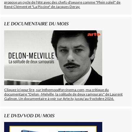
propose un cycle de l'été avec des chefs-d'oeuvre comme "Plein soleil" de
René Clément et "La Piscine" de Jacques Deray.
LE DOCUMENTAIRE DU MOIS
Cliquez ici pour lire, sur Inthemoodforcinema.com, ma critique du
documentaire "Delon - Melville, la solitude de deux samouraïs" de Laurent
Galinon. Un documentaire à voir sur Arte.tv, jusqu'au 9 octobre 2026.
LE DVD/VOD DU MOIS