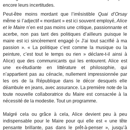
encore leurs incertitudes.
Peut-être moins mordant que l’irrésistible
Quai d’Orsay
même si l’adjectif « mordant » est ici souvent employé,
Alice
et le Maire
n’en est pas moins une critique, passionnante et
acerbe, non pas tant des politiques d’ailleurs puisque le
maire est ici sincèrement engagé (« J'ai tout sacrifié à ma
passion ». « La politique c’est comme la musique ou la
peinture, c’est tout le temps ou rien » déclare-t-il ainsi à
Alice) que des communicants qui les entourent. Alice est
une ex-étudiante en littérature et philosophie, qui
n’appartient pas au cénacle, nullement impressionnée par
les ors de la République dans le décor desquels elle
déambule en jeans, avec assurance. La première note de la
toute nouvelle collaboratrice du Maire est consacrée à la
nécessité de la modestie. Tout un programme.
Malgré cela ou grâce à cela, Alice devient peu à peu
indispensable pour le Maire pour qui elle est « une tête
pensante brillante, pas dans le prêt-à-penser », jusqu’à