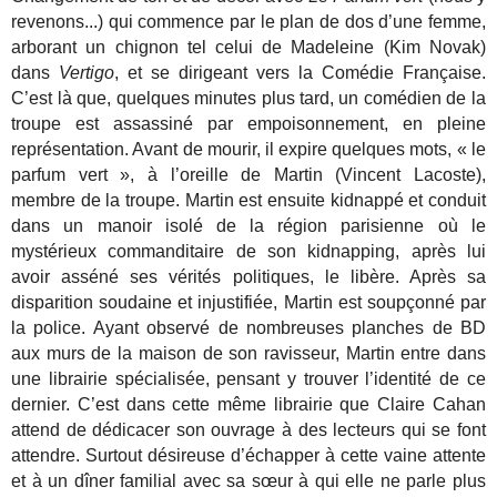
revenons...) qui commence par le plan de dos d’une femme,
arborant un chignon tel celui de Madeleine (Kim Novak)
dans
Vertigo
, et se dirigeant vers la Comédie Française.
C’est là que, quelques minutes plus tard, un comédien de la
troupe est assassiné par empoisonnement, en pleine
représentation. Avant de mourir, il expire quelques mots, « le
parfum vert », à l’oreille de Martin (Vincent Lacoste),
membre de la troupe. Martin est ensuite kidnappé et conduit
dans un manoir isolé de la région parisienne où le
mystérieux commanditaire de son kidnapping, après lui
avoir asséné ses vérités politiques, le libère. Après sa
disparition soudaine et injustifiée, Martin est soupçonné par
la police. Ayant observé de nombreuses planches de BD
aux murs de la maison de son ravisseur, Martin entre dans
une librairie spécialisée, pensant y trouver l’identité de ce
dernier. C’est dans cette même librairie que Claire Cahan
attend de dédicacer son ouvrage à des lecteurs qui se font
attendre. Surtout désireuse d’échapper à cette vaine attente
et à un dîner familial avec sa sœur à qui elle ne parle plus