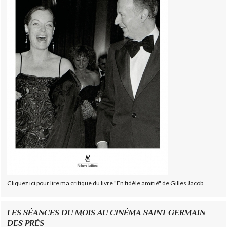
Cliquez ici pour lire ma critique du livre "En fidèle amitié" de Gilles Jacob
LES SÉANCES DU MOIS AU CINÉMA SAINT GERMAIN
DES PRÉS