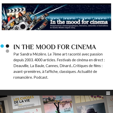
IN THE MOOD FOR CINEMA
Par Sandra Mézière. Le 7ème art raconté avec passion
depuis 2003. 4000 articles. Festivals de cinéma en direct :
Deauville, La Baule, Cannes, Dinard...Critiques de films :
avant-premières, à l'affiche, classiques. Actualité de
romancière. Podcast.