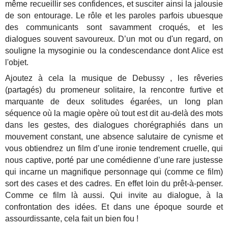
même recueillir ses confidences, et susciter ainsi la jalousie
de son entourage. Le rôle et les paroles parfois ubuesque
des communicants sont savamment croqués, et les
dialogues souvent savoureux. D’un mot ou d'un regard, on
souligne la mysoginie ou la condescendance dont Alice est
l'objet.
Ajoutez à cela la musique de Debussy , les rêveries
(partagés) du promeneur solitaire, la rencontre furtive et
marquante de deux solitudes égarées, un long plan
séquence où la magie opère où tout est dit au-delà des mots
dans les gestes, des dialogues chorégraphiés dans un
mouvement constant, une absence salutaire de cynisme et
vous obtiendrez un film d’une ironie tendrement cruelle, qui
nous captive, porté par une comédienne d’une rare justesse
qui incarne un magnifique personnage qui (comme ce film)
sort des cases et des cadres. En effet loin du prêt-à-penser.
Comme ce film là aussi. Qui invite au dialogue, à la
confrontation des idées. Et dans une époque sourde et
assourdissante, cela fait un bien fou !