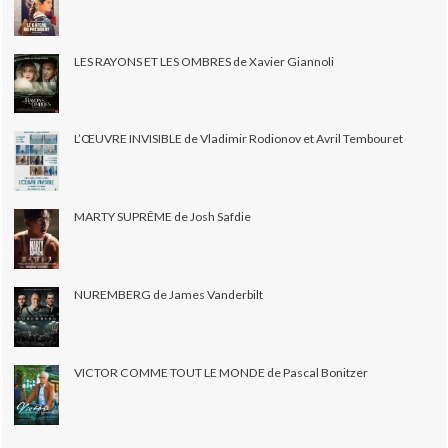
LES RAYONS ET LES OMBRES de Xavier Giannoli
L’ŒUVRE INVISIBLE de Vladimir Rodionov et Avril Tembouret
MARTY SUPRÊME de Josh Safdie
NUREMBERG de James Vanderbilt
VICTOR COMME TOUT LE MONDE de Pascal Bonitzer