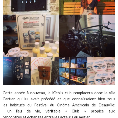
Cette année à nouveau, le Kiehl's club remplacera donc la villa
Cartier qui lui avait précédé et que connaissaient bien tous
les habitués du Festival du Cinéma Américain de Deauville:
un lieu de vie, véritable « Club », propice aux
rencontres et échanges entre les acteurs du métier.