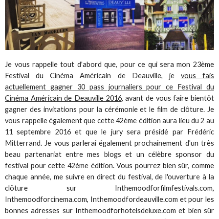
Je vous rappelle tout d'abord que, pour ce qui sera mon 23ème
Festival du Cinéma Américain de Deauville, je
vous fais
actuellement gagner 30 pass journaliers pour ce Festival du
Cinéma Américain de Deauville 2016
, avant de vous faire bientôt
gagner des invitations pour la cérémonie et le film de clôture. Je
vous rappelle également que cette 42ème édition aura lieu du 2 au
11 septembre 2016 et que le jury sera présidé par Frédéric
Mitterrand. Je vous parlerai également prochainement d'un très
beau partenariat entre mes blogs et un célèbre sponsor du
festival pour cette 42ème édition. Vous pourrez bien sûr, comme
chaque année, me suivre en direct du festival, de l'ouverture à la
clôture sur Inthemoodforfilmfestivals.com,
Inthemoodforcinema.com, Inthemoodfordeauville.com et pour les
bonnes adresses sur Inthemoodforhotelsdeluxe.com et bien sûr