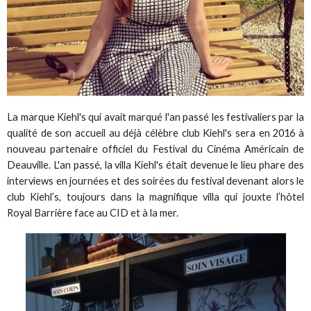
La marque Kiehl's qui avait marqué l'an passé les festivaliers par la
qualité de son accueil au déjà célèbre club Kiehl's sera en 2016 à
nouveau partenaire officiel du Festival du Cinéma Américain de
Deauville. L'an passé, la villa Kiehl's était devenue le lieu phare des
interviews en journées et des soirées du festival devenant alors le
club Kiehl’s, toujours dans la magnifique villa qui jouxte l’hôtel
Royal Barrière face au CID et à la mer.