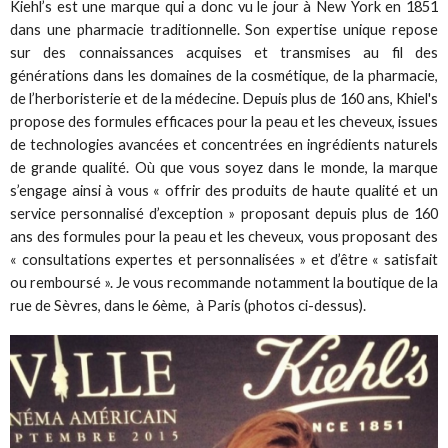
Kiehl’s est une marque qui a donc vu le jour à New York en 1851
dans une pharmacie traditionnelle. Son expertise unique repose
sur des connaissances acquises et transmises au fil des
générations dans les domaines de la cosmétique, de la pharmacie,
de l’herboristerie et de la médecine. Depuis plus de 160 ans, Khiel's
propose des formules efficaces pour la peau et les cheveux, issues
de technologies avancées et concentrées en ingrédients naturels
de grande qualité. Où que vous soyez dans le monde, la marque
s’engage ainsi à vous « offrir des produits de haute qualité et un
service personnalisé d’exception » proposant depuis plus de 160
ans des formules pour la peau et les cheveux, vous proposant des
« consultations expertes et personnalisées » et d’être « satisfait
ou remboursé ». Je vous recommande notamment la boutique de la
rue de Sèvres, dans le 6ème, à Paris (photos ci-dessus).