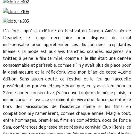
Dix jours après la clôture du Festival du Cinéma Américain de
Deauville, le temps nécessaire pour disposer du recul
indispensable pour appréhender ces dix journées trépidantes
(même si la mode est aux avis tranchés, scandés, exagérés via
twitter, à peine le film terminé, comme si le film était une denrée
consommable et périssable, comme s’il n’y avait plus de place pour
la demi-mesure et la réflexion), voici mon bilan de cette 41ème
édition. Sans aucun doute, ce festival et le lieu qui l’accueille
possèdent un pouvoir étrange pour que, en y assistant pour la
22ème année consécutive, j’y éprouve toujours le même plaisir, la
même curiosité, avec ce sentiment de vivre une douce parenthèse
hors des vicissitudes de l’existence même si les films en
compétition m’y ramenèrent, comme chaque année. Malgré tout,
entre hommages, premières, films en compétition, docs de l’oncle
Sam, conférences de presse et soirées au convivial Club Kiehl’s, ce
fut à nouveau une radieuse évasion (aidée par une météo qui le fut