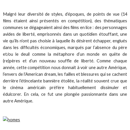
Malgré leur diversité de styles, d’époques, de points de vue (14
films étaient ainsi présentés en compétition), des thématiques
communes se dégageaient ainsi des films en lice : des personnages
avides de liberté, emprisonnés dans un quotidien étouffant, une
vie qu’ils n’ont pas choisie à laquelle ils désirent échapper, englués
dans les difficultés économiques, marqués par l’absence du père
et/ou le deuil comme la métaphore d’un monde en quête de
(re)pères et d’un nouveau souffle de liberté. Comme chaque
année, cette compétition nous donnait à voir une autre Amérique,
l’envers de l’American dream, les failles et blessures qui se cachent
derrière l’étincelante bannière étoilée, la réalité souvent crue que
le cinéma américain préfère habituellement dissimuler et
édulcorer. En cela, ce fut une plongée passionnante dans une
autre Amérique.