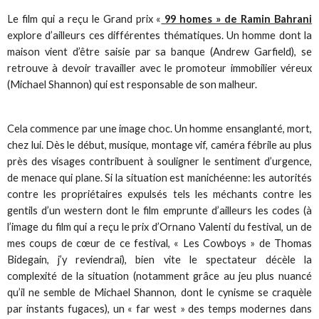
Le film qui a reçu le Grand prix «
99 homes » de Ramin Bahrani
explore d’ailleurs ces différentes thématiques. Un homme dont la
maison vient d’être saisie par sa banque (Andrew Garfield), se
retrouve à devoir travailler avec le promoteur immobilier véreux
(Michael Shannon) qui est responsable de son malheur.
Cela commence par une image choc. Un homme ensanglanté, mort,
chez lui. Dès le début, musique, montage vif, caméra fébrile au plus
près des visages contribuent à souligner le sentiment d’urgence,
de menace qui plane. Si la situation est manichéenne: les autorités
contre les propriétaires expulsés tels les méchants contre les
gentils d’un western dont le film emprunte d’ailleurs les codes (à
l’image du film qui a reçu le prix d’Ornano Valenti du festival, un de
mes coups de cœur de ce festival, « Les Cowboys » de Thomas
Bidegain, j’y reviendrai), bien vite le spectateur décèle la
complexité de la situation (notamment grâce au jeu plus nuancé
qu’il ne semble de Michael Shannon, dont le cynisme se craquèle
par instants fugaces), un « far west » des temps modernes dans