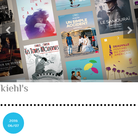
kiehl's
2016
06/07