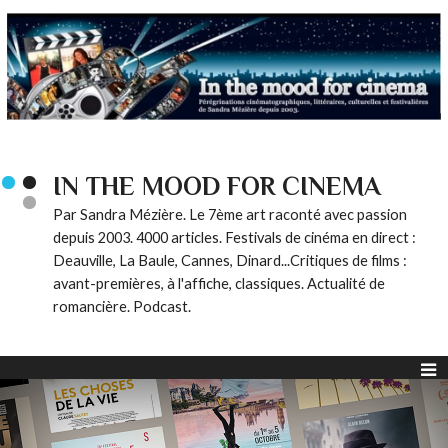
IN THE MOOD FOR CINEMA
Par Sandra Mézière. Le 7ème art raconté avec passion
depuis 2003. 4000 articles. Festivals de cinéma en direct :
Deauville, La Baule, Cannes, Dinard...Critiques de films :
avant-premières, à l'affiche, classiques. Actualité de
romancière. Podcast.