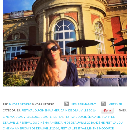
PAR
SANDRA MÉZIÈRE
SANDRA MÉZIÈRE
LIEN PERMANENT
IMPRIMER
CATÉGORIES :
FESTIVAL DU CINEMA AMERICAIN DE DEAUVILLE 2016
TAGS :
CINÉMA
,
DEAUVILLE
,
LUXE
,
BEAUTÉ
,
KIEHL'S
,
FESTIVAL DU CINÉMA AMÉRICAIN DE
DEAUVILLE
,
FESTIVAL DU CINÉMA AMÉRICAIN DE DEAUVILLE 2016
,
42ÈME FESTIVAL DU
CINÉMA AMÉRICAIN DE DEAUVILLE 2016
,
FESTIVAL
,
FESTIVALS
,
IN THE MOOD FOR