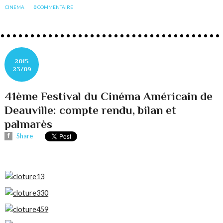
CINEMA
0
COMMENTAIRE
2015
23/09
41ème Festival du Cinéma Américain de
Deauville: compte rendu, bilan et
palmarès
Share