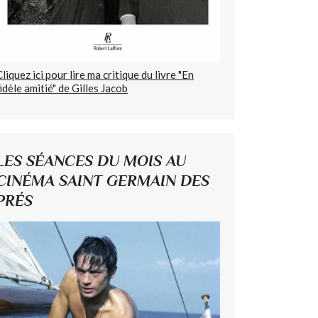
Cliquez ici pour lire ma critique du livre "En
fidèle amitié" de Gilles Jacob
LES SÉANCES DU MOIS AU
CINÉMA SAINT GERMAIN DES
PRÉS