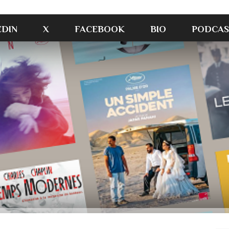
EDIN
X
FACEBOOK
BIO
PODCAS