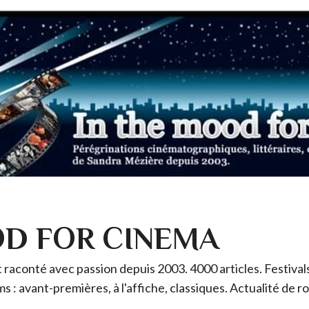
OD FOR CINEMA
raconté avec passion depuis 2003. 4000 articles. Festivals 
ms : avant-premières, à l'affiche, classiques. Actualité de 