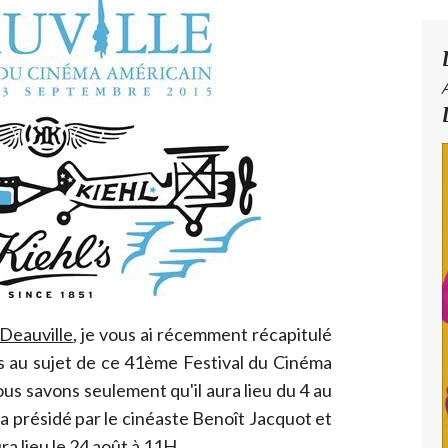
 Deauville
, je vous ai récemment récapitulé
les au sujet de ce 41ème Festival du Cinéma
us savons seulement qu'il aura lieu du 4 au
a présidé par le cinéaste Benoît Jacquot et
a lieu le 24 août à 11H.