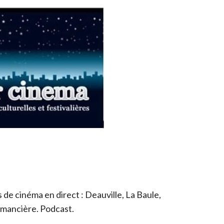
de cinéma en direct : Deauville, La Baule,
romancière. Podcast.