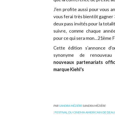
J'en profite aussi pour vous a
vous ferai très bientôt gagner 3
deux pass invités pour la total
suivre, comme chaque année, 
pour ce qui sera mon...21ème F
Cette édition s'annonce d'o
synonyme de renouvea
nouveaux partenariats offici
marque Kiehl's
PAR
SANDRA MÉZIÈRE
SANDRA MÉZIÈRE
:
FESTIVAL DU CINEMA AMERICAIN DE DEAU