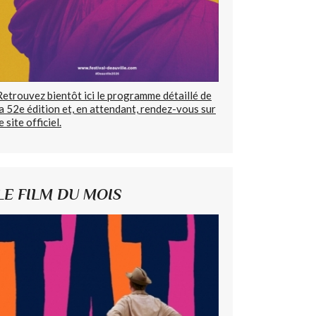
Retrouvez bientôt ici le programme détaillé de
la 52e édition et, en attendant, rendez-vous sur
e site officiel.
LE FILM DU MOIS