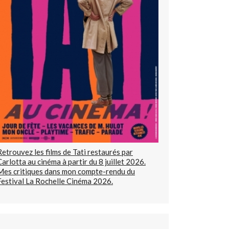
Retrouvez les films de Tati restaurés par
Carlotta au cinéma à partir du 8 juillet 2026.
Mes critiques dans mon compte-rendu du
Festival La Rochelle Cinéma 2026.