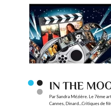
IN THE MO
Par Sandra Mézière. Le 7ème art 
Cannes, Dinard...Critiques de fil