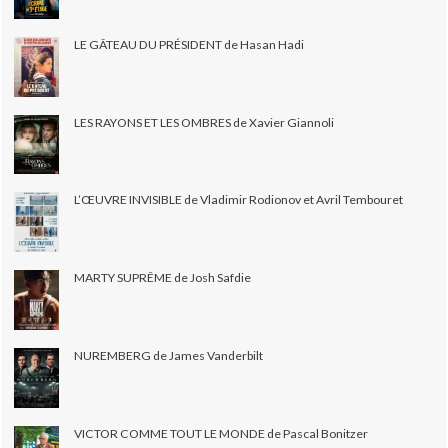
LE GÂTEAU DU PRÉSIDENT de Hasan Hadi
LES RAYONS ET LES OMBRES de Xavier Giannoli
L’ŒUVRE INVISIBLE de Vladimir Rodionov et Avril Tembouret
MARTY SUPRÊME de Josh Safdie
NUREMBERG de James Vanderbilt
VICTOR COMME TOUT LE MONDE de Pascal Bonitzer