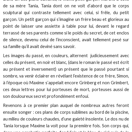
de sa mère Tania, Tania dont on ne voit d’abord que le corps
sculptural qui contraste tellement avec celui, si frêle, du petit
garçon. Un petit garçon qui s’imagine un frère beau et glorieux au
point de laisser une assiette à table pour lui, devant le regard
terrassé de ses parents comme si le poids du secret, de cet enclos
de silence, devenu celui de l’inconscient, avait tellement pesé sur
sa famille qu’il avait deviné sans savoir.
Les images du passé, en couleurs, alternent judicieusement avec
celles du présent, en noir et blanc, (dans le roman le passé est écrit
au présent et inversement) un présent que le passé pourtant si
sombre, va venir éclairer en révélant l’existence de ce frère, Simon,
à l’époque où Maxime s’appelait encore Grinberg et non Grimbert,
ces deux lettres pour lui porteuses de mort, porteuses aussi de
son douloureux secret profondément enfoui.
Revenons à ce premier plan auquel de nombreux autres feront
ensuite songer : ces plans de corps sublimes au bord de la piscine,
au milieu de couleurs chaudes, d’une gaieté insolente. Le dos nu de
Tania lorsque Maxime la voit pour la première fois. Son corps qui,