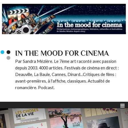
IN THE MOOD FOR CINEMA
Par Sandra Mézière. Le 7ème art raconté avec passion
depuis 2003. 4000 articles. Festivals de cinéma en direct :
Deauville, La Baule, Cannes, Dinard...Critiques de films :
avant-premières, à l'affiche, classiques. Actualité de
romancière. Podcast.