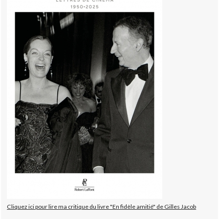
Cliquez ici pour lire ma critique du livre "En fidèle amitié" de Gilles Jacob