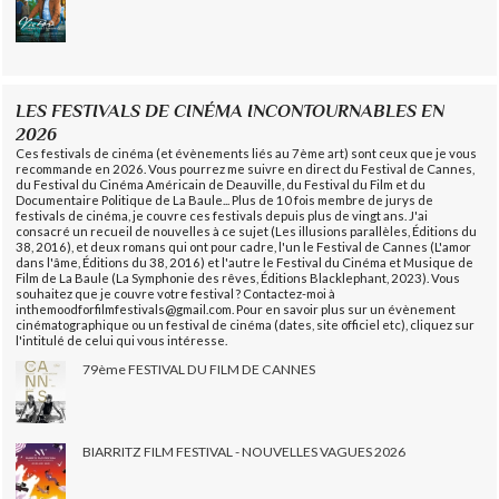
LES FESTIVALS DE CINÉMA INCONTOURNABLES EN
2026
Ces festivals de cinéma (et évènements liés au 7ème art) sont ceux que je vous
recommande en 2026. Vous pourrez me suivre en direct du Festival de Cannes,
du Festival du Cinéma Américain de Deauville, du Festival du Film et du
Documentaire Politique de La Baule... Plus de 10 fois membre de jurys de
festivals de cinéma, je couvre ces festivals depuis plus de vingt ans. J'ai
consacré un recueil de nouvelles à ce sujet (Les illusions parallèles, Éditions du
38, 2016), et deux romans qui ont pour cadre, l'un le Festival de Cannes (L'amor
dans l'âme, Éditions du 38, 2016) et l'autre le Festival du Cinéma et Musique de
Film de La Baule (La Symphonie des rêves, Éditions Blacklephant, 2023). Vous
souhaitez que je couvre votre festival ? Contactez-moi à
inthemoodforfilmfestivals@gmail.com. Pour en savoir plus sur un évènement
cinématographique ou un festival de cinéma (dates, site officiel etc), cliquez sur
l'intitulé de celui qui vous intéresse.
79ème FESTIVAL DU FILM DE CANNES
BIARRITZ FILM FESTIVAL - NOUVELLES VAGUES 2026