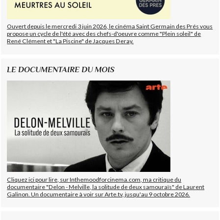
Ouvert depuis le mercredi 3 juin 2026, le cinéma Saint Germain des Prés vous
propose un cycle de l'été avec des chefs-d'oeuvre comme "Plein soleil" de
René Clément et "La Piscine" de Jacques Deray.
LE DOCUMENTAIRE DU MOIS
Cliquez ici pour lire, sur Inthemoodforcinema.com, ma critique du
documentaire "Delon - Melville, la solitude de deux samouraïs" de Laurent
Galinon. Un documentaire à voir sur Arte.tv, jusqu'au 9 octobre 2026.