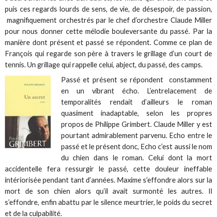
puis ces regards lourds de sens, de vie, de désespoir, de passion,
magnifiquement orchestrés par le chef d’orchestre Claude Miller
pour nous donner cette mélodie bouleversante du passé. Par la
manière dont présent et passé se répondent. Comme ce plan de
François qui regarde son père à travers le grillage d’un court de
tennis. Un grillage qui rappelle celui, abject, du passé, des camps.
Passé et présent se répondent constamment
en un vibrant écho. L’entrelacement de
temporalités rendait d’ailleurs le roman
quasiment inadaptable, selon les propres
propos de Philippe Grimbert. Claude Miller y est
pourtant admirablement parvenu. Echo entre le
passé et le présent donc, Echo c’est aussi le nom
du chien dans le roman. Celui dont la mort
accidentelle fera ressurgir le passé, cette douleur ineffable
intériorisée pendant tant d’années. Maxime s’effondre alors sur la
mort de son chien alors qu’il avait surmonté les autres. Il
s’effondre, enfin abattu par le silence meurtrier, le poids du secret
et de la culpabilité.