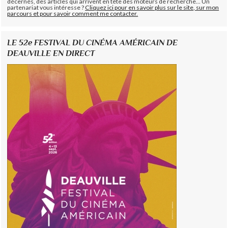
décernés, des articles qui arrivent en tête des moteurs de recherche... Un
partenariat vous intéresse ?
Cliquez ici pour en savoir plus sur le site, sur mon
parcours et pour savoir comment me contacter.
LE 52e FESTIVAL DU CINÉMA AMÉRICAIN DE
DEAUVILLE EN DIRECT