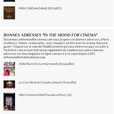
PRIX CINÉMA DAME DES ARTS
BONNES ADRESSES "IN THE MOOD FOR CINEMA"
Désormais, Inthemoodforcinema.com vous propose ses bonnes adresses, à Paris
et ailleurs : hôtels, restaurants... avec, toujours, un lien avec le cinéma. Suivez le
guide ! Cliquez sur le nom de l'établissement qui vous intéresse pour accéder à
l'article le concernant. Retrouvez également de nombreuses autres bonnes
adresses sur mon magazine en ligne consacré à ce sujet depuis 2007,
Inthemoodforhotelsdeluxe.com.
Hôtel Barrière Le Normandy (Deauville)
Le Ciné-Bistrot Claude Lelouch (Trouville)
Mk2 Cinéma Hôtel Paradiso (Paris 12)