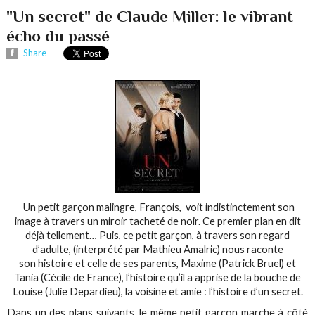
"Un secret" de Claude Miller: le vibrant
écho du passé
Share
Un petit garçon malingre, François, voit indistinctement son
image à travers un miroir tacheté de noir. Ce premier plan en dit
déjà tellement… Puis, ce petit garçon, à travers son regard
d’adulte, (interprété par Mathieu Amalric) nous raconte
son histoire et celle de ses parents, Maxime (Patrick Bruel) et
Tania (Cécile de France), l’histoire qu’il a apprise de la bouche de
Louise (Julie Depardieu), la voisine et amie : l’histoire d’un secret.
Dans un des plans suivants, le même petit garçon marche à côté