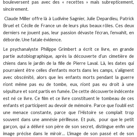
bouleversent pas avec des « recettes » mais subrepticement,
sincèrement.
Claude Miller offre là à Ludivine Sagnier, Julie Depardieu, Patrick
Bruel et Cécile de France un de leurs plus beaux rôles. Ces deux
derniers ne jouent pas, leur passion dévaste l’écran, l’envahit, en
déborde. Une fatale évidence.
Le psychanalyste Philippe Grimbert a écrit ce livre, en grande
partie autobiographique, après la découverte d’un cimetière de
chiens dans le jardin de la fille de Pierre Laval. Là, les dates qui
pourraient être celles d’enfants morts dans les camps, s’alignent
avec obscénité, alors que les enfants morts pendant la guerre
n’ont même pas eu de tombe, eux, n’ont pas eu droit à une
sépulture et sont partis en fumée. De cette découverte indécente
est né ce livre. Ce film et ce livre constituent le tombeau de ces
enfants et participent au devoir de mémoire. Parce que l’oubli est
une menace constante, parce que l’Histoire se complait trop
souvent dans une amnésie périlleuse. Et puis, pour que le petit
garçon, qui a délivré son père de son secret, distingue enfin une
image précise dans le miroir… L'image de son passé et de son