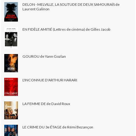
DELON - MELVILLE, LA SOLITUDE DE DEUX SAMOURAÏS de
Laurent Galinon
EN FIDÈLE AMITIÉ (Lettres de cinéma) de Gilles Jacob
GOUROU de Yann Gozlan
L'INCONNUE D'ARTHUR HARARI
LA FEMME DE de David Roux
LE CRIME DU 3e ÉTAGE de Rémi Bezançon