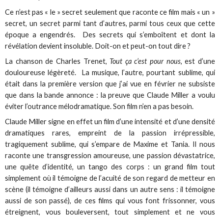
Ce n’est pas « le » secret seulement que raconte ce film mais « un »
secret, un secret parmi tant d’autres, parmi tous ceux que cette
époque a engendrés. Des secrets qui s’emboîtent et dont la
révélation devient insoluble. Doit-on et peut-on tout dire ?
La chanson de Charles Trenet,
Tout ça c’est pour nous
, est d’une
douloureuse légèreté. La musique, l’autre, pourtant sublime, qui
était dans la première version que j’ai vue en février ne subsiste
que dans la bande annonce : la preuve que Claude Miller a voulu
éviter l’outrance mélodramatique. Son film n’en a pas besoin.
Claude Miller signe en effet un film d’une intensité et d’une densité
dramatiques rares, empreint de la passion irrépressible,
tragiquement sublime, qui s’empare de Maxime et Tania. Il nous
raconte une transgression amoureuse, une passion dévastatrice,
une quête d’identité, un tango des corps : un grand film tout
simplement où il témoigne de l’acuité de son regard de metteur en
scène (il témoigne d’ailleurs aussi dans un autre sens : il témoigne
aussi de son passé), de ces films qui vous font frissonner, vous
étreignent, vous bouleversent, tout simplement et ne vous