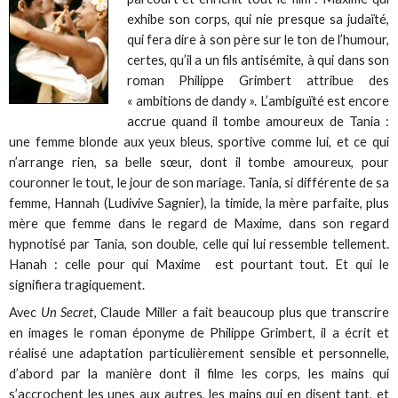
exhibe son corps, qui nie presque sa judaïté,
qui fera dire à son père sur le ton de l’humour,
certes, qu’il a un fils antisémite, à qui dans son
roman Philippe Grimbert attribue des
« ambitions de dandy ». L’ambiguïté est encore
accrue quand il tombe amoureux de Tania :
une femme blonde aux yeux bleus, sportive comme lui, et ce qui
n’arrange rien, sa belle sœur, dont il tombe amoureux, pour
couronner le tout, le jour de son mariage. Tania, si différente de sa
femme, Hannah (Ludivive Sagnier), la timide, la mère parfaite, plus
mère que femme dans le regard de Maxime, dans son regard
hypnotisé par Tania, son double, celle qui lui ressemble tellement.
Hanah : celle pour qui Maxime est pourtant tout. Et qui le
signifiera tragiquement.
Avec
Un Secret
, Claude Miller a fait beaucoup plus que transcrire
en images le roman éponyme de Philippe Grimbert, il a écrit et
réalisé une adaptation particulièrement sensible et personnelle,
d’abord par la manière dont il filme les corps, les mains qui
s’accrochent les unes aux autres, les mains qui en disent tant, et