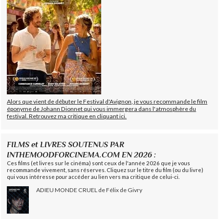
Alors que vient de débuter le Festival d'Avignon, je vous recommande le film
éponyme de Johann Dionnet qui vous immergera dans l'atmosphère du
festival. Retrouvez ma critique en cliquant ici.
FILMS et LIVRES SOUTENUS PAR
INTHEMOODFORCINEMA.COM EN 2026 :
Ces films (et livres sur le cinéma) sont ceux de l'année 2026 que je vous
recommande vivement, sans réserves. Cliquez sur le titre du film (ou du livre)
qui vous intéresse pour accéder au lien vers ma critique de celui-ci.
ADIEU MONDE CRUEL de Félix de Givry