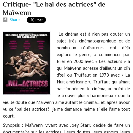
Critique- "Le bal des actrices" de
Maïwenn
Share
Le cinéma est à n'en pas douter un
sujet très cinématographique et de
nombreux réalisateurs ont déjà
exploré le genre, à commencer par
Blier en 2000 avec « Les acteurs » à
qui Maïwenn adresse d'ailleurs un clin
d'œil ou Truffaut en 1973 avec « La
Nuit américaine ». Truffaut qui aimait
passionnément le cinéma, au point de
le trouver plus « harmonieux » que la
vie. Je doute que Maïwenn aime autant le cinéma... et, après avour
vu ce "bal des actrices", je me demande même si elle l'aime tout
court.
Synopsis : Maïwenn, vivant avec Joey Starr, décide de faire un
documentaire sur les actrices. Leurs doutes, leurs espoirs, leurs