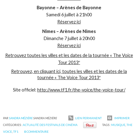
Bayonne – Arènes de Bayonne
Samedi 6 juillet à 21h00
Réservez ici
Nîmes – Arènes de Nîmes
Dimanche 7 juillet à 20h00
Réservez ici
Retrouvez toutes les villes et les dates de la tournée « The Voice
Tour 2013″
Retrouvez, en cliquant ici, toutes les villes et les dates de la
tournée « The Voice Tour 2013″
Site officiel:
http://www.tf1.fr/the-voice/the-voice-tour/
PAR
SANDRA MÉZIÈRE
SANDRA MÉZIÈRE
LIEN PERMANENT
IMPRIMER
CATÉGORIES :
ACTUALITÉ DES FESTIVALS DE CINÉMA
TAGS :
MUSIQUE
,
THE
VOICE
,
TF1
0
COMMENTAIRE