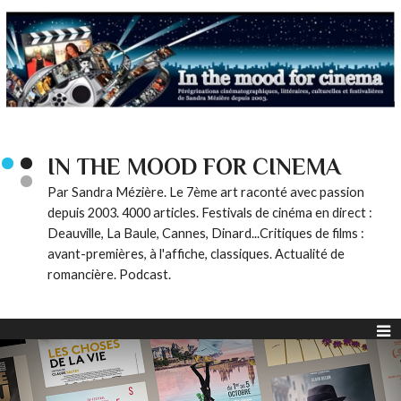
IN THE MOOD FOR CINEMA
Par Sandra Mézière. Le 7ème art raconté avec passion
depuis 2003. 4000 articles. Festivals de cinéma en direct :
Deauville, La Baule, Cannes, Dinard...Critiques de films :
avant-premières, à l'affiche, classiques. Actualité de
romancière. Podcast.