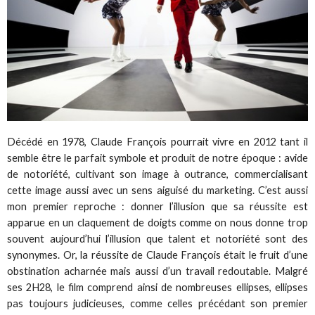
Décédé en 1978, Claude François pourrait vivre en 2012 tant il
semble être le parfait symbole et produit de notre époque : avide
de notoriété, cultivant son image à outrance, commercialisant
cette image aussi avec un sens aiguisé du marketing. C’est aussi
mon premier reproche : donner l’illusion que sa réussite est
apparue en un claquement de doigts comme on nous donne trop
souvent aujourd’hui l’illusion que talent et notoriété sont des
synonymes. Or, la réussite de Claude François était le fruit d’une
obstination acharnée mais aussi d’un travail redoutable. Malgré
ses 2H28, le film comprend ainsi de nombreuses ellipses, ellipses
pas toujours judicieuses, comme celles précédant son premier