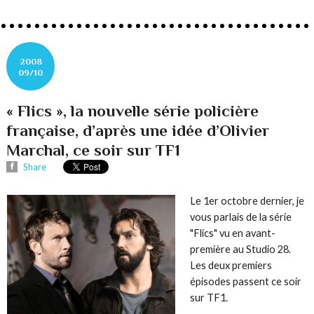
2008
09/10
« Flics », la nouvelle série policière
française, d’après une idée d’Olivier
Marchal, ce soir sur TF1
Share
Le 1er octobre dernier, je
vous parlais de la série
"Flics" vu en avant-
première au Studio 28.
Les deux premiers
épisodes passent ce soir
sur TF1.