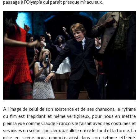
passage à l’Olympia qui paraît presque miraculeux.
A l’image de celui de son existence et de ses chansons, le rythme
du film est trépidant et même vertigineux, pour nous en mettre
plein la vue comme Claude François le faisait avec ses costumes et
ses mises en scène : judicieux parallèle entre le fond et la forme. La
mise en scène nous emporte ainsi dans son rythme effréné,