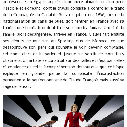
adolescence en Egypte auprès d’une mère aimante et d’un père
irascible et exigeant dont le travail consiste à contrôler le trafic
de la Compagnie du Canal de Suez et qui en, en 1956, lors de la
nationalisation du canal de Suez, doit rentrer en France avec sa
famille, une humiliation dont il ne se remettra jamais. Une fois la
famille, alors désargentée, arrivée en France, Claude fait ensuite
ses débuts de musicien au Sporting club de Monaco, ce que
désapprouve son père qui souhaite le voir devenir comptable,
refusant alors de lui parler et, jusque sur son lit de mort, il s’y
obstinera. Un artiste se construit sur des failles et c’est par celle-
ci, ce silence et cette incompréhension douloureux, que ce biopic
explique en grande partie la complexité, l’insatisfaction
permanente, le perfectionnisme de Claude François mais aussi sa
rage de réussir.