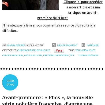
Cliquez ici pour accéder
à mon article et à ma
critique en avant-
première de "Flics".
N'hésitez pas à laisser vos commentaires sur ce blog suite à la
diffusion...
PAR
SANDRA MÉZIÈRE
SANDRA MÉZIÈRE
LIEN PERMANENT
IMPRIMER
CATÉGORIES :
CHRONIQUES TELEVISUELLES
TAGS :
TÉLÉVISION
,
FLICS
,
OLIVIER MARCHAL
,
NICOLAS CUCHE
,
FRÉDÉRIC DIEFENTHAL
,
TF1
7
COMMENTAIRES
2008
01/10
Avant-première : « Flics », la nouvelle
série policière française, d’après une