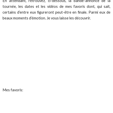
En attendant, retrouvez, ci-dessous, la bande-annonce de la
tournée, les dates et les vidéos de mes favoris dont, qui sait,
certains d’entre eux figureront peut-être en finale. Parmi eux de
beaux moments d’émotion. Je vous laisse les découvrir.
Mes favoris: