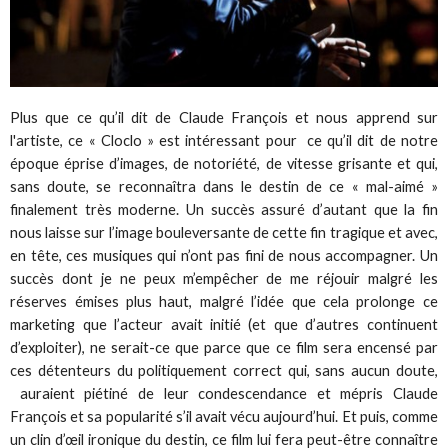
Plus que ce qu’il dit de Claude François et nous apprend sur
l'artiste, ce « Cloclo » est intéressant pour ce qu’il dit de notre
époque éprise d’images, de notoriété, de vitesse grisante et qui,
sans doute, se reconnaîtra dans le destin de ce « mal-aimé »
finalement très moderne. Un succès assuré d’autant que la fin
nous laisse sur l’image bouleversante de cette fin tragique et avec,
en tête, ces musiques qui n’ont pas fini de nous accompagner. Un
succès dont je ne peux m’empêcher de me réjouir malgré les
réserves émises plus haut, malgré l’idée que cela prolonge ce
marketing que l’acteur avait initié (et que d’autres continuent
d’exploiter), ne serait-ce que parce que ce film sera encensé par
ces détenteurs du politiquement correct qui, sans aucun doute,
auraient piétiné de leur condescendance et mépris Claude
François et sa popularité s’il avait vécu aujourd’hui. Et puis, comme
un clin d’œil ironique du destin, ce film lui fera peut-être connaître