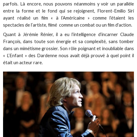
parfois. Là encore, nous pouvons néanmoins y voir un parallèle
entre la forme et le fond qui se rejoignent, Florent-Emilio Siri
ayant réalisé un film « à l’Américaine » comme l’étaient les
spectacles de l’artiste, filmé comme un combat ou un film d'action.
Quant à Jérémie Rénier, il a eu l’intelligence d’incarner Claude
François, dans toute son énergie et sa complexité, sans tomber
dans un mimétisme grossier. Son rôle poignant et inoubliable dans
« L’Enfant » des Dardenne nous avait déjà prouvé à quel point il
était un acteur rare.