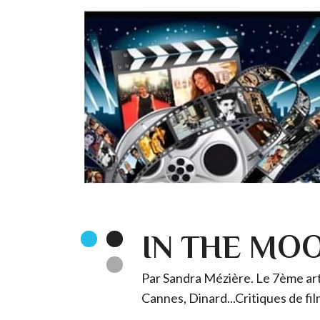
IN THE MO
Par Sandra Mézière. Le 7ème art 
Cannes, Dinard...Critiques de fil