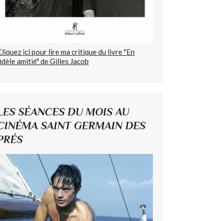
Cliquez ici pour lire ma critique du livre "En
fidèle amitié" de Gilles Jacob
LES SÉANCES DU MOIS AU
CINÉMA SAINT GERMAIN DES
PRÉS