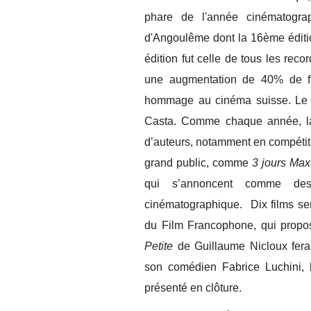
phare de l'année cinématogra
d'Angoulême dont la 16ème éditi
édition fut celle de tous les rec
une augmentation de 40% de fré
hommage au cinéma suisse. Le ju
Casta. Comme chaque année, la 
d’auteurs, notamment en compétitio
grand public, comme
3 jours Max
qui s’annoncent comme des
cinématographique. Dix films se
du Film Francophone, qui propo
Petite
de Guillaume Nicloux fera 
son comédien Fabrice Luchini, 
présenté en clôture.