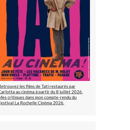
Retrouvez les films de Tati restaurés par
Carlotta au cinéma à partir du 8 juillet 2026.
Mes critiques dans mon compte-rendu du
Festival La Rochelle Cinéma 2026.