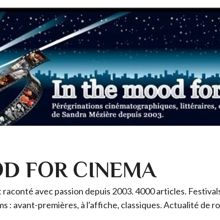
OD FOR CINEMA
raconté avec passion depuis 2003. 4000 articles. Festivals 
ms : avant-premières, à l'affiche, classiques. Actualité de 