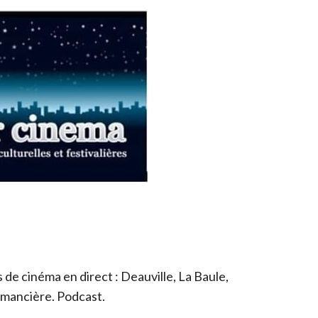
de cinéma en direct : Deauville, La Baule,
romancière. Podcast.