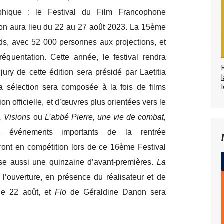
phique : le Festival du Film Francophone
on aura lieu du 22 au 27 août 2023. La 15ème
ords, avec 52 000 personnes aux projections, et
quentation. Cette année, le festival rendra
ry de cette édition sera présidé par Laetitia
l
sélection sera composée à la fois de films
n officielle, et d’œuvres plus orientées vers le
, Visions
ou
L’abbé Pierre, une vie de combat,
 événements importants de la rentrée
ront en compétition lors de ce 16ème Festival
se aussi une quinzaine d’avant-premières.
La
l’ouverture, en présence du réalisateur et de
le 22 août, et
Flo
de Géraldine Danon sera