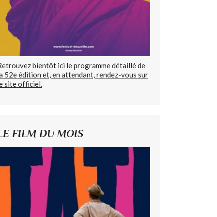
Retrouvez bientôt ici le programme détaillé de
la 52e édition et, en attendant, rendez-vous sur
e site officiel.
LE FILM DU MOIS