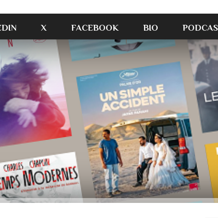
EDIN
X
FACEBOOK
BIO
PODCAS