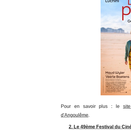
Pour en savoir plus : le
sit
d'Angoulême
.
2. Le 49ème Festival du Cin