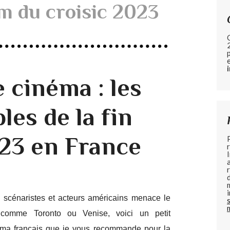
ilm du croisic 2023
e cinéma : les
es de la fin
23 en France
s scénaristes et acteurs américains menace le
 comme Toronto ou Venise, voici un petit
inéma français que je vous recommande pour la