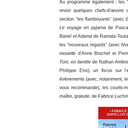
Au programme également : les "b
revoir quelques chefs-d'œuvr
section "les flamboyants" (avec
B
Le voyage en pyjama
de Pasca
Banel et Adama
de Ramata-Toula
les "nouveaux regards" (avec
No
mouette
d'Anne Brochet et Pier
Toni, en famille
de Nathan Ambros
Philippe Eno), un focus sur l
évènements (avec, notamment, le
vous recommande), les courts-mé
maître, gratuite, de Fabrice Luchin