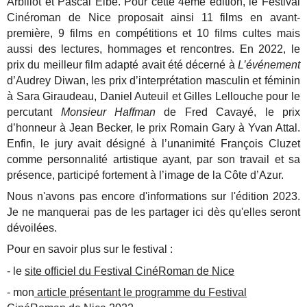
Arbillot et Pascal Elbé. Pour cette 4ème édition, le Festival
Cinéroman de Nice proposait ainsi 11 films en avant-
première, 9 films en compétitions et 10 films cultes mais
aussi des lectures, hommages et rencontres. En 2022, le
prix du meilleur film adapté avait été décerné à
L’événement
d’Audrey Diwan, les prix d’interprétation masculin et féminin
à Sara Giraudeau, Daniel Auteuil et Gilles Lellouche pour le
percutant
Monsieur Haffman
de Fred Cavayé, le prix
d’honneur à Jean Becker, le prix Romain Gary à Yvan Attal.
Enfin, le jury avait désigné à l’unanimité François Cluzet
comme personnalité artistique ayant, par son travail et sa
présence, participé fortement à l’image de la Côte d’Azur.
Nous n'avons pas encore d'informations sur l'édition 2023.
Je ne manquerai pas de les partager ici dès qu'elles seront
dévoilées.
Pour en savoir plus sur le festival :
- le
site officiel du Festival CinéRoman de Nice
- mon
article présentant le programme du Festival