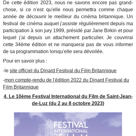
De cette édition 2023, nous ne savons encore pas grand-
chose, si ce n'est qu'elle nous permettra comme chaque
année de découvrir le meilleur du cinéma britannique. Un
festival de cinéma auquel j'assiste régulièrement depuis ma
participation à son jury 1999, présidé par Jane Birkin et pour
lequel j'ai depuis un attachement particulier. Je couvrirai
cette 34ème édition et ne manquerai pas de vous informer
de sa programmation lorsqu'elle sera dévoilée.
Pour en savoir plus :
-le
site officiel du Dinard Festival du Film Britannique
-
mon compte-rendu de l'édition 2022 du Dinard Festival du
Film Britannique
4. Le 10ème Festival International du Film de Saint-Jean-
de-Luz (du 2 au 8 octobre 2023)