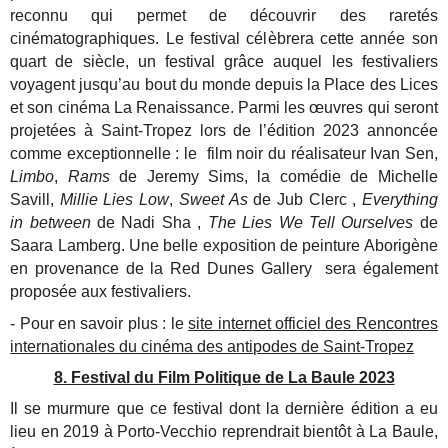
reconnu qui permet de découvrir des raretés
cinématographiques. Le festival célèbrera cette année son
quart de siècle, un festival grâce auquel les festivaliers
voyagent jusqu’au bout du monde depuis la Place des Lices
et son cinéma La Renaissance. Parmi les œuvres qui seront
projetées à Saint-Tropez lors de l’édition 2023 annoncée
comme exceptionnelle : le film noir du réalisateur Ivan Sen,
Limbo
,
Rams
de Jeremy Sims, la comédie de Michelle
Savill,
Millie Lies Low
,
Sweet As
de Jub Clerc ,
Everything
in between
de Nadi Sha ,
The Lies We Tell Ourselves
de
Saara Lamberg. Une belle exposition de peinture Aborigène
en provenance de la Red Dunes Gallery sera également
proposée aux festivaliers.
- Pour en savoir plus : le
site internet officiel des Rencontres
internationales du cinéma des antipodes de Saint-Tropez
8. Festival du Film Politique de La Baule 2023
Il se murmure que ce festival dont la dernière édition a eu
lieu en 2019 à Porto-Vecchio reprendrait bientôt à La Baule,