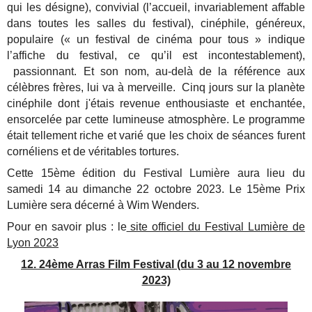
qui les désigne), convivial (l’accueil, invariablement affable
dans toutes les salles du festival), cinéphile, généreux,
populaire (« un festival de cinéma pour tous » indique
l’affiche du festival, ce qu’il est incontestablement),
passionnant. Et son nom, au-delà de la référence aux
célèbres frères, lui va à merveille. Cinq jours sur la planète
cinéphile dont j'étais revenue enthousiaste et enchantée,
ensorcelée par cette lumineuse atmosphère. Le programme
était tellement riche et varié que les choix de séances furent
cornéliens et de véritables tortures.
Cette 15ème édition du Festival Lumière aura lieu du
samedi 14 au dimanche 22 octobre 2023. Le 15ème Prix
Lumière sera décerné à Wim Wenders.
Pour en savoir plus : le
site officiel du Festival Lumière de
Lyon 2023
12. 24ème Arras Film Festival (du 3 au 12 novembre
2023)