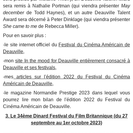
sera remis à Nathalie Portman (qui viendra présenter
May
december
de Todd Haynes), et un autre Deauville Talent
Award sera décerné à Peter Dinklage (qui viendra présenter
She came to me
de Rebecca Miller).
Pour en savoir plus :
-le site internet officiel du
Festival du Cinéma Américain de
Deauville
,
-mon
site In the mood for Deauville entièrement consacré à
Deauville et ses festivals
,
-mes
articles sur l'édition 2022 du Festival du Cinéma
Américain de Deauville
,
-le magazine Normandie Prestige 2023 dans lequel vous
pourrez lire mon bilan de l'édition 2022 du Festival du
Cinéma Américain de Deauville.
3. Le 34ème Dinard Festival du Film Britannique (du 27
septembre au 1er octobre 2023)