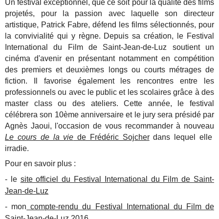
Un festival exceptionnel, que ce soit pour la qualité des films
projetés, pour la passion avec laquelle son directeur
artistique, Patrick Fabre, défend les films sélectionnés, pour
la convivialité qui y règne. Depuis sa création, le Festival
International du Film de Saint-Jean-de-Luz soutient un
cinéma d'avenir en présentant notamment en compétition
des premiers et deuxièmes longs ou courts métrages de
fiction. Il favorise également les rencontres entre les
professionnels ou avec le public et les scolaires grâce à des
master class ou des ateliers. Cette année, le festival
célébrera son 10ème anniversaire et le jury sera présidé par
Agnès Jaoui, l'occasion de vous recommander à nouveau
Le cours de la vie
de Frédéric Sojcher
dans lequel elle
irradie.
Pour en savoir plus :
- le
site officiel du Festival International du Film de Saint-
Jean-de-Luz
- mon
compte-rendu du Festival International du Film de
Saint-Jean-de-Luz 2016