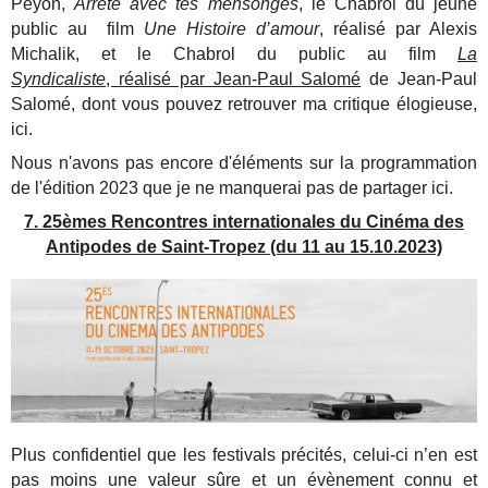
Peyon,
Arrête avec tes mensonges
, le Chabrol du jeune
public au film
Une Histoire d’amour
, réalisé par Alexis
Michalik, et le Chabrol du public au film
La
Syndicaliste
, réalisé par Jean-Paul Salomé
de Jean-Paul
Salomé, dont vous pouvez retrouver ma critique élogieuse,
ici.
Nous n'avons pas encore d'éléments sur la programmation
de l'édition 2023 que je ne manquerai pas de partager ici.
7. 25èmes Rencontres internationales du Cinéma des
Antipodes de Saint-Tropez (du 11 au 15.10.2023)
Plus confidentiel que les festivals précités, celui-ci n’en est
pas moins une valeur sûre et un évènement connu et