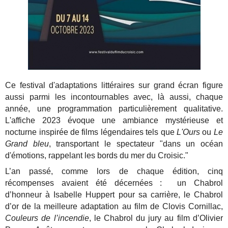
Ce festival d'adaptations littéraires sur grand écran figure
aussi parmi les incontournables avec, là aussi, chaque
année, une programmation particulièrement qualitative.
L'affiche 2023 évoque une ambiance mystérieuse et
nocturne inspirée de films légendaires tels que
L'Ours
ou
Le
Grand bleu
, transportant le spectateur "dans un océan
d'émotions, rappelant les bords du mer du Croisic."
L’an passé, comme lors de chaque édition, cinq
récompenses avaient été décernées : un Chabrol
d’honneur à Isabelle Huppert pour sa carrière, le
Chabrol
d’or de la meilleure adaptation au film de Clovis Cornillac,
Couleurs de l’incendie
, le Chabrol du jury au film d’Olivier