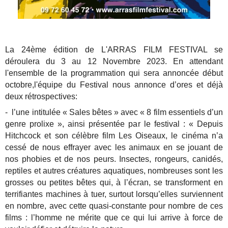
La 24ème édition de L'ARRAS FILM FESTIVAL se
déroulera du 3 au 12 Novembre 2023.
En attendant
l'ensemble de la programmation qui sera annoncée début
octobre,
l'équipe du Festival nous annonce d’ores et déjà
deux rétrospectives:
- l’une intitulée « Sales bêtes » avec « 8 film essentiels d’un
genre prolixe », ainsi présentée par le festival : « Depuis
Hitchcock et son célèbre film Les Oiseaux, le cinéma n’a
cessé de nous effrayer avec les animaux en se jouant de
nos phobies et de nos peurs. Insectes, rongeurs, canidés,
reptiles et autres créatures aquatiques, nombreuses sont les
grosses ou petites bêtes qui, à l’écran, se transforment en
terrifiantes machines à tuer, surtout lorsqu’elles surviennent
en nombre, avec cette quasi-constante pour nombre de ces
films : l’homme ne mérite que ce qui lui arrive à force de