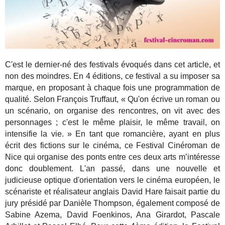
C'est le dernier-né des festivals évoqués dans cet article, et
non des moindres. En 4 éditions, ce festival a su imposer sa
marque, en proposant à chaque fois une programmation de
qualité. Selon François Truffaut, « Qu'on écrive un roman ou
un scénario, on organise des rencontres, on vit avec des
personnages ; c'est le même plaisir, le même travail, on
intensifie la vie. » En tant que romancière, ayant en plus
écrit des fictions sur le cinéma, ce Festival Cinéroman de
Nice qui organise des ponts entre ces deux arts m’intéresse
donc doublement. L'an passé, dans une nouvelle et
judicieuse optique d'orientation vers le cinéma européen, le
scénariste et réalisateur anglais David Hare faisait partie du
jury présidé par Danièle Thompson, également composé de
Sabine Azema, David Foenkinos, Ana Girardot, Pascale