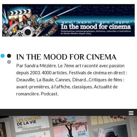
IN THE MOOD FOR CINEMA
Par Sandra Mézière. Le 7ème art raconté avec passion
depuis 2003. 4000 articles. Festivals de cinéma en direct :
Deauville, La Baule, Cannes, Dinard...Critiques de films :
avant-premières, à l'affiche, classiques. Actualité de
romancière. Podcast.