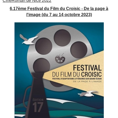
CinéRoman de Nice 2022
6.17ème Festival du Film du Croisic - De la page à
l'image (du 7 au 14 octobre 2023)