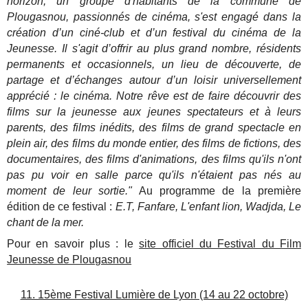
horizon, un groupe d'habitants de la commune de
Plougasnou, passionnés de cinéma, s'est engagé dans la
création d’un ciné-club et d’un festival du cinéma de la
Jeunesse. Il s'agit d’offrir au plus grand nombre, résidents
permanents et occasionnels, un lieu de découverte, de
partage et d’échanges autour d’un loisir universellement
apprécié : le cinéma.
Notre rêve est de faire découvrir des
films sur la jeunesse aux jeunes spectateurs et à leurs
parents, des films inédits, des films de grand spectacle en
plein air, des films du monde entier, des films de fictions, des
documentaires, des films d'animations, des films qu'ils n'ont
pas pu voir en salle parce qu'ils n'étaient pas nés au
moment de leur sortie."
Au programme de la première
édition de ce festival :
E.T, Fanfare, L'enfant lion, Wadjda, Le
chant de la mer.
Pour en savoir plus : le
site officiel du Festival du Film
Jeunesse de Plougasnou
11. 15ème Festival Lumière de Lyon (14 au 22 octobre)