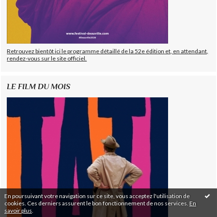
Retrouvez bientôt ici le programme détaillé de la 52e édition et, en attendant,
rendez-vous sur le site officiel.
LE FILM DU MOIS
En poursuivant votre navigation sur ce site, vous acceptez l'utilisation de
cookies. Ces derniers assurent le bon fonctionnement de nos services.
En
savoir plus
.