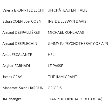
Valeria BRUNI-TEDESCHI
UN CHÂTEAU EN ITALIE
Ethan COEN, Joel COEN
INSIDE LLEWYN DAVIS
Arnaud DESPALLIÈRES
MICHAEL KOHLHAAS
Arnaud DESPLECHIN
JIMMY P. (PSYCHOTHERAPY OF A P
Amat ESCALANTE
HELI
Asghar FARHADI
LE PASSÉ
James GRAY
THE IMMIGRANT
Mahamat-Saleh HAROUN
GRIGRIS
JIA Zhangke
TIAN ZHU DING (
A TOUCH OF SIN
)