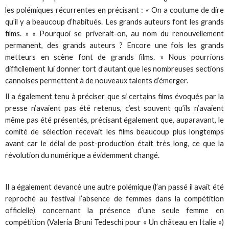
les polémiques récurrentes en précisant : « On a coutume de dire
qu’il y a beaucoup d’habitués. Les grands auteurs font les grands
films. » « Pourquoi se priverait-on, au nom du renouvellement
permanent, des grands auteurs ? Encore une fois les grands
metteurs en scène font de grands films. » Nous pourrions
difficilement lui donner tort d’autant que les nombreuses sections
cannoises permettent à de nouveaux talents d’émerger.
Il a également tenu à préciser que si certains films évoqués par la
presse n’avaient pas été retenus, c’est souvent qu’ils n’avaient
même pas été présentés, précisant également que, auparavant, le
comité de sélection recevait les films beaucoup plus longtemps
avant car le délai de post-production était très long, ce que la
révolution du numérique a évidemment changé.
Il a également devancé une autre polémique (l’an passé il avait été
reproché au festival l’absence de femmes dans la compétition
officielle) concernant la présence d’une seule femme en
compétition (Valeria Bruni Tedeschi pour « Un château en Italie »)