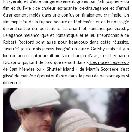
Fitzgerald et d’être dangereusement grisés par l’atmosphère du
film et du livre : de chaleur écrasante, d’extravagance et d’ennui
étrangement mêlés dans une confusion finalement criminelle. Un
film empreint de la fugace beauté de l’éphémère et de la nostalgie
désenchantée qui portent le fascinant et romanesque Gatsby.
L’élégance mélancolique et romantique et le jeu irréprochable de
Robert Redford sont aussi pour beaucoup dans cette réussite.
Jusqu’ici, je n’aurais jamais imaginé un autre Gatsby mais s’il y a
bien un acteur qui pourrait me faire changer d’avis, c’est Leonardo
DiCaprio qui, tant de fois, que ce soit dans «
Les noces rebelles »
de Sam Mendes
ou «
Shutter island » de Martin Scorsese
s’est
glissé de manière époustouflante dans la peau de personnages si
différents.