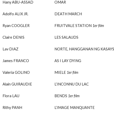
Hany ABU-ASSAD
OMAR
Adolfo ALIX JR.
DEATH MARCH
Ryan COOGLER
FRUITVALE STATION
1er film
Claire DENIS
LES SALAUDS
Lav DIAZ
NORTE, HANGGANAN NG KASAY
James FRANCO
AS I LAY DYING
Valeria GOLINO
MIELE
1er film
Alain GUIRAUDIE
L’INCONNU DU LAC
Flora LAU
BENDS
1er film
Rithy PANH
L’IMAGE MANQUANTE