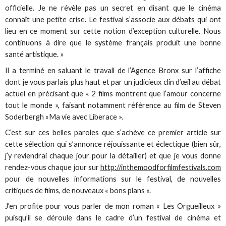
officielle. Je ne révèle pas un secret en disant que le cinéma
connaît une petite crise. Le festival s’associe aux débats qui ont
lieu en ce moment sur cette notion d’exception culturelle. Nous
continuons à dire que le système français produit une bonne
santé artistique. »
Il a terminé en saluant le travail de l’Agence Bronx sur l’affiche
dont je vous parlais plus haut et par un judicieux clin d’œil au débat
actuel en précisant que « 2 films montrent que l’amour concerne
tout le monde », faisant notamment référence au film de Steven
Soderbergh «Ma vie avec Liberace ».
C’est sur ces belles paroles que s’achève ce premier article sur
cette sélection qui s’annonce réjouissante et éclectique (bien sûr,
j’y reviendrai chaque jour pour la détailler) et que je vous donne
rendez-vous chaque jour sur
http://inthemoodforfilmfestivals.com
pour de nouvelles informations sur le festival, de nouvelles
critiques de films, de nouveaux « bons plans ».
J’en profite pour vous parler de mon roman « Les Orgueilleux »
puisqu’il se déroule dans le cadre d’un festival de cinéma et