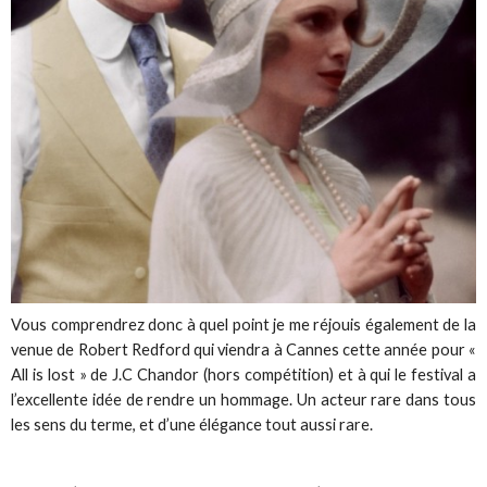
Vous comprendrez donc à quel point je me réjouis également de la
venue de Robert Redford qui viendra à Cannes cette année pour «
All is lost » de J.C Chandor (hors compétition) et à qui le festival a
l’excellente idée de rendre un hommage. Un acteur rare dans tous
les sens du terme, et d’une élégance tout aussi rare.