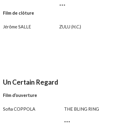
***
Film de clôture
Jérôme SALLE
ZULU
(H.C.
)
Un Certain Regard
Film d’ouverture
Sofia COPPOLA
THE BLING RING
***