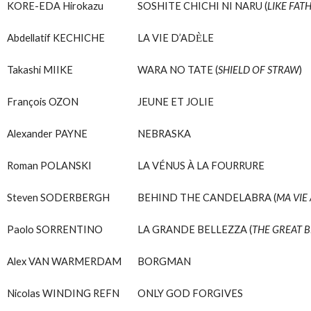
KORE-EDA Hirokazu
SOSHITE CHICHI NI NARU (
LIKE FATH
Abdellatif KECHICHE
LA VIE D’ADЀLE
Takashi MIIKE
WARA NO TATE (
SHIELD OF STRAW
)
François OZON
JEUNE ET JOLIE
Alexander PAYNE
NEBRASKA
Roman POLANSKI
LA VÉNUS À LA FOURRURE
Steven SODERBERGH
BEHIND THE CANDELABRA (
MA VIE
Paolo SORRENTINO
LA GRANDE BELLEZZA (
THE GREAT 
Alex VAN WARMERDAM
BORGMAN
Nicolas WINDING REFN
ONLY GOD FORGIVES