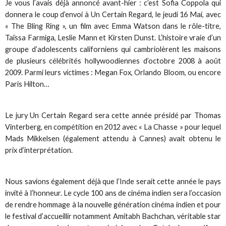
Je vous l’avais déjà annoncé avant-hier : c’est Sofia Coppola qui
donnera le coup d’envoi à Un Certain Regard, le jeudi 16 Mai, avec
« The Bling Ring », un film avec Emma Watson dans le rôle-titre,
Taïssa Farmiga, Leslie Mann et Kirsten Dunst. L’histoire vraie d’un
groupe d’adolescents californiens qui cambriolèrent les maisons
de plusieurs célébrités hollywoodiennes d’octobre 2008 à août
2009. Parmi leurs victimes : Megan Fox, Orlando Bloom, ou encore
Paris Hilton…
Le jury Un Certain Regard sera cette année présidé par Thomas
Vinterberg, en compétition en 2012 avec « La Chasse » pour lequel
Mads Mikkelsen (également attendu à Cannes) avait obtenu le
prix d’interprétation.
Nous savions également déjà que l’Inde serait cette année le pays
invité à l’honneur. Le cycle 100 ans de cinéma indien sera l’occasion
de rendre hommage à la nouvelle génération cinéma indien et pour
le festival d’accueillir notamment Amitabh Bachchan, véritable star