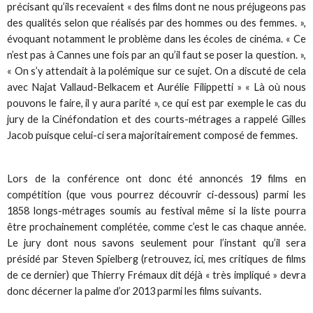
précisant qu’ils recevaient « des films dont ne nous préjugeons pas
des qualités selon que réalisés par des hommes ou des femmes. »,
évoquant notamment le problème dans les écoles de cinéma. « Ce
n’est pas à Cannes une fois par an qu’il faut se poser la question. »,
« On s’y attendait à la polémique sur ce sujet. On a discuté de cela
avec Najat Vallaud-Belkacem et Aurélie Filippetti » « Là où nous
pouvons le faire, il y aura parité », ce qui est par exemple le cas du
jury de la Cinéfondation et des courts-métrages a rappelé Gilles
Jacob puisque celui-ci sera majoritairement composé de femmes.
Lors de la conférence ont donc été annoncés 19 films en
compétition (que vous pourrez découvrir ci-dessous) parmi les
1858 longs-métrages soumis au festival même si la liste pourra
être prochainement complétée, comme c’est le cas chaque année.
Le jury dont nous savons seulement pour l’instant qu’il sera
présidé par Steven Spielberg (retrouvez, ici, mes critiques de films
de ce dernier) que Thierry Frémaux dit déjà « très impliqué » devra
donc décerner la palme d’or 2013 parmi les films suivants.