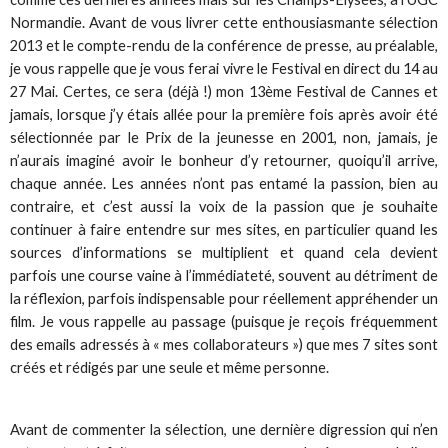
Normandie. Avant de vous livrer cette enthousiasmante sélection
2013 et le compte-rendu de la conférence de presse, au préalable,
je vous rappelle que je vous ferai vivre le Festival en direct du 14 au
27 Mai. Certes, ce sera (déjà !) mon 13ème Festival de Cannes et
jamais, lorsque j’y étais allée pour la première fois après avoir été
sélectionnée par le Prix de la jeunesse en 2001, non, jamais, je
n’aurais imaginé avoir le bonheur d’y retourner, quoiqu’il arrive,
chaque année. Les années n’ont pas entamé la passion, bien au
contraire, et c’est aussi la voix de la passion que je souhaite
continuer à faire entendre sur mes sites, en particulier quand les
sources d’informations se multiplient et quand cela devient
parfois une course vaine à l’immédiateté, souvent au détriment de
la réflexion, parfois indispensable pour réellement appréhender un
film. Je vous rappelle au passage (puisque je reçois fréquemment
des emails adressés à « mes collaborateurs ») que mes 7 sites sont
créés et rédigés par une seule et même personne.
Avant de commenter la sélection, une dernière digression qui n’en