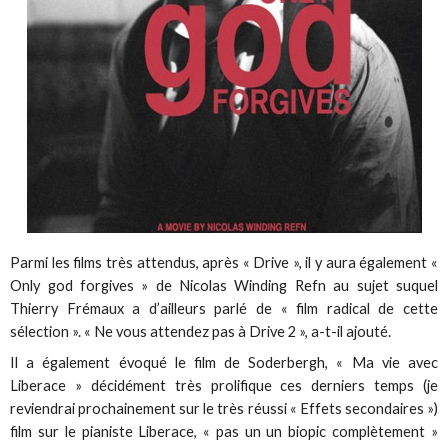
Parmi les films très attendus, après « Drive », il y aura également «
Only god forgives » de Nicolas Winding Refn au sujet suquel
Thierry Frémaux a d’ailleurs parlé de « film radical de cette
sélection ». « Ne vous attendez pas à Drive 2 », a-t-il ajouté.
Il a également évoqué le film de Soderbergh, « Ma vie avec
Liberace » décidément très prolifique ces derniers temps (je
reviendrai prochainement sur le très réussi « Effets secondaires »)
film sur le pianiste Liberace, « pas un un biopic complètement »