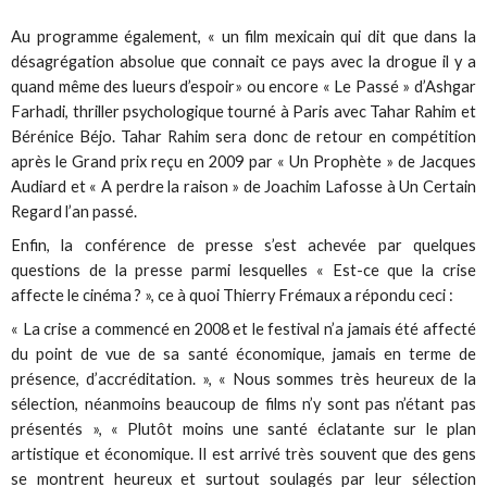
Au programme également, « un film mexicain qui dit que dans la
désagrégation absolue que connait ce pays avec la drogue il y a
quand même des lueurs d’espoir» ou encore « Le Passé » d’Ashgar
Farhadi, thriller psychologique tourné à Paris avec Tahar Rahim et
Bérénice Béjo. Tahar Rahim sera donc de retour en compétition
après le Grand prix reçu en 2009 par « Un Prophète » de Jacques
Audiard et « A perdre la raison » de Joachim Lafosse à Un Certain
Regard l’an passé.
Enfin, la conférence de presse s’est achevée par quelques
questions de la presse parmi lesquelles « Est-ce que la crise
affecte le cinéma ? », ce à quoi Thierry Frémaux a répondu ceci :
« La crise a commencé en 2008 et le festival n’a jamais été affecté
du point de vue de sa santé économique, jamais en terme de
présence, d’accréditation. », « Nous sommes très heureux de la
sélection, néanmoins beaucoup de films n’y sont pas n’étant pas
présentés », « Plutôt moins une santé éclatante sur le plan
artistique et économique. Il est arrivé très souvent que des gens
se montrent heureux et surtout soulagés par leur sélection