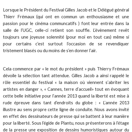
Lorsque le Président du Festival Gilles Jacob et le Délégué général
Thierr Frémaux (qui ont en commun un enthousiasme et une
passion pour le cinéma communcatifs ) font leur entrée dans la
salle de l’UGC, celle-ci retient son souffle. L’évènement revêt
toujours une joyeuse solennité (pour moi en tout cas) même si
pour certains c’est surtout l’occasion de se revendiquer
tristement blasés ou du moins de s’en donner l’air.
Cela commence par « le mot du président » puis Thierry Frémaux
dévoile la sélection tant attendue. Gilles Jacob a ainsi rappelé le
rôle essentiel du festival « la maison où viennent s’abriter les
artistes en danger », « Cannes, terre d’accueil» tout en évoquant
cette belle initiative pour l’année 2013 quand la liberté est mise à
rude épreuve dans tant d’endroits du globe : « L’année 2013
illustre au sens propre cette ligne de conduite. Nous avons invité
en effet des dessinateurs de presse qui se battent à leur manière
pour la liberté. Sous l’égide de Plantu, nous présenterons à l’étage
de la presse une exposition de dessins humoristiques autour du