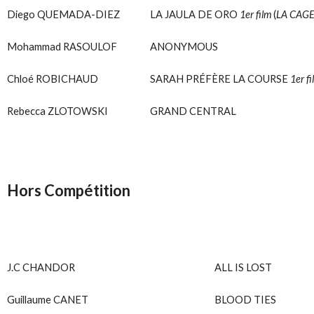
Diego QUEMADA-DIEZ
LA JAULA DE ORO
1er film
(
LA CAG
Mohammad RASOULOF
ANONYMOUS
Chloé ROBICHAUD
SARAH PRÉFÈRE LA COURSE
1er fi
Rebecca ZLOTOWSKI
GRAND CENTRAL
Hors Compétition
J.C CHANDOR
ALL IS LOST
Guillaume CANET
BLOOD TIES