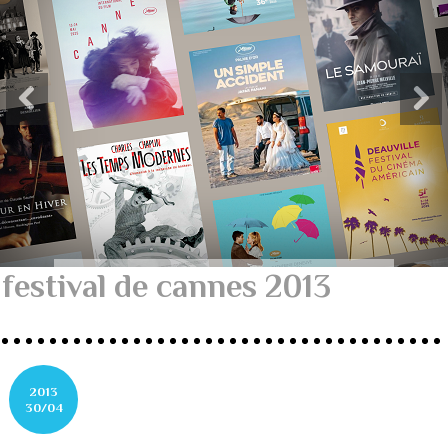
festival de cannes 2013
2013
30/04