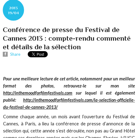
2013
19/04
Conférence de presse du Festival de
Cannes 2013 : compte-rendu commenté
et détails de la sélection
Share
Pour une meilleure lecture de cet article, notamment pour un meilleur
format des photos, retrouvez-le sur mon site
http://inthemoodforfilmfestivals.com
sur lequel il est également
publié:
http://inthemoodforfilmfestivals.com/la-selection-officielle-
du-festival-de-cannes-2013/
Comme chaque année, un mois avant l’ouverture du Festival de
Cannes, à Paris, a lieu la conférence de presse d’annonce de la
sélection qui, cette année s’est déroulée, non pas au Grand Hôtel
comme ces dernières années mais sur les Champs-Elysées, à l’UGC