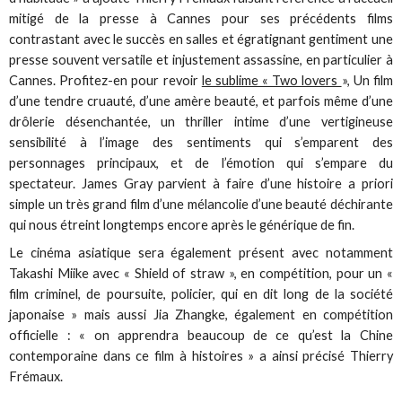
mitigé de la presse à Cannes pour ses précédents films
contrastant avec le succès en salles et égratignant gentiment une
presse souvent versatile et injustement assassine, en particulier à
Cannes. Profitez-en pour revoir
le sublime « Two lovers
», Un film
d’une tendre cruauté, d’une amère beauté, et parfois même d’une
drôlerie désenchantée, un thriller intime d’une vertigineuse
sensibilité à l’image des sentiments qui s’emparent des
personnages principaux, et de l’émotion qui s’empare du
spectateur. James Gray parvient à faire d’une histoire a priori
simple un très grand film d’une mélancolie d’une beauté déchirante
qui nous étreint longtemps encore après le générique de fin.
Le cinéma asiatique sera également présent avec notamment
Takashi Miike avec « Shield of straw », en compétition, pour un «
film criminel, de poursuite, policier, qui en dit long de la société
japonaise » mais aussi Jia Zhangke, également en compétition
officielle : « on apprendra beaucoup de ce qu’est la Chine
contemporaine dans ce film à histoires » a ainsi précisé Thierry
Frémaux.