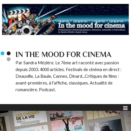
IN THE MOOD FOR CINEMA
Par Sandra Mézière. Le 7ème art raconté avec passion
depuis 2003. 4000 articles. Festivals de cinéma en direct :
Deauville, La Baule, Cannes, Dinard...Critiques de films :
avant-premières, à l'affiche, classiques. Actualité de
romancière. Podcast.