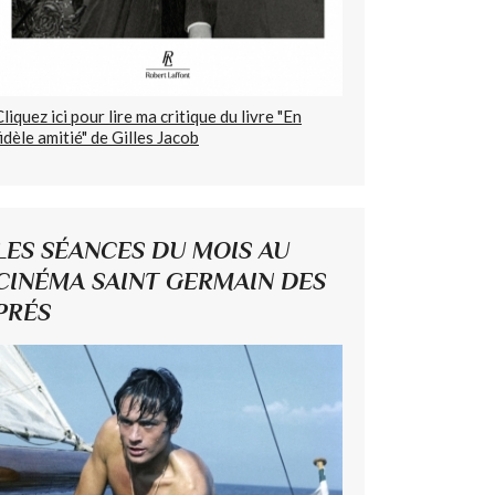
Cliquez ici pour lire ma critique du livre "En
fidèle amitié" de Gilles Jacob
LES SÉANCES DU MOIS AU
CINÉMA SAINT GERMAIN DES
PRÉS