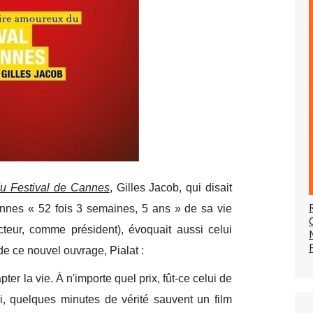
du Festival de Cannes
, Gilles Jacob, qui disait
annes « 52 fois 3 semaines, 5 ans » de sa vie
teur, comme président), évoquait aussi celui
i de ce nouvel ouvrage, Pialat :
apter la vie. À n'importe quel prix, fût-ce celui de
ui, quelques minutes de vérité sauvent un film