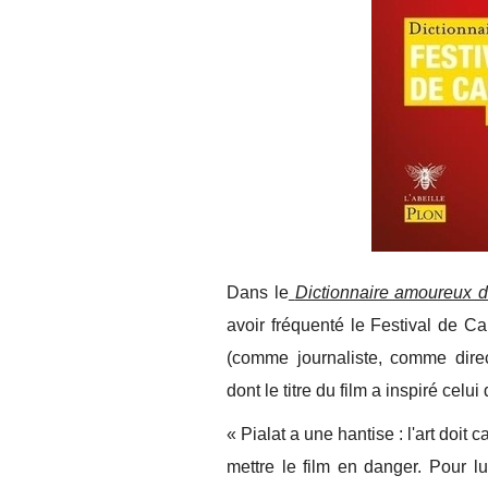
Dans le
Dictionnaire amoureux 
avoir fréquenté le Festival de C
(comme journaliste, comme direc
dont le titre du film a inspiré celu
« Pialat a une hantise : l'art doit c
mettre le film en danger. Pour l