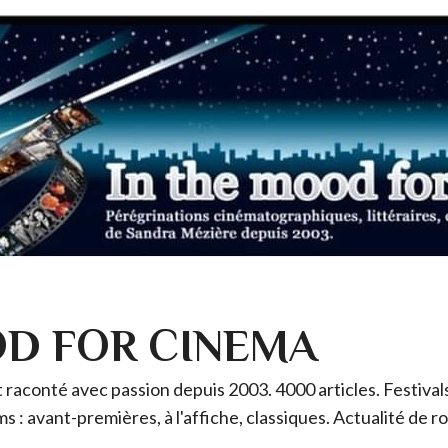
OD FOR CINEMA
raconté avec passion depuis 2003. 4000 articles. Festivals 
ms : avant-premières, à l'affiche, classiques. Actualité de 