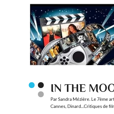
IN THE MO
Par Sandra Mézière. Le 7ème art 
Cannes, Dinard...Critiques de fil