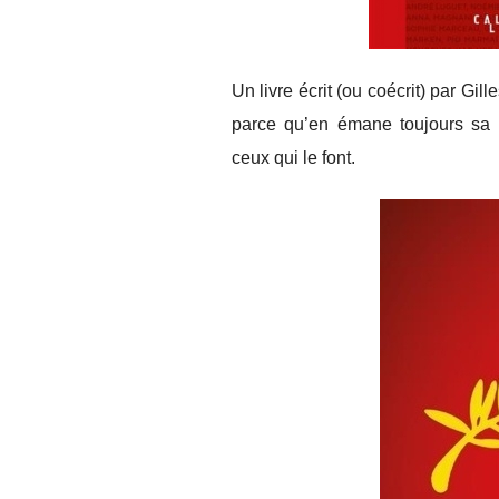
Un livre écrit (ou coécrit) par Gi
parce qu’en émane toujours sa 
ceux qui le font.