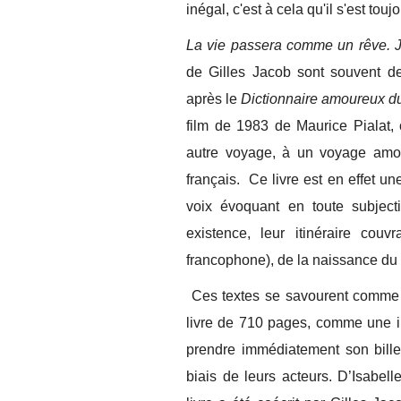
inégal, c'est à cela qu'il s'est tou
La vie passera comme un rêve. J
de Gilles Jacob sont souvent de
après le
Dictionnaire amoureux d
film de 1983 de Maurice Pialat, 
autre voyage, à un voyage amour
français. Ce livre est en effet un
voix évoquant en toute subjecti
existence, leur itinéraire couv
francophone), de la naissance du f
Ces textes se savourent comme a
livre de 710 pages, comme une in
prendre immédiatement son bille
biais de leurs acteurs. D’Isabel