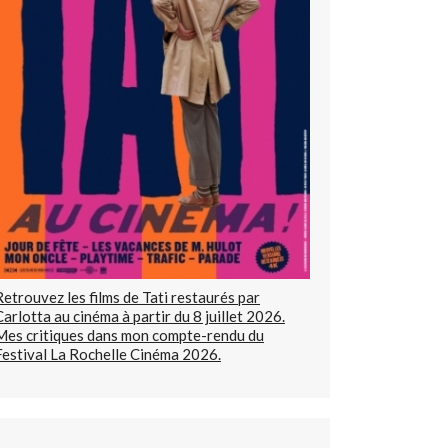
Retrouvez les films de Tati restaurés par
Carlotta au cinéma à partir du 8 juillet 2026.
Mes critiques dans mon compte-rendu du
Festival La Rochelle Cinéma 2026.