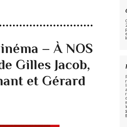
Cinéma – À NOS
e Gilles Jacob,
ant et Gérard