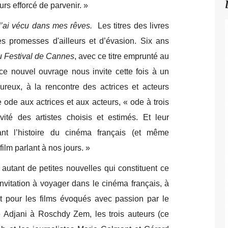
jours efforcé de parvenir. »
’ai vécu dans mes rêves.
Les titres des livres
s promesses d'ailleurs et d’évasion. Six ans
u Festival de Cannes
, avec ce titre emprunté au
ce nouvel ouvrage nous invite cette fois à un
eux, à la rencontre des actrices et acteurs
e ode aux actrices et aux acteurs, « ode à trois
vité des artistes choisis et estimés. Et leur
rant l’histoire du cinéma français (et même
ilm parlant à nos jours. »
utant de petites nouvelles qui constituent ce
vitation à voyager dans le cinéma français, à
t pour les films évoqués avec passion par le
le Adjani à Roschdy Zem, les trois auteurs (ce