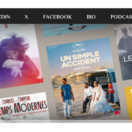
EDIN
X
FACEBOOK
BIO
PODCAS