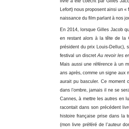
livre a été coécrit par Gilles Ja
Lefort) nous proposent ainsi un « f
naissance du film parlant à nos jo
En 2014, lorsque Gilles Jacob qu
en restant alors à la tête de la 
président du prix Louis-Delluc), 
festival un discret
Au revoir les e
Mais aussi une référence à un mom
ans après, comme un signe aux m
aurait pu basculer. Ce moment où,
dans l'ombre, jamais il ne se ser
Cannes, à mettre les autres en lu
racontait dans son précédent liv
histoire française prise dans la 
(mon livre préféré de l’auteur d