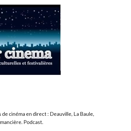
de cinéma en direct : Deauville, La Baule,
romancière. Podcast.