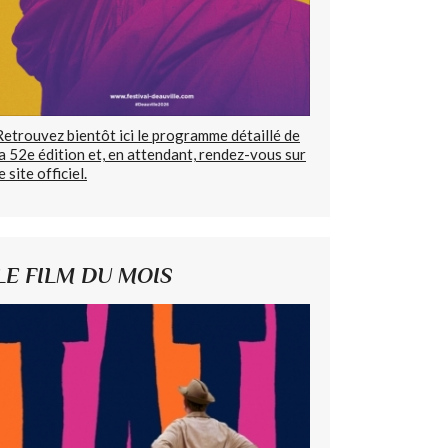
Retrouvez bientôt ici le programme détaillé de
la 52e édition et, en attendant, rendez-vous sur
e site officiel.
LE FILM DU MOIS