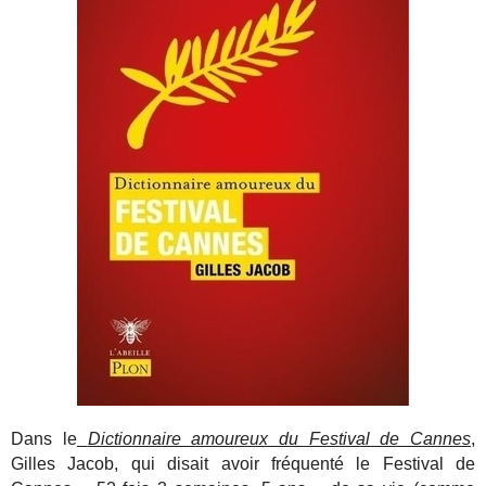
Dans le
Dictionnaire amoureux du Festival de Cannes
,
Gilles Jacob, qui disait avoir fréquenté le Festival de