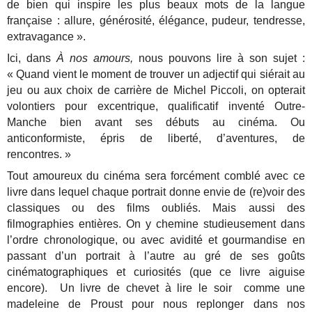
de bien qui inspire les plus beaux mots de la langue
française : allure, générosité, élégance, pudeur, tendresse,
extravagance ».
Ici, dans
À nos amours,
nous pouvons lire à son sujet :
« Quand vient le moment de trouver un adjectif qui siérait au
jeu ou aux choix de carrière de Michel Piccoli, on opterait
volontiers pour excentrique, qualificatif inventé Outre-
Manche bien avant ses débuts au cinéma. Ou
anticonformiste, épris de liberté, d’aventures, de
rencontres. »
Tout amoureux du cinéma sera forcément comblé avec ce
livre dans lequel chaque portrait donne envie de (re)voir des
classiques ou des films oubliés. Mais aussi des
filmographies entières. On y chemine studieusement dans
l’ordre chronologique, ou avec avidité et gourmandise en
passant d’un portrait à l’autre au gré de ses goûts
cinématographiques et curiosités (que ce livre aiguise
encore). Un livre de chevet à lire le soir comme une
madeleine de Proust pour nous replonger dans nos