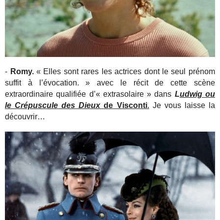
-
Romy.
« Elles sont rares les actrices dont le seul prénom
suffit à l’évocation. » avec le récit de cette scène
extraordinaire qualifiée d’« extrasolaire » dans
L
udwig ou
le Crépuscule des Dieux
de Visconti
.
Je vous laisse la
découvrir…