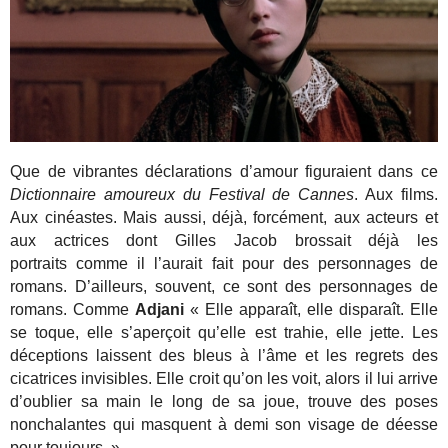
Que de vibrantes déclarations d’amour figuraient dans ce
Dictionnaire amoureux du Festival de Cannes
. Aux films.
Aux cinéastes. Mais aussi, déjà, forcément, aux acteurs et
aux actrices dont Gilles Jacob brossait déjà les
portraits comme il l’aurait fait pour des personnages de
romans. D’ailleurs, souvent, ce sont des personnages de
romans. Comme
Adjani
« Elle apparaît, elle disparaît. Elle
se toque, elle s’aperçoit qu’elle est trahie, elle jette. Les
déceptions laissent des bleus à l’âme et les regrets des
cicatrices invisibles. Elle croit qu’on les voit, alors il lui arrive
d’oublier sa main le long de sa joue, trouve des poses
nonchalantes qui masquent à demi son visage de déesse
pour toujours. »