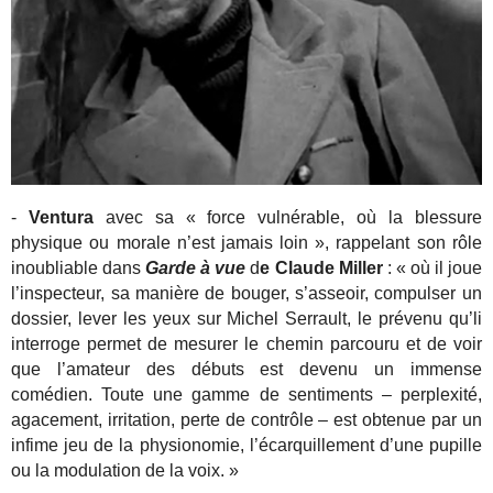
-
Ventura
avec sa « force vulnérable, où la blessure
physique ou morale n’est jamais loin », rappelant son rôle
inoubliable dans
Garde à vue
d
e Claude Miller
: « où il joue
l’inspecteur, sa manière de bouger, s’asseoir, compulser un
dossier, lever les yeux sur Michel Serrault, le prévenu qu’li
interroge permet de mesurer le chemin parcouru et de voir
que l’amateur des débuts est devenu un immense
comédien. Toute une gamme de sentiments – perplexité,
agacement, irritation, perte de contrôle – est obtenue par un
infime jeu de la physionomie, l’écarquillement d’une pupille
ou la modulation de la voix. »