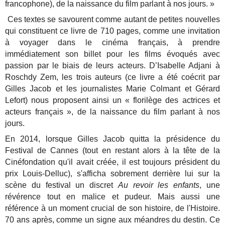
francophone), de la naissance du film parlant à nos jours. »
Ces textes se savourent comme autant de petites nouvelles
qui constituent ce livre de 710 pages, comme une invitation
à voyager dans le cinéma français, à prendre
immédiatement son billet pour les films évoqués avec
passion par le biais de leurs acteurs. D’Isabelle Adjani à
Roschdy Zem, les trois auteurs (ce livre a été coécrit par
Gilles Jacob et les journalistes Marie Colmant et Gérard
Lefort) nous proposent ainsi un « florilège des actrices et
acteurs français », de la naissance du film parlant à nos
jours.
En 2014, lorsque Gilles Jacob quitta la présidence du
Festival de Cannes (tout en restant alors à la tête de la
Cinéfondation qu'il avait créée, il est toujours président du
prix Louis-Delluc), s'afficha sobrement derrière lui sur la
scène du festival un discret
Au revoir les enfants
, une
révérence tout en malice et pudeur. Mais aussi une
référence à un moment crucial de son histoire, de l'Histoire.
70 ans après, comme un signe aux méandres du destin. Ce