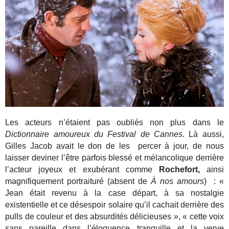
Les acteurs n’étaient pas oubliés non plus dans le
Dictionnaire amoureux du Festival de Cannes
. Là aussi,
Gilles Jacob avait le don de les percer à jour, de nous
laisser deviner l’être parfois blessé et mélancolique derrière
l’acteur joyeux et exubérant comme
Rochefort,
ainsi
magnifiquement portraituré (absent de
À nos amours
) : «
Jean était revenu à la case départ, à sa nostalgie
existentielle et ce désespoir solaire qu’il cachait derrière des
pulls de couleur et des absurdités délicieuses », « cette voix
sans pareille dans l’éloquence tranquille et la verve