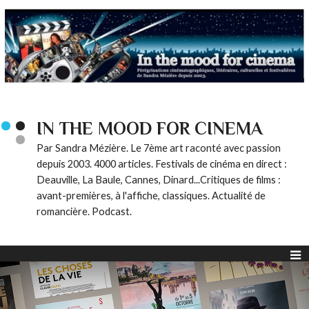
IN THE MOOD FOR CINEMA
Par Sandra Mézière. Le 7ème art raconté avec passion
depuis 2003. 4000 articles. Festivals de cinéma en direct :
Deauville, La Baule, Cannes, Dinard...Critiques de films :
avant-premières, à l'affiche, classiques. Actualité de
romancière. Podcast.