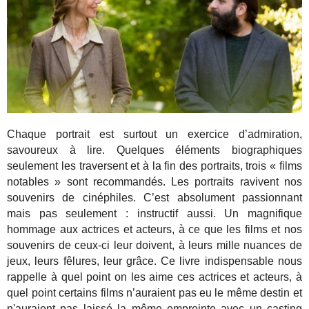
Chaque portrait est surtout un exercice d’admiration,
savoureux à lire. Quelques éléments biographiques
seulement les traversent et à la fin des portraits, trois « films
notables » sont recommandés. Les portraits ravivent nos
souvenirs de cinéphiles. C’est absolument passionnant
mais pas seulement : instructif aussi. Un magnifique
hommage aux actrices et acteurs, à ce que les films et nos
souvenirs de ceux-ci leur doivent, à leurs mille nuances de
jeux, leurs fêlures, leur grâce. Ce livre indispensable nous
rappelle à quel point on les aime ces actrices et acteurs, à
quel point certains films n’auraient pas eu le même destin et
n'auraient pas laissé la même empreinte avec un casting