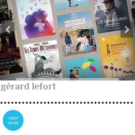
gérard lefort
2024
21/06