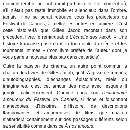
moment terrible où tout aurait pu basculer. Ce moment où,
s'il n'était pas resté immobile et silencieux dans l'ombre,
jamais il ne se serait retrouvé sous les projecteurs du
Festival de Cannes, à mettre les autres en lumière...C’est
cette histoire-là que Gilles Jacob racontait dans son
précédent livre, le remarquable
L’échelle des Jacob,
« Une
histoire française prise dans la tourmente du siècle et les
tourments intimes » (mon livre préféré de l’auteur dont je
vous parle à nouveau plus bas dans cet article).
Outre la passion du cinéma, un autre point commun à
chacun des livres de Gilles Jacob, qu’il s’agisse de romans,
d’autobiographies, d’échanges épistolaires, réels ou
imaginaires, c’est cet amour des mots avec lesquels il
jongle malicieusement. Comme dans son
Dictionnaire
amoureux du Festival de Cannes
, si riche et foisonnant
d’anecdotes, d’histoires, d’Histoire, de descriptions
flamboyantes et amoureuses de films que chacun
s’attardera certainement sur des passages différents selon
sa sensibilité comme dans ce
À nos amours
.