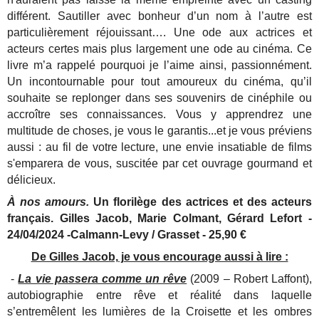
différent. Sautiller avec bonheur d’un nom à l’autre est
particulièrement réjouissant…. Une ode aux actrices et
acteurs certes mais plus largement une ode au cinéma. Ce
livre m’a rappelé pourquoi je l’aime ainsi, passionnément.
Un incontournable pour tout amoureux du cinéma, qu’il
souhaite se replonger dans ses souvenirs de cinéphile ou
accroître ses connaissances. Vous y apprendrez une
multitude de choses, je vous le garantis...et je vous préviens
aussi : au fil de votre lecture, une envie insatiable de films
s'emparera de vous, suscitée par cet ouvrage gourmand et
délicieux.
À nos amours.
Un florilège des actrices et des acteurs
français. Gilles Jacob, Marie Colmant, Gérard Lefort -
24/04/2024 -Calmann-Levy / Grasset - 25,90 €
De Gilles Jacob, je vous encourage aussi à lire :
-
La vie passera comme un rêve
(2009 – Robert Laffont),
autobiographie entre rêve et réalité dans laquelle
s’entremêlent les lumières de la Croisette et les ombres