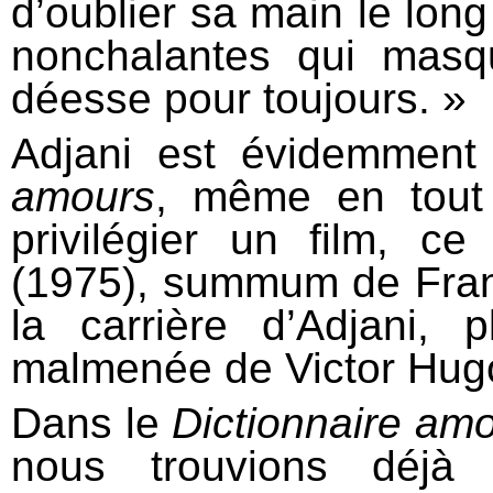
d’oublier sa main le lon
nonchalantes qui mas
déesse pour toujours. »
Adjani est évidemment
amours
, même en tout p
privilégier un film, ce
(1975), summum de Fran
la carrière d’Adjani, 
malmenée de Victor Hugo 
Dans le
Dictionnaire am
nous trouvions déjà 