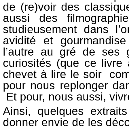
de (re)voir des classiqu
aussi des filmograph
studieusement dans l’o
avidité et gourmandise
l’autre au gré de ses 
curiosités (que ce livre
chevet à lire le soir c
pour nous replonger da
Et pour, nous aussi, viv
Ainsi, quelques extrait
donner envie de les décou