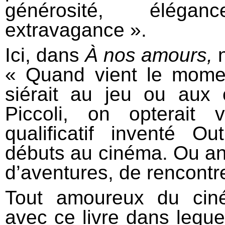
générosité, élégan
extravagance ».
Ici, dans
À nos amours,
n
« Quand vient le momen
siérait au jeu ou aux 
Piccoli, on opterait v
qualificatif inventé 
débuts au cinéma. Ou anti
d’aventures, de rencontr
Tout amoureux du cin
avec ce livre dans leque