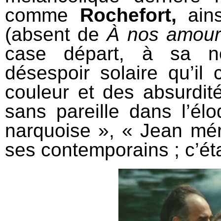
comme
Rochefort,
ains
(absent de
À nos amour
case départ, à sa nos
désespoir solaire qu’il 
couleur et des absurdité
sans pareille dans l’élo
narquoise », « Jean mérit
ses contemporains ; c’éta