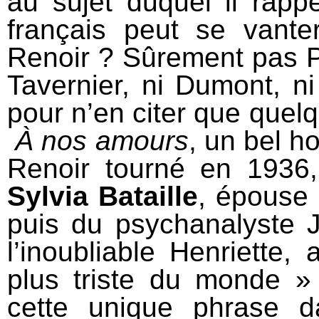
au sujet duquel il rapp
français peut se vant
Renoir ? Sûrement pas Pial
Tavernier, ni Dumont, ni
pour n’en citer que quel
À
nos amours
, un bel h
Renoir tourné en 1936,
Sylvia Bataille
, épouse 
puis du psychanalyste J
l’inoubliable Henriette
plus triste du monde »
cette unique phrase 