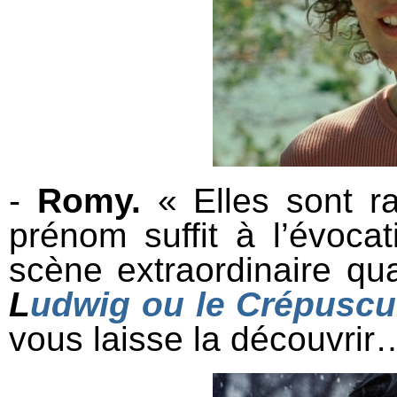
-
Romy.
« Elles sont ra
prénom suffit à l’évocat
scène extraordinaire qua
L
udwig ou le Crépuscu
vous laisse la découvrir