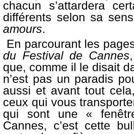
chacun s’attardera ce
différents selon sa sen
amours
.
En parcourant les page
du Festival de Cannes
que, comme il le disait d
n’est pas un paradis po
aussi et avant tout cela
ceux qui vous transporte
qui sont une « fenêt
Cannes, c’est cette bull