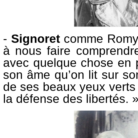
-
Signoret
comme Romy d
à nous faire comprendre 
avec quelque chose en p
son âme qu’on lit sur so
de ses beaux yeux verts t
la défense des libertés. 