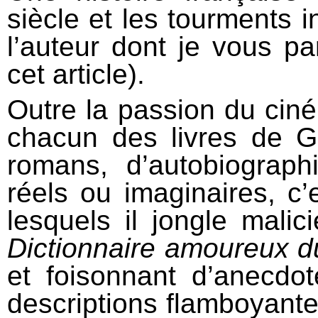
siècle et les tourments i
l’auteur dont je vous p
cet article).
Outre la passion du cin
chacun des livres de Gi
romans, d’autobiographi
réels ou imaginaires, c
lesquels il jongle mal
Dictionnaire amoureux d
et foisonnant d’anecdote
descriptions flamboyant