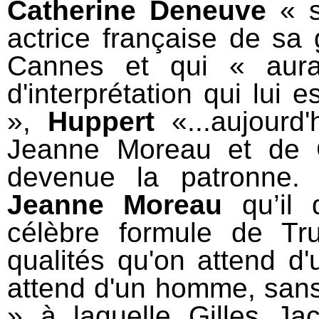
Catherine Deneuve
« s
actrice française de sa
Cannes et qui « aurai
d'interprétation qui lui 
»,
Huppert
«...aujourd
Jeanne Moreau et de C
devenue la patronne. 
Jeanne Moreau
qu’il d
célèbre formule de Tru
qualités qu'on attend d
attend d'un homme, sans
» à laquelle Gilles Ja