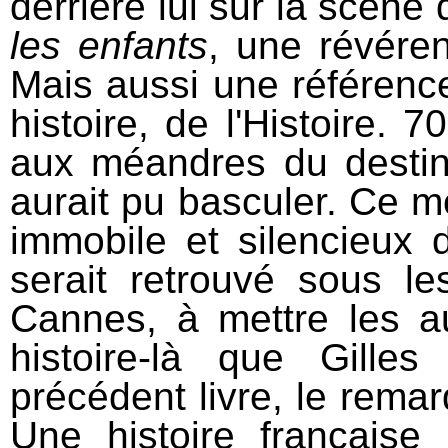
derrière lui sur la scène 
les enfants
, une révére
Mais aussi une référenc
histoire, de l'Histoire.
aux méandres du destin
aurait pu basculer. Ce mo
immobile et silencieux 
serait retrouvé sous le
Cannes, à mettre les au
histoire-là que Gille
précédent livre, le rema
Une histoire française