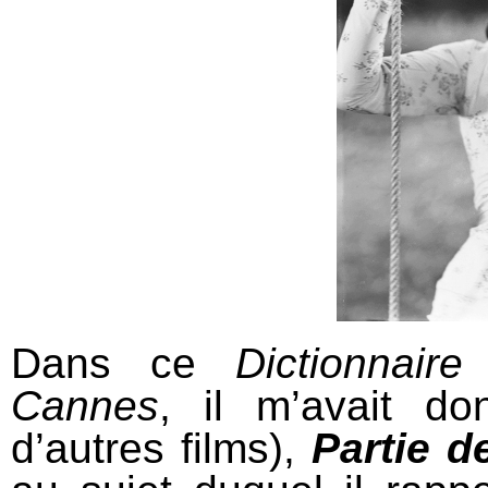
Dans ce
Dictionnair
Cannes
, il m’avait do
d’autres films),
Partie 