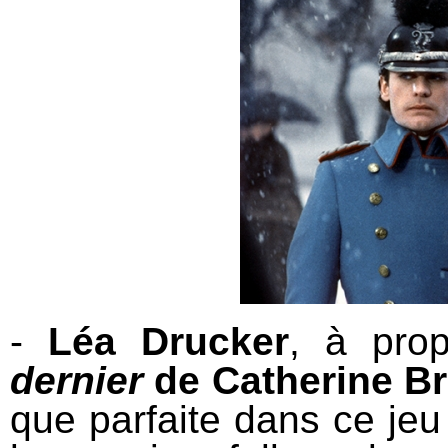
-
Léa Drucker
, à pro
dernier
de Catherine Bre
que parfaite dans ce je