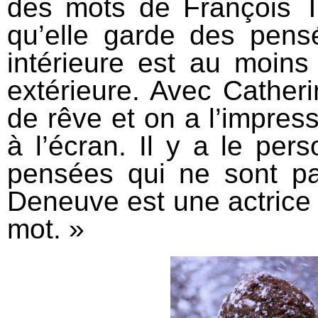
des mots de François Tr
qu’elle garde des pens
intérieure est au moins
extérieure. Avec Catheri
de rêve et on a l’impres
à l’écran. Il y a le per
pensées qui ne sont pa
Deneuve est une actrice d
mot. »