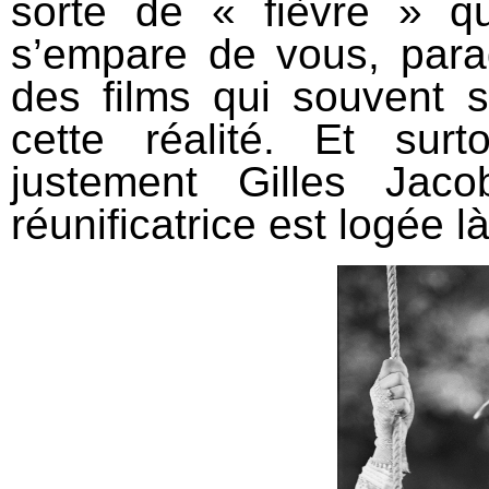
sorte de « fièvre » q
s’empare de vous, para
des films qui souvent s
cette réalité. Et sur
justement Gilles Jaco
réunificatrice est logée là