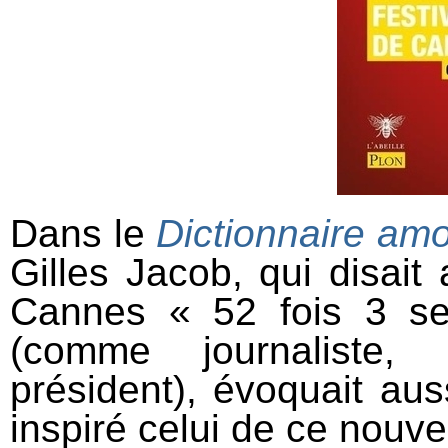
Dans le
Dictionnaire am
Gilles Jacob, qui disait 
Cannes « 52 fois 3 s
(comme journaliste,
président), évoquait auss
inspiré celui de ce nouve