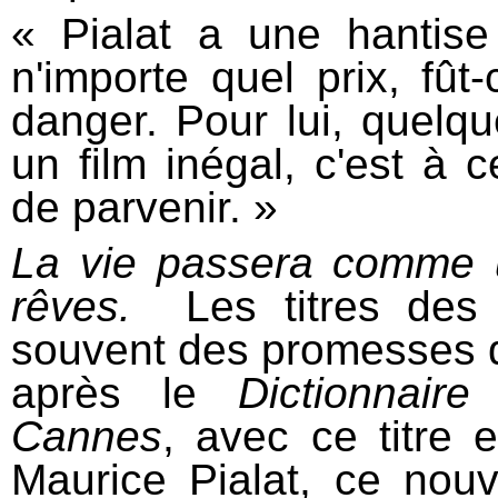
« Pialat a une hantise 
n'importe quel prix, fût
danger. Pour lui, quelq
un film inégal, c'est à ce
de parvenir. »
La vie passera comme 
rêves.
Les titres des l
souvent des promesses d'
après le
Dictionnair
Cannes
, avec ce titre
Maurice Pialat, ce nouv