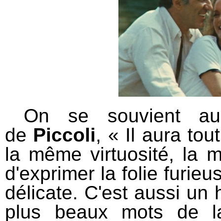
On se souvient auss
de
Piccoli
, « Il aura to
la même virtuosité, la 
d'exprimer la folie furie
délicate. C'est aussi un
plus beaux mots de la