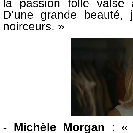
la passion folle valse
D’une grande beauté, 
noirceurs. »
-
Michèle Morgan
: « 