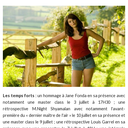
Les temps forts
: un hommage à Jane Fonda en sa présence avec
notamment une master class le 3 juillet à 17H30 ; une
rétrospective M.Night Shyamalan avec notamment l'avant-
première du « dernier maître de l'air » le 10 juillet en sa présence et
une master class le 9 juillet ; une rétrospective Louis Garrel en sa