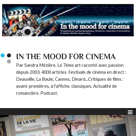
IN THE MOOD FOR CINEMA
Par Sandra Mézière. Le 7ème art raconté avec passion
depuis 2003. 4000 articles. Festivals de cinéma en direct :
Deauville, La Baule, Cannes, Dinard...Critiques de films :
avant-premières, à l'affiche, classiques. Actualité de
romancière. Podcast.