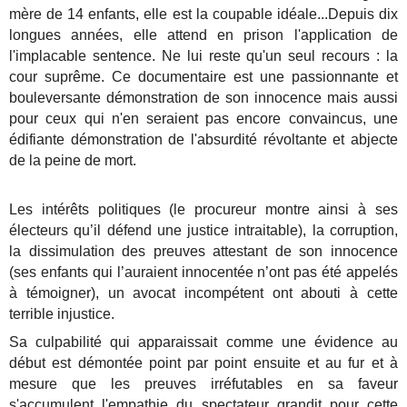
mère de 14 enfants, elle est la coupable idéale...Depuis dix
longues années, elle attend en prison l'application de
l'implacable sentence. Ne lui reste qu'un seul recours : la
cour suprême. Ce documentaire est une passionnante et
bouleversante démonstration de son innocence mais aussi
pour ceux qui n'en seraient pas encore convaincus, une
édifiante démonstration de l'absurdité révoltante et abjecte
de la peine de mort.
Les intérêts politiques (le procureur montre ainsi à ses
électeurs qu’il défend une justice intraitable), la corruption,
la dissimulation des preuves attestant de son innocence
(ses enfants qui l’auraient innocentée n’ont pas été appelés
à témoigner), un avocat incompétent ont abouti à cette
terrible injustice.
Sa culpabilité qui apparaissait comme une évidence au
début est démontée point par point ensuite et au fur et à
mesure que les preuves irréfutables en sa faveur
s'accumulent l'empathie du spectateur grandit pour cette