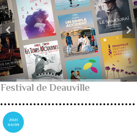
Festival de Deauville
2021
04/09