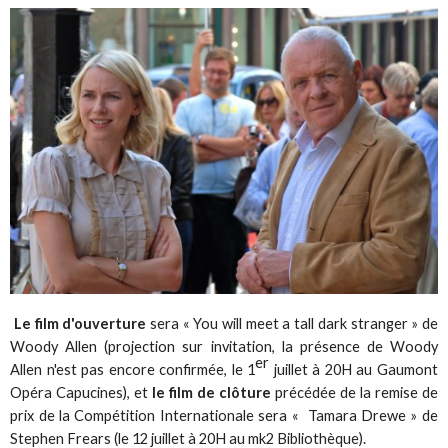
Le film d'ouverture
sera « You will meet a tall dark stranger » de
Woody Allen (projection sur invitation, la présence de Woody
er
Allen n'est pas encore confirmée, le 1
juillet à 20H au Gaumont
Opéra Capucines), et
le film de clôture
précédée de la remise de
prix de la Compétition Internationale sera « Tamara Drewe » de
Stephen Frears (le 12 juillet à 20H au mk2 Bibliothèque).