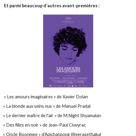
Et parmi beaucoup d'autres avant-premières :
« Les amours imaginaires » de Xavier Dolan
« La blonde aux seins nus » de Manuel Pradal
« Le dernier maître de l'air » de M.Night Shyamalan
« Des filles en noir » de Jean-Paul Civeyrac
« Oncle Boonmee » d'Apichatpong Weerasethakul