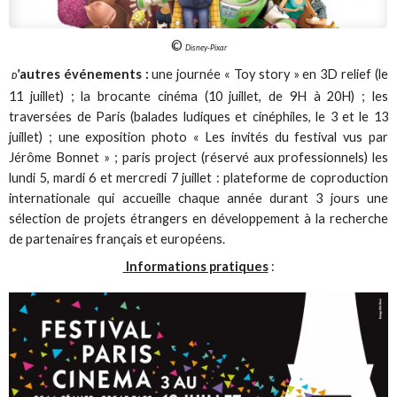
©
Disney-Pixar
'
autres événements :
une journée « Toy story » en 3D relief (le
D
11 juillet) ; la brocante cinéma (10 juillet, de 9H à 20H) ; les
traversées de Paris (balades ludiques et cinéphiles, le 3 et le 13
juillet) ; une exposition photo « Les invités du festival vus par
Jérôme Bonnet » ; paris project (réservé aux professionnels) les
lundi 5, mardi 6 et mercredi 7 juillet : plateforme de coproduction
internationale qui accueille chaque année durant 3 jours une
sélection de projets étrangers en développement à la recherche
de partenaires français et européens.
Informations pratiques
: