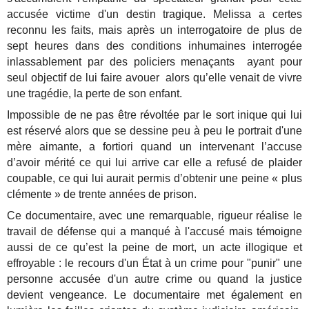
accusée victime d'un destin tragique. Melissa a certes
reconnu les faits, mais après un interrogatoire de plus de
sept heures dans des conditions inhumaines interrogée
inlassablement par des policiers menaçants ayant pour
seul objectif de lui faire avouer alors qu’elle venait de vivre
une tragédie, la perte de son enfant.
Impossible de ne pas être révoltée par le sort inique qui lui
est réservé alors que se dessine peu à peu le portrait d'une
mère aimante, a fortiori quand un intervenant l’accuse
d’avoir mérité ce qui lui arrive car elle a refusé de plaider
coupable, ce qui lui aurait permis d’obtenir une peine « plus
clémente » de trente années de prison.
Ce documentaire, avec une remarquable, rigueur réalise le
travail de défense qui a manqué à l'accusé mais témoigne
aussi de ce qu’est la peine de mort, un acte illogique et
effroyable : le recours d'un État à un crime pour "punir" une
personne accusée d'un autre crime ou quand la justice
devient vengeance. Le documentaire met également en