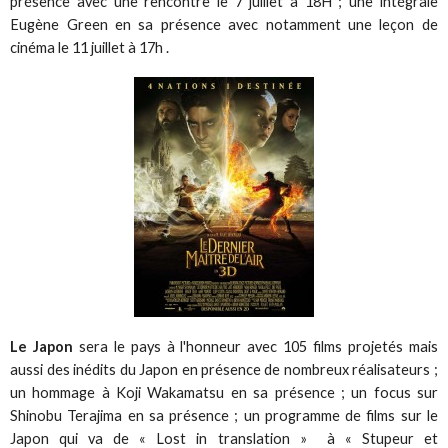
présence avec une rencontre le 7 juillet à 18H ; une intégrale
Eugène Green en sa présence avec notamment une leçon de
cinéma le 11 juillet à 17h .
Le Japon
sera le pays à l'honneur avec 105 films projetés mais
aussi des inédits du Japon en présence de nombreux réalisateurs ;
un hommage à Koji Wakamatsu en sa présence ; un focus sur
Shinobu Terajima en sa présence ; un programme de films sur le
Japon qui va de « Lost in translation » à « Stupeur et