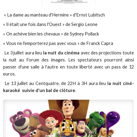
« La dame au manteau d'Hermine » d'Ernst Lubitsch
« Il était une fois dans l'Ouest » de Sergio Leone
« On achève bien les chevaux » de Sydney Pollack
« Vous ne l'emporterez pas avec vous » de Franck Capra
Le 3 juillet aura lieu
la nuit du cinéma
avec des projections toute
la nuit au Forum des images. Les spectateurs pourront ainsi
passer d'une salle à l'autre en toute liberté avec un pass de 12
euros.
Le 13 juillet au Centquatre, de 22H à 3H aura lieu
la nuit ciné-
karaoké suivie d'un bal de clôture
.