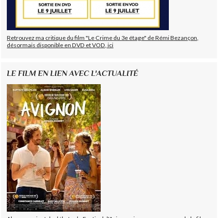
Retrouvez ma critique du film "Le Crime du 3e étage" de Rémi Bezançon,
désormais disponible en DVD et VOD, ici
LE FILM EN LIEN AVEC L'ACTUALITÉ