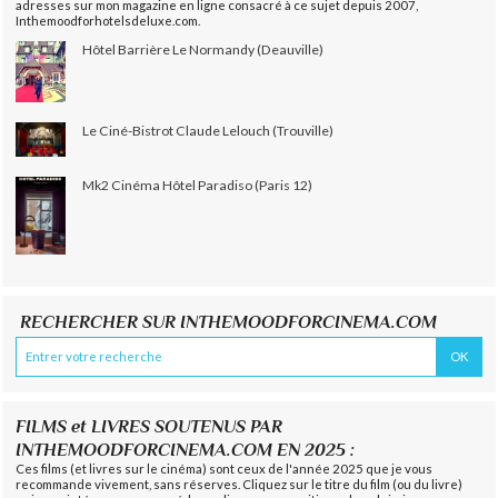
adresses sur mon magazine en ligne consacré à ce sujet depuis 2007,
Inthemoodforhotelsdeluxe.com.
Hôtel Barrière Le Normandy (Deauville)
Le Ciné-Bistrot Claude Lelouch (Trouville)
Mk2 Cinéma Hôtel Paradiso (Paris 12)
RECHERCHER SUR INTHEMOODFORCINEMA.COM
FILMS et LIVRES SOUTENUS PAR
INTHEMOODFORCINEMA.COM EN 2025 :
Ces films (et livres sur le cinéma) sont ceux de l'année 2025 que je vous
recommande vivement, sans réserves. Cliquez sur le titre du film (ou du livre)