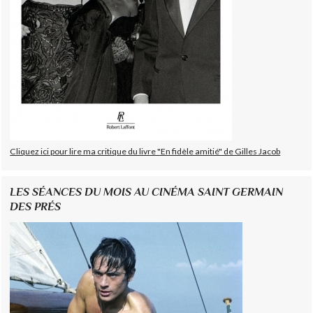
Cliquez ici pour lire ma critique du livre "En fidèle amitié" de Gilles Jacob
LES SÉANCES DU MOIS AU CINÉMA SAINT GERMAIN
DES PRÉS