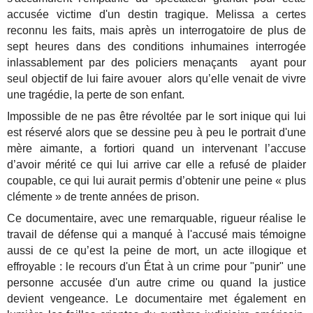
accusée victime d'un destin tragique. Melissa a certes
reconnu les faits, mais après un interrogatoire de plus de
sept heures dans des conditions inhumaines interrogée
inlassablement par des policiers menaçants ayant pour
seul objectif de lui faire avouer alors qu’elle venait de vivre
une tragédie, la perte de son enfant.
Impossible de ne pas être révoltée par le sort inique qui lui
est réservé alors que se dessine peu à peu le portrait d'une
mère aimante, a fortiori quand un intervenant l’accuse
d’avoir mérité ce qui lui arrive car elle a refusé de plaider
coupable, ce qui lui aurait permis d’obtenir une peine « plus
clémente » de trente années de prison.
Ce documentaire, avec une remarquable, rigueur réalise le
travail de défense qui a manqué à l'accusé mais témoigne
aussi de ce qu’est la peine de mort, un acte illogique et
effroyable : le recours d'un État à un crime pour "punir" une
personne accusée d'un autre crime ou quand la justice
devient vengeance. Le documentaire met également en