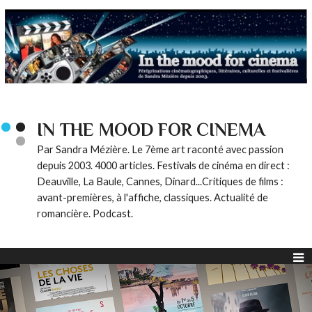
IN THE MOOD FOR CINEMA
Par Sandra Mézière. Le 7ème art raconté avec passion
depuis 2003. 4000 articles. Festivals de cinéma en direct :
Deauville, La Baule, Cannes, Dinard...Critiques de films :
avant-premières, à l'affiche, classiques. Actualité de
romancière. Podcast.