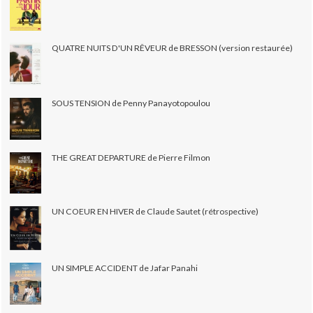
QUATRE NUITS D'UN RÊVEUR de BRESSON (version restaurée)
SOUS TENSION de Penny Panayotopoulou
THE GREAT DEPARTURE de Pierre Filmon
UN COEUR EN HIVER de Claude Sautet (rétrospective)
UN SIMPLE ACCIDENT de Jafar Panahi