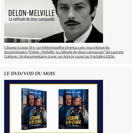
Cliquez ici pour lire, sur Inthemoodforcinema.com, ma critique du
documentaire "Delon - Melville, la solitude de deux samouraïs" de Laurent
Galinon. Un documentaire à voir sur Arte.tv, jusqu'au 9 octobre 2026.
LE DVD/VOD DU MOIS