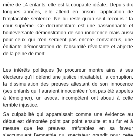
mère de 14 enfants, elle est la coupable idéale...Depuis dix
longues années, elle attend en prison l'application de
l'implacable sentence. Ne lui reste qu'un seul recours : la
cour suprême. Ce documentaire est une passionnante et
bouleversante démonstration de son innocence mais aussi
pour ceux qui n'en seraient pas encore convaincus, une
édifiante démonstration de l'absurdité révoltante et abjecte
de la peine de mort.
Les intérêts politiques (le procureur montre ainsi à ses
électeurs qu’il défend une justice intraitable), la corruption,
la dissimulation des preuves attestant de son innocence
(ses enfants qui l’auraient innocentée n’ont pas été appelés
à témoigner), un avocat incompétent ont abouti à cette
terrible injustice.
Sa culpabilité qui apparaissait comme une évidence au
début est démontée point par point ensuite et au fur et à
mesure que les preuves irréfutables en sa faveur
s'accumulent l'empathie du spectateur grandit pour cette