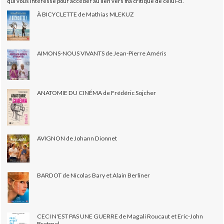
qui vous intéresse pour accéder au lien vers ma critique de celui-ci.
À BICYCLETTE de Mathias MLEKUZ
AIMONS-NOUS VIVANTS de Jean-Pierre Améris
ANATOMIE DU CINÉMA de Frédéric Sojcher
AVIGNON de Johann Dionnet
BARDOT de Nicolas Bary et Alain Berliner
CECI N'EST PAS UNE GUERRE de Magali Roucaut et Eric-John
Bretmel