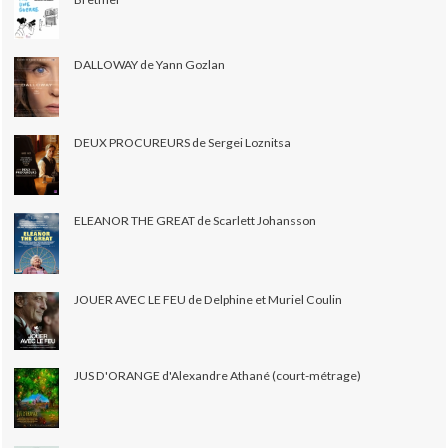
DALLOWAY de Yann Gozlan
DEUX PROCUREURS de Sergei Loznitsa
ELEANOR THE GREAT de Scarlett Johansson
JOUER AVEC LE FEU de Delphine et Muriel Coulin
JUS D'ORANGE d'Alexandre Athané (court-métrage)