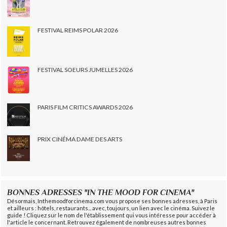
FESTIVAL REIMS POLAR 2026
FESTIVAL SOEURS JUMELLES 2026
PARIS FILM CRITICS AWARDS 2026
PRIX CINÉMA DAME DES ARTS
BONNES ADRESSES "IN THE MOOD FOR CINEMA"
Désormais, Inthemoodforcinema.com vous propose ses bonnes adresses, à Paris
et ailleurs : hôtels, restaurants... avec, toujours, un lien avec le cinéma. Suivez le
guide ! Cliquez sur le nom de l'établissement qui vous intéresse pour accéder à
l'article le concernant. Retrouvez également de nombreuses autres bonnes