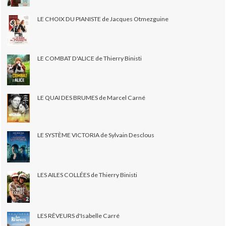
LE CHOIX DU PIANISTE de Jacques Otmezguine
LE COMBAT D'ALICE de Thierry Binisti
LE QUAI DES BRUMES de Marcel Carné
LE SYSTÈME VICTORIA de Sylvain Desclous
LES AILES COLLÉES de Thierry Binisti
LES RÊVEURS d'Isabelle Carré