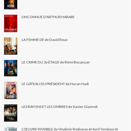
L'INCONNUE D'ARTHUR HARARI
LA FEMME DE de David Roux
LE CRIME DU 3e ÉTAGE de Rémi Bezançon
LE GÂTEAU DU PRÉSIDENT de Hasan Hadi
LES RAYONS ET LES OMBRES de Xavier Giannoli
L’ŒUVRE INVISIBLE de Vladimir Rodionov et Avril Tembouret