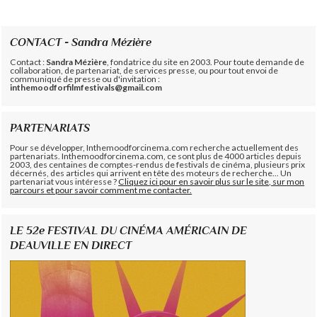
CONTACT - Sandra Mézière
Contact :
Sandra Mézière
, fondatrice du site en 2003. Pour toute demande de
collaboration, de partenariat, de services presse, ou pour tout envoi de
communiqué de presse ou d'invitation :
inthemoodforfilmfestivals@gmail.com
PARTENARIATS
Pour se développer, Inthemoodforcinema.com recherche actuellement des
partenariats. Inthemoodforcinema.com, ce sont plus de 4000 articles depuis
2003, des centaines de comptes-rendus de festivals de cinéma, plusieurs prix
décernés, des articles qui arrivent en tête des moteurs de recherche... Un
partenariat vous intéresse ?
Cliquez ici pour en savoir plus sur le site, sur mon
parcours et pour savoir comment me contacter.
LE 52e FESTIVAL DU CINÉMA AMÉRICAIN DE
DEAUVILLE EN DIRECT