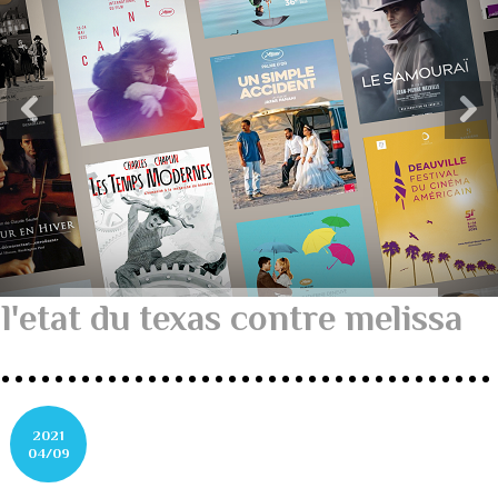
l'etat du texas contre melissa
2021
04/09