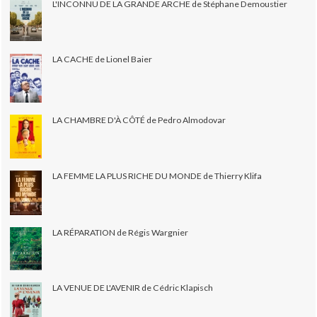
L'INCONNU DE LA GRANDE ARCHE de Stéphane Demoustier
LA CACHE de Lionel Baier
LA CHAMBRE D'À CÔTÉ de Pedro Almodovar
LA FEMME LA PLUS RICHE DU MONDE de Thierry Klifa
LA RÉPARATION de Régis Wargnier
LA VENUE DE L'AVENIR de Cédric Klapisch