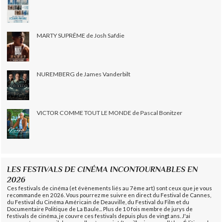
MARTY SUPRÊME de Josh Safdie
NUREMBERG de James Vanderbilt
VICTOR COMME TOUT LE MONDE de Pascal Bonitzer
LES FESTIVALS DE CINÉMA INCONTOURNABLES EN
2026
Ces festivals de cinéma (et évènements liés au 7ème art) sont ceux que je vous
recommande en 2026. Vous pourrez me suivre en direct du Festival de Cannes,
du Festival du Cinéma Américain de Deauville, du Festival du Film et du
Documentaire Politique de La Baule... Plus de 10 fois membre de jurys de
festivals de cinéma, je couvre ces festivals depuis plus de vingt ans. J'ai