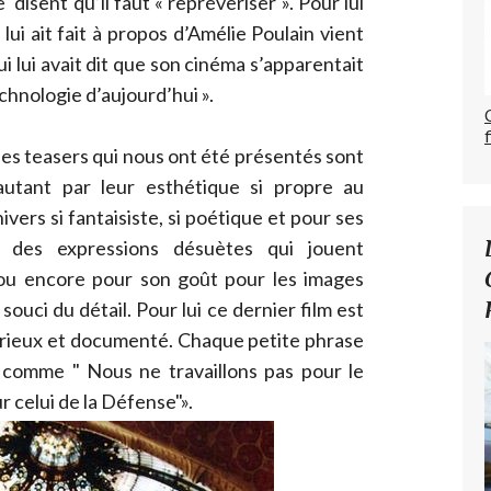
 disent qu’il faut « reprévèriser ». Pour lui
ui ait fait à propos d’Amélie Poulain vient
i lui avait dit que son cinéma s’apparentait
echnologie d’aujourd’hui ».
 les teasers qui nous ont été présentés sont
 autant par leur esthétique si propre au
ivers si fantaisiste, si poétique et pour ses
ci des expressions désuètes qui jouent
ou encore pour son goût pour les images
souci du détail. Pour lui ce dernier film est
érieux et documenté. Chaque petite phrase
comme " Nous ne travaillons pas pour le
r celui de la Défense"».