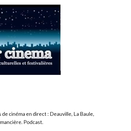
de cinéma en direct : Deauville, La Baule,
romancière. Podcast.