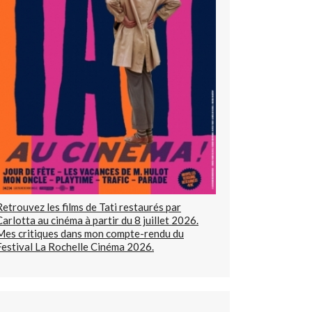
Retrouvez les films de Tati restaurés par
Carlotta au cinéma à partir du 8 juillet 2026.
Mes critiques dans mon compte-rendu du
Festival La Rochelle Cinéma 2026.