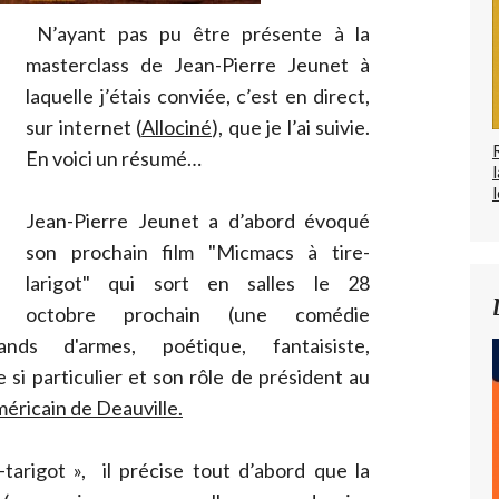
N’ayant pas pu être présente à la
masterclass de Jean-Pierre Jeunet à
laquelle j’étais conviée, c’est en direct,
sur internet (
Allociné
), que je l’ai suivie.
En voici un résumé…
l
Jean-Pierre Jeunet a d’abord évoqué
son prochain film "Micmacs à tire-
larigot" qui sort en salles le 28
octobre prochain (une comédie
nds d'armes, poétique, fantaisiste,
 si particulier et son rôle de président au
éricain de Deauville.
tarigot », il précise tout d’abord que la