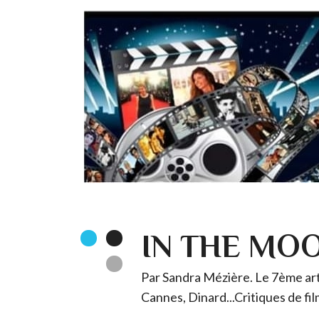
IN THE MO
Par Sandra Mézière. Le 7ème art 
Cannes, Dinard...Critiques de fil