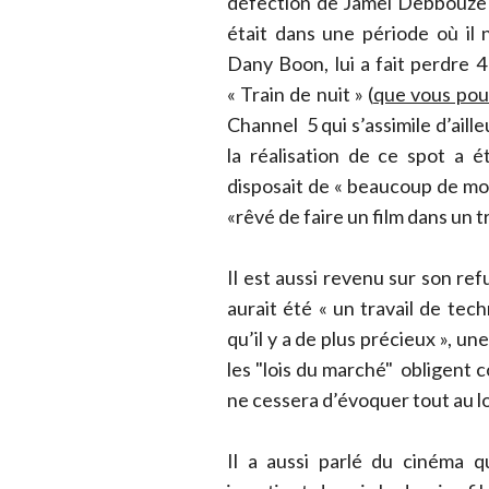
défection de Jamel Debbouze (
était dans une période où il n
Dany Boon, lui a fait perdre 4 
« Train de nuit » (
que vous pouv
Channel 5 qui s’assimile d’aill
la réalisation de ce spot a é
disposait de « beaucoup de moye
«rêvé de faire un film dans un tr
Il est aussi revenu sur son ref
aurait été « un travail de tech
qu’il y a de plus précieux », u
les "lois du marché" obligent 
ne cessera d’évoquer tout au l
Il a aussi parlé du cinéma qu