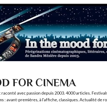
OD FOR CINEMA
raconté avec passion depuis 2003. 4000 articles. Festivals 
ms : avant-premières, à l'affiche, classiques. Actualité de 