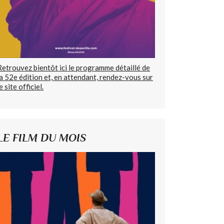
Retrouvez bientôt ici le programme détaillé de
la 52e édition et, en attendant, rendez-vous sur
e site officiel.
LE FILM DU MOIS