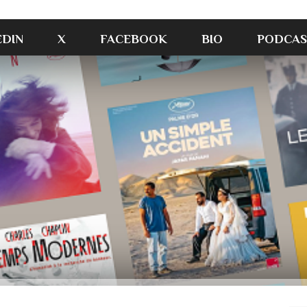
EDIN
X
FACEBOOK
BIO
PODCAS