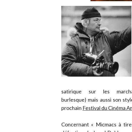
satirique sur les marcha
burlesque) mais aussi son style
prochain
Festival du Cinéma Am
Concernant « Micmacs à tire-