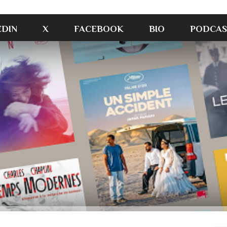
EDIN
X
FACEBOOK
BIO
PODCAS