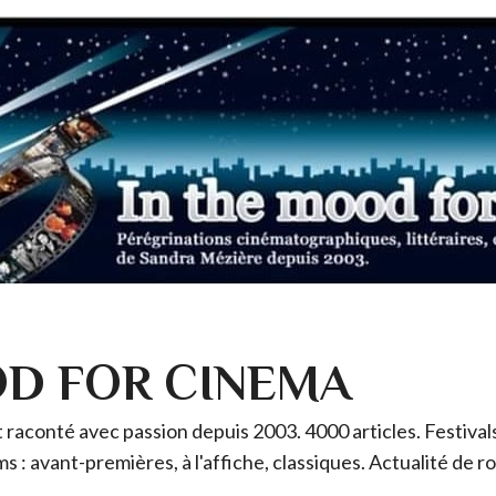
OD FOR CINEMA
raconté avec passion depuis 2003. 4000 articles. Festivals 
ms : avant-premières, à l'affiche, classiques. Actualité de 