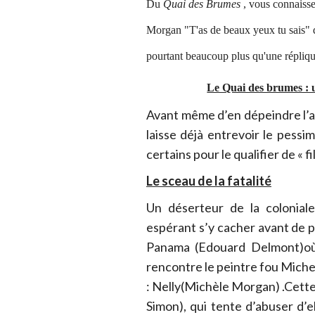
Du
Quai des Brumes
, vous connaisse
Morgan "T'as de beaux yeux tu sais" q
pourtant beaucoup plus qu'une répliq
Le Quai des brumes :
Avant même d’en dépeindre l’
laisse déjà entrevoir le pessi
certains pour le qualifier de « 
Le sceau de la fatalité
Un déserteur de la colonial
espérant s’y cacher avant de pa
Panama (Edouard Delmont)où i
rencontre le peintre fou Miche
: Nelly(Michèle Morgan) .Cette
Simon), qui tente d’abuser d’