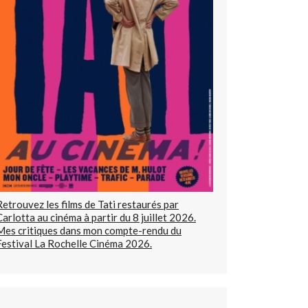
Retrouvez les films de Tati restaurés par
Carlotta au cinéma à partir du 8 juillet 2026.
Mes critiques dans mon compte-rendu du
Festival La Rochelle Cinéma 2026.