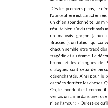
Dès les premiers plans, le déc
l’atmosphère est caractérisée. 
un chien abandonné tel un miro
résulte bien sûr du récit mais 
un mauvais garçon jaloux et
Brasseur), un tuteur qui convo
chacun semble être tracé dès 
tragédie et au drame. Le décor 
brume et les dialogues de P
dialogues sont ceux de pers
désenchantés. Ainsi pour le p
cachées derrière les choses. Qu
Oh, le monde il est comme il es
verrais un crime dans une rose 
ni en l’amour : « Qu’est-ce qu’i