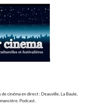
de cinéma en direct : Deauville, La Baule,
romancière. Podcast.