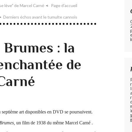
 se lève" de Marcel Carné
Page d'accueil
Derniers échos avant le tumulte cannois
 Brumes : la
enchantée de
 Carné
tième art disponibles en DVD se poursuivent.
Brumes,
un film de 1938 du même Marcel Carné .