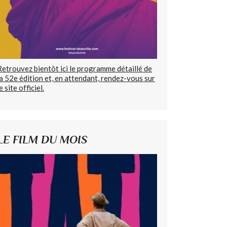
Retrouvez bientôt ici le programme détaillé de
la 52e édition et, en attendant, rendez-vous sur
e site officiel.
LE FILM DU MOIS