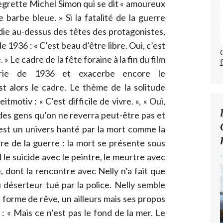
regrette Michel Simon qui se dit « amoureux
arbe bleue. » Si la fatalité de la guerre
ie au-dessus des têtes des protagonistes,
e 1936 : « C’est beau d’être libre. Oui, c’est
 » Le cadre de la fête foraine à la fin du film
horie de 1936 et exacerbe encore le
t alors le cadre. Le thème de la solitude
motiv : « C’est difficile de vivre. », « Oui,
 des gens qu’on ne reverra peut-être pas et
’est un univers hanté par la mort comme la
tre de la guerre : la mort se présente sous
 le suicide avec le peintre, le meurtre avec
té, dont la rencontre avec Nelly n’a fait que
 déserteur tué par la police. Nelly semble
e forme de rêve, un ailleurs mais ses propos
: « Mais ce n’est pas le fond de la mer. Le