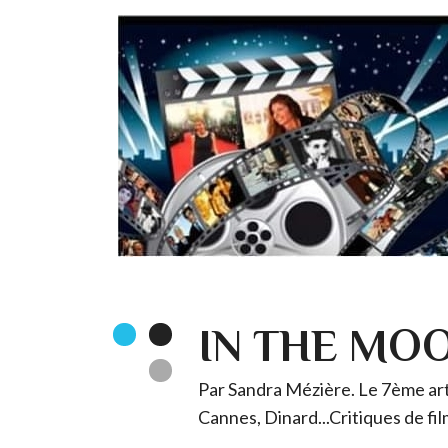
IN THE MO
Par Sandra Mézière. Le 7ème art 
Cannes, Dinard...Critiques de fil