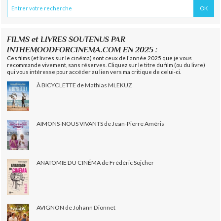
FILMS et LIVRES SOUTENUS PAR
INTHEMOODFORCINEMA.COM EN 2025 :
Ces films (et livres sur le cinéma) sont ceux de l'année 2025 que je vous
recommande vivement, sans réserves. Cliquez sur le titre du film (ou du livre)
qui vous intéresse pour accéder au lien vers ma critique de celui-ci.
À BICYCLETTE de Mathias MLEKUZ
AIMONS-NOUS VIVANTS de Jean-Pierre Améris
ANATOMIE DU CINÉMA de Frédéric Sojcher
AVIGNON de Johann Dionnet