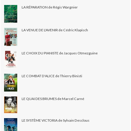
LA RÉPARATION de Régis Wargnier
LA VENUE DE L'AVENIR de Cédric Klapisch
LE CHOIX DU PIANISTE de Jacques Otmezguine
LE COMBAT D'ALICE de Thierry Binisti
LE QUAI DES BRUMES de Marcel Carné
LE SYSTÈME VICTORIA de Sylvain Desclous