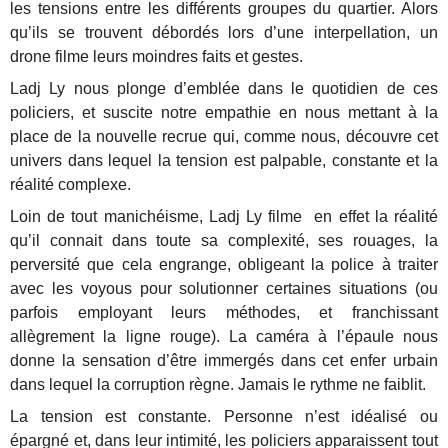
les tensions entre les différents groupes du quartier. Alors
qu’ils se trouvent débordés lors d’une interpellation, un
drone filme leurs moindres faits et gestes.
Ladj Ly nous plonge d’emblée dans le quotidien de ces
policiers, et suscite notre empathie en nous mettant à la
place de la nouvelle recrue qui, comme nous, découvre cet
univers dans lequel la tension est palpable, constante et la
réalité complexe.
Loin de tout manichéisme, Ladj Ly filme en effet la réalité
qu’il connait dans toute sa complexité, ses rouages, la
perversité que cela engrange, obligeant la police à traiter
avec les voyous pour solutionner certaines situations (ou
parfois employant leurs méthodes, et franchissant
allègrement la ligne rouge). La caméra à l’épaule nous
donne la sensation d’être immergés dans cet enfer urbain
dans lequel la corruption règne. Jamais le rythme ne faiblit.
La tension est constante. Personne n’est idéalisé ou
épargné et, dans leur intimité, les policiers apparaissent tout