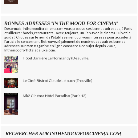
BONNES ADRESSES "IN THE MOOD FOR CINEMA"
Désormais, Inthemoodforcinema.com vous propose ses bonnes adresses, à Paris
et ailleurs : hôtels, restaurants... avec, toujours, un lien avec le cinéma. Suivez le
guide ! Cliquez sur le nom de l'établissement qui vous intéresse pour accéder à
l'article le concernant. Retrouvez également de nombreuses autres bonnes
adresses sur mon magazine en ligne consacré à ce sujet depuis 2007,
Inthemoodforhotelsdeluxe.com.
Hôtel Barrière Le Normandy (Deauville)
Le Ciné-Bistrot Claude Lelouch (Trouville)
Mk2 Cinéma Hôtel Paradiso (Paris 12)
RECHERCHER SUR INTHEMOODFORCINEMA.COM