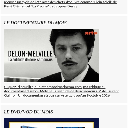
propose un cycle de l'été avec des chefs-d'oeuvre comme "Plein soleil" de
René Clément et "La Piscine" de Jacques Deray.
LE DOCUMENTAIRE DU MOIS
Cliquez ici pour lire, sur Inthemoodforcinema.com, ma critique du
documentaire "Delon - Melville, la solitude de deux samouraïs" de Laurent
Galinon. Un documentaire à voir sur Arte.tv, jusqu'au 9 octobre 2026.
LE DVD/VOD DU MOIS