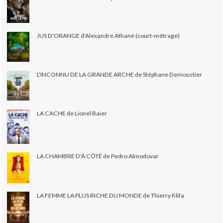
JUS D'ORANGE d'Alexandre Athané (court-métrage)
L'INCONNU DE LA GRANDE ARCHE de Stéphane Demoustier
LA CACHE de Lionel Baier
LA CHAMBRE D'À CÔTÉ de Pedro Almodovar
LA FEMME LA PLUS RICHE DU MONDE de Thierry Klifa