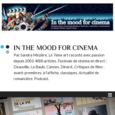
IN THE MOOD FOR CINEMA
Par Sandra Mézière. Le 7ème art raconté avec passion
depuis 2003. 4000 articles. Festivals de cinéma en direct :
Deauville, La Baule, Cannes, Dinard...Critiques de films :
avant-premières, à l'affiche, classiques. Actualité de
romancière. Podcast.