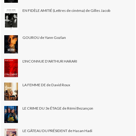
EN FIDÈLE AMITIÉ (Lettres de cinéma) de Gilles Jacob
GOUROU de Yann Gozlan
L'INCONNUE D'ARTHUR HARARI
LA FEMME DE de David Roux
LE CRIME DU 3e ÉTAGE de Rémi Bezançon
LE GÂTEAU DU PRÉSIDENT de Hasan Hadi