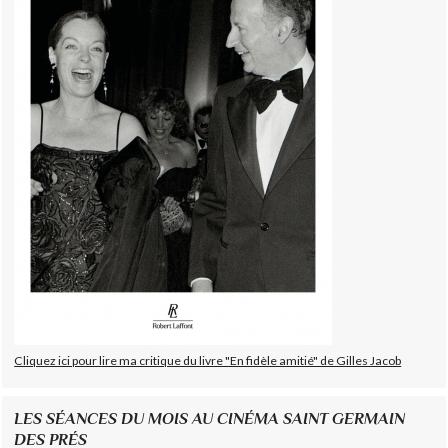
Cliquez ici pour lire ma critique du livre "En fidèle amitié" de Gilles Jacob
LES SÉANCES DU MOIS AU CINÉMA SAINT GERMAIN
DES PRÉS