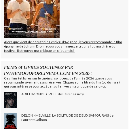
Alors que vient de débuter le Festival d'Avignon, je vous recommande le film
éponyme de Johann Dionnet qui vous immergera dans l'atmosphère du
festival. Retrouvez ma critique en cliquant ici.
FILMS et LIVRES SOUTENUS PAR
INTHEMOODFORCINEMA.COM EN 2026 :
Ces films (et livres sur le cinéma) sont ceux de l'année 2026 que je vous
recommande vivement, sans réserves. Cliquez sur le titre du film (ou du livre)
qui vous intéresse pour accéder au lien vers ma critique de celui-ci.
ADIEU MONDE CRUEL de Félix de Givry
DELON - MELVILLE, LA SOLITUDE DE DEUX SAMOURAÏS de
Laurent Galinon