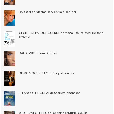
BARDOT de Nicolas Bary et Alain Berliner
CECI N'EST PAS UNE GUERRE de Magali Roucaut et Eric-John
Bretmel
DALLOWAY de Yann Gozlan
DEUX PROCUREURS de Sergei Loznitsa
ELEANOR THE GREAT de Scarlett Johansson
JOUER AVEC LE FEU de Delphine et Muriel Coulin