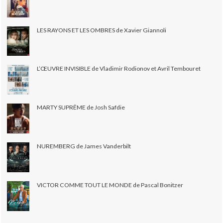
LES RAYONS ET LES OMBRES de Xavier Giannoli
L’ŒUVRE INVISIBLE de Vladimir Rodionov et Avril Tembouret
MARTY SUPRÊME de Josh Safdie
NUREMBERG de James Vanderbilt
VICTOR COMME TOUT LE MONDE de Pascal Bonitzer