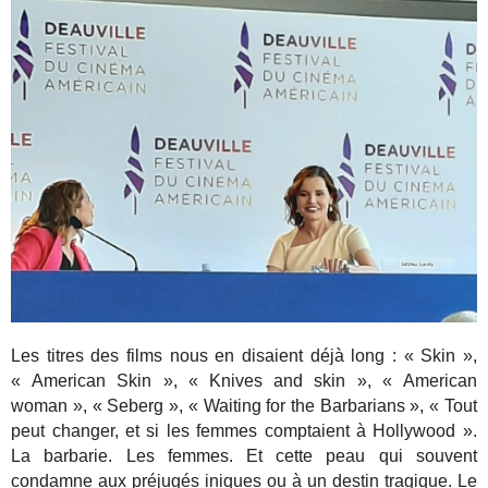
Les titres des films nous en disaient déjà long : « Skin »,
« American Skin », « Knives and skin », « American
woman », « Seberg », « Waiting for the Barbarians », « Tout
peut changer, et si les femmes comptaient à Hollywood ».
La barbarie. Les femmes. Et cette peau qui souvent
condamne aux préjugés iniques ou à un destin tragique. Le