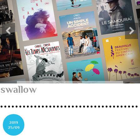
swallow
2019
25/09