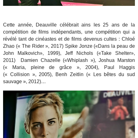
Cette année, Deauville célébrait ains les 25 ans de la
compétition de films indépendants, une compétition qui a
révélé tant de cinéastes et de films devenus cultes : Chloé
Zhao (« The Rider », 2017) Spike Jonze («Dans la peau de
John Malkovich», 1999), Jeff Nichols («Take Shelter»,
2011) Damien Chazelle («Whiplash »), Joshua Marston
(« Maria, pleine de grâce », 2004), Paul Haggis
(« Collision », 2005), Benh Zeitlin (« Les bêtes du sud
sauvage », 2012)…