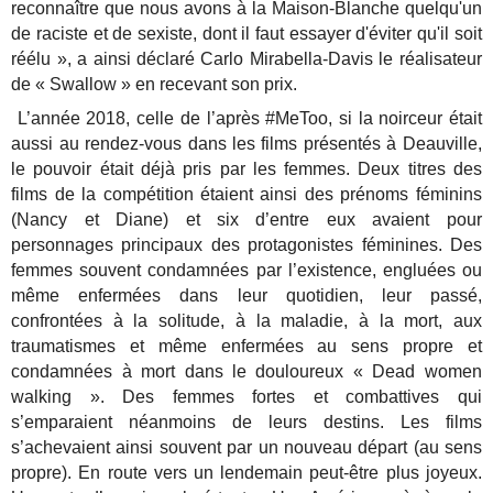
reconnaître que nous avons à la Maison-Blanche quelqu'un
de raciste et de sexiste, dont il faut essayer d'éviter qu'il soit
réélu », a ainsi déclaré Carlo Mirabella-Davis le réalisateur
de « Swallow » en recevant son prix.
L’année 2018, celle de l’après #MeToo, si la noirceur était
aussi au rendez-vous dans les films présentés à Deauville,
le pouvoir était déjà pris par les femmes. Deux titres des
films de la compétition étaient ainsi des prénoms féminins
(Nancy et Diane) et six d’entre eux avaient pour
personnages principaux des protagonistes féminines. Des
femmes souvent condamnées par l’existence, engluées ou
même enfermées dans leur quotidien, leur passé,
confrontées à la solitude, à la maladie, à la mort, aux
traumatismes et même enfermées au sens propre et
condamnées à mort dans le douloureux « Dead women
walking ». Des femmes fortes et combattives qui
s’emparaient néanmoins de leurs destins. Les films
s’achevaient ainsi souvent par un nouveau départ (au sens
propre). En route vers un lendemain peut-être plus joyeux.