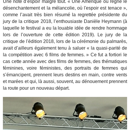
Une note d’espoir malgré tout. « Une Amérique où règne le
désenchantement et la mélancolie, où l'espoir est tenace »,
comme l’avait très bien résumé la regrettée présidente du
jury de la critique 2018, l’enthousiaste Danièle Heymann (à
laquelle le festival a eu la louable idée de rendre hommage
lors de l’ouverture de cette édition 2019). Le jury de la
critique de l'édition 2018, lors de la cérémonie du palmarès,
avait d’ailleurs également tenu à saluer « la quasi-parité de
la compétition avec 6 films de femmes. » Ce fut a fortiori le
cas cette année avec des films de femmes, des thématiques
féminines, voire féministes, des portraits de femmes qui
s’émancipent, prennent leurs destins en main, contre vents
et marées et qui, là aussi, souvent, au dénouement prennent
la route pour un nouveau départ.