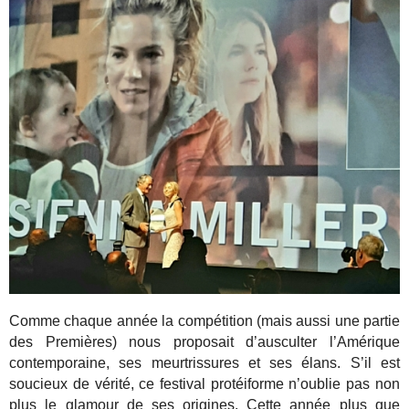
Comme chaque année la compétition (mais aussi une partie
des Premières) nous proposait d’ausculter l’Amérique
contemporaine, ses meurtrissures et ses élans. S’il est
soucieux de vérité, ce festival protéiforme n’oublie pas non
plus le glamour de ses origines. Cette année plus que