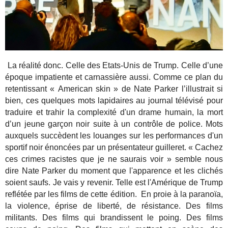
La réalité donc. Celle des Etats-Unis de Trump. Celle d’une
époque impatiente et carnassière aussi. Comme ce plan du
retentissant « American skin » de Nate Parker l’illustrait si
bien, ces quelques mots lapidaires au journal télévisé pour
traduire et trahir la complexité d'un drame humain, la mort
d’un jeune garçon noir suite à un contrôle de police. Mots
auxquels succèdent les louanges sur les performances d'un
sportif noir énoncées par un présentateur guilleret. « Cachez
ces crimes racistes que je ne saurais voir » semble nous
dire Nate Parker du moment que l'apparence et les clichés
soient saufs. Je vais y revenir. Telle est l'Amérique de Trump
reflétée par les films de cette édition. En proie à la paranoïa,
la violence, éprise de liberté, de résistance. Des films
militants. Des films qui brandissent le poing. Des films