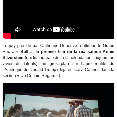
Le jury présidé par Catherine Deneuve a attribué le Grand
Prix à
« Bull », le premier film de la réalisatrice Annie
Silverstein
(qui fut lauréate de la Cinéfondation, toujours un
vivier de talents), un gros plan sur l’âpre réalité de
l'Amérique de Donald Trump (déjà en lice à Cannes dans la
section « Un Certain Regard »).