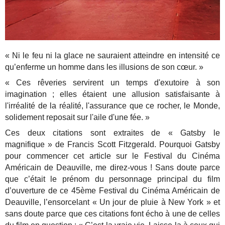
« Ni le feu ni la glace ne sauraient atteindre en intensité ce
qu’enferme un homme dans les illusions de son cœur. »
« Ces rêveries servirent un temps d'exutoire à son
imagination ; elles étaient une allusion satisfaisante à
l'irréalité de la réalité, l'assurance que ce rocher, le Monde,
solidement reposait sur l'aile d'une fée. »
Ces deux citations sont extraites de « Gatsby le
magnifique » de Francis Scott Fitzgerald. Pourquoi Gatsby
pour commencer cet article sur le Festival du Cinéma
Américain de Deauville, me direz-vous ! Sans doute parce
que c’était le prénom du personnage principal du film
d’ouverture de ce 45ème Festival du Cinéma Américain de
Deauville, l’ensorcelant « Un jour de pluie à New York » et
sans doute parce que ces citations font écho à une de celles