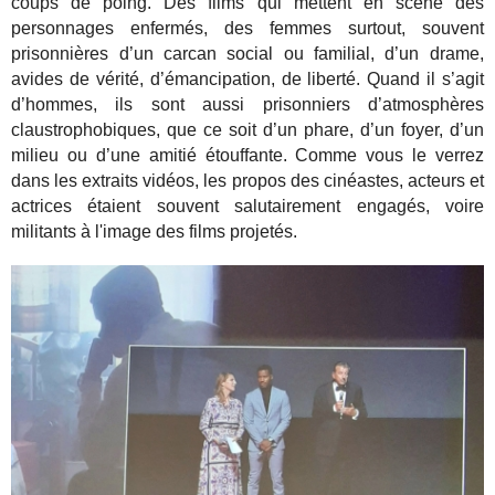
coups de poing. Des films qui mettent en scène des
personnages enfermés, des femmes surtout, souvent
prisonnières d’un carcan social ou familial, d’un drame,
avides de vérité, d’émancipation, de liberté. Quand il s’agit
d’hommes, ils sont aussi prisonniers d’atmosphères
claustrophobiques, que ce soit d’un phare, d’un foyer, d’un
milieu ou d’une amitié étouffante. Comme vous le verrez
dans les extraits vidéos, les propos des cinéastes, acteurs et
actrices étaient souvent salutairement engagés, voire
militants à l'image des films projetés.