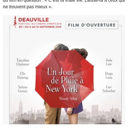
du film en question : « C’est la vraie vie. Laisse-la à ceux qui
ne trouvent pas mieux ».