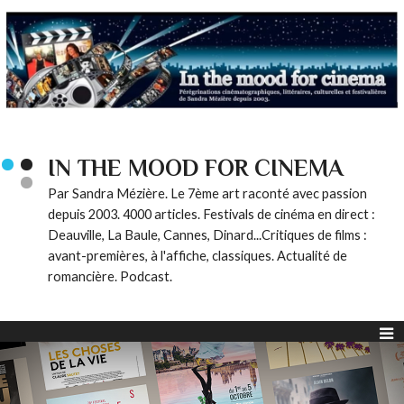
IN THE MOOD FOR CINEMA
Par Sandra Mézière. Le 7ème art raconté avec passion
depuis 2003. 4000 articles. Festivals de cinéma en direct :
Deauville, La Baule, Cannes, Dinard...Critiques de films :
avant-premières, à l'affiche, classiques. Actualité de
romancière. Podcast.