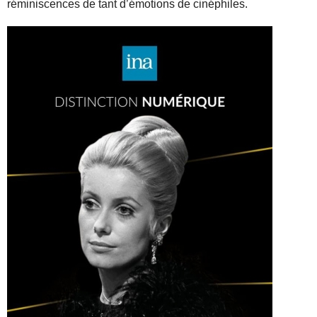
réminiscences de tant d’émotions de cinéphiles.