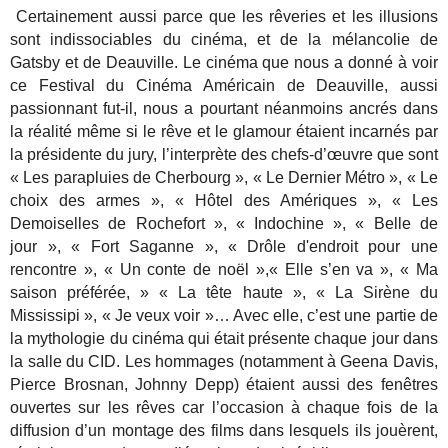
Certainement aussi parce que les rêveries et les illusions
sont indissociables du cinéma, et de la mélancolie de
Gatsby et de Deauville. Le cinéma que nous a donné à voir
ce Festival du Cinéma Américain de Deauville, aussi
passionnant fut-il, nous a pourtant néanmoins ancrés dans
la réalité même si le rêve et le glamour étaient incarnés par
la présidente du jury, l’interprète des chefs-d’œuvre que sont
« Les parapluies de Cherbourg », « Le Dernier Métro », « Le
choix des armes », « Hôtel des Amériques », « Les
Demoiselles de Rochefort », « Indochine », « Belle de
jour », « Fort Saganne », « Drôle d'endroit pour une
rencontre », « Un conte de noël »,« Elle s’en va », « Ma
saison préférée, » « La tête haute », « La Sirène du
Mississipi », « Je veux voir »… Avec elle, c’est une partie de
la mythologie du cinéma qui était présente chaque jour dans
la salle du CID. Les hommages (notamment à Geena Davis,
Pierce Brosnan, Johnny Depp) étaient aussi des fenêtres
ouvertes sur les rêves car l’occasion à chaque fois de la
diffusion d’un montage des films dans lesquels ils jouèrent,