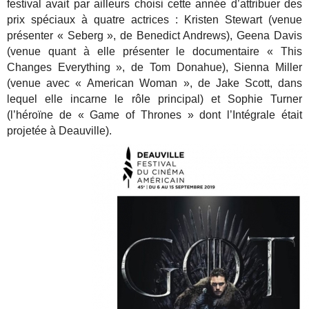
festival avait par ailleurs choisi cette année d’attribuer des
prix spéciaux à quatre actrices : Kristen Stewart (venue
présenter « Seberg », de Benedict Andrews), Geena Davis
(venue quant à elle présenter le documentaire « This
Changes Everything », de Tom Donahue), Sienna Miller
(venue avec « American Woman », de Jake Scott, dans
lequel elle incarne le rôle principal) et Sophie Turner
(l’héroïne de « Game of Thrones » dont l’Intégrale était
projetée à Deauville).