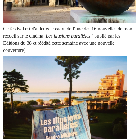
Ce festival est d'ailleurs le cadre de l’une des 16 nouvelles de
mon
recueil sur le cinéma
Les illusions parallèles (
publié par les
Editions du 38 et réédité cette semaine avec une nouvelle
couverture).