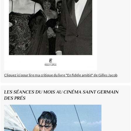
Cliquez ici pour lire ma critique du livre "En fidèle amitié" de Gilles Jacob
LES SÉANCES DU MOIS AU CINÉMA SAINT GERMAIN
DES PRÉS