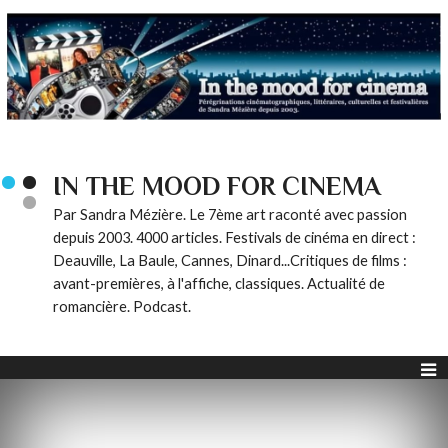
IN THE MOOD FOR CINEMA
Par Sandra Mézière. Le 7ème art raconté avec passion
depuis 2003. 4000 articles. Festivals de cinéma en direct :
Deauville, La Baule, Cannes, Dinard...Critiques de films :
avant-premières, à l'affiche, classiques. Actualité de
romancière. Podcast.