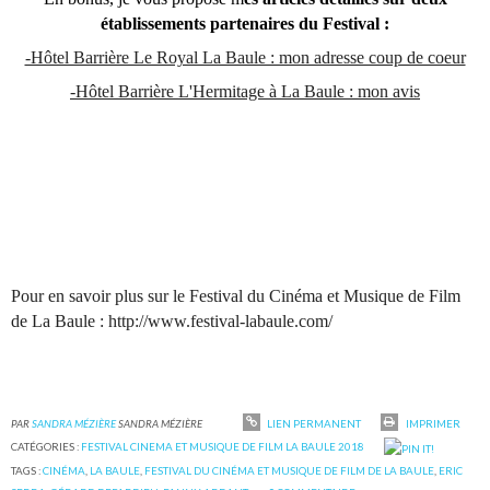
établissements partenaires du Festival :
-Hôtel Barrière Le Royal La Baule : mon adresse coup de coeur
-Hôtel Barrière L'Hermitage à La Baule : mon avis
Pour en savoir plus sur le Festival du Cinéma et Musique de Film
de La Baule : http://www.festival-labaule.com/
PAR
SANDRA MÉZIÈRE
SANDRA MÉZIÈRE
LIEN PERMANENT
IMPRIMER
CATÉGORIES :
FESTIVAL CINEMA ET MUSIQUE DE FILM LA BAULE 2018
TAGS :
CINÉMA
,
LA BAULE
,
FESTIVAL DU CINÉMA ET MUSIQUE DE FILM DE LA BAULE
,
ERIC