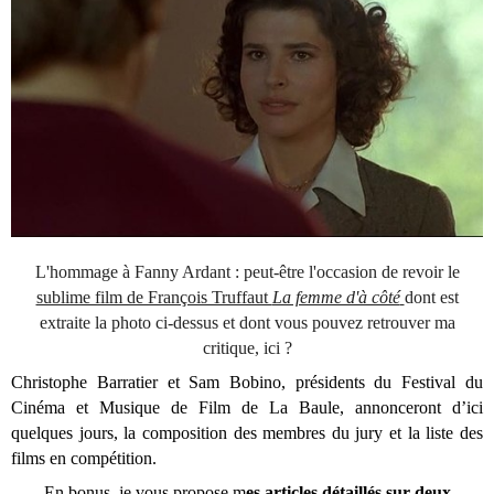
L'hommage à Fanny Ardant : peut-être l'occasion de revoir le
sublime film de François Truffaut
La femme d'à côté
dont est
extraite la photo ci-dessus et dont vous pouvez retrouver ma
critique, ici ?
Christophe Barratier et Sam Bobino, présidents du Festival du
Cinéma et Musique de Film de La Baule, annonceront d’ici
quelques jours, la composition des membres du jury et la liste des
films en compétition.
En bonus, je vous propose m
es articles détaillés sur deux