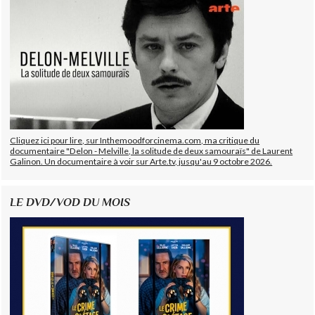
Cliquez ici pour lire, sur Inthemoodforcinema.com, ma critique du
documentaire "Delon - Melville, la solitude de deux samouraïs" de Laurent
Galinon. Un documentaire à voir sur Arte.tv, jusqu'au 9 octobre 2026.
LE DVD/VOD DU MOIS