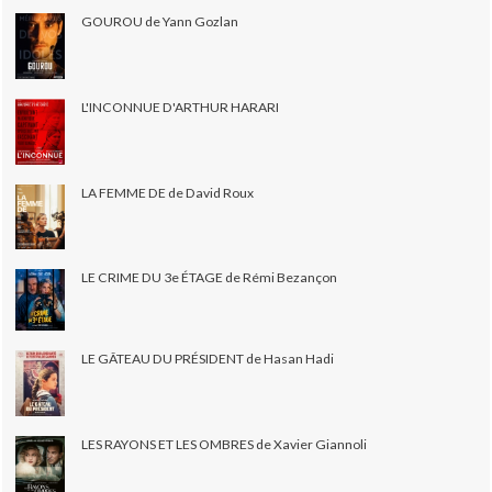
GOUROU de Yann Gozlan
L'INCONNUE D'ARTHUR HARARI
LA FEMME DE de David Roux
LE CRIME DU 3e ÉTAGE de Rémi Bezançon
LE GÂTEAU DU PRÉSIDENT de Hasan Hadi
LES RAYONS ET LES OMBRES de Xavier Giannoli