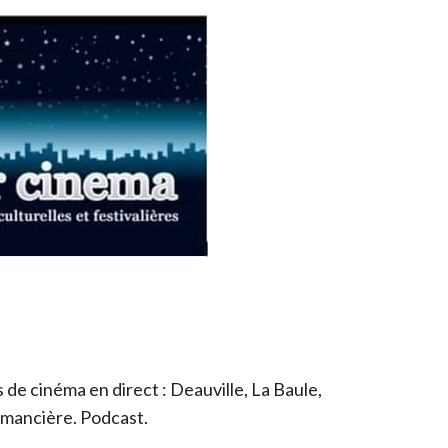
de cinéma en direct : Deauville, La Baule,
romancière. Podcast.