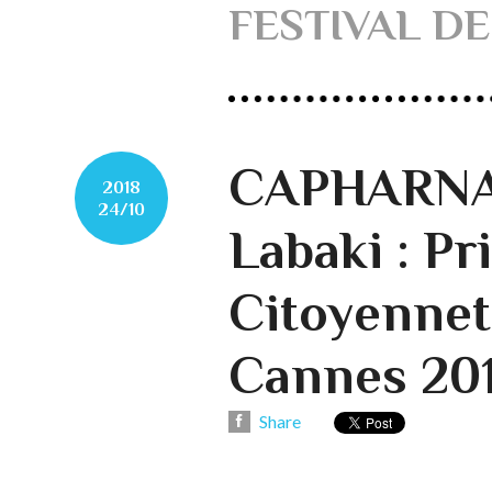
FESTIVAL DE
CAPHARNA
2018
24/10
Labaki : Pri
Citoyennet
Cannes 20
Share