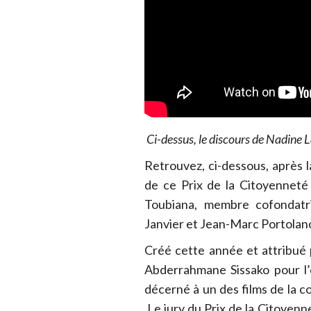
Ci-dessus, le discours de Nadine 
Retrouvez, ci-dessous, après la
de ce Prix de la Citoyenneté
Toubiana, membre cofondatr
Janvier et Jean-Marc Portolan
Créé cette année et attribué 
Abderrahmane Sissako pour l’
décerné à un des films de la co
Le jury du Prix de la Citoyenne