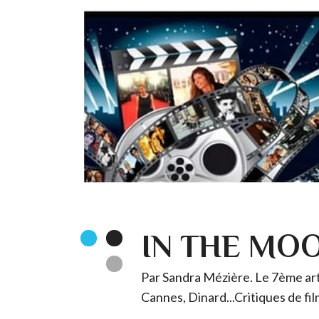
IN THE MO
Par Sandra Mézière. Le 7ème art 
Cannes, Dinard...Critiques de fil