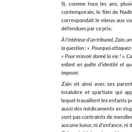
Si, comme tous les ans, plus
contemporain, le film de Nadi
correspondait le mieux aux val
défendues par ce prix.
À l'intérieur d'un tribunal, Zain, u
la question : « Pourquoi attaquez-v
« Pour m'avoir donné la vie ! ». 
enfant en quête d'identité et qu
imposer.
Zain vit ainsi avec ses pare
insalubre et spartiate qui a
lequel travaillent les enfants 
aussi des médicaments en stup
sont pas contraints de mendier 
aucune lueur, ni d’enfance, ni 