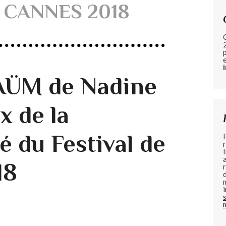
 CANNES 2018
ÜM de Nadine
x de la
é du Festival de
18