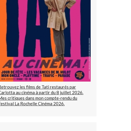
Retrouvez les films de Tati restaurés par
Carlotta au cinéma à partir du 8 juillet 2026.
Mes critiques dans mon compte-rendu du
Festival La Rochelle Cinéma 2026.