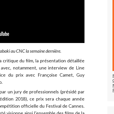
Labaki au CNC la semaine dernière.
 critique du film, la présentation détaillée
 avec, notamment, une interview de Line
ice du prix avec Françoise Camet, Guy
o.
par un jury de professionnels (présidé par
édition 2018), ce prix sera chaque année
mpétition officielle du Festival de Cannes.
té visionne ainsi l’ensemble des films de la