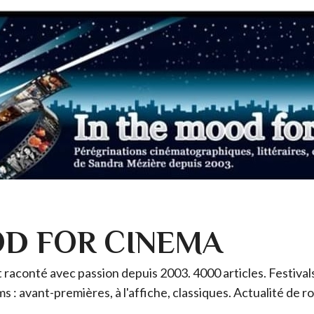
OD FOR CINEMA
raconté avec passion depuis 2003. 4000 articles. Festivals 
ms : avant-premières, à l'affiche, classiques. Actualité de 