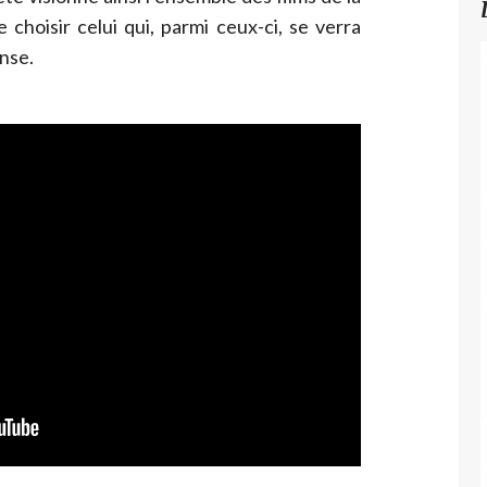
 choisir celui qui, parmi ceux-ci, se verra
nse.