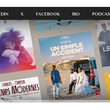
EDIN
X
FACEBOOK
BIO
PODCAS