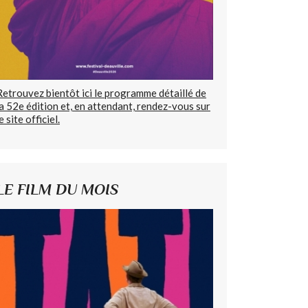
Retrouvez bientôt ici le programme détaillé de
la 52e édition et, en attendant, rendez-vous sur
e site officiel.
LE FILM DU MOIS