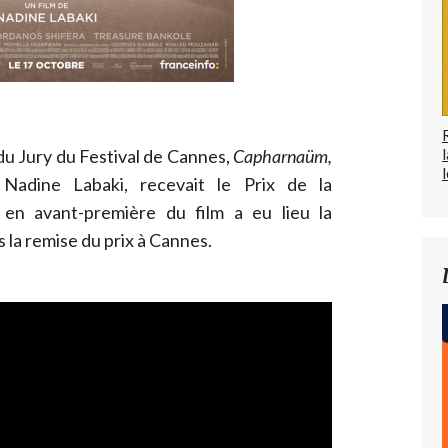
 du Jury du Festival de Cannes,
Capharnaüm,
l
Nadine Labaki, recevait le Prix de la
 en avant-première du film a eu lieu la
la remise du prix à Cannes.