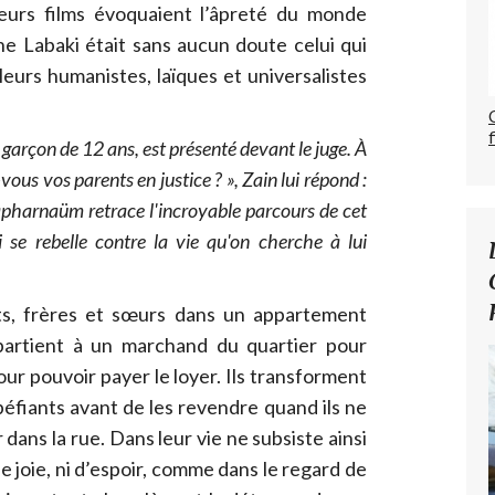
ieurs films évoquaient l’âpreté du monde
ne Labaki était sans aucun doute celui qui
eurs humanistes, laïques et universalistes
n garçon de 12 ans, est présenté devant le juge. À
ous vos parents en justice ? », Zain lui répond :
Capharnaüm retrace l'incroyable parcours de cet
i se rebelle contre la vie qu'on cherche à lui
nts, frères et sœurs dans un appartement
ppartient à un marchand du quartier pour
pour pouvoir payer le loyer. Ils transforment
éfiants avant de les revendre quand ils ne
dans la rue. Dans leur vie ne subsiste ainsi
de joie, ni d’espoir, comme dans le regard de