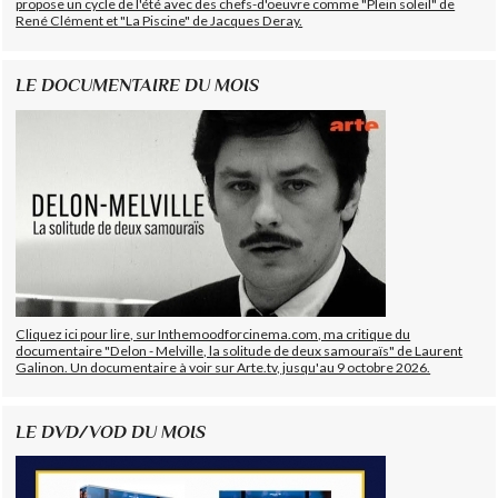
propose un cycle de l'été avec des chefs-d'oeuvre comme "Plein soleil" de
René Clément et "La Piscine" de Jacques Deray.
LE DOCUMENTAIRE DU MOIS
Cliquez ici pour lire, sur Inthemoodforcinema.com, ma critique du
documentaire "Delon - Melville, la solitude de deux samouraïs" de Laurent
Galinon. Un documentaire à voir sur Arte.tv, jusqu'au 9 octobre 2026.
LE DVD/VOD DU MOIS