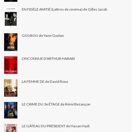
EN FIDÈLE AMITIÉ (Lettres de cinéma) de Gilles Jacob
GOUROU de Yann Gozlan
L'INCONNUE D'ARTHUR HARARI
LA FEMME DE de David Roux
LE CRIME DU 3e ÉTAGE de Rémi Bezançon
LE GÂTEAU DU PRÉSIDENT de Hasan Hadi