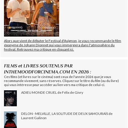
Alors que vient de débuter le Festival d'Avignon, je vous recommande le film
éponyme de Johann Dionnet qui vous immergera dans l'atmosphère du
festival. Retrouvez ma critique en cliquant ici.
FILMS et LIVRES SOUTENUS PAR
INTHEMOODFORCINEMA.COM EN 2026 :
Ces films (et livres sur le cinéma) sont ceux de l'année 2026 que je vous
recommande vivement, sans réserves. Cliquez sur le titre du film (ou du livre)
qui vous intéresse pour accéder au lien vers ma critique de celui-ci.
ADIEU MONDE CRUEL de Félix de Givry
DELON - MELVILLE, LA SOLITUDE DE DEUX SAMOURAÏS de
Laurent Galinon