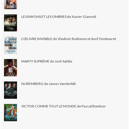
LES RAYONS ET LES OMBRES de Xavier Giannoli
L’ŒUVRE INVISIBLE de Vladimir Rodionov et Avril Tembouret
MARTY SUPRÊME de Josh Safdie
NUREMBERG de James Vanderbilt
VICTOR COMME TOUT LE MONDE de Pascal Bonitzer