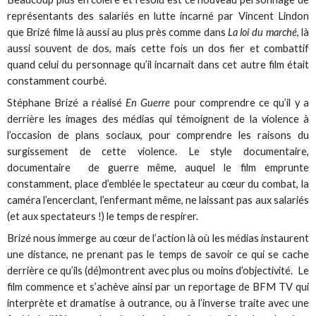
représentants des salariés en lutte incarné par Vincent Lindon
que Brizé filme là aussi au plus près comme dans
La loi du marché
, là
aussi souvent de dos, mais cette fois un dos fier et combattif
quand celui du personnage qu’il incarnait dans cet autre film était
constamment courbé.
Stéphane Brizé a réalisé
En Guerre
pour comprendre ce qu’il y a
derrière les images des médias qui témoignent de la violence à
l’occasion de plans sociaux, pour comprendre les raisons du
surgissement de cette violence. Le style documentaire,
documentaire de guerre même, auquel le film emprunte
constamment, place d’emblée le spectateur au cœur du combat, la
caméra l’encerclant, l’enfermant même, ne laissant pas aux salariés
(et aux spectateurs !) le temps de respirer.
Brizé nous immerge au cœur de l’action là où les médias instaurent
une distance, ne prenant pas le temps de savoir ce qui se cache
derrière ce qu’ils (dé)montrent avec plus ou moins d’objectivité. Le
film commence et s’achève ainsi par un reportage de BFM TV qui
interprète et dramatise à outrance, ou à l’inverse traite avec une