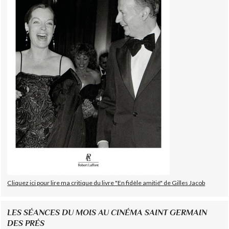
Cliquez ici pour lire ma critique du livre "En fidèle amitié" de Gilles Jacob
LES SÉANCES DU MOIS AU CINÉMA SAINT GERMAIN
DES PRÉS