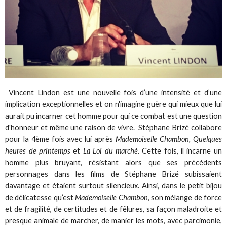
Vincent Lindon est une nouvelle fois d’une intensité et d’une
implication exceptionnelles et on n'imagine guère qui mieux que lui
aurait pu incarner cet homme pour qui ce combat est une question
d'honneur et même une raison de vivre. Stéphane Brizé collabore
pour la 4ème fois avec lui après
Mademoiselle Chambon, Quelques
heures de printemps
et
La Loi du marché.
Cette fois, il incarne un
homme plus bruyant, résistant alors que ses précédents
personnages dans les films de Stéphane Brizé subissaient
davantage et étaient surtout silencieux. Ainsi, dans le petit bijou
de délicatesse qu’est
Mademoiselle Chambon
, son mélange de force
et de fragilité, de certitudes et de fêlures, sa façon maladroite et
presque animale de marcher, de manier les mots, avec parcimonie,