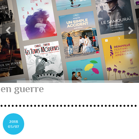
en guerre
2018
03/07