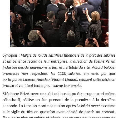
Synopsis :
Malgré de lourds sacrifices financiers de la part des salariés
et un bénéfice record de leur entreprise, la direction de l’usine Perrin
Industrie décide néanmoins la fermeture totale du site. Accord bafoué,
promesses non respectées, les 1100 salariés, emmenés par leur
porte‑parole Laurent Amédéo (Vincent Lindon), refusent cette décision
brutale et vont tout tenter pour sauver leur emploi.
Stéphane Brizé, avec ce sujet qui aurait pu être rugueux et même
rébarbatif, réalise un film prenant de la première à la dernière
seconde. La tension monte d'un cran après
La loi du marché
comme
si le vigile du film en question avait décidé de partir au combat.
Beaucoup plus en colère et résolu est ce nouveau personnage de