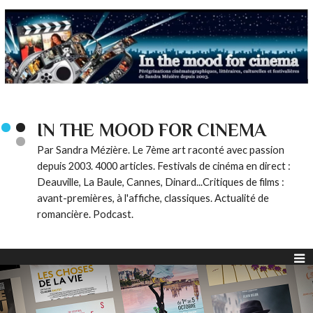
IN THE MOOD FOR CINEMA
Par Sandra Mézière. Le 7ème art raconté avec passion
depuis 2003. 4000 articles. Festivals de cinéma en direct :
Deauville, La Baule, Cannes, Dinard...Critiques de films :
avant-premières, à l'affiche, classiques. Actualité de
romancière. Podcast.