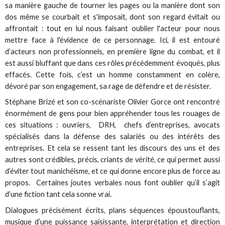
sa manière gauche de tourner les pages ou la manière dont son
dos même se courbait et s'imposait, dont son regard évitait ou
affrontait : tout en lui nous faisant oublier l'acteur pour nous
mettre face à l'évidence de ce personnage. Ici, il est entouré
d’acteurs non professionnels, en première ligne du combat, et il
est aussi bluffant que dans ces rôles précédemment évoqués, plus
effacés. Cette fois, c’est un homme constamment en colère,
dévoré par son engagement, sa rage de défendre et de résister.
Stéphane Brizé et son co-scénariste Olivier Gorce ont rencontré
énormément de gens pour bien appréhender tous les rouages de
ces situations : ouvriers, DRH, chefs d’entreprises, avocats
spécialisés dans la défense des salariés ou des intérêts des
entreprises. Et cela se ressent tant les discours des uns et des
autres sont crédibles, précis, criants de vérité, ce qui permet aussi
d’éviter tout manichéisme, et ce qui donne encore plus de force au
propos. Certaines joutes verbales nous font oublier qu’il s’agit
d’une fiction tant cela sonne vrai.
Dialogues précisément écrits, plans séquences époustouflants,
musique d’une puissance saisissante, interprétation et direction