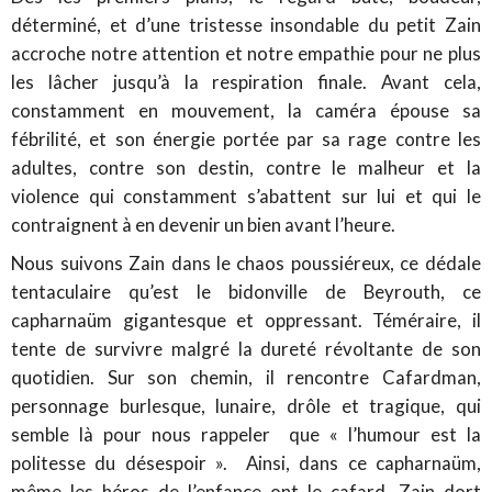
déterminé, et d’une tristesse insondable du petit Zain
accroche notre attention et notre empathie pour ne plus
les lâcher jusqu’à la respiration finale. Avant cela,
constamment en mouvement, la caméra épouse sa
fébrilité, et son énergie portée par sa rage contre les
adultes, contre son destin, contre le malheur et la
violence qui constamment s’abattent sur lui et qui le
contraignent à en devenir un bien avant l’heure.
Nous suivons Zain dans le chaos poussiéreux, ce dédale
tentaculaire qu’est le bidonville de Beyrouth, ce
capharnaüm gigantesque et oppressant. Téméraire, il
tente de survivre malgré la dureté révoltante de son
quotidien. Sur son chemin, il rencontre Cafardman,
personnage burlesque, lunaire, drôle et tragique, qui
semble là pour nous rappeler que « l’humour est la
politesse du désespoir ». Ainsi, dans ce capharnaüm,
même les héros de l’enfance ont le cafard. Zain dort