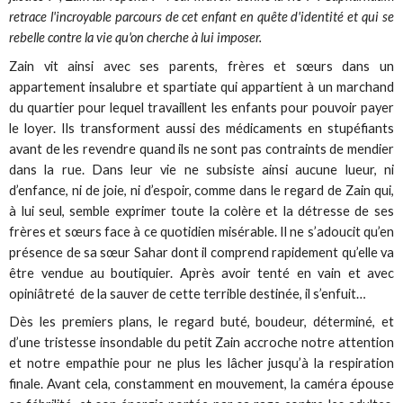
retrace l'incroyable parcours de cet enfant en quête d'identité et qui se
rebelle contre la vie qu'on cherche à lui imposer.
Zain vit ainsi avec ses parents, frères et sœurs dans un
appartement insalubre et spartiate qui appartient à un marchand
du quartier pour lequel travaillent les enfants pour pouvoir payer
le loyer. Ils transforment aussi des médicaments en stupéfiants
avant de les revendre quand ils ne sont pas contraints de mendier
dans la rue. Dans leur vie ne subsiste ainsi aucune lueur, ni
d’enfance, ni de joie, ni d’espoir, comme dans le regard de Zain qui,
à lui seul, semble exprimer toute la colère et la détresse de ses
frères et sœurs face à ce quotidien misérable. Il ne s’adoucit qu’en
présence de sa sœur Sahar dont il comprend rapidement qu’elle va
être vendue au boutiquier. Après avoir tenté en vain et avec
opiniâtreté de la sauver de cette terrible destinée, il s’enfuit…
Dès les premiers plans, le regard buté, boudeur, déterminé, et
d’une tristesse insondable du petit Zain accroche notre attention
et notre empathie pour ne plus les lâcher jusqu’à la respiration
finale. Avant cela, constamment en mouvement, la caméra épouse