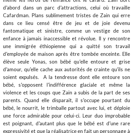
d’abord dans un parc d’attractions, celui où travaille
Cafardman. Plans sublimement tristes de Zain qui erre
dans ce lieu censé être de jeu et de joie devenu
fantomatique et sinistre, comme un vestige de son
enfance à jamais inaccessible et révolue. Il y rencontre
une immigrée éthiopienne qui a quitté son travail
d’employée de maison après être tombée enceinte. Elle
élève seule Yonas, son bébé qu’elle entoure et grise
d’amour, qu’elle cache aux autorités de crainte qu’ils ne
soient expulsés. A la tendresse dont elle entoure son
bébé, s’opposent l’indifférence glaciale et même la
violence et les coups que Zain a subis de la part de ses
parents. Quand elle disparait, il s’occupe pourtant du
bébé, le nourrit, le trimballe partout avec lui, et déploie
une force admirable pour celui-ci. Leur duo improbable
est poignant, d’autant plus que le bébé est d’une rare
expressivité et que la réalisatrice en fait un personnage à