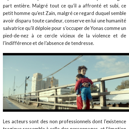
part entière. Malgré tout ce qu’il a affronté et subi, ce
petit homme qu’est Zain, malgré ce regard duquel semble
avoir disparu toute candeur, conserve en lui une humanité
salvatrice qu’il déploie pour s’occuper de Yonas comme un
pied-de-nez à ce cercle vicieux de la violence et de
l’indifférence et de l’absence de tendresse.
Les acteurs sont des non professionnels dont l'existence
tragique ressemble à celle des personnages, et l’émotion