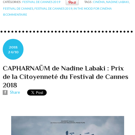
CATÉGORIES :
FESTIVAL DE CANNES 2019
TAGS :
CINÉMA
,
NADINE LABAKI
,
FESTIVAL DE CANNES
,
FESTIVAL DE CANNES 2019
,
IN THE MOOD FOR CINÉMA
0
COMMENTAIRE
2018
24/10
CAPHARNAÜM de Nadine Labaki : Prix
de la Citoyenneté du Festival de Cannes
2018
Share