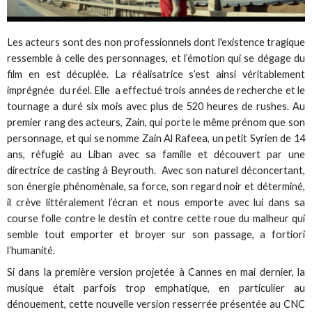
Les acteurs sont des non professionnels dont l'existence tragique
ressemble à celle des personnages, et l’émotion qui se dégage du
film en est décuplée. La réalisatrice s’est ainsi véritablement
imprégnée du réel. Elle a effectué trois années de recherche et le
tournage a duré six mois avec plus de 520 heures de rushes. Au
premier rang des acteurs, Zain, qui porte le même prénom que son
personnage, et qui se nomme Zain Al Rafeea, un petit Syrien de 14
ans, réfugié au Liban avec sa famille et découvert par une
directrice de casting à Beyrouth. Avec son naturel déconcertant,
son énergie phénomènale, sa force, son regard noir et déterminé,
il crève littéralement l’écran et nous emporte avec lui dans sa
course folle contre le destin et contre cette roue du malheur qui
semble tout emporter et broyer sur son passage, a fortiori
l’humanité.
Si dans la première version projetée à Cannes en mai dernier, la
musique était parfois trop emphatique, en particulier au
dénouement, cette nouvelle version resserrée présentée au CNC