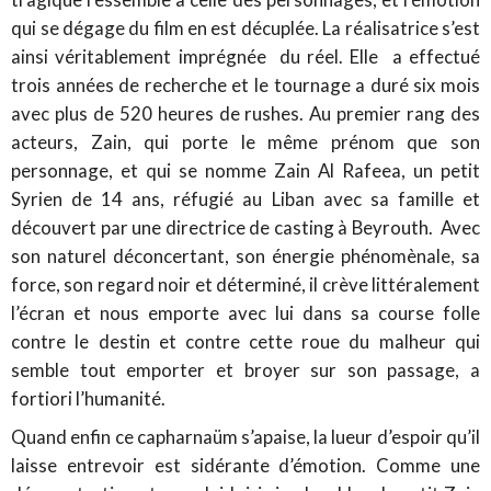
qui se dégage du film en est décuplée. La réalisatrice s’est
ainsi véritablement imprégnée du réel. Elle a effectué
trois années de recherche et le tournage a duré six mois
avec plus de 520 heures de rushes. Au premier rang des
acteurs, Zain, qui porte le même prénom que son
personnage, et qui se nomme Zain Al Rafeea, un petit
Syrien de 14 ans, réfugié au Liban avec sa famille et
découvert par une directrice de casting à Beyrouth. Avec
son naturel déconcertant, son énergie phénomènale, sa
force, son regard noir et déterminé, il crève littéralement
l’écran et nous emporte avec lui dans sa course folle
contre le destin et contre cette roue du malheur qui
semble tout emporter et broyer sur son passage, a
fortiori l’humanité.
Quand enfin ce capharnaüm s’apaise, la lueur d’espoir qu’il
laisse entrevoir est sidérante d’émotion. Comme une