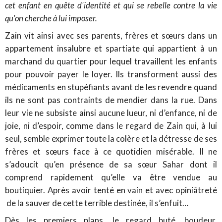
cet enfant en quête d'identité et qui se rebelle contre la vie
qu'on cherche à lui imposer.
Zain vit ainsi avec ses parents, frères et sœurs dans un
appartement insalubre et spartiate qui appartient à un
marchand du quartier pour lequel travaillent les enfants
pour pouvoir payer le loyer. Ils transforment aussi des
médicaments en stupéfiants avant de les revendre quand
ils ne sont pas contraints de mendier dans la rue. Dans
leur vie ne subsiste ainsi aucune lueur, ni d’enfance, ni de
joie, ni d’espoir, comme dans le regard de Zain qui, à lui
seul, semble exprimer toute la colère et la détresse de ses
frères et sœurs face à ce quotidien misérable. Il ne
s’adoucit qu’en présence de sa sœur Sahar dont il
comprend rapidement qu’elle va être vendue au
boutiquier. Après avoir tenté en vain et avec opiniâtreté
de la sauver de cette terrible destinée, il s’enfuit…
Dès les premiers plans, le regard buté, boudeur,