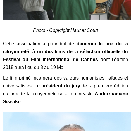
Photo - Copyright Haut et Court
C
ette association a pour but de
décerner le prix de la
citoyenneté à un des films de la sélection officielle du
Festival du Film International de Cannes
dont l'édition
2018 aura lieu du 8 au 19 Mai.
L
e film primé incarnera des valeurs humanistes, laïques et
universalistes. L
e président du jury
de la première édition
du prix de la citoyenneté sera le cinéaste
Abderrhamane
Sissako.