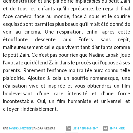
démonstration et une plaidoirie implacables du petit Zain
et de tous les enfants qu’il représente. Le regard final
face caméra, face au monde, face à nous et le sourire
esquissé sont parmi les plus beaux qu’il m’ait été donné de
voir au cinéma. Une respiration, enfin, après cette
étouffante descente aux Enfers sans répit,
malheureusement celle que vivent tant d’enfants comme
le petit Zain. Ce n’est pas pour rien que Nadine Labaki joue
l’avocate qui défend Zain dans le procès qui l’oppose à ses
parents. Rarement l’enfance maltraitée aura connu telle
plaidoirie. Ajoutez à cela un souffle romanesque, une
réalisation vive et inspirée et vous obtiendrez un film
bouleversant d’une rare intensité et d’une force
incontestable. Oui, un film humaniste et universel, et
citoyen : indéniablement.
PAR
SANDRA MÉZIÈRE
SANDRA MÉZIÈRE
LIEN PERMANENT
IMPRIMER