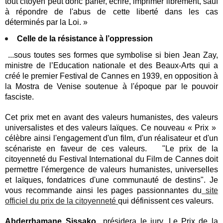
tout citoyen peut donc parler, écrire, imprimer librement, sauf
à répondre de l'abus de cette liberté dans les cas
déterminés par la Loi. »
Celle de la résistance à l’oppression
...sous toutes ses formes que symbolise si bien Jean Zay,
ministre de l’Education nationale et des Beaux-Arts qui a
créé le premier Festival de Cannes en 1939, en opposition à
la Mostra de Venise soutenue à l'époque par le pouvoir
fasciste.
Cet prix met en avant
des valeurs humanistes, des valeurs
universalistes et des valeurs laïques. Ce
nouveau «
Prix
»
célèbre ainsi l'engagement d'un film, d'un réalisateur et d'un
scénariste en faveur de ces valeurs.
"Le prix de la
citoyenneté du Festival International du Film de Cannes doit
permettre l'émergence de valeurs humanistes, universelles
et laïques, fondatrices d'une communauté de destins".
Je
vous recommande ainsi les pages passionnantes du
site
officiel du prix de la citoyenneté
qui définissent ces valeurs.
Abderrhamane Sissako
présidera le jury. Le Prix de la