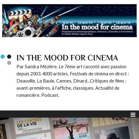
IN THE MOOD FOR CINEMA
Par Sandra Mézière. Le 7ème art raconté avec passion
depuis 2003. 4000 articles. Festivals de cinéma en direct :
Deauville, La Baule, Cannes, Dinard...Critiques de films :
avant-premières, à l'affiche, classiques. Actualité de
romancière. Podcast.