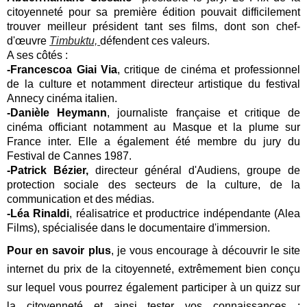
citoyenneté pour sa première édition pouvait difficilement
trouver meilleur président tant ses films, dont son chef-
d'œuvre
Timbuktu,
défendent ces valeurs.
A ses côtés :
-Francescoa Giai Via
, critique de cinéma et professionnel
de la culture et notamment directeur artistique du festival
Annecy cinéma italien.
-Danièle Heymann
, journaliste française et critique de
cinéma officiant notamment au Masque et la plume sur
France inter. Elle a également été membre du jury du
Festival de Cannes 1987.
-Patrick Bézier,
directeur général d'Audiens, groupe de
protection sociale des secteurs de la culture, de la
communication et des médias.
-Léa Rinaldi
, réalisatrice et productrice indépendante (Alea
Films), spécialisée dans le documentaire d'immersion.
Pour en savoir plus
, je vous encourage à découvrir le site
internet du prix de la citoyenneté, extrêmement bien conçu
sur lequel vous pourrez également participer à un quizz sur
la citoyenneté et ainsi tester vos connaissances :