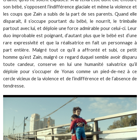
son bébé, s’opposent l’indifférence glaciale et même la violence et
les coups que Zain a subis de la part de ses parents. Quand elle
disparait, il s’occupe pourtant du bébé, le nourrit, le trimballe
partout avec lui, et déploie une force admirable pour celui-ci. Leur
duo improbable est poignant, d’autant plus que le bébé est d’une
rare expressivité et que la réalisatrice en fait un personnage à
part entière. Malgré tout ce qu’il a affronté et subi, ce petit
homme qu’est Zain, malgré ce regard duquel semble avoir disparu
toute candeur, conserve en lui une humanité salvatrice qu’il
déploie pour s’occuper de Yonas comme un pied-de-nez à ce
cercle vicieux de la violence et de l’indifférence et de l’absence de
tendresse.