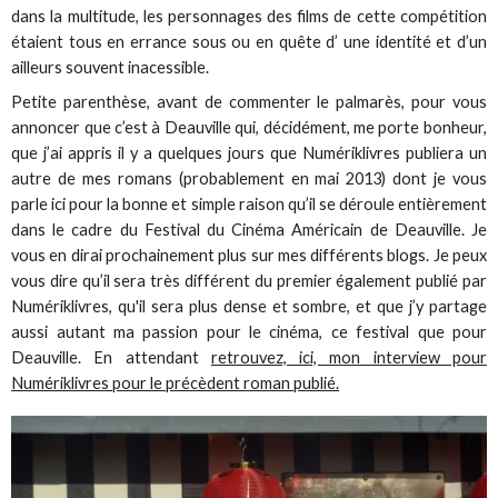
dans la multitude, les personnages des films de cette compétition
étaient tous en errance sous ou en quête d’ une identité et d’un
ailleurs souvent inacessible.
Petite parenthèse, avant de commenter le palmarès, pour vous
annoncer que c’est à Deauville qui, décidément, me porte bonheur,
que j’ai appris il y a quelques jours que Numériklivres publiera un
autre de mes romans (probablement en mai 2013) dont je vous
parle ici pour la bonne et simple raison qu’il se déroule entièrement
dans le cadre du Festival du Cinéma Américain de Deauville. Je
vous en dirai prochainement plus sur mes différents blogs. Je peux
vous dire qu’il sera très différent du premier également publié par
Numériklivres, qu'il sera plus dense et sombre, et que j’y partage
aussi autant ma passion pour le cinéma, ce festival que pour
Deauville. En attendant
retrouvez, ici, mon interview pour
Numériklivres pour le précèdent roman publié.