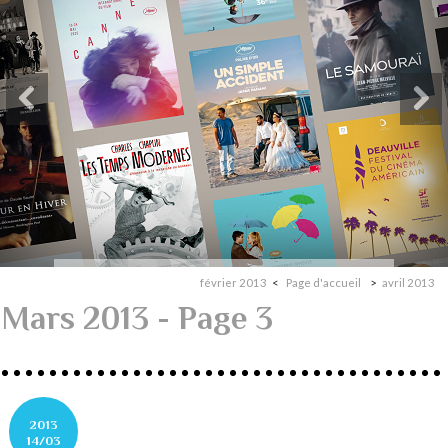
février 2013
Page d'accueil
avril 2013
Mars 2013
- Page 3
2013
14/03