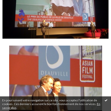
En poursuivant votre navigation sur ce site, vous acceptez l'utilisation de
cookies. Ces derniers assurent le bon fonctionnement de nos services.
En
savoir plus
.