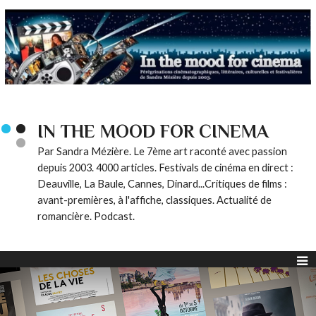
IN THE MOOD FOR CINEMA
Par Sandra Mézière. Le 7ème art raconté avec passion
depuis 2003. 4000 articles. Festivals de cinéma en direct :
Deauville, La Baule, Cannes, Dinard...Critiques de films :
avant-premières, à l'affiche, classiques. Actualité de
romancière. Podcast.