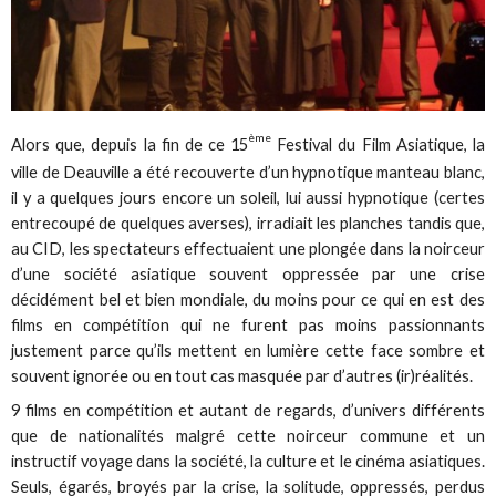
ème
Alors que, depuis la fin de ce 15
Festival du Film Asiatique, la
ville de Deauville a été recouverte d’un hypnotique manteau blanc,
il y a quelques jours encore un soleil, lui aussi hypnotique (certes
entrecoupé de quelques averses), irradiait les planches tandis que,
au CID, les spectateurs effectuaient une plongée dans la noirceur
d’une société asiatique souvent oppressée par une crise
décidément bel et bien mondiale, du moins pour ce qui en est des
films en compétition qui ne furent pas moins passionnants
justement parce qu’ils mettent en lumière cette face sombre et
souvent ignorée ou en tout cas masquée par d’autres (ir)réalités.
9 films en compétition et autant de regards, d’univers différents
que de nationalités malgré cette noirceur commune et un
instructif voyage dans la société, la culture et le cinéma asiatiques.
Seuls, égarés, broyés par la crise, la solitude, oppressés, perdus