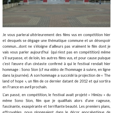
Je vous parlerai ultérieurement des films vus en compétition hier
et desquels se dégage une thématique commune et un désespoir
commun…dont ne s’éloigne d’ailleurs pas vraiment le film dont je
vais vous parler aujourd’hui (qui n’est pas en compétition) même
s’il surpasse, et de loin, les autres films vus, et pour cause puisque
c’est l’œuvre d’un cinéaste confirmé à qui le festival rendait hier
hommage : Sono Sion (cf ma vidéo de l'hommage à suivre, en ligne
dans la journée). A son hommage a succédé la projection de « The
land of hope », un film de ce dernier datant de 2012 et qui sortira
en France en avril prochain.
L’an passé, en compétition, le festival avait projeté « Himizu » du
même Sono Sion, film que je qualifiais alors d’une rageuse,
fascinante, exaspérante et terrifiante beauté. Les premiers plans,
effroyables, nous plongeaient dans le décor apocalyptique de