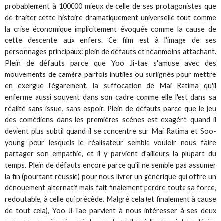
probablement à 100000 mieux de celle de ses protagonistes que
de traiter cette histoire dramatiquement universelle tout comme
la crise économique implicitement évoquée comme la cause de
cette descente aux enfers. Ce film est à l'image de ses
personnages principaux: plein de défauts et néanmoins attachant.
Plein de défauts parce que Yoo Ji-tae s'amuse avec des
mouvements de caméra parfois inutiles ou surlignés pour mettre
en exergue l'égarement, la suffocation de Mai Ratima qu'il
enferme aussi souvent dans son cadre comme elle l'est dans sa
réalité sans issue, sans espoir. Plein de défauts parce que le jeu
des comédiens dans les premières scènes est exagéré quand il
devient plus subtil quand il se concentre sur Mai Ratima et Soo-
young pour lesquels le réalisateur semble vouloir nous faire
partager son empathie, et il y parvient d'ailleurs la plupart du
temps. Plein de défauts encore parce qu'il ne semble pas assumer
la fin (pourtant réussie) pour nous livrer un générique qui offre un
dénouement alternatif mais fait finalement perdre toute sa force,
redoutable, à celle qui précède. Malgré cela (et finalement à cause
de tout cela), Yoo Ji-Tae parvient à nous intéresser à ses deux