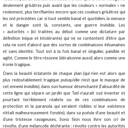
deviennent grisâtres puis avant que les couleurs « normales » ne
reviennent, plus terrifiantes encore que ces couleurs grisâtres qui
les ont précédées car si tout semble banal et quotidien, la menace
et le danger sont là, constants, une guerre invisible. Les
« autorités » (ici traitées au début comme une dictature par
définition inique et intolérante) qui ne se contentent d’être que
cela ne sont d’abord que des sortes de combinaisons inhumaines
et sans identité. Tout est à la fois banal et singulier, paisible et
agité. Comme le titre résonne (déraisonne aussi) alors comme une
ironie tragique.
Dans la beauté éclatante de chaque plan (qui n’en est alors que
plus redoutablement tragique puisqu’elle n’est que le masque de
cet ennemi invisible), dans son humour désenchanté (l’absurdité de
cette ligne qui sépare un jardin que Tati n’aurait osé inventer et
pourtant terriblement réaliste ou de ces combinaisons de
protection et la paranoïa qui seraient risibles si leur existence
n’était malheureusement fondée), dans sa poésie d’une beauté et
d’une tristesse ravageuses, Sono Sion nous livre son cri de
révolte, d’une mélancolie déchirante : révolte contre les autorités