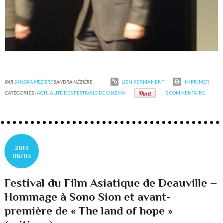
PAR
SANDRA MÉZIÈRE
SANDRA MÉZIÈRE
LIEN PERMANENT
IMPRIMER
CATÉGORIES :
ACTUALITÉ DES FESTIVALS DE CINÉMA
0
COMMENTAIRE
2013
08/03
Festival du Film Asiatique de Deauville –
Hommage à Sono Sion et avant-
première de « The land of hope »