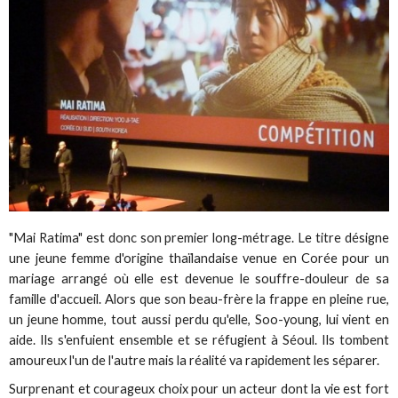
"Mai Ratima" est donc son premier long-métrage. Le titre désigne
une jeune femme d'origine thaïlandaise venue en Corée pour un
mariage arrangé où elle est devenue le souffre-douleur de sa
famille d'accueil. Alors que son beau-frère la frappe en pleine rue,
un jeune homme, tout aussi perdu qu'elle, Soo-young, lui vient en
aide. Ils s'enfuient ensemble et se réfugient à Séoul. Ils tombent
amoureux l'un de l'autre mais la réalité va rapidement les séparer.
Surprenant et courageux choix pour un acteur dont la vie est fort