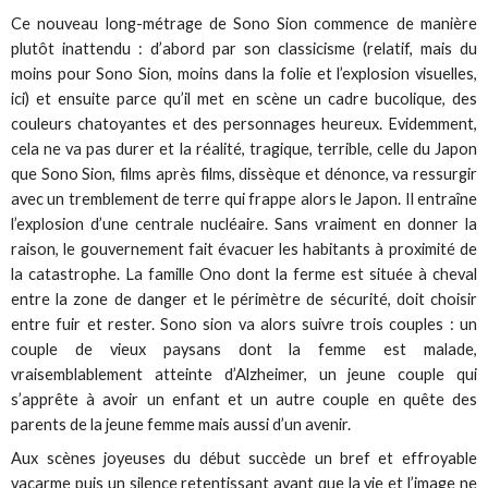
Ce nouveau long-métrage de Sono Sion commence de manière
plutôt inattendu : d’abord par son classicisme (relatif, mais du
moins pour Sono Sion, moins dans la folie et l’explosion visuelles,
ici) et ensuite parce qu’il met en scène un cadre bucolique, des
couleurs chatoyantes et des personnages heureux. Evidemment,
cela ne va pas durer et la réalité, tragique, terrible, celle du Japon
que Sono Sion, films après films, dissèque et dénonce, va ressurgir
avec un tremblement de terre qui frappe alors le Japon. Il entraîne
l’explosion d’une centrale nucléaire. Sans vraiment en donner la
raison, le gouvernement fait évacuer les habitants à proximité de
la catastrophe. La famille Ono dont la ferme est située à cheval
entre la zone de danger et le périmètre de sécurité, doit choisir
entre fuir et rester. Sono sion va alors suivre trois couples : un
couple de vieux paysans dont la femme est malade,
vraisemblablement atteinte d’Alzheimer, un jeune couple qui
s’apprête à avoir un enfant et un autre couple en quête des
parents de la jeune femme mais aussi d’un avenir.
Aux scènes joyeuses du début succède un bref et effroyable
vacarme puis un silence retentissant avant que la vie et l’image ne