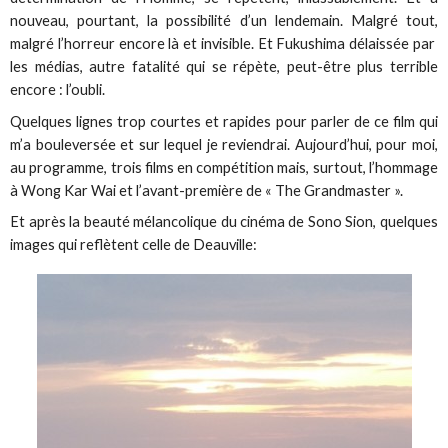
nouveau, pourtant, la possibilité d’un lendemain. Malgré tout,
malgré l’horreur encore là et invisible. Et Fukushima délaissée par
les médias, autre fatalité qui se répète, peut-être plus terrible
encore : l’oubli.
Quelques lignes trop courtes et rapides pour parler de ce film qui
m’a bouleversée et sur lequel je reviendrai. Aujourd’hui, pour moi,
au programme, trois films en compétition mais, surtout, l’hommage
à Wong Kar Wai et l’avant-première de « The Grandmaster ».
Et après la beauté mélancolique du cinéma de Sono Sion, quelques
images qui reflètent celle de Deauville: