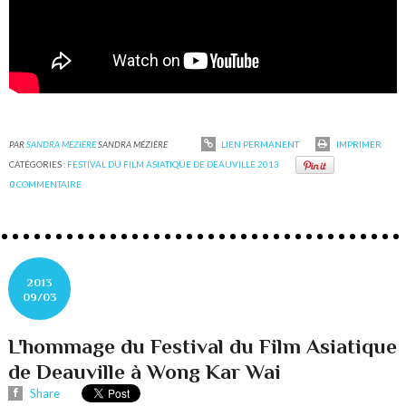
PAR
SANDRA MÉZIÈRE
SANDRA MÉZIÈRE
LIEN PERMANENT
IMPRIMER
CATÉGORIES :
FESTIVAL DU FILM ASIATIQUE DE DEAUVILLE 2013
0
COMMENTAIRE
2013
09/03
L'hommage du Festival du Film Asiatique
de Deauville à Wong Kar Wai
Share