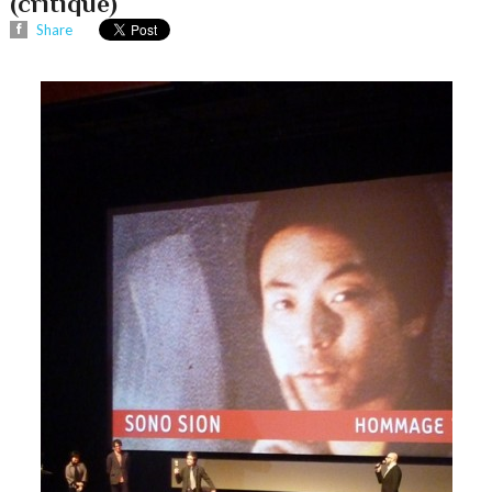
(critique)
Share