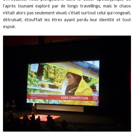
l’après tsunami exploré par de longs travellings, mais le chaos
n’était alors pas seulement visuel, c’était surtout celui qui rongeait,
détruisait, étouffait les êtres ayant perdu leur identité et tout
espoir.