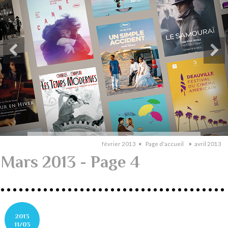
février 2013
Page d'accueil
avril 2013
Mars 2013
- Page 4
2013
11/03