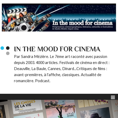
IN THE MOOD FOR CINEMA
Par Sandra Mézière. Le 7ème art raconté avec passion
depuis 2003. 4000 articles. Festivals de cinéma en direct :
Deauville, La Baule, Cannes, Dinard...Critiques de films :
avant-premières, à l'affiche, classiques. Actualité de
romancière. Podcast.