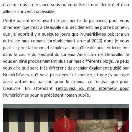
étaient tous en errance sous ou en quête d’ une identité et d’un
ailleurs souvent inacessible.
Petite parenthèse, avant de commenter le palmarès, pour vous
annoncer que c’est à Deauville qui, décidément, me porte bonheur,
que j’ai appris il y a quelques jours que Numériklivres publiera un
autre de mes romans (probablement en mai 2013) dont je vous
parle ici pour la bonne et simple raison qu’il se déroule entièrement
dans le cadre du Festival du Cinéma Américain de Deauville. Je
vous en dirai prochainement plus sur mes différents blogs. Je peux
vous dire qu’il sera très différent du premier également publié par
Numériklivres, qu'il sera plus dense et sombre, et que j’y partage
aussi autant ma passion pour le cinéma, ce festival que pour
Deauville. En attendant
retrouvez, ici, mon interview pour
Numériklivres pour le précèdent roman publié.