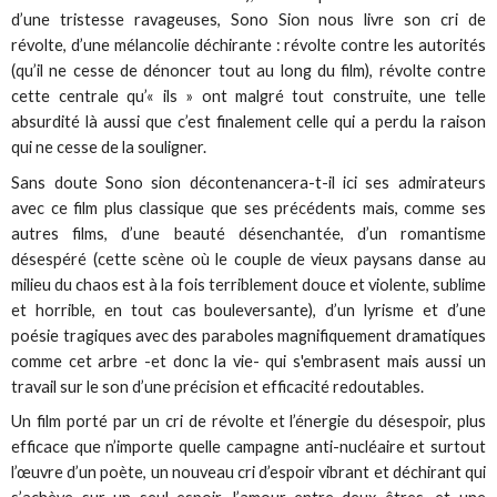
d’une tristesse ravageuses, Sono Sion nous livre son cri de
révolte, d’une mélancolie déchirante : révolte contre les autorités
(qu’il ne cesse de dénoncer tout au long du film), révolte contre
cette centrale qu’« ils » ont malgré tout construite, une telle
absurdité là aussi que c’est finalement celle qui a perdu la raison
qui ne cesse de la souligner.
Sans doute Sono sion décontenancera-t-il ici ses admirateurs
avec ce film plus classique que ses précédents mais, comme ses
autres films, d’une beauté désenchantée, d’un romantisme
désespéré (cette scène où le couple de vieux paysans danse au
milieu du chaos est à la fois terriblement douce et violente, sublime
et horrible, en tout cas bouleversante), d’un lyrisme et d’une
poésie tragiques avec des paraboles magnifiquement dramatiques
comme cet arbre -et donc la vie- qui s'embrasent mais aussi un
travail sur le son d’une précision et efficacité redoutables.
Un film porté par un cri de révolte et l’énergie du désespoir, plus
efficace que n’importe quelle campagne anti-nucléaire et surtout
l’œuvre d’un poète, un nouveau cri d’espoir vibrant et déchirant qui