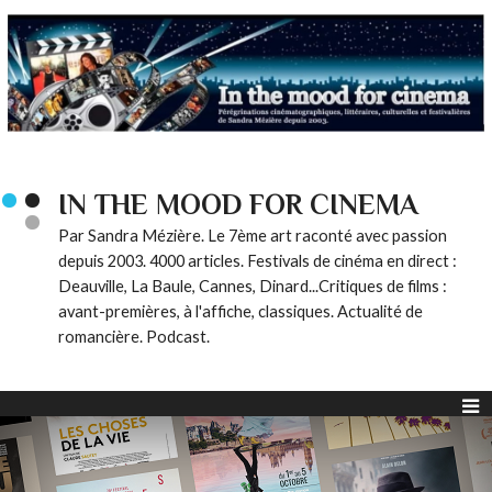
IN THE MOOD FOR CINEMA
Par Sandra Mézière. Le 7ème art raconté avec passion
depuis 2003. 4000 articles. Festivals de cinéma en direct :
Deauville, La Baule, Cannes, Dinard...Critiques de films :
avant-premières, à l'affiche, classiques. Actualité de
romancière. Podcast.