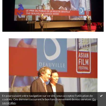
En poursuivant votre navigation sur ce site, vous acceptez l'utilisation de
cookies. Ces derniers assurent le bon fonctionnement de nos services.
En
savoir plus
.