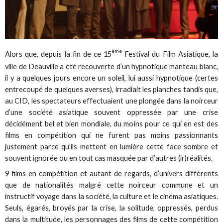
ème
Alors que, depuis la fin de ce 15
Festival du Film Asiatique, la
ville de Deauville a été recouverte d’un hypnotique manteau blanc,
il y a quelques jours encore un soleil, lui aussi hypnotique (certes
entrecoupé de quelques averses), irradiait les planches tandis que,
au CID, les spectateurs effectuaient une plongée dans la noirceur
d’une société asiatique souvent oppressée par une crise
décidément bel et bien mondiale, du moins pour ce qui en est des
films en compétition qui ne furent pas moins passionnants
justement parce qu’ils mettent en lumière cette face sombre et
souvent ignorée ou en tout cas masquée par d’autres (ir)réalités.
9 films en compétition et autant de regards, d’univers différents
que de nationalités malgré cette noirceur commune et un
instructif voyage dans la société, la culture et le cinéma asiatiques.
Seuls, égarés, broyés par la crise, la solitude, oppressés, perdus
dans la multitude, les personnages des films de cette compétition