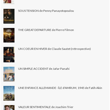
SOUS TENSION de Penny Panayotopoulou
THE GREAT DEPARTURE de Pierre Filmon
UN COEUR EN HIVER de Claude Sautet (rétrospective)
UN SIMPLE ACCIDENT de Jafar Panahi
UNE ENFANCE ALLEMANDE - ÎLE d'AMRUM, 1945 de Fatih Akin
VALEUR SENTIMENTALE de Joachim Trier