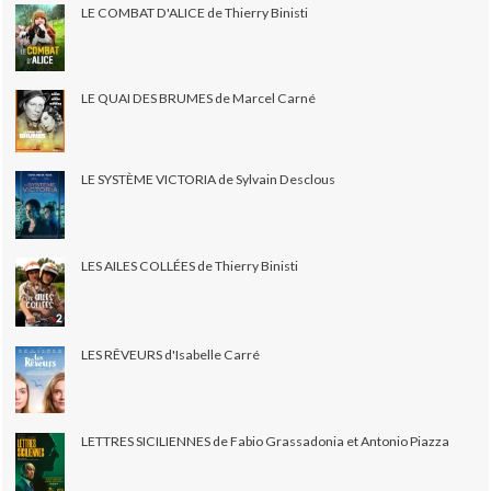
LE COMBAT D'ALICE de Thierry Binisti
LE QUAI DES BRUMES de Marcel Carné
LE SYSTÈME VICTORIA de Sylvain Desclous
LES AILES COLLÉES de Thierry Binisti
LES RÊVEURS d'Isabelle Carré
LETTRES SICILIENNES de Fabio Grassadonia et Antonio Piazza