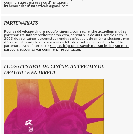
communiqué de presse ou d'invitation :
inthemoodforfilmfestivals@gmail.com
PARTENARIATS
Pour se développer, Inthemoodforcinema.com recherche actuellement des
partenariats. Inthemoodforcinema.com, ce sont plus de 4000 articles depuis
2003, des centaines de comptes-rendus de festivals de cinéma, plusieurs prix
décernés, des articles qui arrivent en tête des moteurs de recherche... Un
partenariat vous intéresse ?
Cliquez ici pour en savoir plus sur le site, sur mon
parcours et pour savoir comment me contacter.
LE 52e FESTIVAL DU CINÉMA AMÉRICAIN DE
DEAUVILLE EN DIRECT