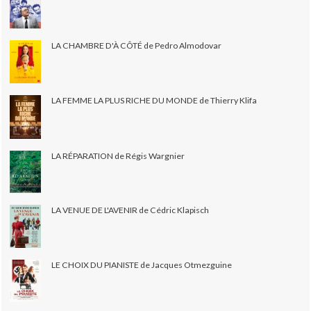
LA CHAMBRE D'À CÔTÉ de Pedro Almodovar
LA FEMME LA PLUS RICHE DU MONDE de Thierry Klifa
LA RÉPARATION de Régis Wargnier
LA VENUE DE L'AVENIR de Cédric Klapisch
LE CHOIX DU PIANISTE de Jacques Otmezguine