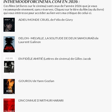
INTHEMOODFORCINEMA.COM EN 2026 :
Ces films (et livres sur le cinéma) sont ceux de l'année 2026 que je vous
recommande vivement, sans réserves. Cliquez sur le titre du film (ou du livre)
qui vous intéresse pour accéder au lien vers ma critique de celui-ci.
ADIEU MONDE CRUEL de Félix de Givry
DELON - MELVILLE, LA SOLITUDE DE DEUX SAMOURAÏS de
Laurent Galinon
EN FIDÈLE AMITIÉ (Lettres de cinéma) de Gilles Jacob
GOUROU de Yann Gozlan
L'INCONNUE D'ARTHUR HARARI