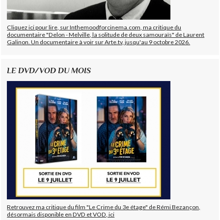
Cliquez ici pour lire, sur Inthemoodforcinema.com, ma critique du
documentaire "Delon - Melville, la solitude de deux samouraïs" de Laurent
Galinon. Un documentaire à voir sur Arte.tv, jusqu'au 9 octobre 2026.
LE DVD/VOD DU MOIS
Retrouvez ma critique du film "Le Crime du 3e étage" de Rémi Bezançon,
désormais disponible en DVD et VOD, ici