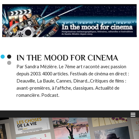
IN THE MOOD FOR CINEMA
Par Sandra Mézière. Le 7ème art raconté avec passion
depuis 2003. 4000 articles. Festivals de cinéma en direct :
Deauville, La Baule, Cannes, Dinard...Critiques de films :
avant-premières, à l'affiche, classiques. Actualité de
romancière. Podcast.