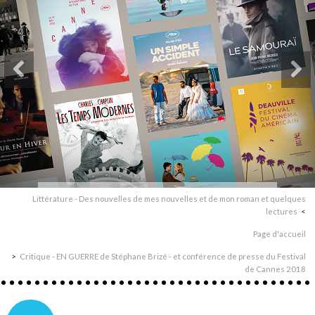
Littérature - Des nouvelles de mes nouvelles et de mon roman et quelques
lectures
Page d'accueil
Critique - EN GUERRE de Stéphane Brizé - et conférence de presse du Festival
de Cannes 2018