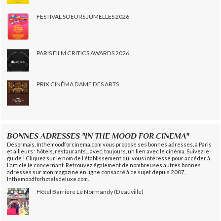
FESTIVAL SOEURS JUMELLES 2026
PARIS FILM CRITICS AWARDS 2026
PRIX CINÉMA DAME DES ARTS
BONNES ADRESSES "IN THE MOOD FOR CINEMA"
Désormais, Inthemoodforcinema.com vous propose ses bonnes adresses, à Paris
et ailleurs : hôtels, restaurants... avec, toujours, un lien avec le cinéma. Suivez le
guide ! Cliquez sur le nom de l'établissement qui vous intéresse pour accéder à
l'article le concernant. Retrouvez également de nombreuses autres bonnes
adresses sur mon magazine en ligne consacré à ce sujet depuis 2007,
Inthemoodforhotelsdeluxe.com.
Hôtel Barrière Le Normandy (Deauville)