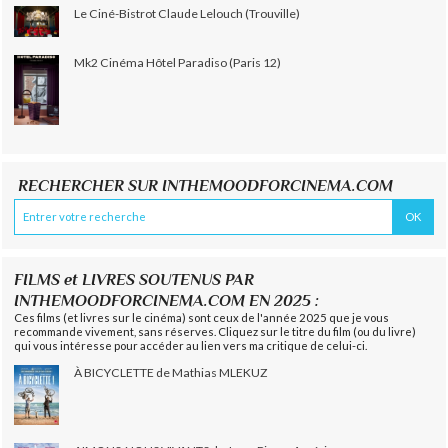
Le Ciné-Bistrot Claude Lelouch (Trouville)
Mk2 Cinéma Hôtel Paradiso (Paris 12)
RECHERCHER SUR INTHEMOODFORCINEMA.COM
FILMS et LIVRES SOUTENUS PAR
INTHEMOODFORCINEMA.COM EN 2025 :
Ces films (et livres sur le cinéma) sont ceux de l'année 2025 que je vous
recommande vivement, sans réserves. Cliquez sur le titre du film (ou du livre)
qui vous intéresse pour accéder au lien vers ma critique de celui-ci.
À BICYCLETTE de Mathias MLEKUZ