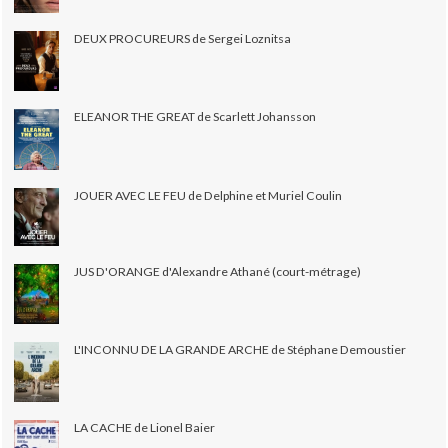
DEUX PROCUREURS de Sergei Loznitsa
ELEANOR THE GREAT de Scarlett Johansson
JOUER AVEC LE FEU de Delphine et Muriel Coulin
JUS D'ORANGE d'Alexandre Athané (court-métrage)
L'INCONNU DE LA GRANDE ARCHE de Stéphane Demoustier
LA CACHE de Lionel Baier