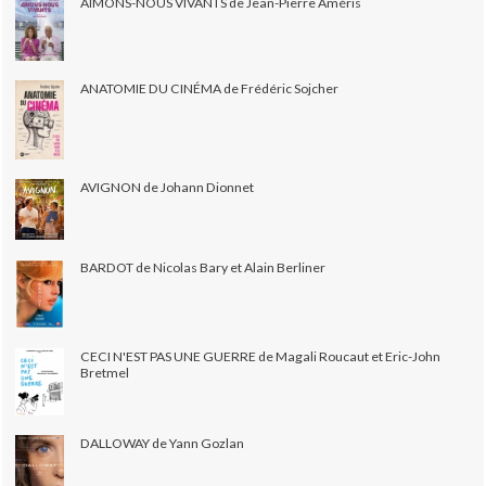
AIMONS-NOUS VIVANTS de Jean-Pierre Améris
ANATOMIE DU CINÉMA de Frédéric Sojcher
AVIGNON de Johann Dionnet
BARDOT de Nicolas Bary et Alain Berliner
CECI N'EST PAS UNE GUERRE de Magali Roucaut et Eric-John
Bretmel
DALLOWAY de Yann Gozlan