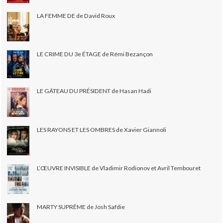
LA FEMME DE de David Roux
LE CRIME DU 3e ÉTAGE de Rémi Bezançon
LE GÂTEAU DU PRÉSIDENT de Hasan Hadi
LES RAYONS ET LES OMBRES de Xavier Giannoli
L’ŒUVRE INVISIBLE de Vladimir Rodionov et Avril Tembouret
MARTY SUPRÊME de Josh Safdie