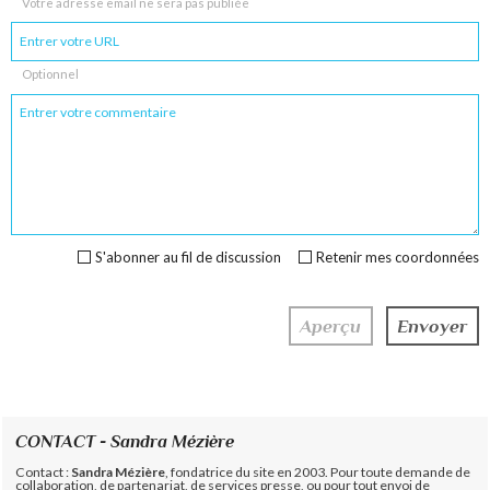
Votre adresse email ne sera pas publiée
Optionnel
S'abonner au fil de discussion
Retenir mes coordonnées
CONTACT - Sandra Mézière
Contact :
Sandra Mézière
, fondatrice du site en 2003. Pour toute demande de
collaboration, de partenariat, de services presse, ou pour tout envoi de