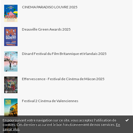
CINEMA PARADISO LOUVRE 2025
Deauville Green Awards 2025
Dinard Festival du Film Britannique et Irlandais 2025
Effervescence - Festival de Cinéma de Mâcon 2025
Festival 2 Cinéma de Valenciennes
En poursuivant votre navigation sur ce site, vous acceptez l'utilisation de
Festival Cinemed de Montpellier 2025
cookies. Ces derniers assurent le bon fonctionnement de nos services.
En
savoir plus
.