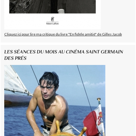
Cliquez ici pour lire ma critique du livre "En fidèle amitié" de Gilles Jacob
LES SÉANCES DU MOIS AU CINÉMA SAINT GERMAIN
DES PRÉS