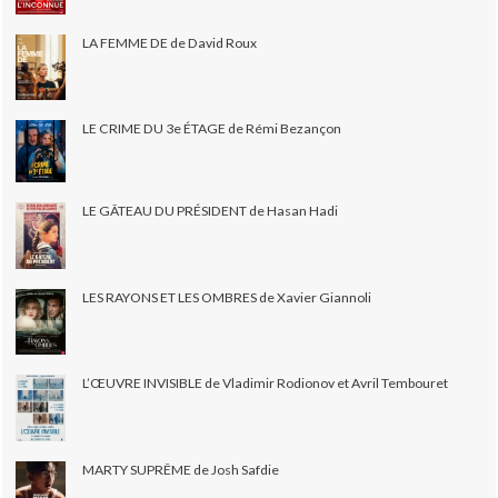
LA FEMME DE de David Roux
LE CRIME DU 3e ÉTAGE de Rémi Bezançon
LE GÂTEAU DU PRÉSIDENT de Hasan Hadi
LES RAYONS ET LES OMBRES de Xavier Giannoli
L’ŒUVRE INVISIBLE de Vladimir Rodionov et Avril Tembouret
MARTY SUPRÊME de Josh Safdie