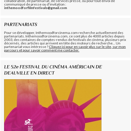
collaboration, de partenariat, de services presse, ou pour tout envoi de
communiqué de presse ou d'invitation :
inthemoodforfilmfestivals@gmail.com
PARTENARIATS
Pour se développer, Inthemoodforcinema.com recherche actuellement des
partenariats. Inthemoodforcinema.com, ce sont plus de 4000 articles depuis
2003, des centaines de comptes-rendus de festivals de cinéma, plusieurs prix
décernés, des articles qui arrivent en tête des moteurs de recherche... Un
partenariat vous intéresse ?
Cliquez ici pour en savoir plus sur le site, sur mon
parcours et pour savoir comment me contacter.
LE 52e FESTIVAL DU CINÉMA AMÉRICAIN DE
DEAUVILLE EN DIRECT