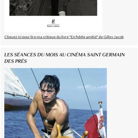
Cliquez ici pour lire ma critique du livre "En fidèle amitié" de Gilles Jacob
LES SÉANCES DU MOIS AU CINÉMA SAINT GERMAIN
DES PRÉS