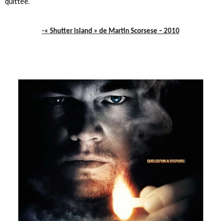
quittée.
-« Shutter island » de Martin Scorsese – 2010