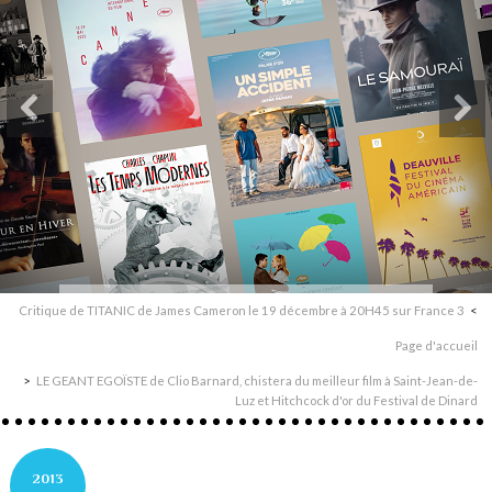
Critique de TITANIC de James Cameron le 19 décembre à 20H45 sur France 3
Page d'accueil
LE GEANT EGOÏSTE de Clio Barnard, chistera du meilleur film à Saint-Jean-de-
Luz et Hitchcock d'or du Festival de Dinard
2013