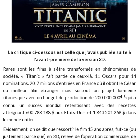
La critique ci-dessous est celle que j'avais publiée suite à
l'avant-première de la version 3D.
Rares sont les films à s’être transformés en phénomènes de
société. « Titanic » fait partie de ceux-là. 11 Oscars pour 14
nominations. 20, 7 millions d’entrées en France où il obtint le César
du meilleur film étranger mais surtout un projet lui-même
[]
titanesque avec un budget de production de 200 000 000$
qui a
connu un succès mondial retentissant avec des recettes
atteignant 600 788 188 $ aux Etats-Unis et 1 843 201 268 $ dans
le monde entier.
Evidemment, on se dit que ressortir le film 15 ans après, fut-ce (ou
justement parce que) en 3D, relève de l’opération commerciale, de