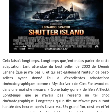
Cela faisait longtemps. Longtemps que j'entendais parler de cette
adaptation tant attendue du best seller de 2003 de Dennis
Lehane (que je n'ai pas lu et qui est également l'auteur de best-
sellers ayant donné lieu à d'excellentes adaptations
cinématographiques comme « Mystic river » de Clint Eastwood et,
dans une moindre mesure, « Gone baby gone » de Ben Affleck).
Longtemps que je n'avais pas ressenti un tel choc
cinématographique. Longtemps qu'un film ne m'avait pas autant
hantée des heures après l'avoir vu... Un grand film, c'est en effet