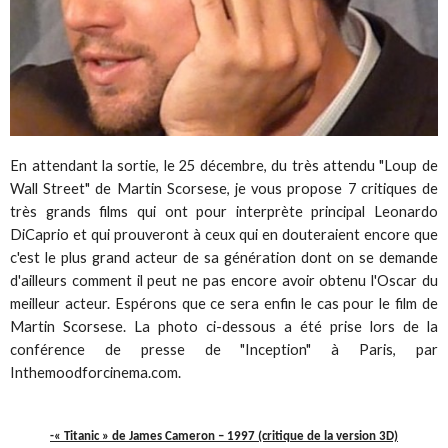
En attendant la sortie, le 25 décembre, du très attendu "Loup de
Wall Street" de Martin Scorsese, je vous propose 7 critiques de
très grands films qui ont pour interprète principal Leonardo
DiCaprio et qui prouveront à ceux qui en douteraient encore que
c'est le plus grand acteur de sa génération dont on se demande
d'ailleurs comment il peut ne pas encore avoir obtenu l'Oscar du
meilleur acteur. Espérons que ce sera enfin le cas pour le film de
Martin Scorsese. La photo ci-dessous a été prise lors de la
conférence de presse de "Inception" à Paris, par
Inthemoodforcinema.com.
-« Titanic » de James Cameron – 1997 (critique de la version 3D)