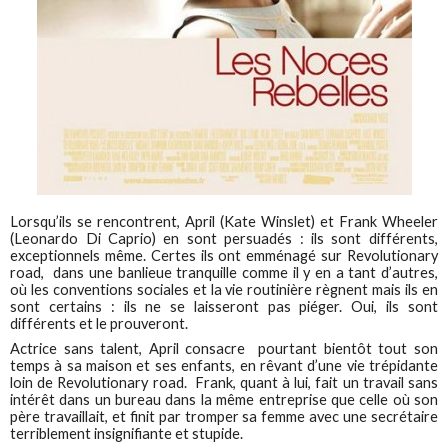
Lorsqu’ils se rencontrent, April (Kate Winslet) et Frank Wheeler
(Leonardo Di Caprio) en sont persuadés : ils sont différents,
exceptionnels même. Certes ils ont emménagé sur Revolutionary
road, dans une banlieue tranquille comme il y en a tant d’autres,
où les conventions sociales et la vie routinière règnent mais ils en
sont certains : ils ne se laisseront pas piéger. Oui, ils sont
différents et le prouveront.
Actrice sans talent, April consacre pourtant bientôt tout son
temps à sa maison et ses enfants, en rêvant d’une vie trépidante
loin de Revolutionary road. Frank, quant à lui, fait un travail sans
intérêt dans un bureau dans la même entreprise que celle où son
père travaillait, et finit par tromper sa femme avec une secrétaire
terriblement insignifiante et stupide.