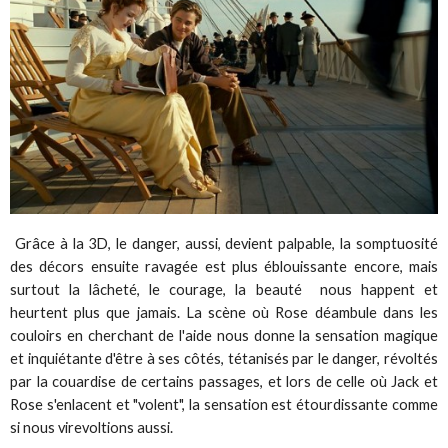
Grâce à la 3D, le danger, aussi, devient palpable, la somptuosité
des décors ensuite ravagée est plus éblouissante encore, mais
surtout la lâcheté, le courage, la beauté nous happent et
heurtent plus que jamais. La scène où Rose déambule dans les
couloirs en cherchant de l'aide nous donne la sensation magique
et inquiétante d'être à ses côtés, tétanisés par le danger, révoltés
par la couardise de certains passages, et lors de celle où Jack et
Rose s'enlacent et "volent", la sensation est étourdissante comme
si nous virevoltions aussi.