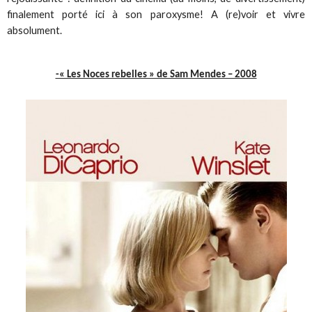
finalement porté ici à son paroxysme! A (re)voir et vivre
absolument.
-« Les Noces rebelles » de Sam Mendes – 2008