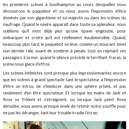
les premières scènes à Southampton au cours desquelles nous
découvrons le paquebot et où nous avons l’impression d’être
dominés par son gigantisme et sa majesté ou dans les scènes du
naufrage. Quand le navire apparaît dans toute sa splendeur, nous
oublions qu’il n’est déjà plus qu’une épave engloutie, pour
embarquer et croire qu’il est réellement insubmersible. Quand,
beaucoup plus tard, le paquebot se lève, comme un mourant émet
son dernier râle, avant de sombrer à jamais, tout en rejetant ses
passagers à la mer, quand le silence précède le terrifiant fracas, la
scène nous glace d’effroi.
Les scènes intimistes sont presque plus impressionnantes encore
que les scènes à grand spectacle tant le spectateur a l'impression
d'être un intrus, de s'immiscer dans une sphère privée, et pas
seulement d'en être spectateur. Et lorsque les mains de Jack et
Rose se frôlent et s’étreignent, ou lorsque Jack peint Rose
dénudée, nous avons presque envie de retenir notre souffle pour
ne pas les déranger, tant leur trouble irradie l’écran.