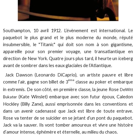
Southampton, 10 avril 1912. L’évènement est international. Le
paquebot le plus grand et le plus moderne du monde, réputé
insubmersible, le "Titanic" qui doit son nom à son gigantisme,
appareille pour son premier voyage, une transatlantique en
direction de New York. Quatre jours plus tard, il heurte un iceberg
avant de sombrer dans les eaux glaciales de l’Atlantique.
Jack Dawson (Leonardo DiCaprio), un artiste pauvre et libre
ème
comme l’air, gagne son billet de 3
classe au poker et embarque
in extremis. De son côté, en première classe, la jeune Rose
DeWitt
(Kate Winslet) embarque avec son futur époux, Caledon
Bukater
Hockley (Billy Zane), aussi emprisonnée dans les conventions et
dans un avenir cadenassé que Jack est libre de toute entrave.
Rose va tenter de se suicider en se jetant d’un pont du paquebot.
Jack va la sauver. Ils vont tomber amoureux et vivre une histoire
d’amour intense, éphémère et éternelle, au milieu du chaos.