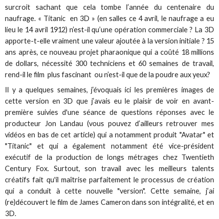
surcroit sachant que cela tombe l’année du centenaire du
naufrage. « Titanic en 3D » (en salles ce 4 avril, le naufrage a eu
lieu le 14 avril 1912) n’est-il qu’une opération commerciale ? La 3D
apporte-t-elle vraiment une valeur ajoutée à la version initiale ? 15
ans après, ce nouveau projet pharaonique qui a coûté 18 millions
de dollars, nécessité 300 techniciens et 60 semaines de travail,
rend-il le film plus fascinant ou n’est-il que de la poudre aux yeux?
Il y a quelques semaines, j’évoquais ici les premières images de
cette version en 3D que j’avais eu le plaisir de voir en avant-
première suivies d'une séance de questions réponses avec le
producteur Jon Landau (vous pouvez d’ailleurs retrouver mes
vidéos en bas de cet article) qui a notamment produit "Avatar" et
"Titanic" et qui a également notamment été vice-président
exécutif de la production de longs métrages chez Twentieth
Century Fox. Surtout, son travail avec les meilleurs talents
créatifs fait qu'il maîtrise parfaitement le processus de création
qui a conduit à cette nouvelle "version". Cette semaine, j’ai
(re)découvert le film de James Cameron dans son intégralité, et en
3D.