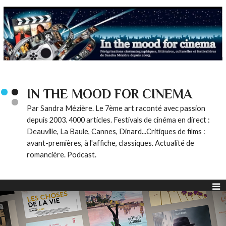
IN THE MOOD FOR CINEMA
Par Sandra Mézière. Le 7ème art raconté avec passion
depuis 2003. 4000 articles. Festivals de cinéma en direct :
Deauville, La Baule, Cannes, Dinard...Critiques de films :
avant-premières, à l'affiche, classiques. Actualité de
romancière. Podcast.