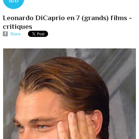
18/12
Leonardo DiCaprio en 7 (grands) films -
critiques
Share