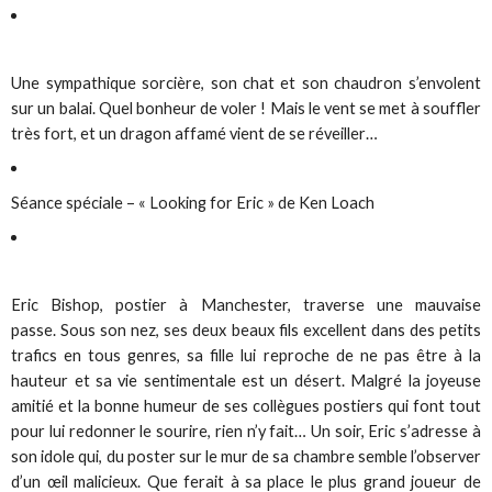
Une sympathique sorcière, son chat et son chaudron s’envolent
sur un balai. Quel bonheur de voler ! Mais le vent se met à souffler
très fort, et un dragon affamé vient de se réveiller…
Séance spéciale – « Looking for Eric » de Ken Loach
Eric Bishop, postier à Manchester, traverse une mauvaise
passe. Sous son nez, ses deux beaux fils excellent dans des petits
trafics en tous genres, sa fille lui reproche de ne pas être à la
hauteur et sa vie sentimentale est un désert. Malgré la joyeuse
amitié et la bonne humeur de ses collègues postiers qui font tout
pour lui redonner le sourire, rien n’y fait… Un soir, Eric s’adresse à
son idole qui, du poster sur le mur de sa chambre semble l’observer
d’un œil malicieux. Que ferait à sa place le plus grand joueur de