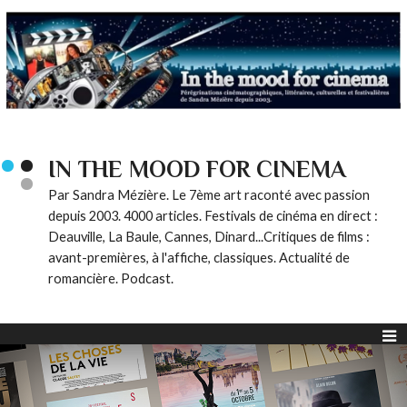
IN THE MOOD FOR CINEMA
Par Sandra Mézière. Le 7ème art raconté avec passion
depuis 2003. 4000 articles. Festivals de cinéma en direct :
Deauville, La Baule, Cannes, Dinard...Critiques de films :
avant-premières, à l'affiche, classiques. Actualité de
romancière. Podcast.