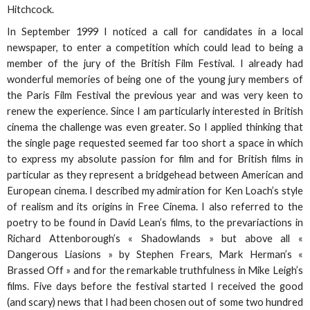
Hitchcock.
In September 1999 I noticed a call for candidates in a local
newspaper, to enter a competition which could lead to being a
member of the jury of the British Film Festival. I already had
wonderful memories of being one of the young jury members of
the Paris Film Festival the previous year and was very keen to
renew the experience. Since I am particularly interested in British
cinema the challenge was even greater. So I applied thinking that
the single page requested seemed far too short a space in which
to express my absolute passion for film and for British films in
particular as they represent a bridgehead between American and
European cinema. I described my admiration for Ken Loach’s style
of realism and its origins in Free Cinema. I also referred to the
poetry to be found in David Lean’s films, to the prevariactions in
Richard Attenborough’s « Shadowlands » but above all «
Dangerous Liasions » by Stephen Frears, Mark Herman’s «
Brassed Off » and for the remarkable truthfulness in Mike Leigh’s
films. Five days before the festival started I received the good
(and scary) news that I had been chosen out of some two hundred