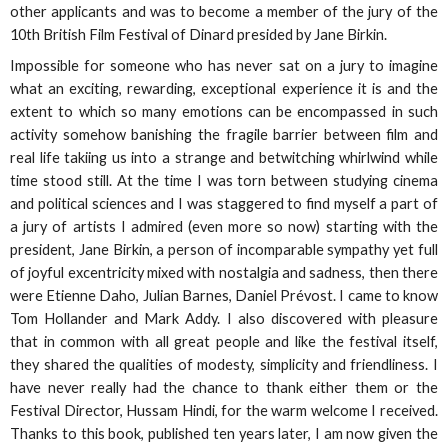
other applicants and was to become a member of the jury of the
10th British Film Festival of Dinard presided by Jane Birkin.
Impossible for someone who has never sat on a jury to imagine
what an exciting, rewarding, exceptional experience it is and the
extent to which so many emotions can be encompassed in such
activity somehow banishing the fragile barrier between film and
real life takiing us into a strange and betwitching whirlwind while
time stood still. At the time I was torn between studying cinema
and political sciences and I was staggered to find myself a part of
a jury of artists I admired (even more so now) starting with the
president, Jane Birkin, a person of incomparable sympathy yet full
of joyful excentricity mixed with nostalgia and sadness, then there
were Etienne Daho, Julian Barnes, Daniel Prévost. I came to know
Tom Hollander and Mark Addy. I also discovered with pleasure
that in common with all great people and like the festival itself,
they shared the qualities of modesty, simplicity and friendliness. I
have never really had the chance to thank either them or the
Festival Director, Hussam Hindi, for the warm welcome I received.
Thanks to this book, published ten years later, I am now given the