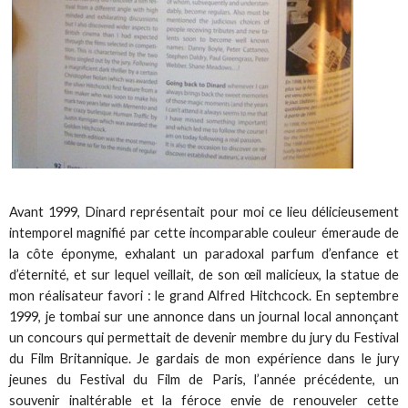
Avant 1999, Dinard représentait pour moi ce lieu délicieusement
intemporel magnifié par cette incomparable couleur émeraude de
la côte éponyme, exhalant un paradoxal parfum d’enfance et
d’éternité, et sur lequel veillait, de son œil malicieux, la statue de
mon réalisateur favori : le grand Alfred Hitchcock. En septembre
1999, je tombai sur une annonce dans un journal local annonçant
un concours qui permettait de devenir membre du jury du Festival
du Film Britannique. Je gardais de mon expérience dans le jury
jeunes du Festival du Film de Paris, l’année précédente, un
souvenir inaltérable et la féroce envie de renouveler cette