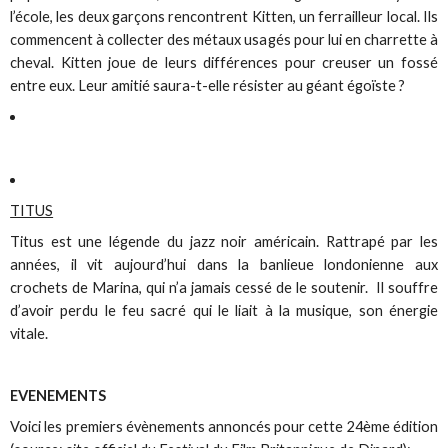
l’école, les deux garçons rencontrent Kitten, un ferrailleur local. Ils
commencent à collecter des métaux usagés pour lui en charrette à
cheval. Kitten joue de leurs différences pour creuser un fossé
entre eux. Leur amitié saura-t-elle résister au géant égoïste ?
TITUS
Titus est une légende du jazz noir américain. Rattrapé par les
années, il vit aujourd’hui dans la banlieue londonienne aux
crochets de Marina, qui n’a jamais cessé de le soutenir. Il souffre
d’avoir perdu le feu sacré qui le liait à la musique, son énergie
vitale.
EVENEMENTS
Voici les premiers évènements annoncés pour cette 24ème édition