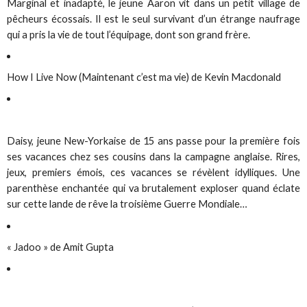
Marginal et inadapté, le jeune Aaron vit dans un petit village de
pêcheurs écossais. Il est le seul survivant d’un étrange naufrage
qui a pris la vie de tout l’équipage, dont son grand frère.
How I Live Now (Maintenant c’est ma vie) de Kevin Macdonald
Daisy, jeune New-Yorkaise de 15 ans passe pour la première fois
ses vacances chez ses cousins dans la campagne anglaise. Rires,
jeux, premiers émois, ces vacances se révèlent idylliques. Une
parenthèse enchantée qui va brutalement exploser quand éclate
sur cette lande de rêve la troisième Guerre Mondiale…
« Jadoo » de Amit Gupta