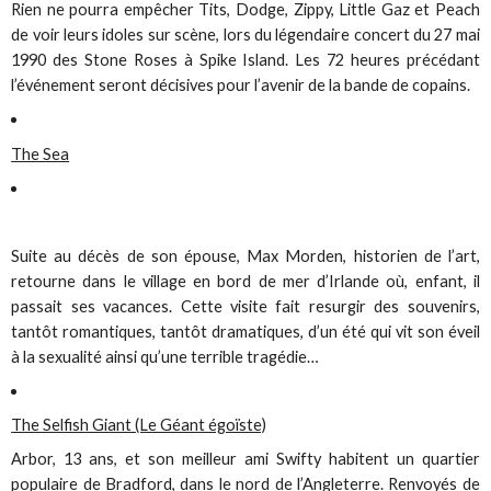
Rien ne pourra empêcher Tits, Dodge, Zippy, Little Gaz et Peach
de voir leurs idoles sur scène, lors du légendaire concert du 27 mai
1990 des Stone Roses à Spike Island. Les 72 heures précédant
l’événement seront décisives pour l’avenir de la bande de copains.
The Sea
Suite au décès de son épouse, Max Morden, historien de l’art,
retourne dans le village en bord de mer d’Irlande où, enfant, il
passait ses vacances. Cette visite fait resurgir des souvenirs,
tantôt romantiques, tantôt dramatiques, d’un été qui vit son éveil
à la sexualité ainsi qu’une terrible tragédie…
The Selfish Giant (Le Géant égoïste)
Arbor, 13 ans, et son meilleur ami Swifty habitent un quartier
populaire de Bradford, dans le nord de l’Angleterre. Renvoyés de