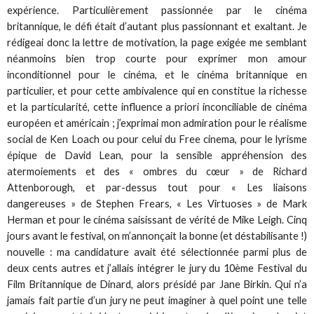
expérience. Particulièrement passionnée par le cinéma
britannique, le défi était d’autant plus passionnant et exaltant. Je
rédigeai donc la lettre de motivation, la page exigée me semblant
néanmoins bien trop courte pour exprimer mon amour
inconditionnel pour le cinéma, et le cinéma britannique en
particulier, et pour cette ambivalence qui en constitue la richesse
et la particularité, cette influence a priori inconciliable de cinéma
européen et américain ; j’exprimai mon admiration pour le réalisme
social de Ken Loach ou pour celui du Free cinema, pour le lyrisme
épique de David Lean, pour la sensible appréhension des
atermoiements et des « ombres du cœur » de Richard
Attenborough, et par-dessus tout pour « Les liaisons
dangereuses » de Stephen Frears, « Les Virtuoses » de Mark
Herman et pour le cinéma saisissant de vérité de Mike Leigh. Cinq
jours avant le festival, on m’annonçait la bonne (et déstabilisante !)
nouvelle : ma candidature avait été sélectionnée parmi plus de
deux cents autres et j’allais intégrer le jury du 10ème Festival du
Film Britannique de Dinard, alors présidé par Jane Birkin. Qui n’a
jamais fait partie d’un jury ne peut imaginer à quel point une telle