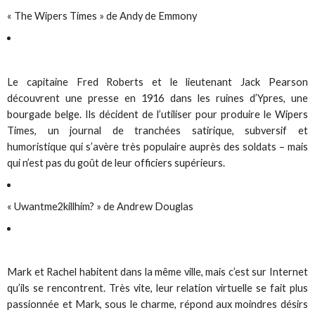
« The Wipers Times » de Andy de Emmony
Le capitaine Fred Roberts et le lieutenant Jack Pearson
découvrent une presse en 1916 dans les ruines d’Ypres, une
bourgade belge. Ils décident de l’utiliser pour produire le Wipers
Times, un journal de tranchées satirique, subversif et
humoristique qui s’avère très populaire auprès des soldats – mais
qui n’est pas du goût de leur officiers supérieurs.
« Uwantme2killhim? » de Andrew Douglas
Mark et Rachel habitent dans la même ville, mais c’est sur Internet
qu’ils se rencontrent. Très vite, leur relation virtuelle se fait plus
passionnée et Mark, sous le charme, répond aux moindres désirs