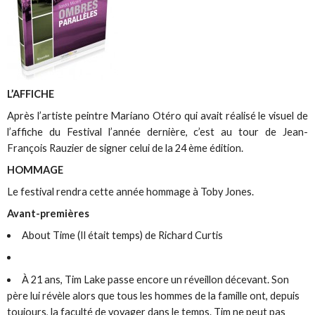
L’AFFICHE
Après l’artiste peintre Mariano Otéro qui avait réalisé le visuel de
l’affiche du Festival l’année dernière, c’est au tour de Jean-
François Rauzier de signer celui de la 24 ème édition.
HOMMAGE
Le festival rendra cette année hommage à Toby Jones.
Avant-premières
About Time (Il était temps) de Richard Curtis
À 21 ans, Tim Lake passe encore un réveillon décevant. Son
père lui révèle alors que tous les hommes de la famille ont, depuis
toujours, la faculté de voyager dans le temps. Tim ne peut pas