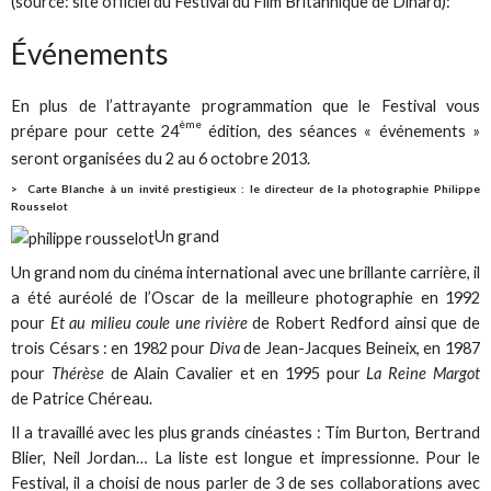
(source: site officiel du Festival du Film Britannique de Dinard):
Événements
En plus de l’attrayante programmation que le Festival vous
ème
prépare pour cette 24
édition, des séances « événements »
seront organisées du 2 au 6 octobre 2013.
> Carte Blanche à un invité prestigieux : le directeur de la photographie Philippe
Rousselot
Un grand
Un grand nom du cinéma international avec une brillante carrière, il
a été auréolé de l’Oscar de la meilleure photographie en 1992
pour
Et au milieu coule une rivière
de Robert Redford ainsi que de
trois Césars : en 1982 pour
Diva
de Jean-Jacques Beineix, en 1987
pour
Thérèse
de Alain Cavalier et en 1995 pour
La Reine Margot
de Patrice Chéreau.
Il a travaillé avec les plus grands cinéastes : Tim Burton, Bertrand
Blier, Neil Jordan… La liste est longue et impressionne. Pour le
Festival, il a choisi de nous parler de 3 de ses collaborations avec