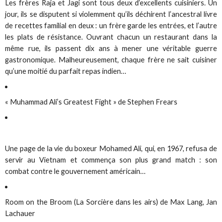
Les frères Raja et Jagi sont tous deux d’excellents cuisiniers. Un
jour, ils se disputent si violemment qu’ils déchirent l’ancestral livre
de recettes familial en deux : un frère garde les entrées, et l’autre
les plats de résistance. Ouvrant chacun un restaurant dans la
même rue, ils passent dix ans à mener une véritable guerre
gastronomique. Malheureusement, chaque frère ne sait cuisiner
qu’une moitié du parfait repas indien…
« Muhammad Ali’s Greatest Fight » de Stephen Frears
Une page de la vie du boxeur Mohamed Ali, qui, en 1967, refusa de
servir au Vietnam et commença son plus grand match : son
combat contre le gouvernement américain…
Room on the Broom (La Sorcière dans les airs) de Max Lang, Jan
Lachauer