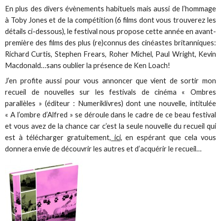
En plus des divers évènements habituels mais aussi de l’hommage
à Toby Jones et de la compétition (6 films dont vous trouverez les
détails ci-dessous), le festival nous propose cette année en avant-
première des films des plus (re)connus des cinéastes britanniques:
Richard Curtis, Stephen Frears, Roher Michel, Paul Wright, Kevin
Macdonald…sans oublier la présence de Ken Loach!
J’en profite aussi pour vous annoncer que vient de sortir mon
recueil de nouvelles sur les festivals de cinéma « Ombres
parallèles » (éditeur : Numeriklivres) dont une nouvelle, intitulée
« A l’ombre d’Alfred » se déroule dans le cadre de ce beau festival
et vous avez de la chance car c’est la seule nouvelle du recueil qui
est à télécharger gratuitement,
ici,
en espérant que cela vous
donnera envie de découvrir les autres et d’acquérir le recueil…