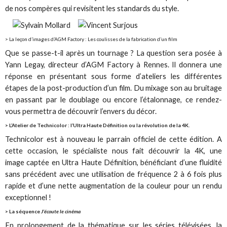
de nos compères qui revisitent les standards du style.
> La leçon d’images d’AGM Factory : Les coulisses de la fabrication d’un film
Que se passe-t-il après un tournage ? La question sera posée à
Yann Legay, directeur d’AGM Factory à Rennes. Il donnera une
réponse en présentant sous forme d’ateliers les différentes
étapes de la post-production d’un film. Du mixage son au bruitage
en passant par le doublage ou encore l’étalonnage, ce rendez-
vous permettra de découvrir l’envers du décor.
> L’Atelier de Technicolor : l’Ultra Haute Définition ou la révolution de la 4K.
Technicolor est à nouveau le parrain officiel de cette édition. A
cette occasion, le spécialiste nous fait découvrir la 4K, une
image captée en Ultra Haute Définition, bénéficiant d’une fluidité
sans précédent avec une utilisation de fréquence 2 à 6 fois plus
rapide et d’une nette augmentation de la couleur pour un rendu
exceptionnel !
> La séquence
J’écoute le cinéma
En prolongement de la thématique sur les séries télévisées, la