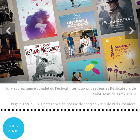
Jury et programme complet du Festival International des Jeunes Réalisateurs de
Saint-Jean-de-Luz 2013
Page d'accueil
Conférence de presse de rentrée 2013 de Paris Première
2013
20/09