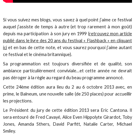
Si vous suivez mes blogs, vous savez à quel point j’aime ce festival
auquel j’assiste de temps à autre (et trop rarement à mon goût)
depuis ma participation à son jury en 1999 (
retrouvez mon article
publié dans le livre des 20 ans du festival « Flashback » en cliquant
ici
et en bas de cette note, et vous saurez pourquoi j’aime autant
ce festival et le cinéma britannique).
Sa programmation est toujours diversifiée et de qualité, son
ambiance particulièrement conviviale…et cette année ne devrait
pas déroger à la règle au regard du beau programme annoncé.
Cette 24ème édition aura lieu du 2 au 6 octobre 2013 avec, en
prime, le Balneum, une nouvelle salle (de 250 places) pour accueillir
les projections.
Le Président du jury de cette édition 2013 sera Eric Cantona. Il
sera entouré de Fred Cavayé, Alice Even Hippolyte Girardot, Toby
Jones, Amanda Sthers, David Parfitt, Natalie Carter, Michael
Smiley.